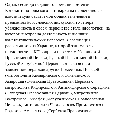
Однако если до недавнего времени претензии
Константинопольского патриарха на первенство его
власти и суда были темой общих заявлений и
предметом богословских дискуссий, то теперь
убежденность в своем первенстве стала идеологией, на
которой выстроена деятельность нынешних
константинопольских иерархов. Легализация
раскольников на Украине, которой занимаются
представители КП вопреки протестам Украинской
Православной Церкви, Русской Православной Церкви,
Русской Зарубежной Церкви, вопреки ясным
заявлениям иерархов других Поместных Церквей
(митрополита Калаврийского и Эгиалийского
Амвросия (Элладская Православная Церковь),
митрополита Кифирского и Антикифирского Серафима
(Элладская Православная Церковь), митрополита
Вострского Тимофея (Иерусалимская Православная
Церковь), митрополита Черногорско-Приморского и
Брдского Амфилохия (Сербская Православная