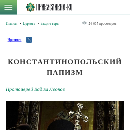
Главная
Церковь
Защита веры
24 055 просмотров
Нравится
КОНСТАНТИНОПОЛЬСКИЙ
ПАПИЗМ
Протоиерей Вадим Леонов