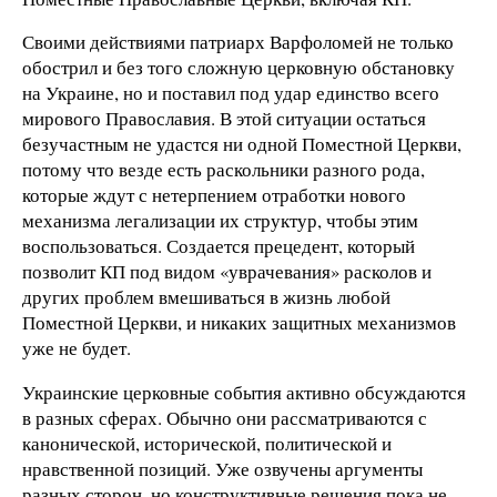
Своими действиями патриарх Варфоломей не только
обострил и без того сложную церковную обстановку
на Украине, но и поставил под удар единство всего
мирового Православия. В этой ситуации остаться
безучастным не удастся ни одной Поместной Церкви,
потому что везде есть раскольники разного рода,
которые ждут с нетерпением отработки нового
механизма легализации их структур, чтобы этим
воспользоваться. Создается прецедент, который
позволит КП под видом «уврачевания» расколов и
других проблем вмешиваться в жизнь любой
Поместной Церкви, и никаких защитных механизмов
уже не будет.
Украинские церковные события активно обсуждаются
в разных сферах. Обычно они рассматриваются с
канонической, исторической, политической и
нравственной позиций. Уже озвучены аргументы
разных сторон, но конструктивные решения пока не