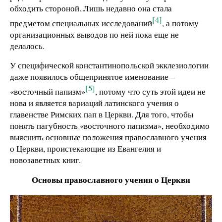
обходить стороной. Лишь недавно она стала
[4]
предметом специальных исследований
, а потому
организационных выводов по ней пока еще не
делалось.
У специфической константинопольской экклезиологии
даже появилось общепринятое именование –
[5]
«восточный папизм»
, потому что суть этой идеи не
нова и является вариаций латинского учения о
главенстве Римских пап в Церкви. Для того, чтобы
понять пагубность «восточного папизма», необходимо
выяснить основные положения православного учения
о Церкви, проистекающие из Евангелия и
новозаветных книг.
Основы православного учения о Церкви