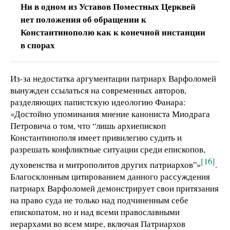
Ни в одном из Уставов Поместных Церквей
нет положения об обращении к
Константинополю как к конечной инстанции
в спорах
Из-за недостатка аргументации патриарх Варфоломей
вынужден ссылаться на современных авторов,
разделяющих папистскую идеологию Фанара:
«Достойно упоминания мнение канониста Миодрага
Петровича о том, что “лишь архиепископ
Константинополя имеет привилегию судить и
разрешать конфликтные ситуации среди епископов,
[16]
духовенства и митрополитов других патриархов”»
.
Благосклонным цитированием данного рассуждения
патриарх Варфоломей демонстрирует свои притязания
на право суда не только над подчиненным себе
епископатом, но и над всеми православными
иерархами во всем мире, включая Патриархов