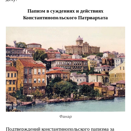
Папизм в суждениях и действиях
Константинопольского Патриархата
Фанар
Подтверждений константинопольского папизма за