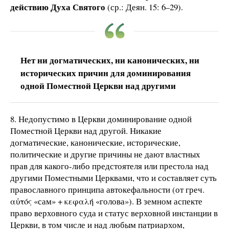
действию Духа Святого
(ср.: Деян. 15: 6–29).
Нет ни догматических, ни канонических, ни
исторических причин для доминирования
одной Поместной Церкви над другими
8. Недопустимо в Церкви доминирование одной
Поместной Церкви над другой. Никакие
догматические, канонические, исторические,
политические и другие причины не дают властных
прав для какого-либо предстоятеля или престола над
другими Поместными Церквами, что и составляет суть
православного принципа автокефальности (от греч.
αὐτός «сам» + κεφαλή «голова»). В земном аспекте
право верховного суда и статус верховной инстанции в
Церкви, в том числе и над любым патриархом,