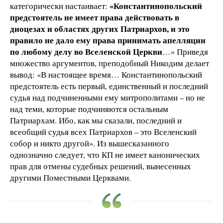
«Константинопольский
категорически настаивает:
предстоятель не имеет права действовать в
диоцезах и областях других Патриархов, и это
правило не дало ему права принимать апелляции
по любому делу во Вселенской Церкви
…» Приведя
множество аргументов, преподобный Никодим делает
вывод: «В настоящее время… Константинопольский
предстоятель есть первый, единственный и последний
судья над подчиненными ему митрополитами – но не
над теми, которые подчиняются остальным
Патриархам. Ибо, как мы сказали, последний и
всеобщий судья всех Патриархов – это Вселенский
собор и никто другой». Из вышесказанного
однозначно следует, что КП не имеет канонических
прав для отмены судебных решений, вынесенных
другими Поместными Церквами.