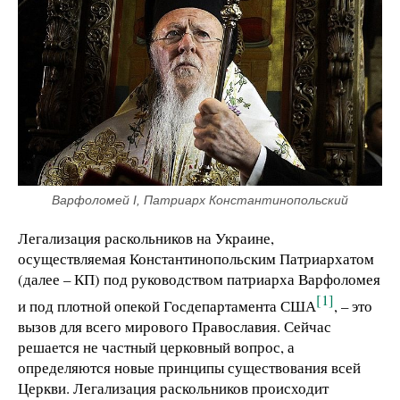
Варфоломей I, Патриарх Константинопольский
Легализация раскольников на Украине,
осуществляемая Константинопольским Патриархатом
(далее – КП) под руководством патриарха Варфоломея
[1]
и под плотной опекой Госдепартамента США
, – это
вызов для всего мирового Православия. Сейчас
решается не частный церковный вопрос, а
определяются новые принципы существования всей
Церкви. Легализация раскольников происходит