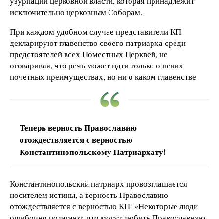
узурпации церковной власти, которая принадлежит
исключительно церковным Соборам.
При каждом удобном случае представители КП
декларируют главенство своего патриарха среди
предстоятелей всех Поместных Церквей, не
оговаривая, что речь может идти только о неких
почетных преимуществах, но ни о каком главенстве.
Теперь верность Православию
отождествляется с верностью
Константинопольскому Патриархату!
Константинопольский патриарх провозглашается
носителем истины, а верность Православию
отождествляется с верностью КП: «Некоторые люди
ошибочно полагают, что могут любить Православную