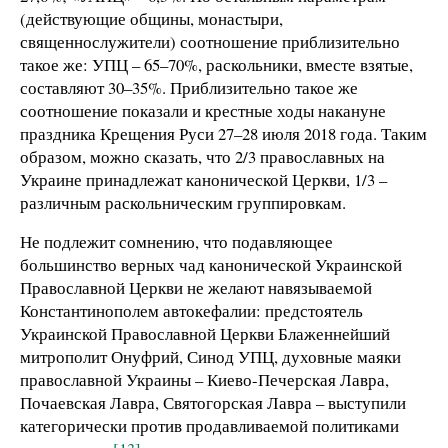
(действующие общины, монастыри,
священнослужители) соотношение приблизительно
такое же: УПЦ – 65–70%, раскольники, вместе взятые,
составляют 30–35%. Приблизительно такое же
соотношение показали и крестные ходы накануне
праздника Крещения Руси 27–28 июля 2018 года. Таким
образом, можно сказать, что 2/3 православных на
Украине принадлежат канонической Церкви, 1/3 –
различным раскольническим группировкам.
Не подлежит сомнению, что подавляющее
большинство верных чад канонической Украинской
Православной Церкви не желают навязываемой
Константинополем автокефалии: предстоятель
Украинской Православной Церкви Блаженнейший
митрополит Онуфрий, Синод УПЦ, духовные маяки
православной Украины – Киево-Печерская Лавра,
Почаевская Лавра, Святогорская Лавра – выступили
категорически против продавливаемой политиками