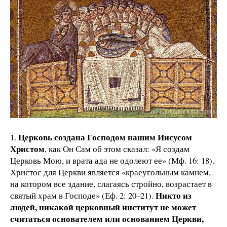
Церковь создана Господом нашим Иисусом
1.
Христом
, как Он Сам об этом сказал: «Я создам
Церковь Мою, и врата ада не одолеют ее» (Мф. 16: 18).
Христос для Церкви является «краеугольным камнем,
на котором все здание, слагаясь стройно, возрастает в
Никто из
святый храм в Господе» (Еф. 2: 20–21).
людей, никакой церковный институт не может
считаться основателем или основанием Церкви,