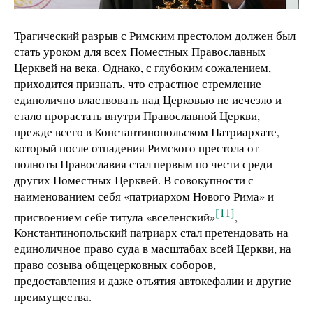
Трагический разрыв с Римским престолом должен был
стать уроком для всех Поместных Православных
Церквей на века. Однако, с глубоким сожалением,
приходится признать, что страстное стремление
единолично властвовать над Церковью не исчезло и
стало прорастать внутри Православной Церкви,
прежде всего в Константинопольском Патриархате,
который после отпадения Римского престола от
полноты Православия стал первым по чести среди
других Поместных Церквей. В совокупности с
наименованием себя «патриархом Нового Рима» и
[11]
присвоением себе титула «вселенский»
,
Константинопольский патриарх стал претендовать на
единоличное право суда в масштабах всей Церкви, на
право созыва общецерковных соборов,
предоставления и даже отъятия автокефалии и другие
преимущества.