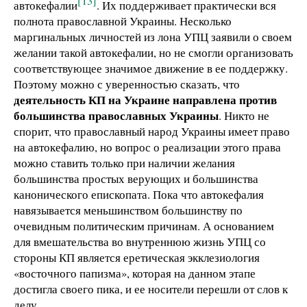
[13]
автокефалии
. Их поддерживает практически вся
полнота православной Украины. Несколько
маргинальных личностей из лона УПЦ заявили о своем
желании такой автокефалии, но не смогли организовать
соответствующее значимое движение в ее поддержку.
Поэтому можно с уверенностью сказать, что
деятельность КП на Украине направлена против
большинства православных Украины
. Никто не
спорит, что православный народ Украины имеет право
на автокефалию, но вопрос о реализации этого права
можно ставить только при наличии желания
большинства простых верующих и большинства
канонического епископата. Пока что автокефалия
навязывается меньшинством большинству по
очевидным политическим причинам. А основанием
для вмешательства во внутреннюю жизнь УПЦ со
стороны КП является еретическая экклезиология
«восточного папизма», которая на данном этапе
достигла своего пика, и ее носители перешли от слов к
делу.