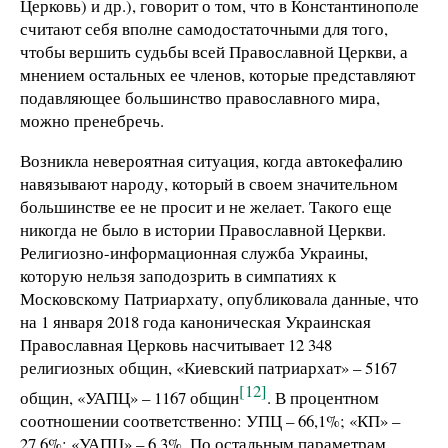
Церковь) и др.), говорит о том, что в Константинополе
считают себя вполне самодостаточными для того,
чтобы вершить судьбы всей Православной Церкви, а
мнением остальных ее членов, которые представляют
подавляющее большинство православного мира,
можно пренебречь.
Возникла невероятная ситуация, когда автокефалию
навязывают народу, который в своем значительном
большинстве ее не просит и не желает. Такого еще
никогда не было в истории Православной Церкви.
Религиозно-информационная служба Украины,
которую нельзя заподозрить в симпатиях к
Московскому Патриархату, опубликовала данные, что
на 1 января 2018 года каноническая Украинская
Православная Церковь насчитывает 12 348
религиозных общин, «Киевский патриархат» – 5167
[12]
общин, «УАПЦ» – 1167 общин
. В процентном
соотношении соответственно: УПЦ – 66,1%; «КП» –
27,6%; «УАПЦ» – 6,3%. По остальным параметрам