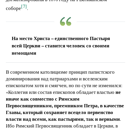
[7]
соборе
.
На место Христа – единственного Пастыря
всей Церкви – ставится человек со своими
немощами
В современном католицизме принцип папистского
доминирования над патриархами и вселенским
епископатом хотя и смягчен, но по сути не изменился:
не
«Коллегия или состав епископов обладает властью
иначе как совместно с Римским
Первосвященником, преемником Петра, в качестве
Главы, который сохраняет всецело первенство
власти над всеми, как пастырями, так и верными
.
Ибо Римский Первосвященник обладает в Церкви, в