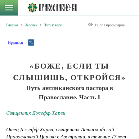
Главная
Человек
Путь к вере
12 561 просмотров
Нравится
«БОЖЕ, ЕСЛИ ТЫ
СЛЫШИШЬ, ОТКРОЙСЯ»
Путь англиканского пастора в
Православие. Часть I
Священник Джефф Харви
Отец Джефф Харви, священник Антиохийской
Православной Церкви в Австралии, в течение 17 лет