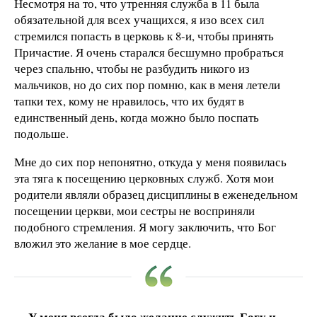
Несмотря на то, что утренняя служба в 11 была
обязательной для всех учащихся, я изо всех сил
стремился попасть в церковь к 8-и, чтобы принять
Причастие. Я очень старался бесшумно пробраться
через спальню, чтобы не разбудить никого из
мальчиков, но до сих пор помню, как в меня летели
тапки тех, кому не нравилось, что их будят в
единственный день, когда можно было поспать
подольше.
Мне до сих пор непонятно, откуда у меня появилась
эта тяга к посещению церковных служб. Хотя мои
родители являли образец дисциплины в еженедельном
посещении церкви, мои сестры не восприняли
подобного стремления. Я могу заключить, что Бог
вложил это желание в мое сердце.
У меня всегда было желание служить Богу и