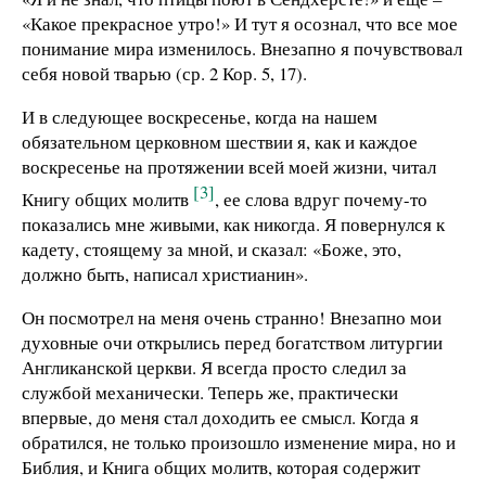
«Какое прекрасное утро!» И тут я осознал, что все мое
понимание мира изменилось. Внезапно я почувствовал
себя новой тварью (ср. 2 Кор. 5, 17).
И в следующее воскресенье, когда на нашем
обязательном церковном шествии я, как и каждое
воскресенье на протяжении всей моей жизни, читал
[3]
Книгу общих молитв
, ее слова вдруг почему-то
показались мне живыми, как никогда. Я повернулся к
кадету, стоящему за мной, и сказал: «Боже, это,
должно быть, написал христианин».
Он посмотрел на меня очень странно! Внезапно мои
духовные очи открылись перед богатством литургии
Англиканской церкви. Я всегда просто следил за
службой механически. Теперь же, практически
впервые, до меня стал доходить ее смысл. Когда я
обратился, не только произошло изменение мира, но и
Библия, и Книга общих молитв, которая содержит