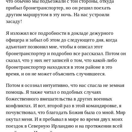
что обычно мы подъезжали с той стороны, откуда
прибыл бронетранспортер, но он решил поехать
другим маршрутом в эту ночь. На нас устроили
засаду!
Я изложил все подробности в докладе дежурного
офицера и забыл об этом до следующего дня, когда
адъютант позвонил мне, чтобы я описал этот
бронетранспортер и подробно все рассказал. Потом он
сказал, что у них нет записей о том, что какой-либо
бронетранспортер находился в этом районе в это
время, и он не может объяснить случившееся.
Потом я осознал интуитивно, что нас спасла не земная
помощь. Я также читал о подобных случаях
божественного вмешательства в других военных
конфликтах. И вот, второй раз в этой командировке, я
почувствовал, что благодать Божия была со мной. Мир
окутал меня. И я пребывал в мире во время двух моих
поездок в Северную Ирландию и на протяжении всей