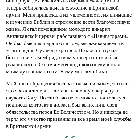
обширную деятельность в Американской армии и
теперь собиралась начать служение в Британской
армии. Меня привлекала их увлеченность, их внимание
к изучению Библии и стремление вести благочестивую
жизнь. Я стал помощником молодого викария
Англиканской церкви, работавшего с «Навигаторами».
Он был бывшим парашютистом, высаживавшемся в
Египте в дни Суэцкого кризиса. Позже он изучал
богословие в Кембриджском университете и был
рукоположен. Он взял меня под свою опеку и стал
моим духовным отцом. Я ему многим обязан.
Мой опыт обращения был настолько сильным, что все,
что я хотел теперь, – оставить военную карьеру и
служить Богу. Но это было невозможно, поскольку я
подписал контракт и должен был выполнить свои
обязательства перед Ее Величеством. Но я никогда не
терял это чувство призвания за все время моей службы
в Британской армии.