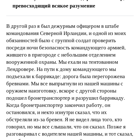
превосходящий всякое разумение
В другой раз я был дежурным офицером в штабе
командования Северной Ирландии, и одной из моих
обязанностей было с группой солдат проверить
посреди ночи безопасность командующего армией,
жившего в пригороде с небольшим отделением
вооруженной охраны. Мы ехали на тентованном
Лендровере. На пути к дому командующего мы
подъехали к баррикаде: дорога была перегорожена
бревнами. Мы все выпрыгнули из нашей машины с
оружием наизготовку, вскоре с другой стороны
подошел бронетранспортер и разрушил баррикаду.
Когда бронетранспортер закончил работу, он
остановился, и некто изнутри сказал, что их
обстреляли из-за бревен. Я не видел лица того, кто
говорил, но мы все слышали, что он сказал. Позже я
разговаривал с водителем нашей машины, и тот сказал,