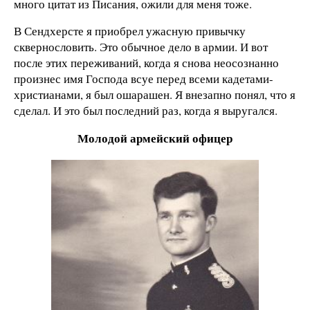
много цитат из Писания, ожили для меня тоже.
В Сендхерсте я приобрел ужасную привычку
сквернословить. Это обычное дело в армии. И вот
после этих переживаний, когда я снова неосознанно
произнес имя Господа всуе перед всеми кадетами-
христианами, я был ошарашен. Я внезапно понял, что я
сделал. И это был последний раз, когда я выругался.
Молодой армейский офицер