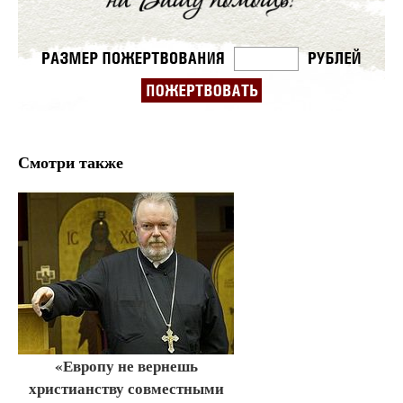
Смотри также
«Европу не вернешь
христианству совместными