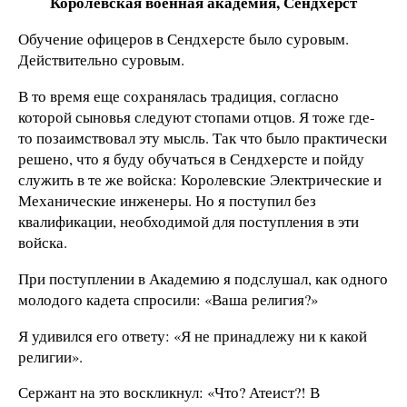
Королевская военная академия, Сендхерст
Обучение офицеров в Сендхерсте было суровым.
Действительно суровым.
В то время еще сохранялась традиция, согласно
которой сыновья следуют стопами отцов. Я тоже где-
то позаимствовал эту мысль. Так что было практически
решено, что я буду обучаться в Сендхерсте и пойду
служить в те же войска: Королевские Электрические и
Механические инженеры. Но я поступил без
квалификации, необходимой для поступления в эти
войска.
При поступлении в Академию я подслушал, как одного
молодого кадета спросили: «Ваша религия?»
Я удивился его ответу: «Я не принадлежу ни к какой
религии».
Сержант на это воскликнул: «Что? Атеист?! В