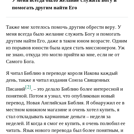
помогать другим найти Его
Также мне хотелось помочь другим обрести веру. У
меня всегда было желание служить Богу и помогать
другим найти Его, даже в таком юном возрасте. Одним
из порывов юности была идея стать миссионером. Уж
не знаю, откуда это могло прийти ко мне, если не от
Самого Бога.
Я читал Библию в переводе короля Иакова каждый
день, также я читал издания Союза Священных
[2]
Писаний
, – это делало Библию более интересной и
понятной. Потом я узнал, что опубликован новый
перевод, Новая Английская Библия. Я обнаружил ее в
местном книжном магазине и очень хотел купить, я
стал откладывать карманные деньги – неделя за
неделей. И когда я смог ее купить, я очень полюбил ее
читать. Язык нового перевода был более понятным, и