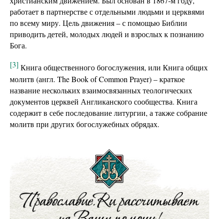
христианским движением. Был основан в 1867-м году,
работает в партнерстве с отдельными людьми и церквями
по всему миру. Цель движения – с помощью Библии
приводить детей, молодых людей и взрослых к познанию
Бога.
[3]
Книга общественного богослужения, или Книга общих
молитв (англ. The Book of Common Prayer) – краткое
название нескольких взаимосвязанных теологических
документов церквей Англиканского сообщества. Книга
содержит в себе последование литургии, а также собрание
молитв при других богослужебных обрядах.