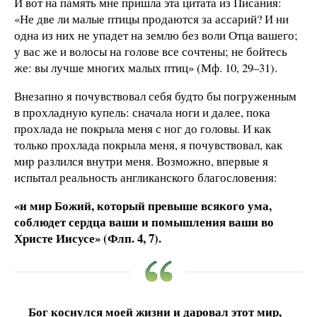
И вот на память мне пришла эта цитата из Писания:
«Не две ли малые птицы продаются за ассарий? И ни
одна из них не упадет на землю без воли Отца вашего;
у вас же и волосы на голове все сочтены; не бойтесь
же: вы лучше многих малых птиц» (Мф. 10, 29–31).
Внезапно я почувствовал себя будто бы погруженным
в прохладную купель: сначала ноги и далее, пока
прохлада не покрыла меня с ног до головы. И как
только прохлада покрыла меня, я почувствовал, как
мир разлился внутри меня. Возможно, впервые я
испытал реальность англиканского благословения:
«и мир Божий, который превыше всякого ума,
соблюдет сердца ваши и помышления ваши во
Христе Иисусе» (Флп. 4, 7).
Бог коснулся моей жизни и даровал этот мир,