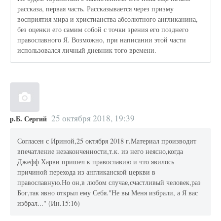
рассказа, первая часть. Рассказывается через призму
восприятия мира и христианства абсолютного англиканина,
без оценки его самим собой с точки зрения его позднего
православного Я. Возможно, при написании этой части
использовался личный дневник того времени.
25 октября 2018, 19:39
р.Б. Сергий
Согласен с Ириной,25 октября 2018 г.Материал производит
впечатление незаконченности,т.к. из него неясно,когда
Джефф Харви пришел к православию и что явилось
причиной перехода из англиканской церкви в
православную.Но он,в любом случае,счастливый человек,раз
Бог,так явно открыл ему Себя."Не вы Меня избрали, а Я вас
избрал..." (Ин.15:16)