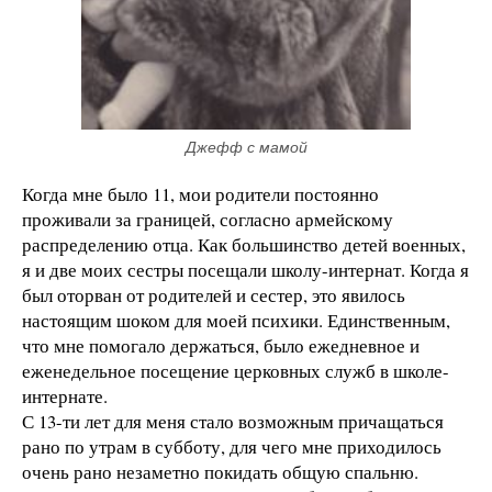
Джефф с мамой
Когда мне было 11, мои родители постоянно
проживали за границей, согласно армейскому
распределению отца. Как большинство детей военных,
я и две моих сестры посещали школу-интернат. Когда я
был оторван от родителей и сестер, это явилось
настоящим шоком для моей психики. Единственным,
что мне помогало держаться, было ежедневное и
еженедельное посещение церковных служб в школе-
интернате.
С 13-ти лет для меня стало возможным причащаться
рано по утрам в субботу, для чего мне приходилось
очень рано незаметно покидать общую спальню.