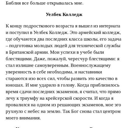
Библия все больше открывалась мне.
Уелбек Колледж
К концу подросткового возраста я вышел из интерната
и поступил в Уелбек Колледж. Это армейский колледж,
где обучаются два последних класса школы, его задача
– подготовка молодых людей для технической службы
в Британской армии. Мои успехи в учебе были
блестящими. Даже, пожалуй, чересчур блестящими: я
стал излишне самоуверенным. Военнослужащему
уверенность в себе необходима, и наставники
стараются изо всех сил, чтобы развить это качество в
юношах. И мне ударило в голову. Когда приблизилось
время сдачи последних экзаменов, я считал, что прямо
лечу к триумфу на крейсерской скорости. И когда я
провалился на одном из решающих экзаменов, мое эго
рухнуло с небес на землю. Так Бог снова стал центром
моего внимания.