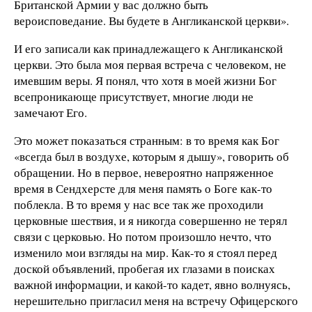
Британской Армии у вас должно быть
вероисповедание. Вы будете в Англиканской церкви».
И его записали как принадлежащего к Англиканской
церкви. Это была моя первая встреча с человеком, не
имевшим веры. Я понял, что хотя в моей жизни Бог
всепроникающе присутствует, многие люди не
замечают Его.
Это может показаться странным: в то время как Бог
«всегда был в воздухе, которым я дышу», говорить об
обращении. Но в первое, невероятно напряженное
время в Сендхерсте для меня память о Боге как-то
поблекла. В то время у нас все так же проходили
церковные шествия, и я никогда совершенно не терял
связи с церковью. Но потом произошло нечто, что
изменило мои взгляды на мир. Как-то я стоял перед
доской объявлений, пробегая их глазами в поисках
важной информации, и какой-то кадет, явно волнуясь,
нерешительно пригласил меня на встречу Офицерского