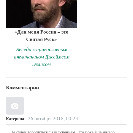
«Для меня Россия – это
Святая Русь»
Беседа с православным
англичанином Джеймсом
Эвансом
Комментарии
26 октября 2018, 00:23
Катерина
Не будем торопиться с заключением. Это пока еще начало