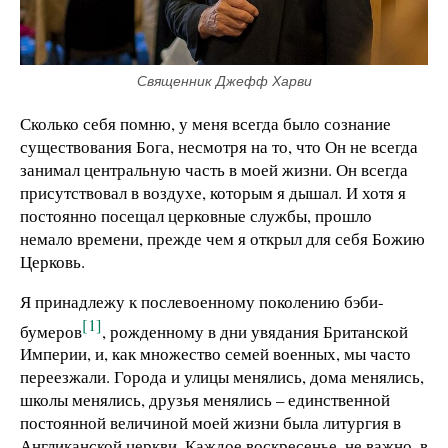
Священник Джефф Харви
Сколько себя помню, у меня всегда было сознание
существования Бога, несмотря на то, что Он не всегда
занимал центральную часть в моей жизни. Он всегда
присутствовал в воздухе, которым я дышал. И хотя я
постоянно посещал церковные службы, прошло
немало времени, прежде чем я открыл для себя Божию
Церковь.
Я принадлежу к послевоенному поколению бэби-
[1]
бумеров
, рожденному в дни увядания Британской
Империи, и, как множество семей военных, мы часто
переезжали. Города и улицы менялись, дома менялись,
школы менялись, друзья менялись – единственной
постоянной величиной моей жизни была литургия в
Англиканской церкви. Каждое воскресенье, не важно, в