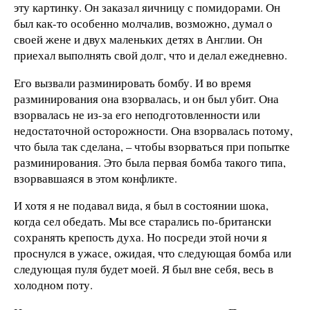
эту картинку. Он заказал яичницу с помидорами. Он
был как-то особенно молчалив, возможно, думал о
своей жене и двух маленьких детях в Англии. Он
приехал выполнять свой долг, что и делал ежедневно.
Его вызвали разминировать бомбу. И во время
разминирования она взорвалась, и он был убит. Она
взорвалась не из-за его неподготовленности или
недостаточной осторожности. Она взорвалась потому,
что была так сделана, – чтобы взорваться при попытке
разминирования. Это была первая бомба такого типа,
взорвавшаяся в этом конфликте.
И хотя я не подавал вида, я был в состоянии шока,
когда сел обедать. Мы все старались по-британски
сохранять крепость духа. Но посреди этой ночи я
проснулся в ужасе, ожидая, что следующая бомба или
следующая пуля будет моей. Я был вне себя, весь в
холодном поту.