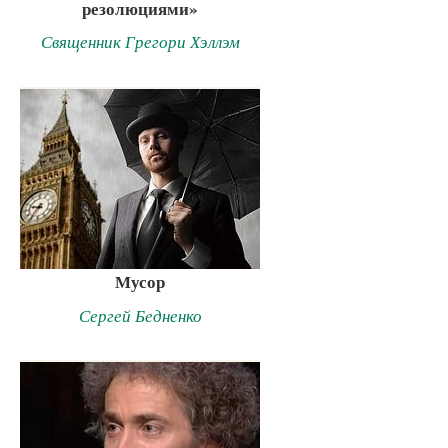
резолюциями»
Священник Грегори Хэллэм
Мусор
Сергей Бедненко