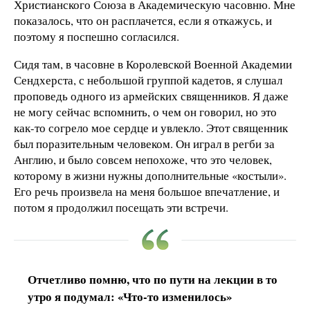
Христианского Союза в Академическую часовню. Мне
показалось, что он расплачется, если я откажусь, и
поэтому я поспешно согласился.
Сидя там, в часовне в Королевской Военной Академии
Сендхерста, с небольшой группой кадетов, я слушал
проповедь одного из армейских священников. Я даже
не могу сейчас вспомнить, о чем он говорил, но это
как-то согрело мое сердце и увлекло. Этот священник
был поразительным человеком. Он играл в регби за
Англию, и было совсем непохоже, что это человек,
которому в жизни нужны дополнительные «костыли».
Его речь произвела на меня большое впечатление, и
потом я продолжил посещать эти встречи.
Отчетливо помню, что по пути на лекции в то
утро я подумал: «Что-то изменилось»