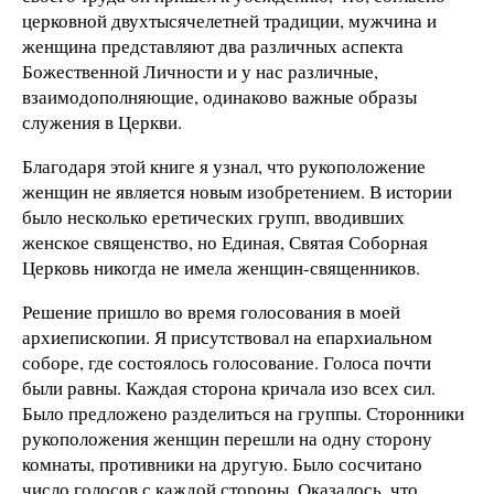
церковной двухтысячелетней традиции, мужчина и
женщина представляют два различных аспекта
Божественной Личности и у нас различные,
взаимодополняющие, одинаково важные образы
служения в Церкви.
Благодаря этой книге я узнал, что рукоположение
женщин не является новым изобретением. В истории
было несколько еретических групп, вводивших
женское священство, но Единая, Святая Соборная
Церковь никогда не имела женщин-священников.
Решение пришло во время голосования в моей
архиепископии. Я присутствовал на епархиальном
соборе, где состоялось голосование. Голоса почти
были равны. Каждая сторона кричала изо всех сил.
Было предложено разделиться на группы. Сторонники
рукоположения женщин перешли на одну сторону
комнаты, противники на другую. Было сосчитано
число голосов с каждой стороны. Оказалось, что