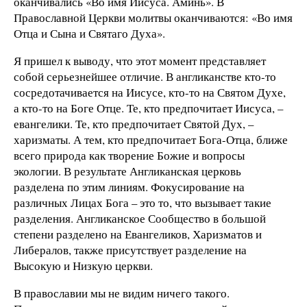
оканчивались «Во имя Иисуса. Аминь». В
Православной Церкви молитвы оканчиваются: «Во имя
Отца и Сына и Святаго Духа».
Я пришел к выводу, что этот момент представляет
собой серьезнейшее отличие. В англиканстве кто-то
сосредотачивается на Иисусе, кто-то на Святом Духе,
а кто-то на Боге Отце. Те, кто предпочитает Иисуса, –
евангелики. Те, кто предпочитает Святой Дух, –
харизматы. А тем, кто предпочитает Бога-Отца, ближе
всего природа как творение Божие и вопросы
экологии. В результате Англиканская церковь
разделена по этим линиям. Фокусирование на
различных Лицах Бога – это то, что вызывает такие
разделения. Англиканское Сообщество в большой
степени разделено на Евангеликов, Харизматов и
Либералов, также присутствует разделение на
Высокую и Низкую церкви.
В православии мы не видим ничего такого.