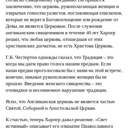
заключению, что церковь, рукополагающая женщин и
открытых гомосексуалистов, поставляющая епископов,
которые не верят в Боговоплощение или рождение от
Девы, не является Церковью. После служения
англиканским священником в течение 40 лет Харпер
решил, что любая церковь, отошедшая от этих
христианских догматов, не есть Христова Церковь.
Г.К. Честертон однажды сказал, что Традиция – это
когда мы даем право голоса нашим предкам. Если
наши предки проголосовали бы с нами на этой встрече,
конечно, никакое рукоположение женщин бы не
прошло. Введение женского священства – это
очевидное и несомненное нарушение традиции.
Ясно, что Англиканская церковь не является частью
Святой, Соборной и Апостольской Церкви.
К счастью, теперь Харпер давал решение. «Свет
истинный» описывает его открытие Православного