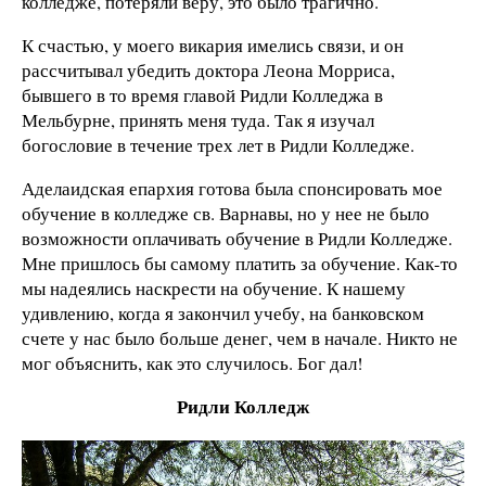
колледже, потеряли веру, это было трагично.
К счастью, у моего викария имелись связи, и он
рассчитывал убедить доктора Леона Морриса,
бывшего в то время главой Ридли Колледжа в
Мельбурне, принять меня туда. Так я изучал
богословие в течение трех лет в Ридли Колледже.
Аделаидская епархия готова была спонсировать мое
обучение в колледже св. Варнавы, но у нее не было
возможности оплачивать обучение в Ридли Колледже.
Мне пришлось бы самому платить за обучение. Как-то
мы надеялись наскрести на обучение. К нашему
удивлению, когда я закончил учебу, на банковском
счете у нас было больше денег, чем в начале. Никто не
мог объяснить, как это случилось. Бог дал!
Ридли Колледж