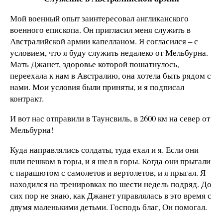
Мой военный опыт заинтересовал англиканского
военного епископа. Он пригласил меня служить в
Австралийской армии капелланом. Я согласился – с
условием, что я буду служить недалеко от Мельбурна.
Мать Джанет, здоровье которой пошатнулось,
переехала к нам в Австралию, она хотела быть рядом с
нами. Мои условия были приняты, и я подписал
контракт.
И вот нас отправили в Таунсвиль, в 2600 км на север от
Мельбурна!
Куда направлялись солдаты, туда ехал и я. Если они
шли пешком в горы, и я шел в горы. Когда они прыгали
с парашютом с самолетов и вертолетов, и я прыгал. Я
находился на тренировках по шести недель подряд. До
сих пор не знаю, как Джанет управлялась в это время с
двумя маленькими детьми. Господь благ, Он помогал.