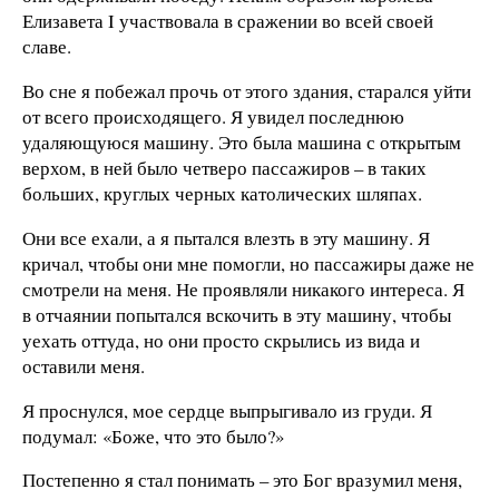
Елизавета I участвовала в сражении во всей своей
славе.
Во сне я побежал прочь от этого здания, старался уйти
от всего происходящего. Я увидел последнюю
удаляющуюся машину. Это была машина с открытым
верхом, в ней было четверо пассажиров – в таких
больших, круглых черных католических шляпах.
Они все ехали, а я пытался влезть в эту машину. Я
кричал, чтобы они мне помогли, но пассажиры даже не
смотрели на меня. Не проявляли никакого интереса. Я
в отчаянии попытался вскочить в эту машину, чтобы
уехать оттуда, но они просто скрылись из вида и
оставили меня.
Я проснулся, мое сердце выпрыгивало из груди. Я
подумал: «Боже, что это было?»
Постепенно я стал понимать – это Бог вразумил меня,