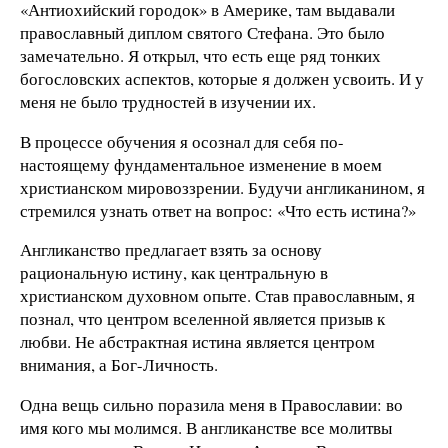
«Антиохийский городок» в Америке, там выдавали
православный диплом святого Стефана. Это было
замечательно. Я открыл, что есть еще ряд тонких
богословских аспектов, которые я должен усвоить. И у
меня не было трудностей в изучении их.
В процессе обучения я осознал для себя по-
настоящему фундаментальное изменение в моем
христианском мировоззрении. Будучи англиканином, я
стремился узнать ответ на вопрос: «Что есть истина?»
Англиканство предлагает взять за основу
рациональную истину, как центральную в
христианском духовном опыте. Став православным, я
познал, что центром вселенной является призыв к
любви. Не абстрактная истина является центром
внимания, а Бог-Личность.
Одна вещь сильно поразила меня в Православии: во
имя кого мы молимся. В англиканстве все молитвы