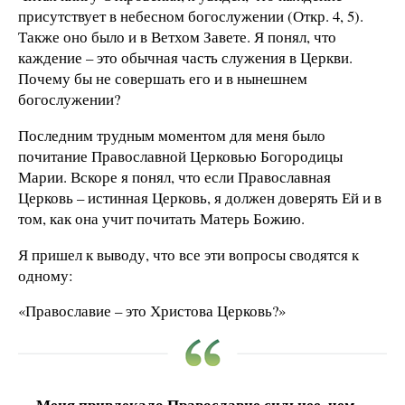
присутствует в небесном богослужении (Откр. 4, 5).
Также оно было и в Ветхом Завете. Я понял, что
каждение – это обычная часть служения в Церкви.
Почему бы не совершать его и в нынешнем
богослужении?
Последним трудным моментом для меня было
почитание Православной Церковью Богородицы
Марии. Вскоре я понял, что если Православная
Церковь – истинная Церковь, я должен доверять Ей и в
том, как она учит почитать Матерь Божию.
Я пришел к выводу, что все эти вопросы сводятся к
одному:
«Православие – это Христова Церковь?»
Меня привлекало Православие сильнее, чем