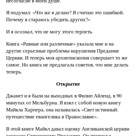
несогласие в моей душе.
Я подумал: «Что же я делаю? Я считаю это ошибкой.
Почему я стараюсь убедить других?»
И я осознал, что не могу этого терпеть.
Книга «Равные или различные» указала мне и на
другие серьезные проблемы нарушения Предания
Церкви. И теперь моя архиепископия совершает то же
самое. Но книга не предлагала советов, что мне делать
теперь.
Открытие
Джанет и я были на выходных в Филип Айленд, в 90
минутах от Мельбурна. Я взял с собой новую книгу
Майкла Харпера, она называлась «Свет истинный:
путешествие евангелика в Православие».
В этой книге Майкл давал оценку Англиканской церкви
согласно Священному Преданию. Он пришел к