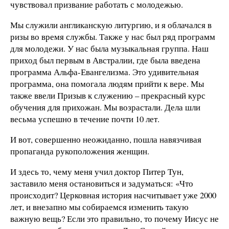
чувствовал призвание работать с молодежью.
Мы служили англиканскую литургию, и я облачался в
ризы во время службы. Также у нас был ряд программ
для молодежи. У нас была музыкальная группа. Наш
приход был первым в Австралии, где была введена
программа Альфа-Евангелизма. Это удивительная
программа, она помогала людям прийти к вере. Мы
также ввели Призыв к служению – прекрасный курс
обучения для прихожан. Мы возрастали. Дела шли
весьма успешно в течение почти 10 лет.
И вот, совершенно неожиданно, пошла навязчивая
пропаганда рукоположения женщин.
И здесь то, чему меня учил доктор Питер Тун,
заставило меня остановиться и задуматься: «Что
происходит? Церковная история насчитывает уже 2000
лет, и внезапно мы собираемся изменить такую
важную вещь? Если это правильно, то почему Иисус не