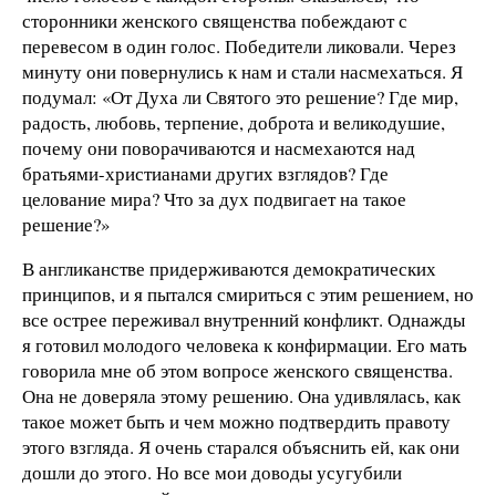
сторонники женского священства побеждают с
перевесом в один голос. Победители ликовали. Через
минуту они повернулись к нам и стали насмехаться. Я
подумал: «От Духа ли Святого это решение? Где мир,
радость, любовь, терпение, доброта и великодушие,
почему они поворачиваются и насмехаются над
братьями-христианами других взглядов? Где
целование мира? Что за дух подвигает на такое
решение?»
В англиканстве придерживаются демократических
принципов, и я пытался смириться с этим решением, но
все острее переживал внутренний конфликт. Однажды
я готовил молодого человека к конфирмации. Его мать
говорила мне об этом вопросе женского священства.
Она не доверяла этому решению. Она удивлялась, как
такое может быть и чем можно подтвердить правоту
этого взгляда. Я очень старался объяснить ей, как они
дошли до этого. Но все мои доводы усугубили