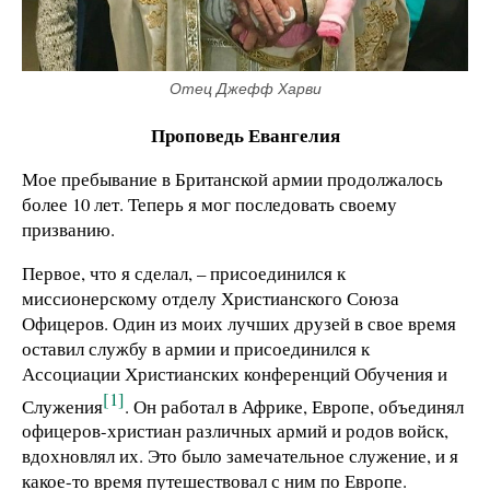
Отец Джефф Харви
Проповедь Евангелия
Мое пребывание в Британской армии продолжалось
более 10 лет. Теперь я мог последовать своему
призванию.
Первое, что я сделал, – присоединился к
миссионерскому отделу Христианского Союза
Офицеров. Один из моих лучших друзей в свое время
оставил службу в армии и присоединился к
Ассоциации Христианских конференций Обучения и
[1]
Служения
. Он работал в Африке, Европе, объединял
офицеров-христиан различных армий и родов войск,
вдохновлял их. Это было замечательное служение, и я
какое-то время путешествовал с ним по Европе.