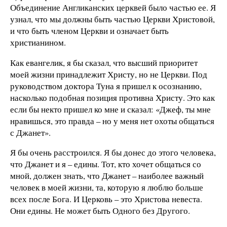
Объединение Англиканских церквей было частью ее. Я
узнал, что мы должны быть частью Церкви Христовой,
и что быть членом Церкви и означает быть
христианином.
Как евангелик, я бы сказал, что высший приоритет
моей жизни принадлежит Христу, но не Церкви. Под
руководством доктора Туна я пришел к осознанию,
насколько подобная позиция противна Христу. Это как
если бы некто пришел ко мне и сказал: «Джеф, ты мне
нравишься, это правда – но у меня нет охоты общаться
с Джанет».
Я бы очень расстроился. Я бы донес до этого человека,
что Джанет и я – едины. Тот, кто хочет общаться со
мной, должен знать, что Джанет – наиболее важный
человек в моей жизни, та, которую я люблю больше
всех после Бога. И Церковь – это Христова невеста.
Они едины. Не может быть Одного без Другого.