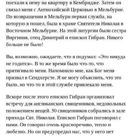
поехали к нему на квартиру в Кембридже. Затем он
связал меня с Антиохийской Церковью в Мельбурне.
По возвращении в Мельбурн первая служба, на
которую я пошел, была в храме Святителя Николая в
Восточном Мельбурне. На этой литургии были сестра
Виргиния, отец Димитрий и епископ Гибран. Никого
больше не было!
Вы, возможно, ожидаете, что я подумал: «Это никуда
не годится». В то же время было что-то, что
притягивало меня. Напомнило мне, как Бог меня
призвал в Сендхерсте. Я не могу объяснить, что это
было, но что-то в этой службе привлекало меня.
Вскоре после этого епископ Гибран организовал
встречу для англиканских священников, недовольных
положением вещей. 50 священников собрались в зале
прихода Свт. Николая. Епископ Гибран поговорил с
нами. Он говорил очень красноречиво, тепло и
любезно. Но он предупредил нас, что у него нет