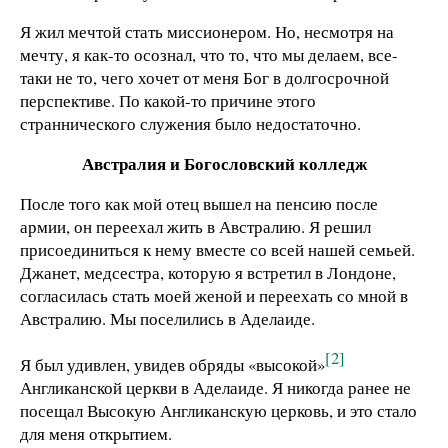
Я жил мечтой стать миссионером. Но, несмотря на
мечту, я как-то осознал, что то, что мы делаем, все-
таки не то, чего хочет от меня Бог в долгосрочной
перспективе. По какой-то причине этого
страннического служения было недостаточно.
Австралия и Богословский колледж
После того как мой отец вышел на пенсию после
армии, он переехал жить в Австралию. Я решил
присоединиться к нему вместе со всей нашей семьей.
Джанет, медсестра, которую я встретил в Лондоне,
согласилась стать моей женой и переехать со мной в
Австралию. Мы поселились в Аделаиде.
[2]
Я был удивлен, увидев обряды «высокой»
Англиканской церкви в Аделаиде. Я никогда ранее не
посещал Высокую Англиканскую церковь, и это стало
для меня открытием.