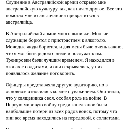
Служение в Австралийской армии открыло мне
австралийскую культуру так, как ничто другое. Все это
помогло мне из англичанина превратиться в
австралийца.
В Австралийской армии много выпивки. Многие
служащие борются с пристрастием к алкоголю.
Молодые люди борются, и для меня было очень важно,
что я мог быть рядом с ними и послужить им.
Тренировки были лучшим временем. Я находился в
окопах с солдатами, и они открывались, у них
появлялось желание поговорить.
Офицеры представляли другую аудиторию, но в
основном относились ко мне с уважением. Они знали,
что у священника своя, особая роль на войне. В
Первую мировую войну среди капелланов были
наибольшие потери из всех родов войск, потому что
они все время находились на передовой, с солдатами.