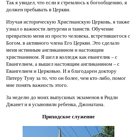
Так я увидел, что если я стремлюсь к богообщению, я
должен пребывать в Церкви.
Изучая историческую Христианскую Церковь, я также
узнал о важности литургии и таинств. Обучение
превратило меня из просто человека, встретившегося с
Богом, в активного члена Его Церкви. Это сделало
меня истинным англиканином и настоящим
христианином. Я шел в колледж как евангелик – с
Евангелием, а вышел настоящим англиканином – с
Евангелием и Церковью. И я благодарен доктору
Питеру Туну за то, что он более, чем кто-либо, помог
мне понять важность этого.
За неделю до моих выпускных экзаменов в Ридли
Джанет и я усыновили ребенка, Джонатана.
Приходское служение