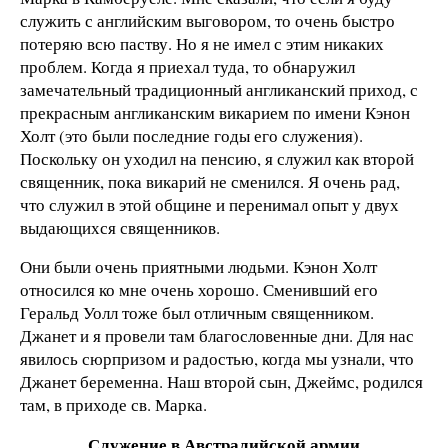
служить с английским выговором, то очень быстро
потеряю всю паству. Но я не имел с этим никаких
проблем. Когда я приехал туда, то обнаружил
замечательный традиционный англиканский приход, с
прекрасным англиканским викарием по имени Кэнон
Холт (это были последние годы его служения).
Поскольку он уходил на пенсию, я служил как второй
священник, пока викарий не сменился. Я очень рад,
что служил в этой общине и перенимал опыт у двух
выдающихся священников.
Они были очень приятными людьми. Кэнон Холт
относился ко мне очень хорошо. Сменивший его
Геральд Уолл тоже был отличным священником.
Джанет и я провели там благословенные дни. Для нас
явилось сюрпризом и радостью, когда мы узнали, что
Джанет беременна. Наш второй сын, Джеймс, родился
там, в приходе св. Марка.
Служение в Австралийской армии