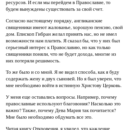
ресурсов. И если мы перейдем в Православие, то
будем вынуждены существовать за свой счет.
Согласно настоящему порядку, англиканские
священники имеют жалованье, хорошую пенсию, свой
дом. Епископ Гибран желал принять нас, но не имел
возможности нам платить. Я сказал бы, что у них был
серьезный интерес к Православию, но как только
священники поняли, что не будет дохода, многие из
них потеряли решимость.
То же было и со мной. Я не видел способа, как я буду
содержать жену и двух сыновей. Но я был уверен, что
мне необходимо войти в истинную Христову Церковь.
У меня еще оставались вопросы. Например, почему
православные используют благовония? Насколько это
важно? Также, почему Дева Мария так почитается?
Мне было необходимо обдумать все это.
Читая книгу Откровения, я увидел, что каждение