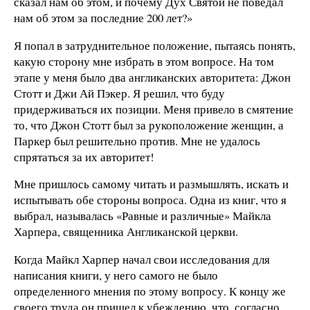
сказал нам об этом, и почему Дух Святой не поведал
нам об этом за последние 200 лет?»
Я попал в затруднительное положение, пытаясь понять,
какую сторону мне избрать в этом вопросе. На том
этапе у меня было два англиканских авторитета: Джон
Стотт и Джи Ай Пэкер. Я решил, что буду
придерживаться их позиции. Меня привело в смятение
то, что Джон Стотт был за рукоположение женщин, а
Паркер был решительно против. Мне не удалось
спрятаться за их авторитет!
Мне пришлось самому читать и размышлять, искать и
испытывать обе стороны вопроса. Одна из книг, что я
выбрал, называлась «Равные и различные» Майкла
Харпера, священника Англиканской церкви.
Когда Майкл Харпер начал свои исследования для
написания книги, у него самого не было
определенного мнения по этому вопросу. К концу же
своего труда он пришел к убеждению, что, согласно