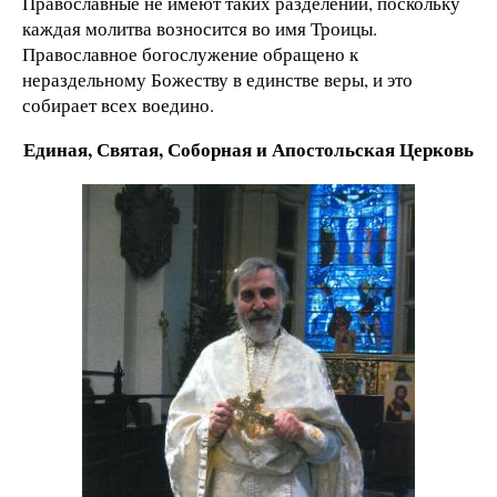
Православные не имеют таких разделений, поскольку
каждая молитва возносится во имя Троицы.
Православное богослужение обращено к
нераздельному Божеству в единстве веры, и это
собирает всех воедино.
Единая, Святая, Соборная и Апостольская Церковь