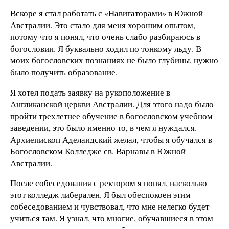
Вскоре я стал работать с «Навигаторами» в Южной
Австралии. Это стало для меня хорошим опытом,
потому что я понял, что очень слабо разбираюсь в
богословии. Я буквально ходил по тонкому льду. В
моих богословских познаниях не было глубины, нужно
было получить образование.
Я хотел подать заявку на рукоположение в
Англиканской церкви Австралии. Для этого надо было
пройти трехлетнее обучение в богословском учебном
заведении, это было именно то, в чем я нуждался.
Архиепископ Аделаидский желал, чтобы я обучался в
Богословском Колледже св. Варнавы в Южной
Австралии.
После собеседования с ректором я понял, насколько
этот колледж либерален. Я был обеспокоен этим
собеседованием и чувствовал, что мне нелегко будет
учиться там. Я узнал, что многие, обучавшиеся в этом