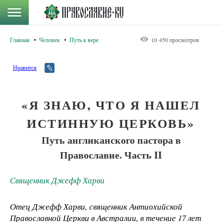
Главная
Человек
Путь к вере
10 450 просмотров
Нравится
«Я ЗНАЮ, ЧТО Я НАШЕЛ
ИСТИННУЮ ЦЕРКОВЬ»
Путь англиканского пастора в
Православие. Часть II
Священник Джефф Харви
Отец Джефф Харви, священник Антиохийской
Православной Церкви в Австралии, в течение 17 лет