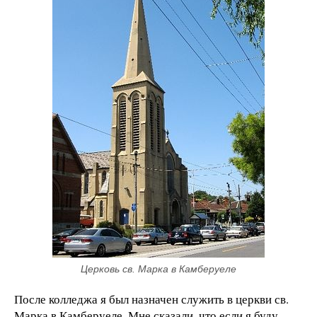
Церковь св. Марка в Камберуеле
После колледжа я был назначен служить в церкви св.
Марка в Камберуеле. Мне сказали, что если я буду