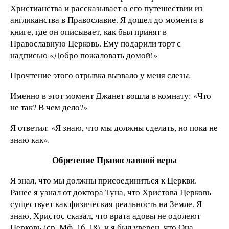
Христианства и рассказывает о его путешествии из
англиканства в Православие. Я дошел до момента в
книге, где он описывает, как был принят в
Православную Церковь. Ему подарили торт с
надписью «Добро пожаловать домой!»
Прочтение этого отрывка вызвало у меня слезы.
Именно в этот момент Джанет вошла в комнату: «Что
не так? В чем дело?»
Я ответил: «Я знаю, что мы должны сделать, но пока не
знаю как».
Обретение Православной веры
Я знал, что мы должны присоединиться к Церкви.
Ранее я узнал от доктора Туна, что Христова Церковь
существует как физическая реальность на Земле. Я
знаю, Христос сказал, что врата адовы не одолеют
Церковь (ср. Мф. 16, 18), и я был уверен, что Она