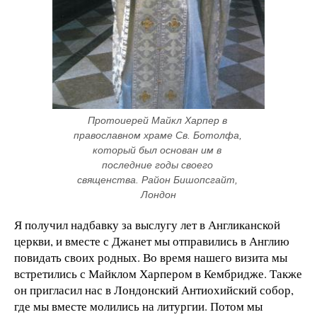
Протоиерей Майкл Харпер в 
православном храме Св. Ботолфа, 
который был основан им в 
последние годы своего 
священства. Район Бишопсгайт, 
Лондон
Я получил надбавку за выслугу лет в Англиканской
церкви, и вместе с Джанет мы отправились в Англию
повидать своих родных. Во время нашего визита мы
встретились с Майклом Харпером в Кембридже. Также
он пригласил нас в Лондонский Антиохийский собор,
где мы вместе молились на литургии. Потом мы