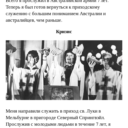
Всего я прослужил в Австралийской армии 7 лет.
Теперь я был готов вернуться к приходскому
служению с большим пониманием Австралии и
австралийцев, чем раньше.
Кризис
Меня направили служить в приход св. Луки в
Мельбурне в пригороде Северный Спрингвэйл.
Прослужив с молодыми людьми в течение 7 лет, я