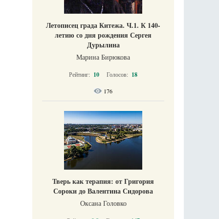
Летописец града Китежа. Ч.1. К 140-
летию со дня рождения Сергея
Дурылина
Марина Бирюкова
Рейтинг:
10
Голосов:
18
176
Тверь как терапия: от Григория
Сороки до Валентина Сидорова
Оксана Головко