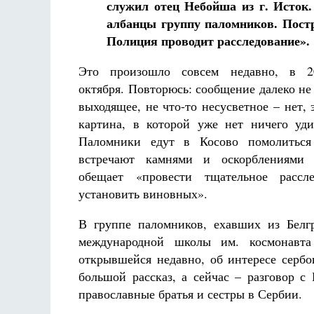
служил отец Небойша из г. Исток
албанцы группу паломников. Пост
Полиция проводит расследование».
Это произошло совсем недавно, в 2
октября. Повторюсь: сообщение далеко не 
выходящее, не что-то несусветное – нет, 
картина, в которой уже нет ничего уди
Паломники едут в Косово помолитьс
встречают камнями и оскорблениями
обещает «провести тщательное рассл
установить виновных».
В группе паломников, ехавших из Белг
международной школы им. космонавта
открывшейся недавно, об интересе сербо
большой рассказ, а сейчас – разговор с
православные братья и сестры в Сербии.