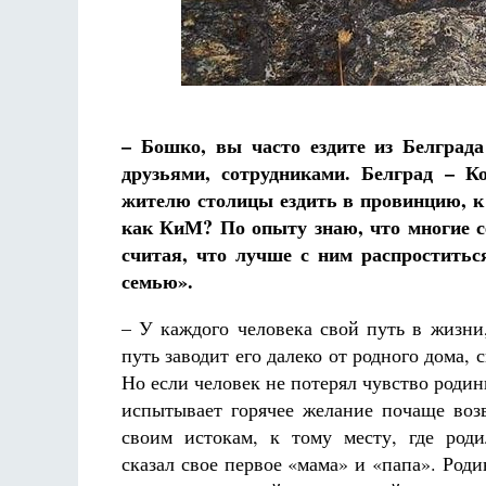
– Бошко, вы часто ездите из Белграда
друзьями, сотрудниками. Белград – К
жителю столицы ездить в провинцию, к
как КиМ? По опыту знаю, что многие се
считая, что лучше с ним распроститьс
семью».
– У каждого человека свой путь в жизни,
путь заводит его далеко от родного дома, с
Но если человек не потерял чувство родин
испытывает горячее желание почаще воз
своим истокам, к тому месту, где роди
сказал свое первое «мама» и «папа». Роди