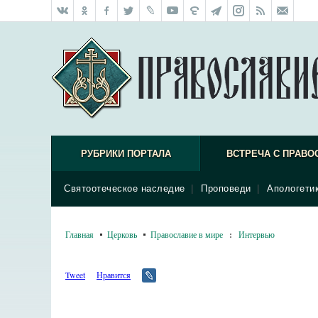
РУБРИКИ ПОРТАЛА
ВСТРЕЧА С ПРАВО
Святоотеческое наследие
|
Проповеди
|
Апологети
Главная
Церковь
Православие в мире
:
Интервью
Tweet
Нравится