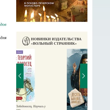
дов
 для
НОВИНКИ ИЗДАТЕЛЬСТВА
«ВОЛЬНЫЙ СТРАННИК»
П
Е
аучись у