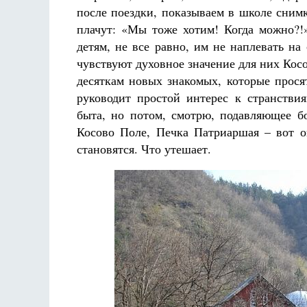
после поездки, показываем в школе снимки
плачут: «Мы тоже хотим! Когда можно?!»
детям, не все равно, им не наплевать на
чувствуют духовное значение для них Косо
десяткам новых знакомых, которые прося
руководит простой интерес к странстви
быта, но потом, смотрю, подавляющее б
Косово Поле, Печка Патриаршая – вот он
становятся. Что утешает.