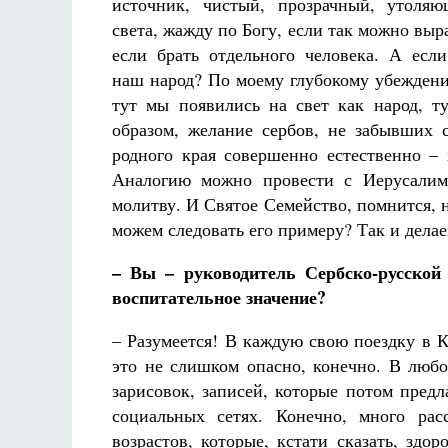
источник, чистый, прозрачный, утоля
света, жажду по Богу, если так можно выр
если брать отдельного человека. А если
наш народ? По моему глубокому убеждени
тут мы появились на свет как народ, т
образом, желание сербов, не забывших 
родного края совершенно естественно – 
Аналогию можно провести с Иерусалим
молитву. И Святое Семейство, помнится, 
можем следовать его примеру? Так и делае
– Вы – руководитель Сербско-русско
воспитательное значение?
– Разумеется! В каждую свою поездку в 
это не слишком опасно, конечно. В любо
зарисовок, записей, которые потом пред
социальных сетях. Конечно, много ра
возрастов, которые, кстати сказать, здо