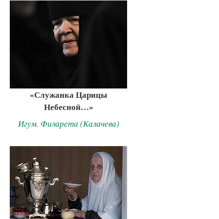
«Служанка Царицы
Небесной…»
Игум. Филарета (Калачева)