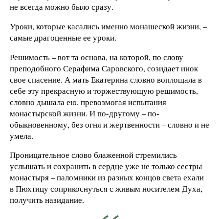
не всегда можно было сразу.
Уроки, которые касались именно монашеской жизни, –
самые драгоценные ее уроки.
Решимость – вот та основа, на которой, по слову
преподобного Серафима Саровского, созидает инок
свое спасение. А мать Екатерина словно воплощала в
себе эту прекрасную и торжествующую решимость,
словно дышала ею, превозмогая испытания
монастырской жизни. И по-другому – по-
обыкновенному, без огня и жертвенности – словно и не
умела.
Проницательное слово блаженной стремились
услышать и сохранить в сердце уже не только сестры
монастыря – паломники из разных концов света ехали
в Пюхтицу соприкоснуться с живым носителем Духа,
получить назидание.