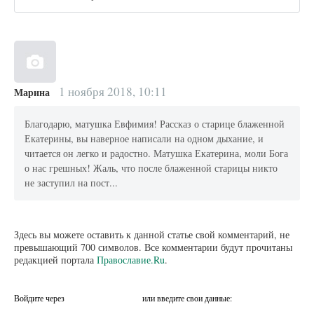
1 ноября 2018, 10:11
Марина
Благодарю, матушка Евфимия! Рассказ о старице блаженной
Екатерины, вы наверное написали на одном дыхание, и
читается он легко и радостно. Матушка Екатерина, моли Бога
о нас грешных! Жаль, что после блаженной старицы никто
не заступил на пост...
Здесь вы можете оставить к данной статье свой комментарий, не
превышающий 700 символов. Все комментарии будут прочитаны
редакцией портала
Православие.Ru
.
Войдите через
или введите свои данные: