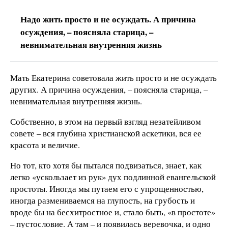
Надо жить просто и не осуждать. А причина
осуждения, – поясняла старица, –
невнимательная внутренняя жизнь
Мать Екатерина советовала жить просто и не осуждать
других. А причина осуждения, – поясняла старица, –
невнимательная внутренняя жизнь.
Собственно, в этом на первый взгляд незатейливом
совете – вся глубина христианской аскетики, вся ее
красота и величие.
Но тот, кто хотя бы пытался подвизаться, знает, как
легко «ускользает из рук» дух подлинной евангельской
простоты. Иногда мы путаем его с упрощенностью,
иногда размениваемся на глупость, на грубость и
вроде бы на бесхитростное и, стало быть, «в простоте»
– пустословие. А там – и появилась веревочка, и одно