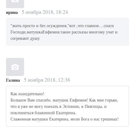
5 ноября 2018, 18:24
ирина
"жить просто и без осуждения,"вот ,что главное....спаси
Господи,матушкаЕвфимия.такие рассказы многому учат и
согревают душу
5 ноября 2018, 12:36
Галина
Как назидательно!
Большое Вам спасибо, матушек Евфимия! Как мне горько,
что я уже не могу поехать в Эстонию, в Пюхтицы, и
поклониться блаженной Екатерина.
Слаженная матушки Екатерина, моли Бога о нас грешных!