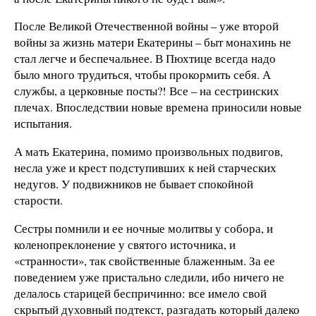
После Великой Отечественной войны – уже второй
войны за жизнь матери Екатерины – быт монахинь не
стал легче и беспечальнее. В Пюхтице всегда надо
было много трудиться, чтобы прокормить себя. А
службы, а церковные посты?! Все – на сестринских
плечах. Впоследствии новые времена приносили новые
испытания.
А мать Екатерина, помимо произвольных подвигов,
несла уже и крест подступивших к ней старческих
недугов. У подвижников не бывает спокойной
старости.
Сестры помнили и ее ночные молитвы у собора, и
коленопреклонение у святого источника, и
«странности», так свойственные блаженным. За ее
поведением уже пристально следили, ибо ничего не
делалось старицей беспричинно: все имело свой
скрытый духовный подтекст, разгадать который далеко