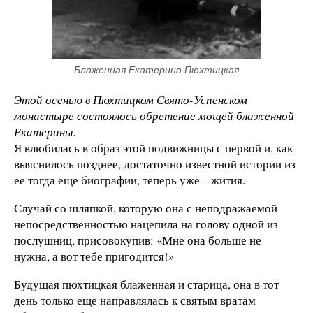
Блаженная Екатерина Пюхтицкая
Этой осенью в Пюхтицком Свято-Успенском
монастыре состоялось обретение мощей блаженной
Екатерины.
Я влюбилась в образ этой подвижницы с первой и, как
выяснилось позднее, достаточно известной истории из
ее тогда еще биографии, теперь уже – жития.
Случай со шляпкой, которую она с неподражаемой
непосредственностью нацепила на голову одной из
послушниц, присовокупив: «Мне она больше не
нужна, а вот тебе пригодится!»
Будущая пюхтицкая блаженная и старица, она в тот
день только еще направлялась к святым вратам