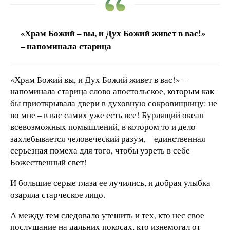
«Храм Божий – вы, и Дух Божий живет в вас!»
– напоминала старица
«Храм Божий вы, и Дух Божий живет в вас!» –
напоминала старица слово апостольское, которым как
бы приоткрывала двери в духовную сокровищницу: не
во мне – в вас самих уже есть все! Бурлящий океан
всевозможных помышлений, в котором то и дело
захлебывается человеческий разум, – единственная
серьезная помеха для того, чтобы узреть в себе
Божественный свет!
И большие серые глаза ее лучились, и добрая улыбка
озаряла старческое лицо.
А между тем следовало утешить и тех, кто нес свое
послушание на дальних покосах, кто изнемогал от