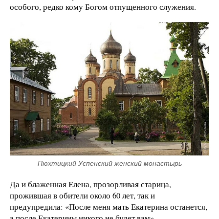
особого, редко кому Богом отпущенного служения.
Пюхтицкий Успенский женский монастырь
Да и блаженная Елена, прозорливая старица,
прожившая в обители около 60 лет, так и
предупредила: «После меня мать Екатерина останется,
а после Екатерины никого не будет вам».