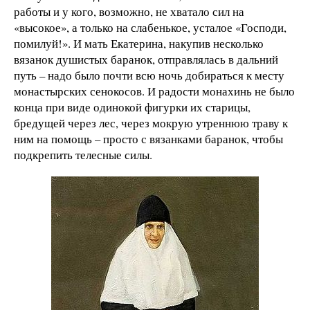
работы и у кого, возможно, не хватало сил на
«высокое», а только на слабенькое, усталое «Господи,
помилуй!». И мать Екатерина, накупив несколько
вязанок душистых баранок, отправлялась в дальний
путь – надо было почти всю ночь добираться к месту
монастырских сенокосов. И радости монахинь не было
конца при виде одинокой фигурки их старицы,
бредущей через лес, через мокрую утреннюю траву к
ним на помощь – просто с вязанками баранок, чтобы
подкрепить телесные силы.