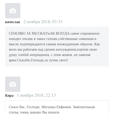
2 ноября 2018, 03:33
вячеслав
СПАСИБО ЗА РАССКАЗ!кАК ВСЕГДА.самое сокровенное
находит отклик в таких статьях,собственные сомнения и
мысли подтверждаются самым неожиданным образом .Как
моло мы работаем над грехом неосуждения,портим свою
душу злобой непрощения, с этим живем ,не замечая
ярма.Спасибо,Господи,за лучик света!
1 ноября 2018, 22:13
Кира
Спаси Вас, Господи, Матушка Евфимия. Замечательная
статья, очень хорошо Вы пишете.