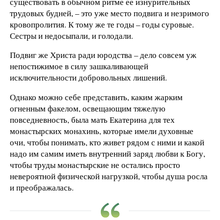
существовать в обычном ритме ее изнурительных
трудовых будней, – это уже место подвига и незримого
кровопролития. К тому же те годы – годы суровые.
Сестры и недосыпали, и голодали.
Подвиг же Христа ради юродства – дело совсем уж
непостижимое в силу зашкаливающей
исключительности добровольных лишений.
Однако можно себе представить, каким жарким
огненным факелом, освещающим тяжелую
повседневность, была мать Екатерина для тех
монастырских монахинь, которые имели духовные
очи, чтобы понимать, кто живет рядом с ними и какой
надо им самим иметь внутренний заряд любви к Богу,
чтобы труды монастырские не остались просто
невероятной физической нагрузкой, чтобы душа росла
и преображалась.