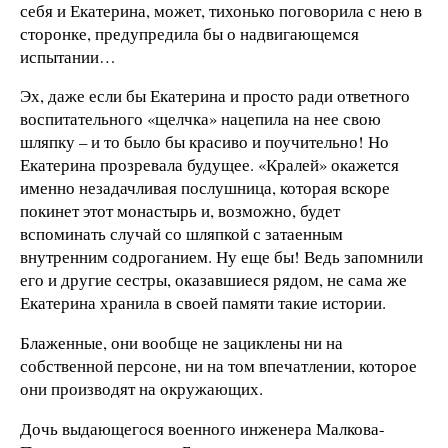
себя и Екатерина, может, тихонько поговорила с нею в
сторонке, предупредила бы о надвигающемся
испытании…
Эх, даже если бы Екатерина и просто ради ответного
воспитательного «щелчка» нацепила на нее свою
шляпку – и то было бы красиво и поучительно! Но
Екатерина прозревала будущее. «Кралей» окажется
именно незадачливая послушница, которая вскоре
покинет этот монастырь и, возможно, будет
вспоминать случай со шляпкой с затаенным
внутренним содроганием. Ну еще бы! Ведь запомнили
его и другие сестры, оказавшиеся рядом, не сама же
Екатерина хранила в своей памяти такие истории.
Блаженные, они вообще не зациклены ни на
собственной персоне, ни на том впечатлении, которое
они производят на окружающих.
Дочь выдающегося военного инженера Малкова-