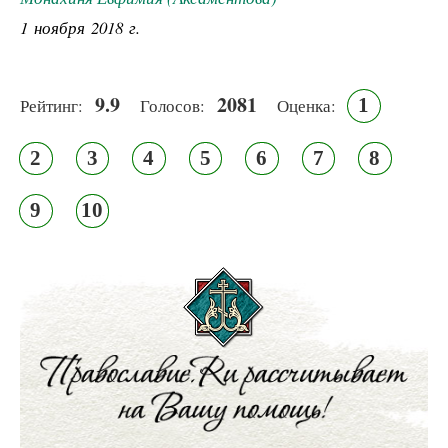
1 ноября 2018 г.
9.9
2081
1
Рейтинг:
Голосов:
Оценка:
2
3
4
5
6
7
8
9
10