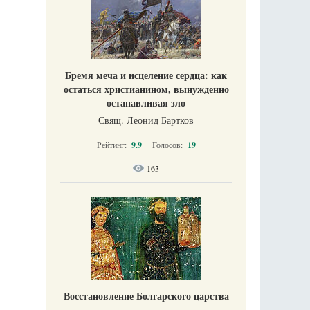
Бремя меча и исцеление сердца: как
остаться христианином, вынужденно
останавливая зло
Свящ. Леонид Бартков
Рейтинг:
9.9
Голосов:
19
163
Восстановление Болгарского царства