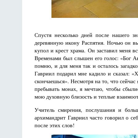
Спустя несколько дней после нашего з
деревянную икону Распятия. Ночью он в
купол и крест храма. Он заставил меня вс
Временами был слышен его голос: «Бог А
помню, и для меня так и осталось загадко
Гавриил подарил мне кадило и сказал: «
скончаешься». Несмотря на то, что сейчас 
пребывать монах, я мечтаю, чтобы сбыли
мою духовную близость и теплые взаимоо
Учитель смирения, послушания и бол
архимандрит Гавриил часто говорил о себе
после этих слов!