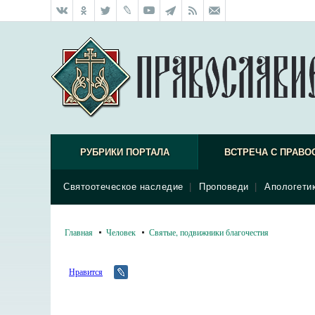
РУБРИКИ ПОРТАЛА
ВСТРЕЧА С ПРАВО
Святоотеческое наследие
|
Проповеди
|
Апологети
Главная
Человек
Святые, подвижники благочестия
Нравится