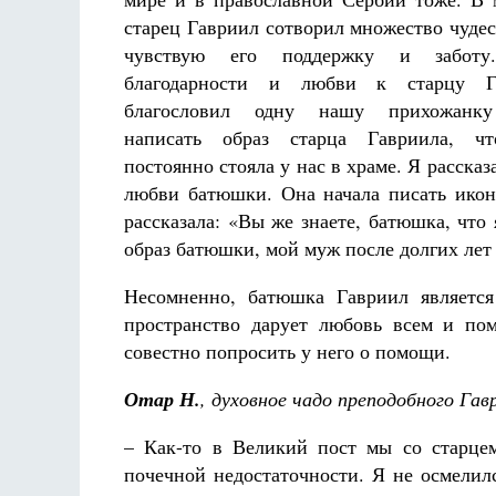
старец Гавриил сотворил множество чудес
чувствую его поддержку и забот
благодарности и любви к старцу Г
благословил одну нашу прихожанку
написать образ старца Гавриила, ч
постоянно стояла у нас в храме. Я рассказ
любви батюшки. Она начала писать икону
рассказала: «Вы же знаете, батюшка, что 
образ батюшки, мой муж после долгих лет
Несомненно, батюшка Гавриил является
пространство дарует любовь всем и пом
совестно попросить у него о помощи.
Отар Н.
, духовное чадо преподобного Гав
– Как-то в Великий пост мы со старце
почечной недостаточности. Я не осмелил