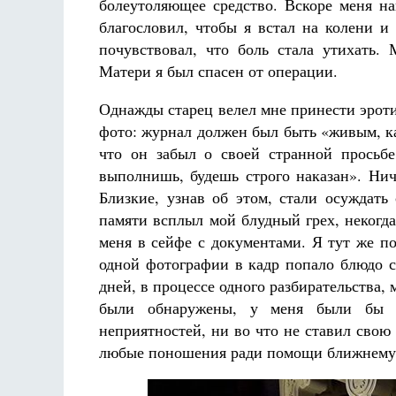
болеутоляющее средство. Вскоре меня на
благословил, чтобы я встал на колени и
почувствовал, что боль стала утихать
Матери я был спасен от операции.
Однажды старец велел мне принести эроти
фото: журнал должен был быть «живым, как
что он забыл о своей странной просьбе
выполнишь, будешь строго наказан». Нич
Близкие, узнав об этом, стали осуждать
памяти всплыл мой блудный грех, некогд
меня в сейфе с документами. Я тут же по
одной фотографии в кадр попало блюдо с
дней, в процессе одного разбирательства,
были обнаружены, у меня были бы бо
неприятностей, ни во что не ставил свою
любые поношения ради помощи ближнему