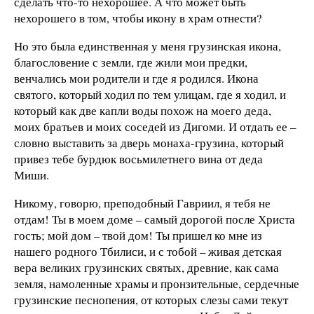
сделать что-то нехорошее. А что может быть
нехорошего в том, чтобы икону в храм отнести?
Но это была единственная у меня грузинская икона,
благословение с земли, где жили мои предки,
венчались мои родители и где я родился. Икона
святого, который ходил по тем улицам, где я ходил, и
который как две капли воды похож на моего деда,
моих братьев и моих соседей из Дигоми. И отдать ее –
словно выставить за дверь монаха-грузина, который
привез тебе бурдюк восьмилетнего вина от деда
Миши.
Никому, говорю, преподобный Гавриил, я тебя не
отдам! Ты в моем доме – самый дорогой после Христа
гость; мой дом – твой дом! Ты пришел ко мне из
нашего родного Тбилиси, и с тобой – живая детская
вера великих грузинских святых, древние, как сама
земля, намоленные храмы и пронзительные, сердечные
грузинские песнопения, от которых слезы сами текут