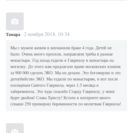
2 ноября 2018, 10:34
Тамара
Мы с мужем живем в венчанном браке 4 года. Детей не
было. Очень много просили, направляли требы в разные
монастыри. Год назад ездили к Гавриилу в монастырь на
могилку. До этого нам предлагали врачи московских клиник
за 900 000 сделать ЭКО. Мы не делали. Это богомерзко и это
детоубийство ЭКО. Мы ездили по монастырям, и вот после
посещения Святого Гавриила, через 1.5 месяца я
забеременела. Это чудо спасибо Старцу Гавриилу, у меня
будет двойня! Слава Христу! Кстати в интернете много
(свыше 250 примеров) беременности по молитвам Гавриила!