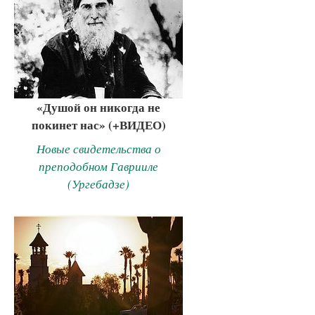
«Душой он никогда не
покинет нас» (+ВИДЕО)
Новые свидетельства о
преподобном Гаврииле
(Ургебадзе)