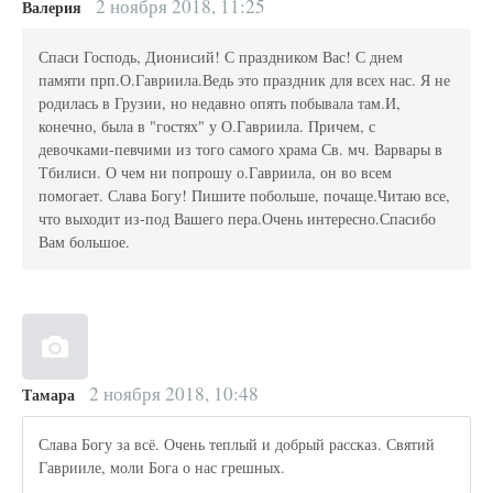
2 ноября 2018, 11:25
Валерия
Спаси Господь, Дионисий! С праздником Вас! С днем
памяти прп.О.Гавриила.Ведь это праздник для всех нас. Я не
родилась в Грузии, но недавно опять побывала там.И,
конечно, была в "гостях" у О.Гавриила. Причем, с
девочками-певчими из того самого храма Св. мч. Варвары в
Тбилиси. О чем ни попрошу о.Гавриила, он во всем
помогает. Слава Богу! Пишите побольше, почаще.Читаю все,
что выходит из-под Вашего пера.Очень интересно.Спасибо
Вам большое.
2 ноября 2018, 10:48
Тамара
Слава Богу за всё. Очень теплый и добрый рассказ. Святий
Гаврииле, моли Бога о нас грешных.