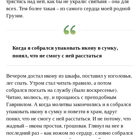
трястись над ней, как бы не украли: святыня – она для
всех. Тем более такая – из самого сердца моей родной
Грузии.
Когда я собрался упаковать икону в сумку,
понял, что не смогу с ней расстаться
Вечером достал икону из шкафа, поставил у изголовья,
лег спать. Утром стал читать правило, а потом
собрался поехать на службу (было воскресенье).
Читаю, молюсь, ну, и прощаюсь с преподобным
Гавриилом. А когда молитвы закончились и я собрался
упаковать икону в сумку и повезти в храм, вдруг
понял, что не смогу с ней расстаться. И не потому, что
жадный – икона простая, грошовая. Глянул на нее в
последний раз – как ножом по сердцу, словно собрался