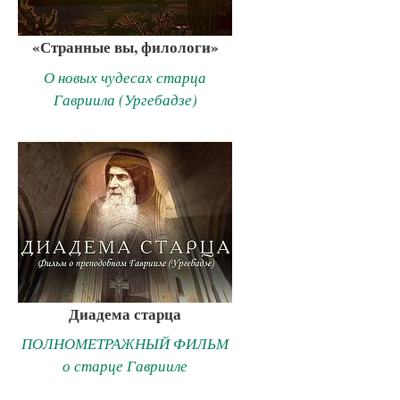
«Странные вы, филологи»
О новых чудесах старца
Гавриила (Ургебадзе)
Диадема старца
ПОЛНОМЕТРАЖНЫЙ ФИЛЬМ
о старце Гаврииле