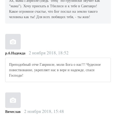
Ах, мама Габриэле!(Ведь "отец" по-грузински звучит как
"мама"). Хочу приехать в Тбилиси и к тебе в Самтавро!
Какое огромное счастье, что Бог послал на землю такого
человека как ты! Для всех любящих тебя, - ты жив!
2 ноября 2018, 18:52
р.б.Надежда
Преподобный отче Гаврииле, моли Бога о нас!!! Чудесное
повествование, укрепляет нас в вере и надежде, спаси
Господи!
2 ноября 2018, 15:48
Вячеслав