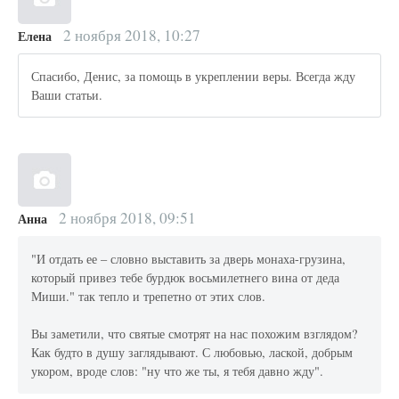
2 ноября 2018, 10:27
Елена
Спасибо, Денис, за помощь в укреплении веры. Всегда жду
Ваши статьи.
2 ноября 2018, 09:51
Анна
"И отдать ее – словно выставить за дверь монаха-грузина,
который привез тебе бурдюк восьмилетнего вина от деда
Миши." так тепло и трепетно от этих слов.
Вы заметили, что святые смотрят на нас похожим взглядом?
Как будто в душу заглядывают. С любовью, лаской, добрым
укором, вроде слов: "ну что же ты, я тебя давно жду".