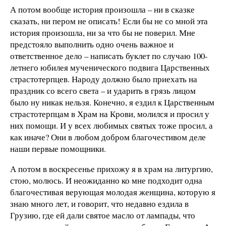
А потом вообще история произошла – ни в сказке
сказать, ни пером не описать! Если бы не со мной эта
история произошла, ни за что бы не поверил. Мне
предстояло выполнить одно очень важное и
ответственное дело – написать буклет по случаю 100-
летнего юбилея мученического подвига Царственных
страстотерпцев. Народу должно было приехать на
праздник со всего света – и ударить в грязь лицом
было ну никак нельзя. Конечно, я ездил к Царственным
страстотерпцам в Храм на Крови, молился и просил у
них помощи. И у всех любимых святых тоже просил, а
как иначе? Они в любом добром благочестивом деле
наши первые помощники.
А потом в воскресенье прихожу я в храм на литургию,
стою, молюсь. И неожиданно ко мне подходит одна
благочестивая верующая молодая женщина, которую я
знаю много лет, и говорит, что недавно ездила в
Грузию, где ей дали святое масло от лампады, что