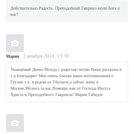
Действительно Радость. Преподобный Гавриил моли Бога о
нас!
2 ноября 2018, 13:30
Мария
Уважаемый Денис!Всегда с радостью читаю Ваши рассказы и
т.д.Благодарю! Мне очень близки ваши воспоминания о
Грузии т.к. я родом из Тбилиси,а сейчас живу в
Москве.Молюсь за вас.Помощи вам от Господа Иисуса
Христа и Преподобного Гавриила! Мария Табидзе