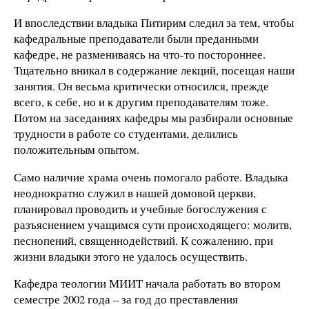
И впоследствии владыка Питирим следил за тем, чтобы
кафедральные преподаватели были преданными
кафедре, не размениваясь на что-то постороннее.
Тщательно вникал в содержание лекций, посещая наши
занятия. Он весьма критически относился, прежде
всего, к себе, но и к другим преподавателям тоже.
Потом на заседаниях кафедры мы разбирали основные
трудности в работе со студентами, делились
положительным опытом.
Само наличие храма очень помогало работе. Владыка
неоднократно служил в нашей домовой церкви,
планировал проводить и учебные богослужения с
разъяснением учащимся сути происходящего: молитв,
песнопений, священнодействий. К сожалению, при
жизни владыки этого не удалось осуществить.
Кафедра теологии МИИТ начала работать во втором
семестре 2002 года – за год до преставления