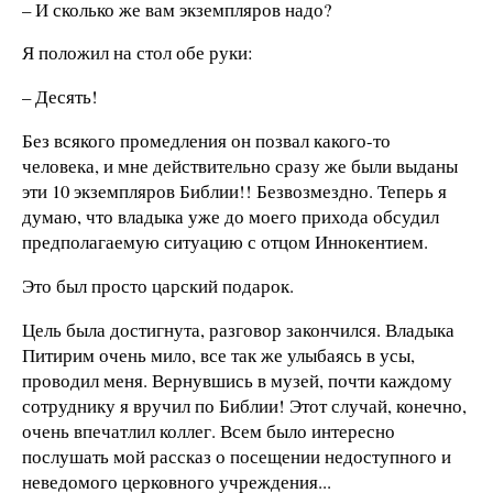
– И сколько же вам экземпляров надо?
Я положил на стол обе руки:
– Десять!
Без всякого промедления он позвал какого-то
человека, и мне действительно сразу же были выданы
эти 10 экземпляров Библии!! Безвозмездно. Теперь я
думаю, что владыка уже до моего прихода обсудил
предполагаемую ситуацию с отцом Иннокентием.
Это был просто царский подарок.
Цель была достигнута, разговор закончился. Владыка
Питирим очень мило, все так же улыбаясь в усы,
проводил меня. Вернувшись в музей, почти каждому
сотруднику я вручил по Библии! Этот случай, конечно,
очень впечатлил коллег. Всем было интересно
послушать мой рассказ о посещении недоступного и
неведомого церковного учреждения...