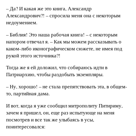
– Да? И какая же это книга, Александр
Александрович?! – спросила меня она с некоторым
недоумением.
– Библия! Это наша рабочая книга! – с некоторым
напором отвечал я. – Как мы можем рассказывать о
каком-либо иконографическом сюжете, не имея под
рукой этого источника?!
Тогда же я ей доложил, что собираюсь идти в
Патриархию, чтобы раздобыть экземпляры.
– Ну, хорошо! – не стала препятствовать эта, в общем-
то, партийная дама.
И вот, когда я уже сообщил митрополиту Питириму,
зачем я пришел, он, еще раз испытующе на меня
посмотрев и все так же улыбаясь в усы,
поинтересовался: