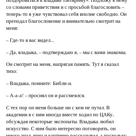
со словами приветствия и с просьбой благословить –
теперь-то я уже чувствовал себя вполне свободно. Он
преподал благословение и внимательно смотрит на
меня:
– Где-то я вас видел...
– Да, владыка, – подтверждаю я, – мы с вами знакомы.
Он смотрит на меня, напрягая память. Тут я сказал
тихо:
– Владыка, помните: Библи-и.
– А-а-а! – просиял он и рассмеялся.
С тех пор он меня больше ни с кем не путал. В
академии я с ним иногда вместе ходил по ЦАКу,
обсуждая некоторые экспонаты. Владыка любил
искусство. С ним было интересно поговорить, он
много знал, ярко и картинно рассказывал, а поскольку