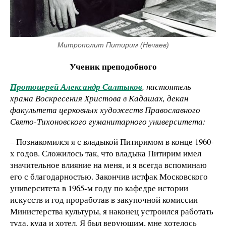
Митрополит Питирим (Нечаев)
Ученик преподобного
Протоиерей Александр Салтыков
, настоятель
храма Воскресения Христова в Кадашах, декан
факультета церковных художеств Православного
Свято-Тихоновского гуманитарного университета:
– Познакомился я с владыкой Питиримом в конце 1960-
х годов. Сложилось так, что владыка Питирим имел
значительное влияние на меня, и я всегда вспоминаю
его с благодарностью. Закончив истфак Московского
университета в 1965-м году по кафедре истории
искусств и год проработав в закупочной комиссии
Министерства культуры, я наконец устроился работать
туда, куда и хотел. Я был верующим, мне хотелось