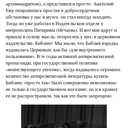
архимандритом), а представился просто: Анатолий.
Ему понравилась простая и добросердечная
обстановка у нас в музее, он стал иногда заходить.
Тогда он уже работал в Издательском отделе у
митрополита Питирима (Нечаева). И вот мне вдруг и
пришла в голову мысль: попросить у них, в церковном
издательстве, Библию! Мы знали, что Библия изредка
издавалась Церковью, как бы «для внутреннего
пользования». В те годы активной антирелигиозной
пропаганды, при государственной политике
«воинствующего атеизма», когда издавалось огромное
количество антирелигиозной литературы, купить
Библию «просто так» было совершенно невозможно:
не только в государственном магазине, но и в храмах
ее не распространяли, так как это было запрещено.