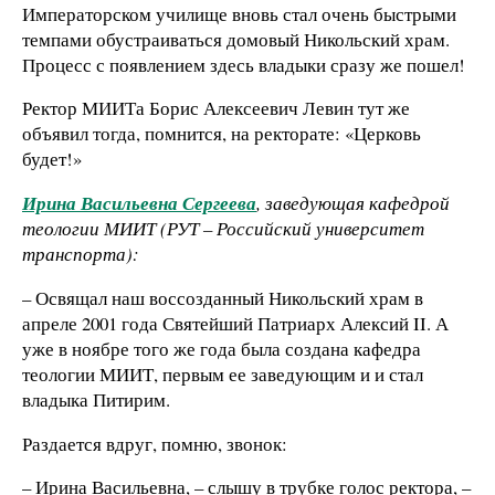
Императорском училище вновь стал очень быстрыми
темпами обустраиваться домовый Никольский храм.
Процесс с появлением здесь владыки сразу же пошел!
Ректор МИИТа Борис Алексеевич Левин тут же
объявил тогда, помнится, на ректорате: «Церковь
будет!»
Ирина Васильевна Сергеева
, заведующая кафедрой
теологии МИИТ (РУТ – Российский университет
транспорта):
– Освящал наш воссозданный Никольский храм в
апреле 2001 года Святейший Патриарх Алексий II. А
уже в ноябре того же года была создана кафедра
теологии МИИТ, первым ее заведующим и и стал
владыка Питирим.
Раздается вдруг, помню, звонок:
– Ирина Васильевна, – слышу в трубке голос ректора, –