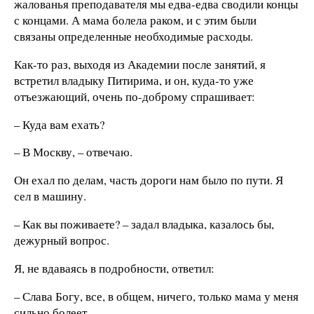
жалованья преподавателя мы едва-едва сводили концы
с концами. А мама болела раком, и с этим были
связаны определенные необходимые расходы.
Как-то раз, выходя из Академии после занятий, я
встретил владыку Питирима, и он, куда-то уже
отъезжающий, очень по-доброму спрашивает:
– Куда вам ехать?
– В Москву, – отвечаю.
Он ехал по делам, часть дороги нам было по пути. Я
сел в машину.
– Как вы поживаете? – задал владыка, казалось бы,
дежурный вопрос.
Я, не вдаваясь в подробности, ответил:
– Слава Богу, все, в общем, ничего, только мама у меня
сильно болеет.