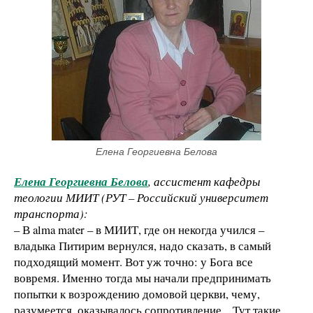
Елена Георгиевна Белова
Елена Георгиевна Белова
, ассистент кафедры
теологии МИИТ (РУТ – Российский университет
транспорта):
– В alma mater – в МИИТ, где он некогда учился –
владыка Питирим вернулся, надо сказать, в самый
подходящий момент. Вот уж точно: у Бога все
вовремя. Именно тогда мы начали предпринимать
попытки к возрождению домовой церкви, чему,
разумеется, оказывалось сопротивление... Тут такие