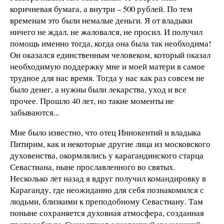
коричневая бумага, а внутри – 500 рублей. По тем
временам это были немалые деньги. Я от владыки
ничего не ждал, не жаловался, не просил. И получил
помощь именно тогда, когда она была так необходима!
Он оказался единственным человеком, который оказал
необходимую поддержку мне и моей матери в самое
трудное для нас время. Тогда у нас как раз совсем не
было денег, а нужны были лекарства, уход и все
прочее. Прошло 40 лет, но такие моменты не
забываются...
Мне было известно, что отец Иннокентий и владыка
Питирим, как и некоторые другие лица из московского
духовенства, окормлялись у карагандинского старца
Севастиана, ныне прославленного во святых.
Несколько лет назад я вдруг получил командировку в
Караганду, где неожиданно для себя познакомился с
людьми, близкими к преподобному Севастиану. Там
поныне сохраняется духовная атмосфера, созданная