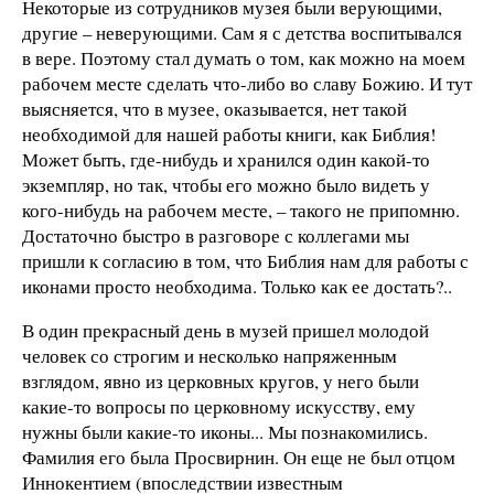
Некоторые из сотрудников музея были верующими,
другие – неверующими. Сам я с детства воспитывался
в вере. Поэтому стал думать о том, как можно на моем
рабочем месте сделать что-либо во славу Божию. И тут
выясняется, что в музее, оказывается, нет такой
необходимой для нашей работы книги, как Библия!
Может быть, где-нибудь и хранился один какой-то
экземпляр, но так, чтобы его можно было видеть у
кого-нибудь на рабочем месте, – такого не припомню.
Достаточно быстро в разговоре с коллегами мы
пришли к согласию в том, что Библия нам для работы с
иконами просто необходима. Только как ее достать?..
В один прекрасный день в музей пришел молодой
человек со строгим и несколько напряженным
взглядом, явно из церковных кругов, у него были
какие-то вопросы по церковному искусству, ему
нужны были какие-то иконы... Мы познакомились.
Фамилия его была Просвирнин. Он еще не был отцом
Иннокентием (впоследствии известным