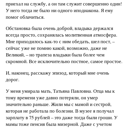
приехал на службу, а он там служит совершенно один!
У него тогда не было ни одного иподиакона. Я ему
помог облачиться.
Обстановка была очень доброй, владыка держался
всегда просто, сохранялась молитвенная атмосфера.
Мне приходилось как-то с ним обедать, шел пост, –
сейчас уже не помню какой, возможно, даже не
Великий, – но трапеза владыки была более чем
скромной. Все исключительно постное, самое простое.
И, наконец, расскажу эпизод, который мне очень
дорог.
У меня умирала мать, Татьяна Павловна. Отца мы к
тому времени уже давно потеряли, он умер
значительно раньше. Жили мы с мамой и сестрой,
которая не работала по болезни. В музее я получал
зарплату в 75 рублей – это даже тогда были гроши. У
мамы тоже пенсия была мизерной. Даже с учетом