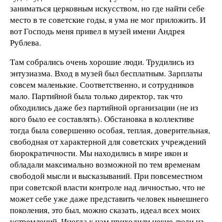
заниматься церковным искусством, но где найти себе
место в те советские годы, я ума не мог приложить. И
вот Господь меня привел в музей имени Андрея
Рублева.
Там собрались очень хорошие люди. Трудились из
энтузиазма. Вход в музей был бесплатным. Зарплаты
совсем маленькие. Соответственно, и сотрудников
мало. Партийной была только директор, так что
обходились даже без партийной организации (не из
кого было ее составлять). Обстановка в коллективе
тогда была совершенно особая, теплая, доверительная,
свободная от характерной для советских учреждений
бюрократичности. Мы находились в мире икон и
обладали максимально возможной по тем временам
свободой мысли и высказываний. При повсеместном
при советской власти контроле над личностью, что не
может себе уже даже представить человек нынешнего
поколения, это был, можно сказать, идеал всех моих
устремлений. Иногда к нам приходили некие люди из