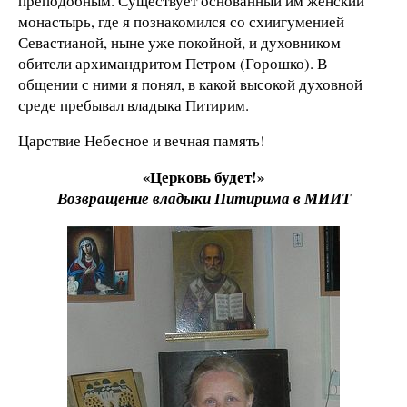
преподобным. Существует основанный им женский
монастырь, где я познакомился со схиигуменией
Севастианой, ныне уже покойной, и духовником
обители архимандритом Петром (Горошко). В
общении с ними я понял, в какой высокой духовной
среде пребывал владыка Питирим.
Царствие Небесное и вечная память!
«Церковь будет!»
Возвращение владыки Питирима в МИИТ