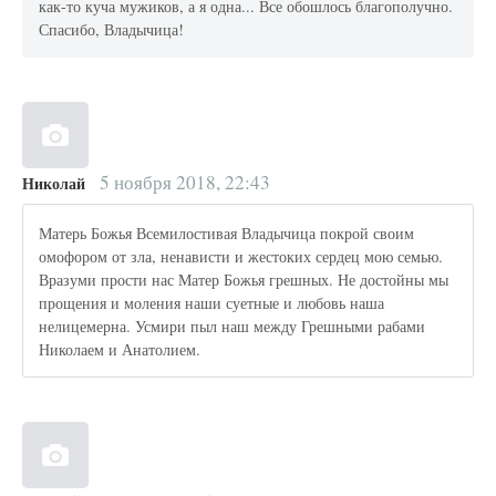
как-то куча мужиков, а я одна... Все обошлось благополучно.
Спасибо, Владычица!
5 ноября 2018, 22:43
Николай
Матерь Божья Всемилостивая Владычица покрой своим
омофором от зла, ненависти и жестоких сердец мою семью.
Вразуми прости нас Матер Божья грешных. Не достойны мы
прощения и моления наши суетные и любовь наша
нелицемерна. Усмири пыл наш между Грешными рабами
Николаем и Анатолием.