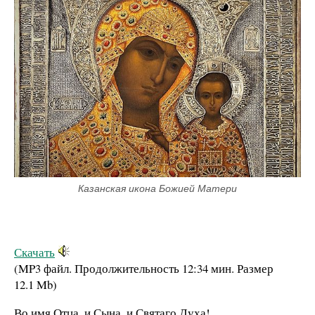
Казанская икона Божией Матери
Скачать
(MP3 файл. Продолжительность
12:34 мин.
Размер
12.1 Mb
)
Во имя Отца, и Сына, и Святаго Духа!