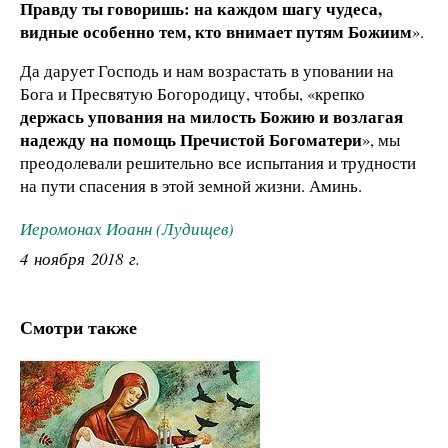
Правду ты говоришь: на каждом шагу чудеса,
видные особенно тем, кто внимает путям Божиим
».
Да дарует Господь и нам возрастать в уповании на
Бога и Пресвятую Богородицу, чтобы, «крепко
держась упования на милость Божию и возлагая
надежду на помощь Пречистой Богоматери
», мы
преодолевали решительно все испытания и трудности
на пути спасения в этой земной жизни. Аминь.
Иеромонах Иоанн (Лудищев)
4 ноября 2018 г.
Смотри также