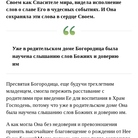
Своем как Спасителе мира, видела исполнение
слов о славе Его в чудесных событиях. И Она
сохраняла эти слова в сердце Своем.
Уже в родительском доме Богородица была
научена слышанию слов Божиих и доверию
им
Пресвятая Богородица, еще будучи трехлетним
младенцем, смогла пережить расставание с
родителями при введении Ее для воспитания в Храм
Господень, потому что уже в родительском доме Она
была научена слышанию слов Божиих и доверию им.
А как могла Она без недоверия и превозношения
принять высочайшее благовещение о рождении от Нее