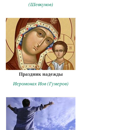
(Шевкунов)
Праздник надежды
Иеромонах Иов (Гумеров)