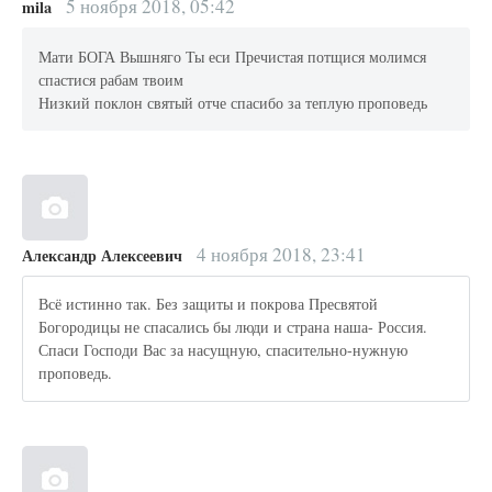
5 ноября 2018, 05:42
mila
Мати БОГА Вышняго Ты еси Пречистая потщися молимся
спастися рабам твоим
Низкий поклон святый отче спасибо за теплую проповедь
4 ноября 2018, 23:41
Александр Алексеевич
Всё истинно так. Без защиты и покрова Пресвятой
Богородицы не спасались бы люди и страна наша- Россия.
Спаси Господи Вас за насущную, спасительно-нужную
проповедь.