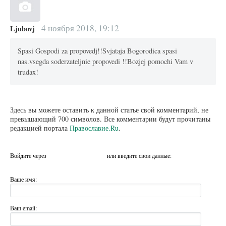
4 ноября 2018, 19:12
Ljubovj
Spasi Gospodi za propovedj!!Svjataja Bogorodica spasi
nas.vsegda soderzateljnie propovedi !!Bozjej pomochi Vam v
trudax!
Здесь вы можете оставить к данной статье свой комментарий, не
превышающий 700 символов. Все комментарии будут прочитаны
редакцией портала
Православие.Ru
.
Войдите через
или введите свои данные:
Ваше имя:
Ваш email: