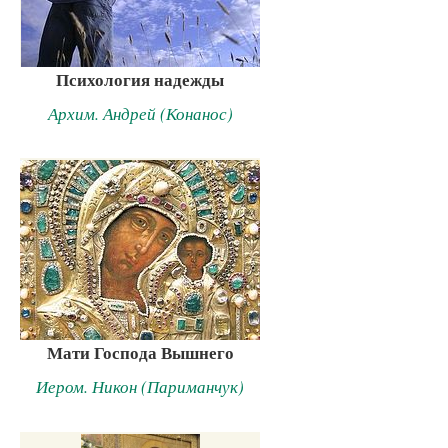
Психология надежды
Архим. Андрей (Конанос)
Мати Господа Вышнего
Иером. Никон (Париманчук)