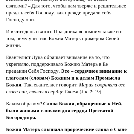
святыми? – Для того, чтобы нам тверже и решительнее
предать себя Господу, как прежде предали себя
Господу они.
И в этот день святого Праздника вспомним также и о
том, чему учит нас Божия Матерь примером Своей
жизни.
Евангелист Лука обращает внимание на то, что
укрепляло, поддерживало Божию Матерь в Ее
Это – сердечное внимание к
предании Себя Господу.
глаголам (словам) Божиим и к делам Промысла
Божия
. Так, евангелист говорит:
Мария сохраняла все
слова сии, слагая в сердце Своем
(Лк. 2: 19).
Слова Божии, обращенные к Ней,
Каким образом?
были живыми словами для сердца Пресвятой
Богородицы.
Божия Матерь слышала пророческие слова о Сыне