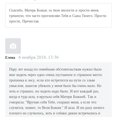
Спасибо, Матерь Божья, за твои милости и прости меня,
грешную, что часто прогневляю Тебя и Сына Твоего. Прости-
прости, Пречистая.
6 ноября 2018, 13:36
Елена
Пару лет назад по семейным обстоятельствам нужно было
мне ходить через одно очень пустынное и страшное место:
тропинка в лесу, если кто встретится на пути со злым
умыслом, шансов убежать у меня было бы очень мало. Но
хоть и страшно, но ходить надо было. И вот каждый раз,
когда я туда шла, я вручала себя Матери Божией. Так и
говорила: "Вручаю себя Тебе, сохрани меня, а если что
случится, значит, то Воля Божия." И шла. И ни разу ничего
плохого не случилось, хоть и собаки дикие встречались и