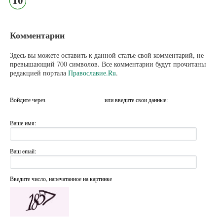
10
Комментарии
Здесь вы можете оставить к данной статье свой комментарий, не
превышающий 700 символов. Все комментарии будут прочитаны
редакцией портала
Православие.Ru
.
Войдите через
или введите свои данные:
Ваше имя:
Ваш email:
Введите число, напечатанное на картинке