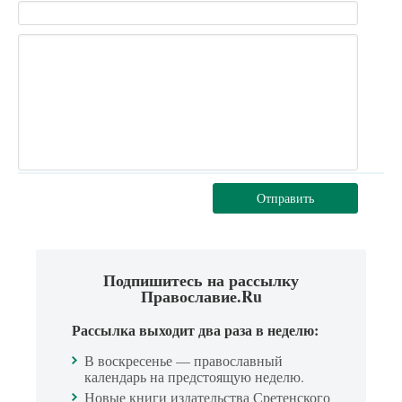
Отправить
Подпишитесь на рассылку
Православие.Ru
Рассылка выходит два раза в неделю:
В воскресенье — православный
календарь на предстоящую неделю.
Новые книги издательства Сретенского