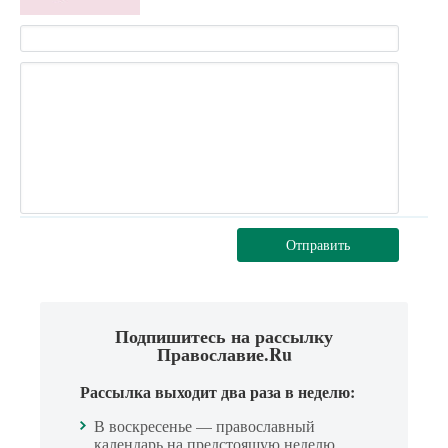
Отправить
Подпишитесь на рассылку
Православие.Ru
Рассылка выходит два раза в неделю:
В воскресенье — православный
календарь на предстоящую неделю.