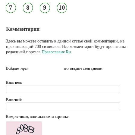
7
8
9
10
Комментарии
Здесь вы можете оставить к данной статье свой комментарий, не
превышающий 700 символов. Все комментарии будут прочитаны
редакцией портала
Православие.Ru
.
Войдите через
или введите свои данные:
Ваше имя:
Ваш email:
Введите число, напечатанное на картинке