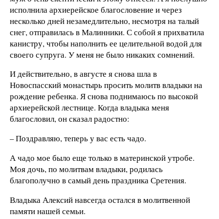
исполнила архиерейское благословение и через
несколько дней незамедлительно, несмотря на талый
снег, отправилась в Малинники. С собой я прихватила
канистру, чтобы наполнить ее целительной водой для
своего супруга. У меня не было никаких сомнений.
И действительно, в августе я снова шла в
Новоспасский монастырь просить молитв владыки на
рождение ребенка. Я снова поднимаюсь по высокой
архиерейской лестнице. Когда владыка меня
благословил, он сказал радостно:
– Поздравляю, теперь у вас есть чадо.
А чадо мое было еще только в материнской утробе.
Моя дочь, по молитвам владыки, родилась
благополучно в самый день праздника Сретения.
Владыка Алексий навсегда остался в молитвенной
памяти нашей семьи.