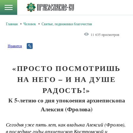
Главная
Человек
Святые, подвижники благочестия
11 635 просмотров
Нравится
«ПРОСТО ПОСМОТРИШЬ
НА НЕГО – И НА ДУШЕ
РАДОСТЬ!»
К 5-летию со дня упокоения архиепископа
Алексия (Фролова)
Сегодня уже пять лет, как владыка Алексий (Фролов),
в последние годы архиепископ Костромской и