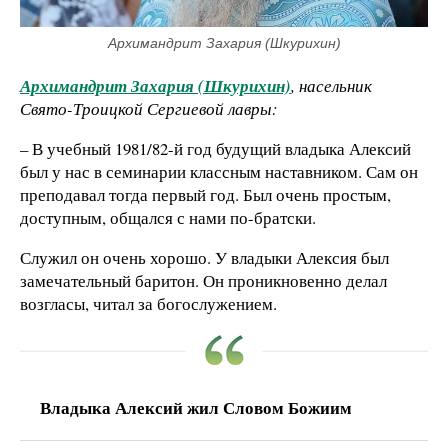
Архимандрит Захария (Шкурихин)
Архимандрит Захария (Шкурихин)
, насельник
Свято-Троицкой Сергиевой лавры:
– В учебный 1981/82-й год будущий владыка Алексий
был у нас в семинарии классным наставником. Сам он
преподавал тогда первый год. Был очень простым,
доступным, общался с нами по-братски.
Служил он очень хорошо. У владыки Алексия был
замечательный баритон. Он проникновенно делал
возгласы, читал за богослужением.
Владыка Алексий жил Словом Божиим