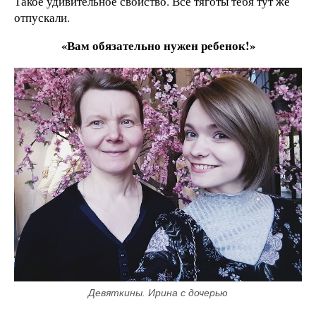
Такое удивительное свойство. Все тяготы тебя тут же
отпускали.
«Вам обязательно нужен ребенок!»
Девяткины. Ирина с дочерью