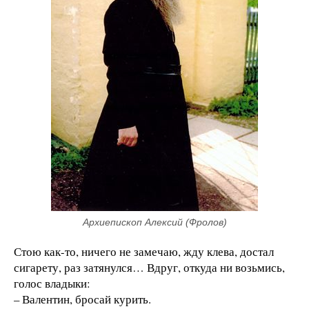
Архиепископ Алексий (Фролов)
Стою как-то, ничего не замечаю, жду клева, достал
сигарету, раз затянулся… Вдруг, откуда ни возьмись,
голос владыки:
– Валентин, бросай курить.