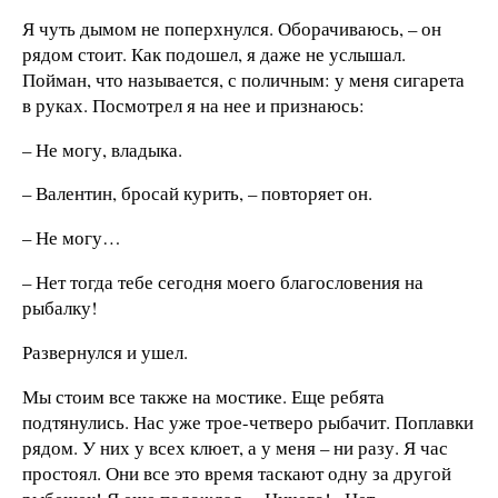
Я чуть дымом не поперхнулся. Оборачиваюсь, – он
рядом стоит. Как подошел, я даже не услышал.
Пойман, что называется, с поличным: у меня сигарета
в руках. Посмотрел я на нее и признаюсь:
– Не могу, владыка.
– Валентин, бросай курить, – повторяет он.
– Не могу…
– Нет тогда тебе сегодня моего благословения на
рыбалку!
Развернулся и ушел.
Мы стоим все также на мостике. Еще ребята
подтянулись. Нас уже трое-четверо рыбачит. Поплавки
рядом. У них у всех клюет, а у меня – ни разу. Я час
простоял. Они все это время таскают одну за другой