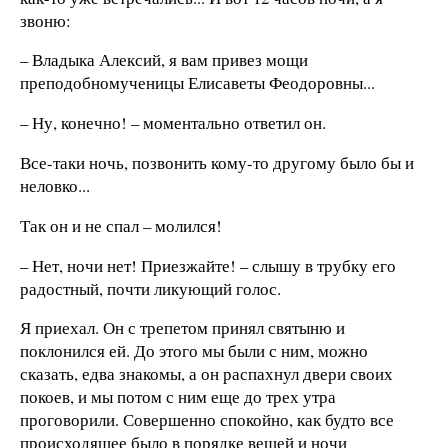
звоню:
– Владыка Алексий, я вам привез мощи
преподобномученицы Елисаветы Феодоровны...
– Ну, конечно! – моментально ответил он.
Все-таки ночь, позвонить кому-то другому было бы и
неловко...
Так он и не спал – молился!
– Нет, ночи нет! Приезжайте! – слышу в трубку его
радостный, почти ликующий голос.
Я приехал. Он с трепетом принял святыню и
поклонился ей. До этого мы были с ним, можно
сказать, едва знакомы, а он распахнул двери своих
покоев, и мы потом с ним еще до трех утра
проговорили. Совершенно спокойно, как будто все
происходящее было в порядке вещей и ночи