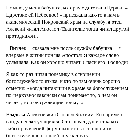
Помню, у меня бабушка, которая с детства в Церкви –
Царствие ей Небесное! – приезжала как-то к нам в
академический Покровский храм на службу, а отец
Алексий читал Апостол (Евангелие тогда читал другой
протодиакон).
– Внучек, – сказала мне после службы бабушка, – я
впервые в жизни поняла Апостол! Я каждое слово
услышала. Как он хорошо читает. Спаси его, Господи!
Я как-то раз читал полемику в отношении
богослужебного языка, и кто-то там очень хорошо
отметил: «Когда читающий в храме за богослужением
по-церковнославянски сам понимает то, о чем он
читает, то и окружающие поймут».
Владыка Алексий жил Словом Божиим. Его пример
воодушевлял учащихся. Отогревал души от каких-
либо проявлений формальности в отношении к
богослужению и людей друг к другу.