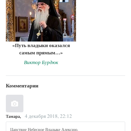
«Путь владыки оказался
самым прямым…»
Виктор Бурдюк
Комментарии
4 декабря 2018, 22:12
Тамара,
Царствие Небесное Владыке Алексию.