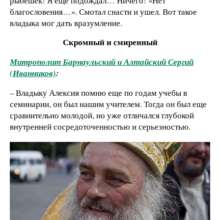
рыбешек! Я еще подождал… Ничего! «Нет
благословения…». Смотал снасти и ушел. Вот такое
владыка мог дать вразумление.
Скромный и смиренный
Митрополит Барнаульский и Алтайский Сергий
(Иванников)
:
– Владыку Алексия помню еще по годам учебы в
семинарии, он был нашим учителем. Тогда он был еще
сравнительно молодой, но уже отличался глубокой
внутренней сосредоточенностью и серьезностью.