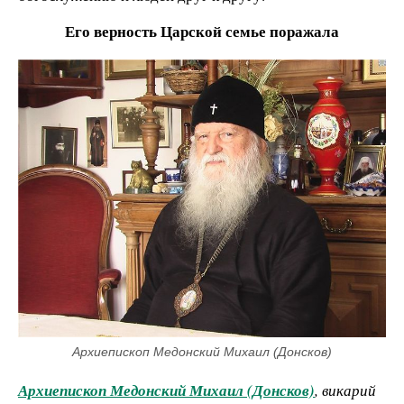
Его верность Царской семье поражала
Архиепископ Медонский Михаил (Донсков)
Архиепископ Медонский Михаил (Донсков)
, викарий