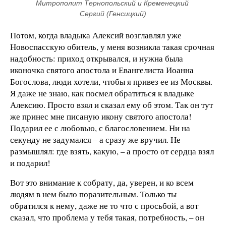
Митрополит Тернопольский и Кременецкий 
Сергий (Генсицкий)
Потом, когда владыка Алексий возглавлял уже
Новоспасскую обитель, у меня возникла такая срочная
надобность: приход открывался, и нужна была
иконочка святого апостола и Евангелиста Иоанна
Богослова, люди хотели, чтобы я привез ее из Москвы.
Я даже не знаю, как посмел обратиться к владыке
Алексию. Просто взял и сказал ему об этом. Так он тут
же принес мне писаную икону святого апостола!
Подарил ее с любовью, с благословением. Ни на
секунду не задумался – а сразу же вручил. Не
размышлял: где взять, какую, – а просто от сердца взял
и подарил!
Вот это внимание к собрату, да, уверен, и ко всем
людям в нем было поразительным. Только ты
обратился к нему, даже не то что с просьбой, а вот
сказал, что проблема у тебя такая, потребность, – он