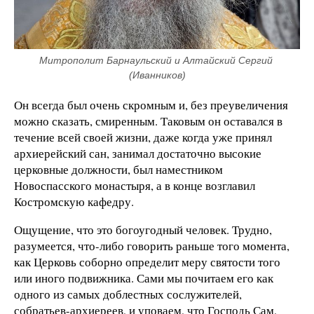
Митрополит Барнаульский и Алтайский Сергий 
(Иванников)
Он всегда был очень скромным и, без преувеличения
можно сказать, смиренным. Таковым он оставался в
течение всей своей жизни, даже когда уже принял
архиерейский сан, занимал достаточно высокие
церковные должности, был наместником
Новоспасского монастыря, а в конце возглавил
Костромскую кафедру.
Ощущение, что это богоугодный человек. Трудно,
разумеется, что-либо говорить раньше того момента,
как Церковь соборно определит меру святости того
или иного подвижника. Сами мы почитаем его как
одного из самых доблестных сослужителей,
собратьев-архиереев, и уповаем, что Господь Сам,