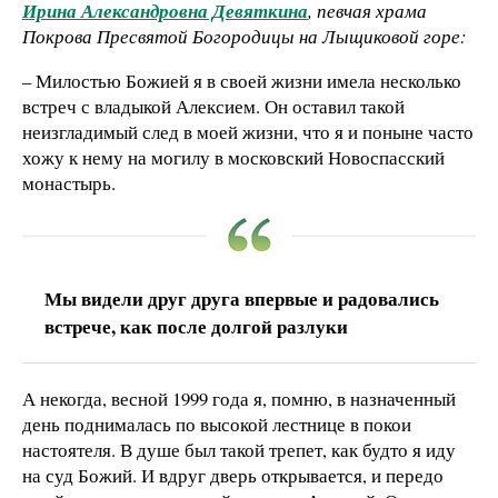
Ирина Александровна Девяткина
, певчая храма
Покрова Пресвятой Богородицы на Лыщиковой горе:
– Милостью Божией я в своей жизни имела несколько
встреч с владыкой Алексием. Он оставил такой
неизгладимый след в моей жизни, что я и поныне часто
хожу к нему на могилу в московский Новоспасский
монастырь.
Мы видели друг друга впервые и радовались
встрече, как после долгой разлуки
А некогда, весной 1999 года я, помню, в назначенный
день поднималась по высокой лестнице в покои
настоятеля. В душе был такой трепет, как будто я иду
на суд Божий. И вдруг дверь открывается, и передо