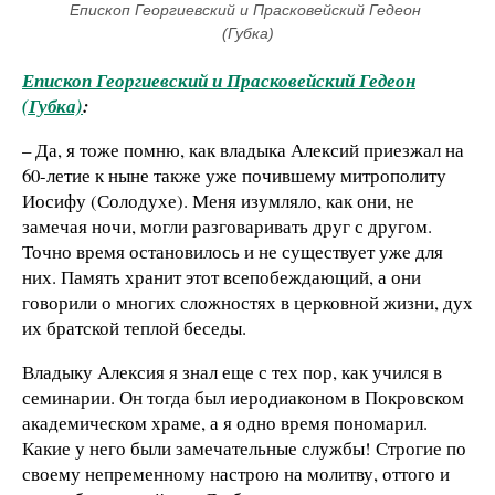
Епископ Георгиевский и Прасковейский Гедеон 
(Губка)
Епископ Георгиевский и Прасковейский Гедеон
(Губка)
:
– Да, я тоже помню, как владыка Алексий приезжал на
60-летие к ныне также уже почившему митрополиту
Иосифу (Солодухе). Меня изумляло, как они, не
замечая ночи, могли разговаривать друг с другом.
Точно время остановилось и не существует уже для
них. Память хранит этот всепобеждающий, а они
говорили о многих сложностях в церковной жизни, дух
их братской теплой беседы.
Владыку Алексия я знал еще с тех пор, как учился в
семинарии. Он тогда был иеродиаконом в Покровском
академическом храме, а я одно время пономарил.
Какие у него были замечательные службы! Строгие по
своему непременному настрою на молитву, оттого и