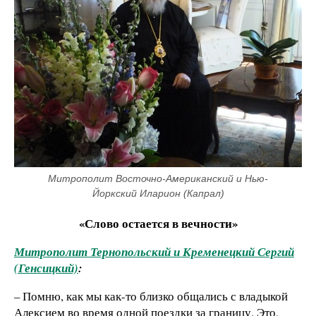
Митрополит Восточно-Американский и Нью-
Йоркский Иларион (Капрал)
«Слово остается в вечности»
Митрополит Тернопольский и Кременецкий Сергий
(Генсицкий)
:
– Помню, как мы как-то близко общались с владыкой
Алексием во время одной поездки за границу. Это,