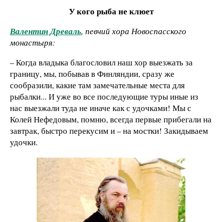
У кого рыба не клюет
Валентин Древаль
, певчий хора Новоспасского
монастыря:
– Когда владыка благословил наш хор выезжать за
границу, мы, побывав в Финляндии, сразу же
сообразили, какие там замечательные места для
рыбалки... И уже во все последующие туры иные из
нас выезжали туда не иначе как с удочками! Мы с
Колей Нефедовым, помню, всегда первые прибегали на
завтрак, быстро перекусим и – на мостки! Закидываем
удочки.