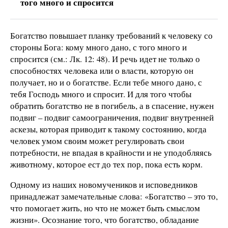
того много и спросится
Богатство повышает планку требований к человеку со
стороны Бога: кому много дано, с того много и
спросится (см.: Лк. 12: 48). И речь идет не только о
способностях человека или о власти, которую он
получает, но и о богатстве. Если тебе много дано, с
тебя Господь много и спросит. И для того чтобы
обратить богатство не в погибель, а в спасение, нужен
подвиг – подвиг самоограничения, подвиг внутренней
аскезы, которая приводит к такому состоянию, когда
человек умом своим может регулировать свои
потребности, не впадая в крайности и не уподобляясь
животному, которое ест до тех пор, пока есть корм.
Одному из наших новомучеников и исповедников
принадлежат замечательные слова: «Богатство – это то,
что помогает жить, но что не может быть смыслом
жизни». Осознание того, что богатство, обладание