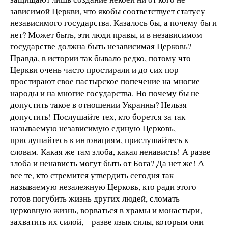
зависимой Церкви, что якобы соответствует статусу
независимого государства. Казалось бы, а почему бы и
нет? Может быть, эти люди правы, и в независимом
государстве должна быть независимая Церковь?
Правда, в истории так бывало редко, потому что
Церкви очень часто простирали и до сих пор
простирают свое пастырское попечение на многие
народы и на многие государства. Но почему бы не
допустить такое в отношении Украины? Нельзя
допустить! Послушайте тех, кто борется за так
называемую независимую единую Церковь,
прислушайтесь к интонациям, прислушайтесь к
словам. Какая же там злоба, какая ненависть! А разве
злоба и ненависть могут быть от Бога? Да нет же! А
все те, кто стремится утвердить сегодня так
называемую незалежную Церковь, кто ради этого
готов погубить жизнь других людей, сломать
церковную жизнь, ворваться в храмы и монастыри,
захватить их силой, – разве язык силы, которым они