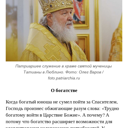
Патриаршее служение в храме святой мученицы 
Татианы в Люблино. Фото: Олег Варов / 
foto.patriarchia.ru
О богатстве
Когда богатый юноша не сумел пойти за Спасителем,
Господь произнес обжигающие разум слова: «Трудно
богатому войти в Царствие Божие». А почему? А
потому что богатство расширяет возможности для
удовлетворения человеческих потребностей. У