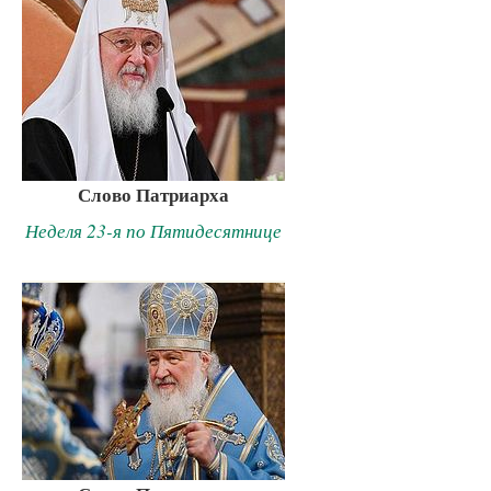
Слово Патриарха
Неделя 23-я по Пятидесятнице