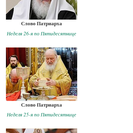
Слово Патриарха
Неделя 26-я по Пятидесятнице
Слово Патриарха
Неделя 25-я по Пятидесятнице