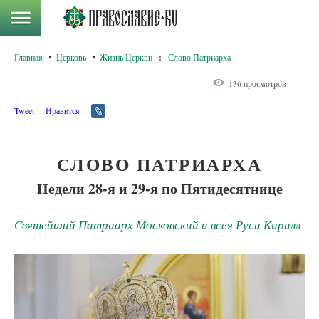
Главная
Церковь
Жизнь Церкви
:
Слово Патриарха
136 просмотров
Tweet
Нравится
СЛОВО ПАТРИАРХА
Недели 28-я и 29-я по Пятидесятнице
Святейший Патриарх Московский и всея Руси Кирилл