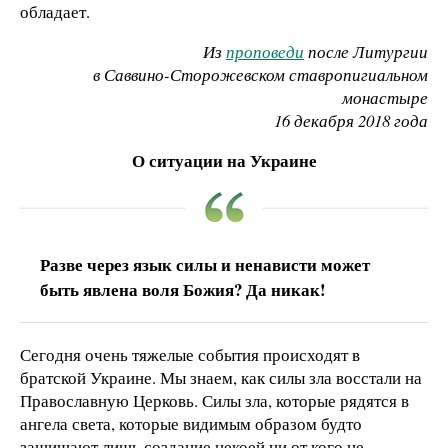
обладает.
Из
проповеди
после Литургии
в Саввино-Сторожевском ставропигиальном
монастыре
16 декабря 2018 года
О ситуации на Украине
Разве через язык силы и ненависти может
быть явлена воля Божия? Да никак!
Сегодня очень тяжелые события происходят в
братской Украине. Мы знаем, как силы зла восстали на
Православную Церковь. Силы зла, которые рядятся в
ангела света, которые видимым образом будто
защищают лишь создание некоей ни от кого не