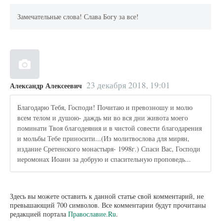
Замечательные слова! Слава Богу за все!
23 декабря 2018, 19:01
Александр Алексеевич
Благодарю Тебя, Господи! Почитаю и превозношу и молю
всем телом и душою- даждь ми во вся дни живота моего
поминати Твоя благодеяния и в чистой совести благодарения
и мольбы Тебе приносити...(Из молитвослова для мирян,
издание Сретенского монастыря- 1998г.) Спаси Вас, Господи
иеромонах Иоанн за добрую и спасительную проповедь...
Здесь вы можете оставить к данной статье свой комментарий, не
превышающий 700 символов. Все комментарии будут прочитаны
редакцией портала
Православие.Ru
.