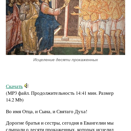
Исцеление десяти прокаженных
Скачать
(MP3 файл. Продолжительность
14:41 мин.
Размер
14.2 Mb
)
Во имя Отца, и Сына, и Святаго Духа!
Дорогие братья и сестры, сегодня в Евангелии мы
слышали о десяти прокаженных, которых исцелил