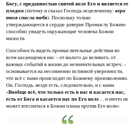
Богу, с преданностью святой воле Его и является ее
плодом
(потому и сказал Господь исцеленному:
вера
твоя спасла тебя
). Поскольку только
утверждающееся в сердце доверие Промыслу Божию
способно увидеть окружающие человека Божии
милости.
Способность видеть промыслительные действия во
всем касающемся нас – от малого до великого, от
важных событий в жизни до незначительных встреч, –
основывается на несомненно истинной уверенности,
что всё с нами происходит по Божиему произволению.
Он, Господь, везде есть, следовательно, и с нами.
Вообще всё, что только есть в нас и касается нас,
«
есть от Бога и касается нас по Его воле
… и ничто не
может втесниться в Божии планы против Его воли».