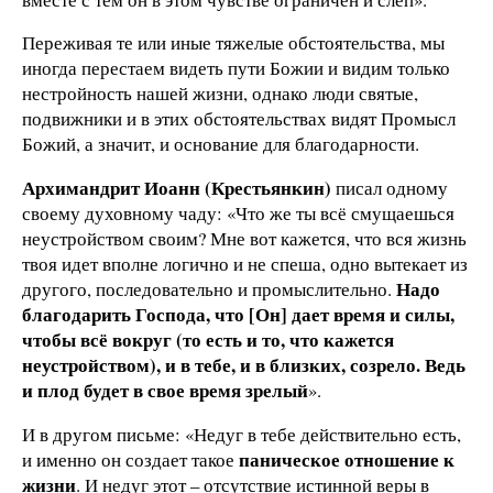
Переживая те или иные тяжелые обстоятельства, мы
иногда перестаем видеть пути Божии и видим только
нестройность нашей жизни, однако люди святые,
подвижники и в этих обстоятельствах видят Промысл
Божий, а значит, и основание для благодарности.
Архимандрит Иоанн (Крестьянкин)
писал одному
своему духовному чаду: «Что же ты всё смущаешься
неустройством своим? Мне вот кажется, что вся жизнь
твоя идет вполне логично и не спеша, одно вытекает из
Надо
другого, последовательно и промыслительно.
благодарить Господа, что [Он] дает время и силы,
чтобы всё вокруг (то есть и то, что кажется
неустройством), и в тебе, и в близких, созрело. Ведь
и плод будет в свое время зрелый
».
И в другом письме: «Недуг в тебе действительно есть,
паническое отношение к
и именно он создает такое
жизни
. И недуг этот – отсутствие истинной веры в