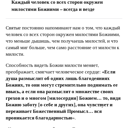
Каждый человек со всех сторон окружен
милостями Божиими – всегда и везде
Святые постоянно напоминают нам о том, что каждый
человек со всех сторон окружен милостями Божиими,
что меньше дышишь, чем получаешь милостей, и что
самый миг больше, чем само расстояние от милости к
милости.
Способность видеть Божии милости меняет,
«Если
преображает, смягчает человеческое сердце:
душа размыслит об одних лишь благодеяниях
Божиих, то они могут стремительно поднимать ее
ввысь, а если она размыслит о множестве своих
грехов и о многом [милосердии] Божием… то, видя
Божию заботу [о себе и других], она чувствует и
переживает Божественный Промысл… вся
проникается благодарностью
».