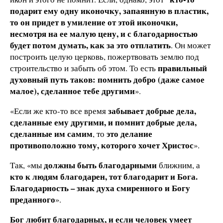
подарит ему одну иконочку, запаянную в пластик,
то он придет в умиление от этой иконочки,
несмотря на ее малую цену, и с благодарностью
будет потом думать, как за это отплатить
. Он может
построить целую церковь, пожертвовать землю под
правильный
строительство и забыть об этом. То есть
духовный путь таков: помнить добро (даже самое
малое), сделанное тебе другими
».
забывает добрые дела,
«Если же кто-то все время
сделанные ему другими, и помнит добрые дела,
сделанные им самим
это делание
, то
противоположно тому, которого хочет Христос
».
должны быть благодарными
Так, «мы
ближним, а
кто к людям благодарен, тот благодарит и Бога.
Благодарность – знак духа смиренного и Богу
преданного
».
Бог любит благодарных, и если человек умеет