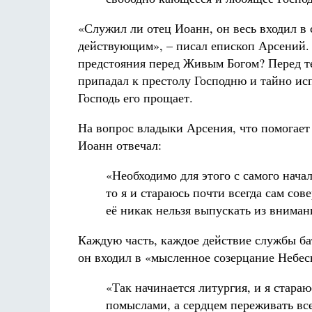
«Служил ли отец Иоанн, он весь входил в 
действующим», – писал епископ Арсений.
предстояния перед Живым Богом? Перед те
припадал к престолу Господню и тайно исп
Господь его прощает.
На вопрос владыки Арсения, что помогает
Иоанн отвечал:
«Необходимо для этого с самого нача
то я и стараюсь почти всегда сам со
её никак нельзя выпускать из вниман
Каждую часть, каждое действие службы ба
он входил в «мысленное созерцание Небес
«Так начинается литургия, и я стараю
помыслами, а сердцем переживать вс