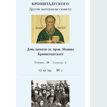
КРОНШТАДТСКОГО
Другие материалы сюжета:
День памяти св. прав. Иоанна
Кронштадтского
Рейтинг:
10
Голосов:
1
85 786
1