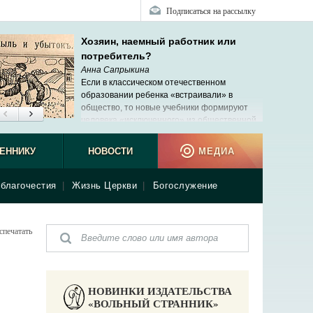
Подписаться на рассылку
Хозяин, наемный работник или
потребитель?
Анна Сапрыкина
Если в классическом отечественном
образовании ребенка «встраивали» в
общество, то новые учебники формируют
человека «исключенного» из общественной,
реальной жизни.
ЕННИКУ
НОВОСТИ
МЕДИА
благочестия
|
Жизнь Церкви
|
Богослужение
спечатать
НОВИНКИ ИЗДАТЕЛЬСТВА
«ВОЛЬНЫЙ СТРАННИК»