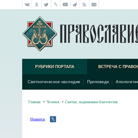
РУБРИКИ ПОРТАЛА
ВСТРЕЧА С ПРАВО
Святоотеческое наследие
|
Проповеди
|
Апологети
Главная
Человек
Святые, подвижники благочестия
Нравится