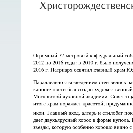
Христорождественск
Огромный 77-метровый кафедральный собор
2012 по 2016 годы: в 2010 г. было получе
2016 г. Патриарх освятил главный храм 
Параллельно с возведением стен велись р
каноничности был создан художественный
Московской духовной академии. Совет тща
итоге храм поражает красотой, продуманн
икон. Главный вход, алтарь и стилобат п
дает двухъярусный хорос в форме купола.
звезды, которую особенно хорошо видно с