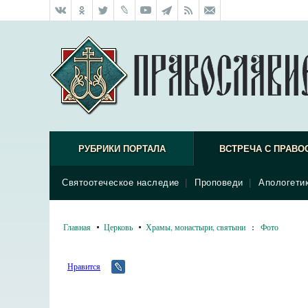
РУБРИКИ ПОРТАЛА
ВСТРЕЧА С ПРАВО
Святоотеческое наследие
|
Проповеди
|
Апологети
Главная
Церковь
Храмы, монастыри, святыни
:
Фото
Нравится