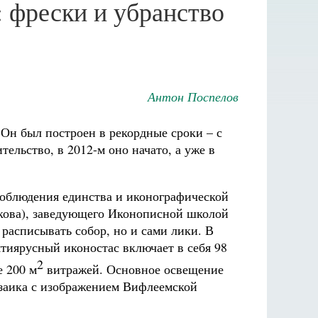
 фрески и убранство
Антон Поспелов
Он был построен в рекордные сроки – с
ельство, в 2012-м оно начато, а уже в
соблюдения единства и иконографической
вкова), заведующего Иконописной школой
расписывать собор, но и сами лики. В
тиярусный иконостас включает в себя 98
2
е 200 м
витражей. Основное освещение
озаика с изображением Вифлеемской