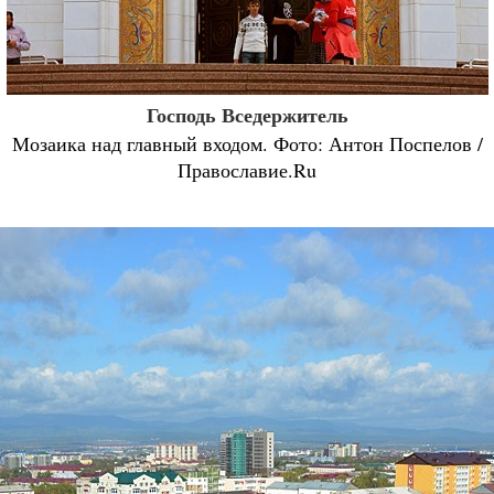
Господь Вседержитель
Мозаика над главный входом. Фото: Антон Поспелов /
Православие.Ru