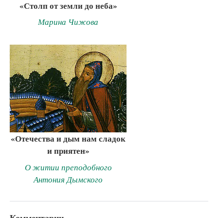
«Столп от земли до неба»
Марина Чижова
«Отечества и дым нам сладок
и приятен»
О житии преподобного
Антония Дымского
Комментарии