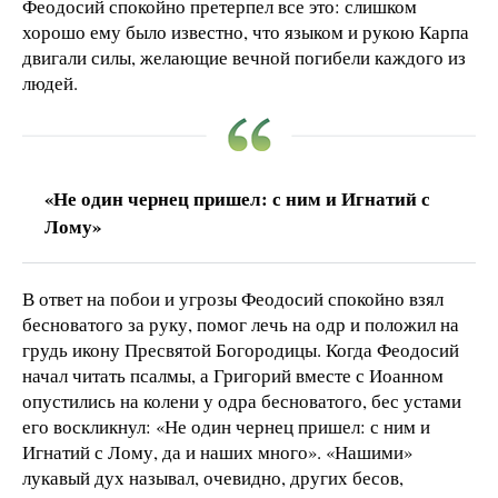
Феодосий спокойно претерпел все это: слишком
хорошо ему было известно, что языком и рукою Карпа
двигали силы, желающие вечной погибели каждого из
людей.
«Не один чернец пришел: с ним и Игнатий с
Лому»
В ответ на побои и угрозы Феодосий спокойно взял
бесноватого за руку, помог лечь на одр и положил на
грудь икону Пресвятой Богородицы. Когда Феодосий
начал читать псалмы, а Григорий вместе с Иоанном
опустились на колени у одра бесноватого, бес устами
его воскликнул: «Не один чернец пришел: с ним и
Игнатий с Лому, да и наших много». «Нашими»
лукавый дух называл, очевидно, других бесов,