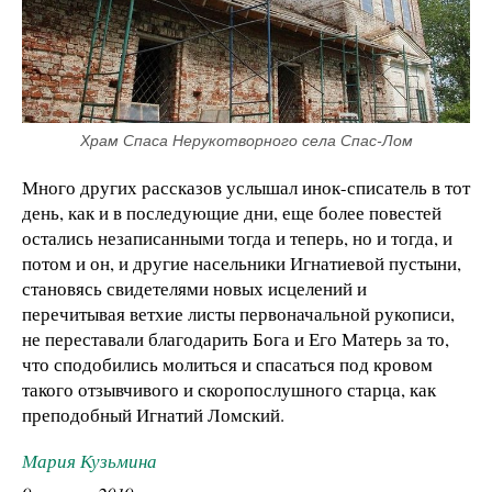
Храм Спаса Нерукотворного села Спас-Лом
Много других рассказов услышал инок-списатель в тот
день, как и в последующие дни, еще более повестей
остались незаписанными тогда и теперь, но и тогда, и
потом и он, и другие насельники Игнатиевой пустыни,
становясь свидетелями новых исцелений и
перечитывая ветхие листы первоначальной рукописи,
не переставали благодарить Бога и Его Матерь за то,
что сподобились молиться и спасаться под кровом
такого отзывчивого и скоропослушного старца, как
преподобный Игнатий Ломский.
Мария Кузьмина