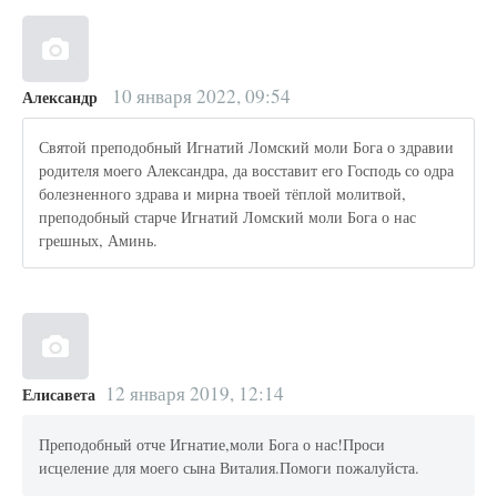
10 января 2022, 09:54
Александр
Святой преподобный Игнатий Ломский моли Бога о здравии
родителя моего Александра, да восставит его Господь со одра
болезненного здрава и мирна твоей тёплой молитвой,
преподобный старче Игнатий Ломский моли Бога о нас
грешных, Аминь.
12 января 2019, 12:14
Елисавета
Преподобный отче Игнатие,моли Бога о нас!Проси
исцеление для моего сына Виталия.Помоги пожалуйста.