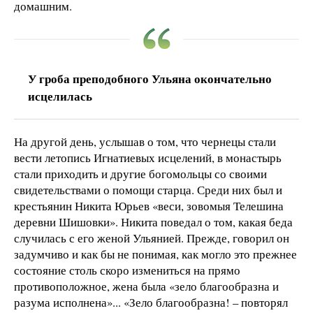
домашним.
У гроба преподобного Ульяна окончательно
исцелилась
На другой день, услышав о том, что чернецы стали
вести летопись Игнатиевых исцелений, в монастырь
стали приходить и другие богомольцы со своими
свидетельствами о помощи старца. Среди них был и
крестьянин Никита Юрьев «веси, зовомыя Телешина
деревни Шишовки». Никита поведал о том, какая беда
случилась с его женой Ульянией. Прежде, говорил он
задумчиво и как бы не понимая, как могло это прежнее
состояние столь скоро измениться на прямо
противоположное, жена была «зело благообразна и
разума исполнена»... «Зело благообразна! – повторял