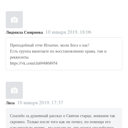
10 января 2019, 18:06
Людмила Смирнова
Преподобный отче Игнатие, моли Бога о нас!
Есть группа вконтакте по восстановлению храма, там и
реквизиты.
https://vk.com/club94868954
10 января 2019, 17:37
Лиза
Спасибо за душевный рассказ о Святом старце, жившим так
скромно. Только после того как он почил, по помощи его
нам простым людям , мы узнали то, что иноки сподобились