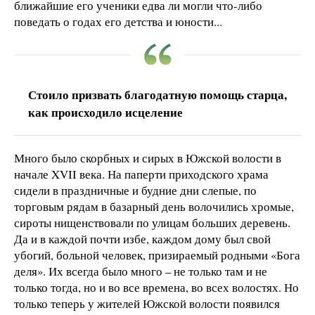
ближайшие его ученики едва ли могли что-либо
поведать о годах его детства и юности...
Стоило призвать благодатную помощь старца,
как происходило исцеление
Много было скорбных и сирых в Южской волости в
начале XVII века. На паперти приходского храма
сидели в праздничные и будние дни слепые, по
торговым рядам в базарный день волочились хромые,
сироты нищенствовали по улицам больших деревень.
Да и в каждой почти избе, каждом дому был свой
убогий, больной человек, призираемый родными «Бога
деля». Их всегда было много – не только там и не
только тогда, но и во все времена, во всех волостях. Но
только теперь у жителей Южской волости появился