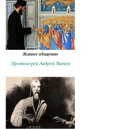
Живое общение
Протоиерей Андрей Ткачев