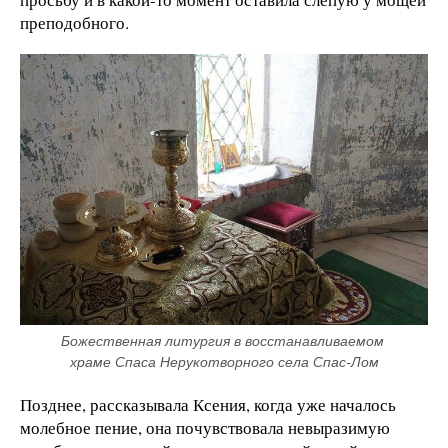
преподобного.
Божественная литургия в восстанавливаемом 
храме Спаса Нерукотворного села Спас-Лом
Позднее, рассказывала Ксения, когда уже началось
молебное пение, она почувствовала невыразимую