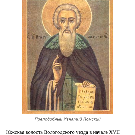
Преподобный Игнатий Ломский
Южская волость Вологодского уезда в начале XVII