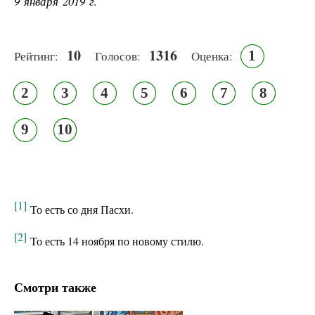
9 января 2019 г.
10
1316
1
Рейтинг:
Голосов:
Оценка:
2
3
4
5
6
7
8
9
10
[1]
То есть со дня Пасхи.
[2]
То есть 14 ноября по новому стилю.
Смотри также