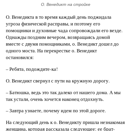
О. Венедикт на стройке
О. Венедикта в то время каждый день поджидала
угроза физической расправы, и поэтому его
помощники и духовные чада сопровождали его везде.
Однажды поздним вечером, возвращаясь домой
вместе с двумя помощниками, о. Венедикт дошел до
одного моста. На перекрестке о. Венедикт
остановился:
– Ребята, подождите-ка!
О. Венедикт свернул с пути на кружную дорогу.
– Батюшка, ведь это так далеко от нашего дома. А мы
так устали, очень хочется наконец отдохнуть.
– Завтра узнаете, почему идем по этой дороге.
На следующий день к о. Венедикту пришла незнакомая
женщина, которая рассказала следующее: ее брат-