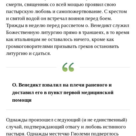
смерти, священник со всей мощью проявил свою
пастырскую любовь и самопожертвование. С крестом
и святой водой он встречал воинов перед боем.
Трижды в неделю перед рассветом о. Венедикт служил
Божественную литургию прямо в траншеях, в то время
как итальянцам не оставалось ничего, кроме как
громкоговорителями призывать греков остановить
литургию и сдаться.
О. Венедикт взвалил на плечи раненого и
доставил его в пункт первой медицинской
помощи
Однажды произошел следующий (и не единственный)
случай, подтверждающий отвагу и любовь истинного
пастыря. Однажды местечко Гиолеми подверглось