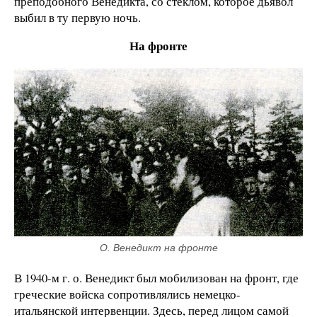
преподобного Венедикта, со стеклом, которое дьявол
выбил в ту первую ночь.
На фронте
О. Венедикт на фронте
В 1940-м г. о. Венедикт был мобилизован на фронт, где
греческие войска сопротивлялись немецко-
итальянской интервенции. Здесь, перед лицом самой