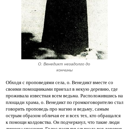
О. Венедикт незадолго до 
кончины
Обходя с проповедями села, о. Венедикт вместе со
своими помощниками приехал в некую деревню, где
проживала известная всем ведьма. Расположившись на
площади храма, о. Венедикт по громкоговорителю стал
говорить проповедь про магию и ведьму, самым
острым образом обличая ее и всех тех, кто обращался
к помощи колдовства. Он подчеркнул, что такие люди
лишены спасения. Голос пастыря слышала вся деревня,