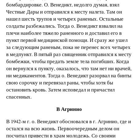
бомбардировке. О. Венедикт, недолго думая, взял
Честные Дары и отправился к месту налета. Там он
нашел шесть трупов и четырех раненых. Остальные
солдаты разбежались. Тогда о. Венедикт взвалил на
плечи наиболее тяжело раненного и доставил его в
пункт первой медицинской помощи. И сразу же ушел
за следующим раненым, пока не перенес всех четырех
в медпункт. В пятый раз священник отправился к месту
бомбежки, чтобы предать земле тела погибших. Когда
он вернулся к пункту, оказалось, что там нет ни врачей,
ни медикаментов. Тогда о. Венедикт разорвал на бинты
свою сорочку и перевязал раны, чтобы хотя бы
остановить кровь. Затем исповедал и причастил
спасенных.
В Агринио
В 1942-м г. о. Венедикт обосновался в г. Агринио, где и
остался на всю жизнь. Первоочередным делом он
посчитал привести в храм молодежь. Со своими