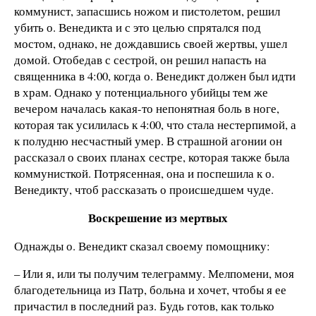
коммунист, запасшись ножом и пистолетом, решил
убить о. Венедикта и с это целью спрятался под
мостом, однако, не дождавшись своей жертвы, ушел
домой. Отобедав с сестрой, он решил напасть на
священника в 4:00, когда о. Венедикт должен был идти
в храм. Однако у потенциального убийцы тем же
вечером началась какая-то непонятная боль в ноге,
которая так усилилась к 4:00, что стала нестерпимой, а
к полудню несчастный умер. В страшной агонии он
рассказал о своих планах сестре, которая также была
коммунисткой. Потрясенная, она и поспешила к о.
Венедикту, чтоб рассказать о происшедшем чуде.
Воскрешение из мертвых
Однажды о. Венедикт сказал своему помощнику:
– Или я, или ты получим телеграмму. Мелпомени, моя
благодетельница из Патр, больна и хочет, чтобы я ее
причастил в последний раз. Будь готов, как только