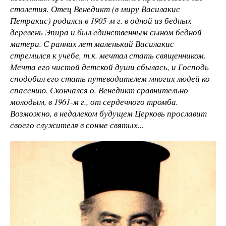
столетия. Отец Венедикт (в миру Василакис
Петракис) родился в 1905-м г. в одной из бедных
деревень Эпира и был единственным сыном бедной
матери. С ранних лет маленький Василакис
стремился к учебе, т.к. мечтал стать священником.
Мечта его чистой детской души сбылась, и Господь
сподобил его стать путеводителем многих людей ко
спасению. Скончался о. Венедикт сравнительно
молодым, в 1961-м г., от сердечного тромба.
Возможно, в недалеком будущем Церковь прославит
своего служителя в сонме святых...