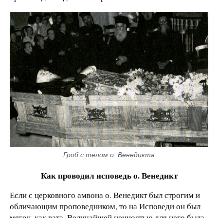
Гроб с телом о. Венедикта
Как проводил исповедь о. Венедикт
Если с церковного амвона о. Венедикт был строгим и
обличающим проповедником, то на Исповеди он был
мягок, как вата. Величайшей ценностью для него была