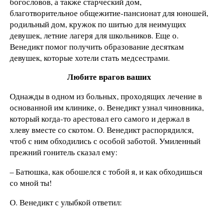
богословов, а также старческий дом,
благотворительное общежитие-пансионат для юношей,
родильный дом, кружок по шитью для неимущих
девушек, летние лагеря для школьников. Еще о.
Венедикт помог получить образование десяткам
девушек, которые хотели стать медсестрами.
Любите врагов ваших
Однажды в одном из больных, проходящих лечение в
основанной им клинике, о. Венедикт узнал чиновника,
который когда-то арестовал его самого и держал в
хлеву вместе со скотом. О. Венедикт распорядился,
чтоб с ним обходились с особой заботой. Умиленный
прежний гонитель сказал ему:
– Батюшка, как обошелся с тобой я, и как обходишься
со мной ты!
О. Венедикт с улыбкой ответил: