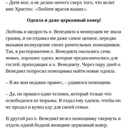
– Дитя мое, я не делаю ничего сверх того, что велит
мне Христос: «Любите врагов ваших».
Одеяла и даже церковный ковер!
Любовь и щедрость о. Венедикта к неимущим не знала
границ, и он отдавал им даже самое ценное, нередко
вызывая возмущение своих рачительных помощников.
Так, в распоряжении о. Венедикта оказались семь
новых, хороших одеял, которые предназначались для
гостей, приходящих к о. Венедикту. Через пару дней о.
Венедикт попросил помощника найти новые одеяла.
– Я же вам недавно принес, – удивился помощник.
– Да, но пришел один человек, который только что
освободился из тюрьмы. Я отдал ему одеяла, чтобы он
их продал и купил еду для своей семьи.
В другой раз о. Венедикт велел помощнику свернуть и
отдать одной бедной женщине церковный ковер.