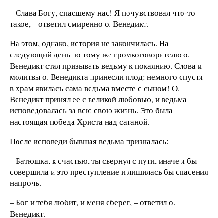
– Слава Богу, спасшему нас! Я почувствовал что-то
такое, – ответил смиренно о. Венедикт.
На этом, однако, история не закончилась. На
следующий день по тому же громкоговорителю о.
Венедикт стал призывать ведьму к покаянию. Слова и
молитвы о. Венедикта принесли плод: немного спустя
в храм явилась сама ведьма вместе с сыном! О.
Венедикт принял ее с великой любовью, и ведьма
исповедовалась за всю свою жизнь. Это была
настоящая победа Христа над сатаной.
После исповеди бывшая ведьма призналась:
– Батюшка, к счастью, ты свернул с пути, иначе я бы
совершила и это преступление и лишилась бы спасения
напрочь.
– Бог и тебя любит, и меня сберег, – ответил о.
Венедикт.