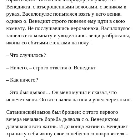
Венедикта, с взъерошенными волосами, с веником в
руках. Василопулос попытался взять у него веник,
однако о. Венедикт строго повелел ему идти в свою
комнату. Не послушавшись иеромонаха, Василопулос
зашел в его комнату и увидел хаос: вещи разбросаны,
иконы со сбитыми стеклами на полу!
– Что случилось?
– Ничего, – строго ответил о. Венедикт.
– Как ничего?
– Это был дьявол… Он меня мучил и сказал, что
испечет меня. Он все свалил на пол и ушел через окно.
Сатанинский вызов был брошен: с этого первого
вечера началась борьба дьявола с о. Венедиктом,
длившаяся всю жизнь. И до конца жизни о. Венедикт
хранил у себя икону своего небесного покровителя –