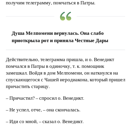
получим телеграмму, помчаться в Патры.
Душа Мелпомени вернулась. Она слабо
приоткрыла рот и приняла Честные Дары
Действительно, телеграмма пришла, и о. Венедикт
помчался в Патры в одиночку, т. к. помощник
замешкал. Войдя в дом Мелпомени, он наткнулся на
спускающегося с Чашей иеродиакона, который пришел
причастить старицу.
– Причастил? – спросил о. Венедикт.
– Не успел, отче, – она скончалась.
– Иди со мной, – сказал о. Венедикт.