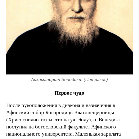
Архимандрит Венедикт (Петракис)
Первое чудо
После рукоположения в диакона и назначения в
Афинский собор Богородицы Златопещерницы
(Хрисоспилиотиссы, что на ул. Эолу), о. Венедикт
поступил на богословский факультет Афинского
национального университета. Маленькая зарплата