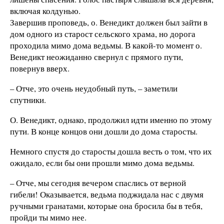
включая колдунью.
Завершив проповедь, о. Венедикт должен был зайти в
дом одного из старост сельского храма, но дорога
проходила мимо дома ведьмы. В какой-то момент о.
Венедикт неожиданно свернул с прямого пути,
повернув вверх.
– Отче, это очень неудобный путь, – заметили
спутники.
О. Венедикт, однако, продолжил идти именно по этому
пути. В конце концов они дошли до дома старосты.
Немного спустя до старосты дошла весть о том, что их
ожидало, если бы они прошли мимо дома ведьмы.
– Отче, мы сегодня вечером спаслись от верной
гибели! Оказывается, ведьма поджидала нас с двумя
ручными гранатами, которые она бросила бы в тебя,
пройди ты мимо нее.