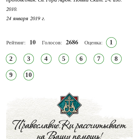
2010.
24 января 2019 г.
10
2686
1
Рейтинг:
Голосов:
Оценка:
2
3
4
5
6
7
8
9
10