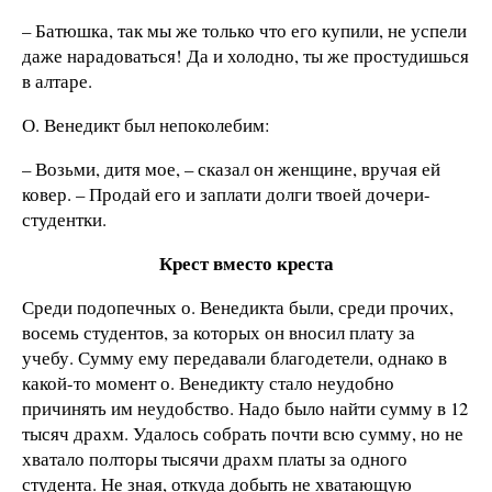
– Батюшка, так мы же только что его купили, не успели
даже нарадоваться! Да и холодно, ты же простудишься
в алтаре.
О. Венедикт был непоколебим:
– Возьми, дитя мое, – сказал он женщине, вручая ей
ковер. – Продай его и заплати долги твоей дочери-
студентки.
Крест вместо креста
Среди подопечных о. Венедикта были, среди прочих,
восемь студентов, за которых он вносил плату за
учебу. Сумму ему передавали благодетели, однако в
какой-то момент о. Венедикту стало неудобно
причинять им неудобство. Надо было найти сумму в 12
тысяч драхм. Удалось собрать почти всю сумму, но не
хватало полторы тысячи драхм платы за одного
студента. Не зная, откуда добыть не хватающую