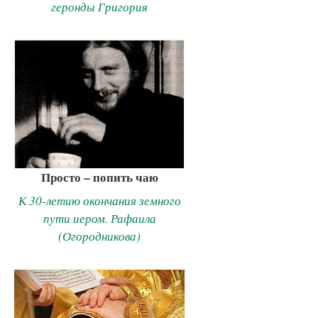
геронды Григория
Просто – попить чаю
К 30-летию окончания земного
пути иером. Рафаила
(Огородникова)