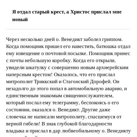
Я отдал старый крест, а Христос прислал мне
новый
Через несколько дней о. Венедикт заболел гриппом.
Когда помощник пришел его навестить, батюшка отдал
ему извещение о почтовой посылке. Помощник принес
с почты небольшую коробку. Когда его открыли,
увидели шкатулку с совершенно новым архиерейским
наперсным крестом! Оказалось, что его прислал
митрополит Триккский и Стагонский Дорофей. Он
незадолго до этого попал в автомобильную аварию, и
единственным знакомым священнослужителем,
который послал ему телеграмму, беспокоясь о его
состоянии, оказался о. Венедикт. Другие даже
словечка не написали митрополиту, спасшемуся от
верной гибели! В знак глубокой благодарности
владыка и прислал в дар любвеобильному о. Венедикту