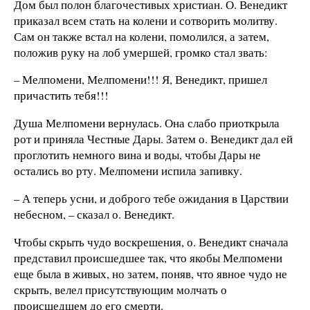
Дом был полон благочестивых христиан. О. Венедикт
приказал всем стать на колени и сотворить молитву.
Сам он также встал на колени, помолился, а затем,
положив руку на лоб умершей, громко стал звать:
– Мелпомени, Мелпомени!!! Я, Венедикт, пришел
причастить тебя!!!
Душа Мелпомени вернулась. Она слабо приоткрыла
рот и приняла Честные Дары. Затем о. Венедикт дал ей
проглотить немного вина и воды, чтобы Дары не
остались во рту. Мелпомени испила запивку.
– А теперь усни, и доброго тебе ожидания в Царствии
небесном, – сказал о. Венедикт.
Чтобы скрыть чудо воскрешения, о. Венедикт сначала
представил происшедшее так, что якобы Мелпомени
еще была в живых, но затем, поняв, что явное чудо не
скрыть, велел присутствующим молчать о
происшедшем до его смерти.