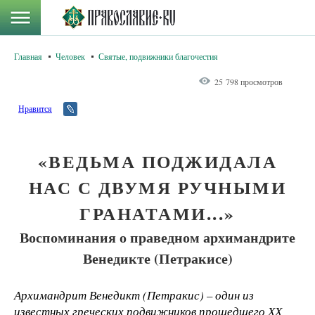
Главная
Человек
Святые, подвижники благочестия
25 798 просмотров
Нравится
«ВЕДЬМА ПОДЖИДАЛА
НАС С ДВУМЯ РУЧНЫМИ
ГРАНАТАМИ...»
Воспоминания о праведном архимандрите
Венедикте (Петракисе)
Архимандрит Венедикт (Петракис) – один из
известных греческих подвижников прошедшего ХХ