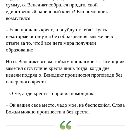
сумму, о. Венедикт собрался продать свой
единственный наперсный крест! Его помощник
возмутился:
– Если продашь крест, то я уйду от тебя! Пусть
некоторые останутся без образования, мы же не в
ответе за то, чтоб все дети мира получили
образование!
Но о. Венедикт все же тайком продал крест. Помощник
заметил отсутствие креста лишь тогда, когда две
недели подряд о. Венедикт произносил проповеди без
наперсного креста.
– Отче, а где крест? – спросил помощник.
– Он нашел свое место, чадо мое, не беспокойся. Слова
Божьи можно произнести и без креста.