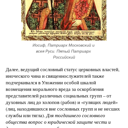
Иосиф, Патриарх Московский и 
всея Руси. Пятый Патриарх 
Российский
Далее, ведущий сословный статус церковных властей,
иноческого чина и священнослужителей также
подчеркивался в Уложении особой шкалой
возмещения морального вреда за оскорбления
представителей различных социальных групп – от
духовных лиц до холопов (рабов) и «гулящих людей»
(лиц, находившихся вне сословных групп и не несших
службы или тягла).
Для тогдашнего сословного
общества вопрос о юридической защите чести и