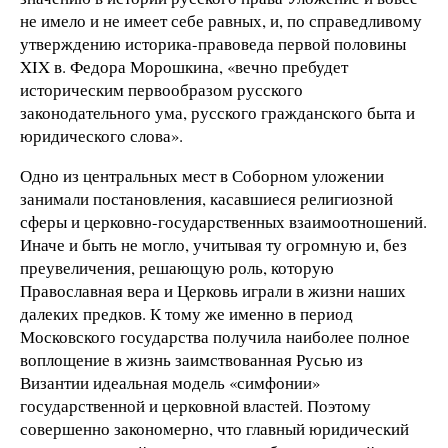
не имело и не имеет себе равных, и, по справедливому
утверждению историка-правоведа первой половины
XIX в. Федора Морошкина, «вечно пребудет
историческим первообразом русского
законодательного ума, русского гражданского быта и
юридического слова».
Одно из центральных мест в Соборном уложении
занимали постановления, касавшиеся религиозной
сферы и церковно-государственных взаимоотношений.
Иначе и быть не могло, учитывая ту огромную и, без
преувеличения, решающую роль, которую
Православная вера и Церковь играли в жизни наших
далеких предков. К тому же именно в период
Московского государства получила наиболее полное
воплощение в жизнь заимствованная Русью из
Византии идеальная модель «симфонии»
государственной и церковной властей. Поэтому
совершенно закономерно, что главный юридический