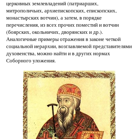
церковных землевладений (патриарших,
митрополичьих, архиепископских, епископских,
монастырских вотчин), а затем, в порядке
перечисления, из всех прочих поместий и вотчин
(боярских, окольничих, дворянских и др.).
Аналогичные примеры отражения в законе четкой
социальной иерархии, возглавляемой представителями
духовенства, можно найти и в других нормах
Соборного уложения.