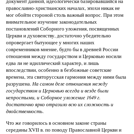
документ данной, идеологически базировавшийся на
православно-христианских началах, эпохи никак не
мог обойти стороной столь важный вопрос. При этом
внимательное изучение законодательных
постановлений Соборного уложения, посвященных
Церкви и духовенству, достаточно убедительно
опровергает бытующее у многих наших
современников мнение, будто бы в древней России
отношения между государством и Церковью носили
едва ли не идиллический характер, и лишь
впоследствии, особенно в безбожные советские
времена, эта святорусская гармония между ними была
разрушена.
На самом деле отношения между
государством и Церковью всегда и везде были
непростыми, и Соборное уложение 1649 г.
достаточно ярко отразило всю их сложность и
двойственность
.
Что же говорилось в основном законе страны
середины XVII в. по поводу Православной Церкви и