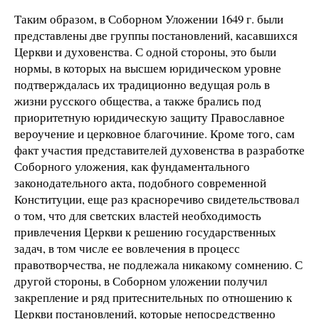
Таким образом, в Соборном Уложении 1649 г. были
представлены две группы постановлений, касавшихся
Церкви и духовенства. С одной стороны, это были
нормы, в которых на высшем юридическом уровне
подтверждалась их традиционно ведущая роль в
жизни русского общества, а также брались под
приоритетную юридическую защиту Православное
вероучение и церковное благочиние. Кроме того, сам
факт участия представителей духовенства в разработке
Соборного уложения, как фундаментального
законодательного акта, подобного современной
Конституции, еще раз красноречиво свидетельствовал
о том, что для светских властей необходимость
привлечения Церкви к решению государственных
задач, в том числе ее вовлечения в процесс
правотворчества, не подлежала никакому сомнению. С
другой стороны, в Соборном уложении получил
закрепление и ряд притеснительных по отношению к
Церкви постановлений, которые непосредственно