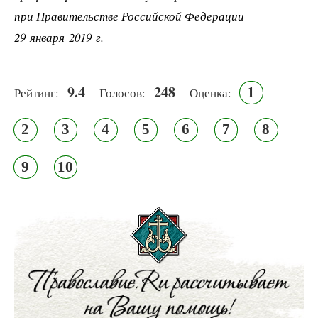
при Правительстве Российской Федерации
29 января 2019 г.
9.4
248
1
Рейтинг:
Голосов:
Оценка:
2
3
4
5
6
7
8
9
10