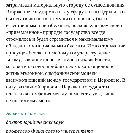
затрагивали материальную сторону ее существования.
Вторжение государства в эту сферу жизни Церкви, как
бы негативно она к этому ни относилась, было
естественным и неизбежным, поскольку в силу своей
«приземленной» природы государство всегда
стремилось и будет стремиться к максимальному
обладанию материальными благами. И это стремление
присуще абсолютно любому государству, даже
такому, как допетровская, «московская» Россия,
которая вплотную приблизилась к воплощению в
жизнь эталонной, симфонической модели
взаимоотношений между государством и Церковью. В
силу различной природы Церкви и государства
идеальная симфония между ними есть, увы, лишь
недостижимая мечта.
Артемий Рожнов
доктор юридических наук,
профессор Финансового университета