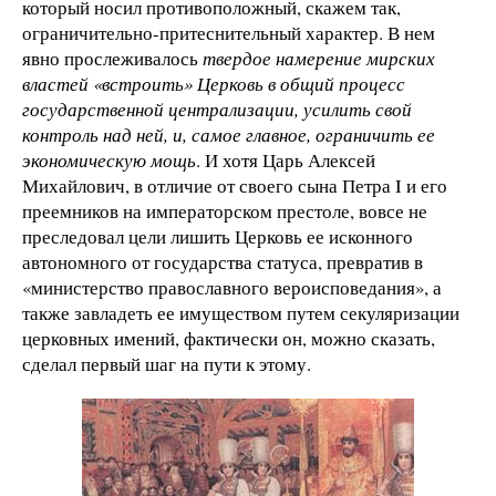
который носил противоположный, скажем так,
ограничительно-притеснительный характер. В нем
явно прослеживалось
твердое намерение мирских
властей «встроить» Церковь в общий процесс
государственной централизации, усилить свой
контроль над ней, и, самое главное, ограничить ее
экономическую мощь
. И хотя Царь Алексей
Михайлович, в отличие от своего сына Петра I и его
преемников на императорском престоле, вовсе не
преследовал цели лишить Церковь ее исконного
автономного от государства статуса, превратив в
«министерство православного вероисповедания», а
также завладеть ее имуществом путем секуляризации
церковных имений, фактически он, можно сказать,
сделал первый шаг на пути к этому.