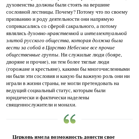
духовенства должны были стоять на вершине
сословной лестницы. Почему? Потому что по своему
призванию и роду деятельности они напрямую
соприкасались со сферой сакрального, а потому
являлись
духовно-нравственной и интеллектуальной
элитой русского общества, которая должна была
вести за собой в Царство Небесное все прочие
общественные группы
. Ни служилые люди (бояре,
дворяне и прочие), ни тем более тяглые люди
(горожане и крестьяне), какими бы многочисленными
ни были эти сословия и какую бы важную роль они ни
играли в жизни страны, не могли претендовать на
ведущий социальный статус, которым были
юридически и фактически наделены
священнослужители и монахи.
Церковь имела возможность донести свое