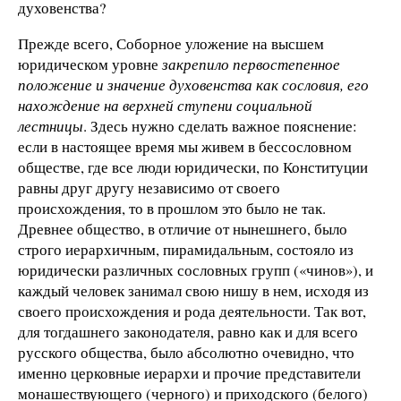
духовенства?
Прежде всего, Соборное уложение на высшем
юридическом уровне
закрепило первостепенное
положение и значение духовенства как сословия, его
нахождение на верхней ступени социальной
лестницы
. Здесь нужно сделать важное пояснение:
если в настоящее время мы живем в бессословном
обществе, где все люди юридически, по Конституции
равны друг другу независимо от своего
происхождения, то в прошлом это было не так.
Древнее общество, в отличие от нынешнего, было
строго иерархичным, пирамидальным, состояло из
юридически различных сословных групп («чинов»), и
каждый человек занимал свою нишу в нем, исходя из
своего происхождения и рода деятельности. Так вот,
для тогдашнего законодателя, равно как и для всего
русского общества, было абсолютно очевидно, что
именно церковные иерархи и прочие представители
монашествующего (черного) и приходского (белого)