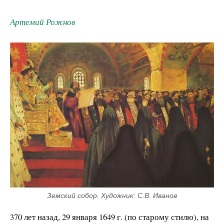
Артемий Рожнов
Земский собор. Художник: С.В. Иванов
370 лет назад, 29 января 1649 г. (по старому стилю), на