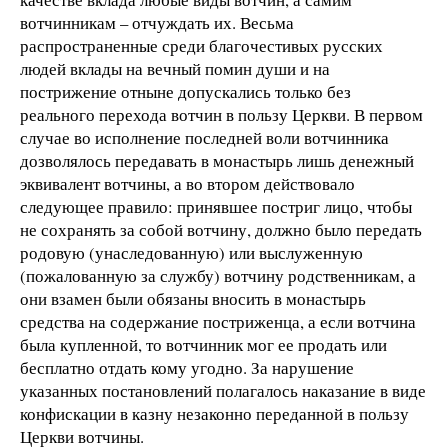
вотчинникам – отчуждать их. Весьма
распространенные среди благочестивых русских
людей вклады на вечный помин души и на
пострижение отныне допускались только без
реального перехода вотчин в пользу Церкви. В первом
случае во исполнение последней воли вотчинника
дозволялось передавать в монастырь лишь денежный
эквивалент вотчины, а во втором действовало
следующее правило: принявшее постриг лицо, чтобы
не сохранять за собой вотчину, должно было передать
родовую (унаследованную) или выслуженную
(пожалованную за службу) вотчину родственникам, а
они взамен были обязаны вносить в монастырь
средства на содержание постриженца, а если вотчина
была купленной, то вотчинник мог ее продать или
бесплатно отдать кому угодно. За нарушение
указанных постановлений полагалось наказание в виде
конфискации в казну незаконно переданной в пользу
Церкви вотчины.