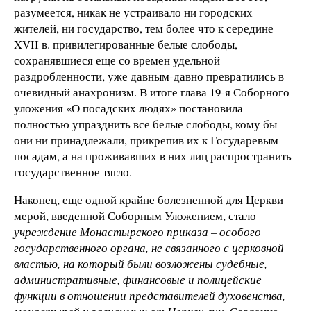
разумеется, никак не устраивало ни городских
жителей, ни государство, тем более что к середине
XVII в. привилегированные белые слободы,
сохранявшиеся еще со времен удельной
раздробленности, уже давным-давно превратились в
очевидный анахронизм. В итоге глава 19-я Соборного
уложения «О посадских людях» постановила
полностью упразднить все белые слободы, кому бы
они ни принадлежали, прикрепив их к Государевым
посадам, а на проживавших в них лиц распространить
государственное тягло.
Наконец, еще одной крайне болезненной для Церкви
мерой, введенной Соборным Уложением, стало
учреждение Монастырского приказа – особого
государственного органа, не связанного с церковной
властью, на который были возложены судебные,
административные, финансовые и полицейские
функции в отношении представителей духовенства,