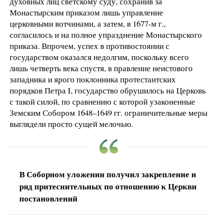
духовных лиц светскому суду, сохранив за
Монастырским приказом лишь управление
церковными вотчинами, а затем, в 1677-м г.,
согласилось и на полное упразднение Монастырского
приказа. Впрочем, успех в противостоянии с
государством оказался недолгим, поскольку всего
лишь четверть века спустя, в правление неистового
западника и ярого поклонника протестантских
порядков Петра I, государство обрушилось на Церковь
с такой силой, по сравнению с которой узаконенные
Земским Собором 1648–1649 гг. ограничительные меры
выглядели просто сущей мелочью.
В Соборном уложении получил закрепление и
ряд притеснительных по отношению к Церкви
постановлений