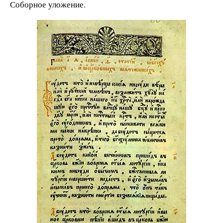
Соборное уложение.