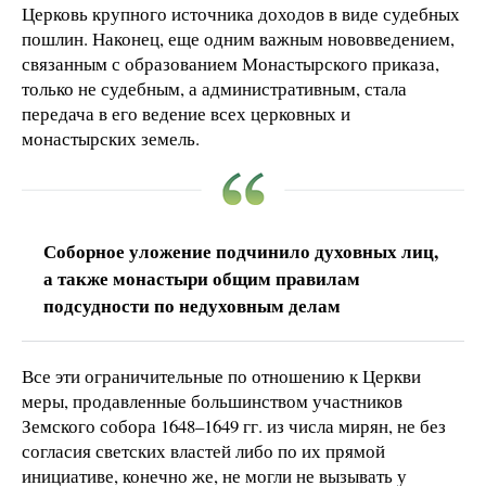
Церковь крупного источника доходов в виде судебных
пошлин. Наконец, еще одним важным нововведением,
связанным с образованием Монастырского приказа,
только не судебным, а административным, стала
передача в его ведение всех церковных и
монастырских земель.
Соборное уложение подчинило духовных лиц,
а также монастыри общим правилам
подсудности по недуховным делам
Все эти ограничительные по отношению к Церкви
меры, продавленные большинством участников
Земского собора 1648–1649 гг. из числа мирян, не без
согласия светских властей либо по их прямой
инициативе, конечно же, не могли не вызывать у