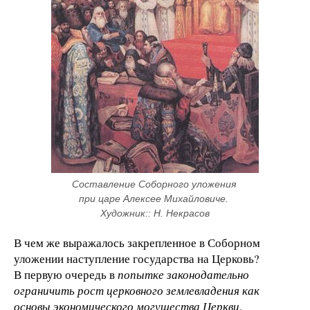
Составление Соборного уложения 
при царе Алексее Михайловиче. 
Художник:: Н. Некрасов
В чем же выражалось закрепленное в Соборном
уложении наступление государства на Церковь?
В первую очередь в
попытке законодательно
ограничить рост церковного землевладения как
основы экономического могущества Церкви
.