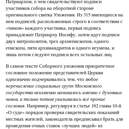
Патриархом, о чем свидетельствуют подписи
участников собора на оборотной стороне
оригинального свитка Уложения. Из 315 имеющихся на
нем подписей, расположенных строго в соответствии с
«чином» каждого участника, первая подпись
принадлежит Патриарху Иосифу, затем идут подписи
двух митрополитов, трех архиепископов, одного
епископа, пяти архимандритов и одного игумена, и
лишь потом следуют подписи всех остальных лиц.
В самом тексте Соборного уложения приоритетное
сословное положение представителей Церкви
однозначно подчеркивалось тем, что
любое
перечисление социальных групп Московского
государства неизменно начиналось именно с духовных
чинов, и только потом указывались все прочие
сословия
. Например, регулируя в статье 162 главы 10-й
«О суде» порядок проверки свидетельских показаний
местных жителей, законодатель предписывал брать для
проведения очных ставок «лучших людей» из