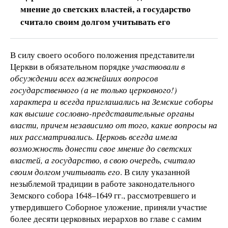
мнение до светских властей, а государство
считало своим долгом учитывать его
В силу своего особого положения представители
Церкви в обязательном порядке
участвовали в
обсуждении всех важнейших вопросов
государственного (а не только церковного!)
характера и всегда приглашались на Земские соборы
как высшие сословно-представительные органы
власти, причем независимо от того, какие вопросы на
них рассматривались. Церковь всегда имела
возможность донести свое мнение до светских
властей, а государство, в свою очередь, считало
своим долгом учитывать его
. В силу указанной
незыблемой традиции в работе законодательного
Земского собора 1648–1649 гг., рассмотревшего и
утвердившего Соборное уложение, приняли участие
более десяти церковных иерархов во главе с самим