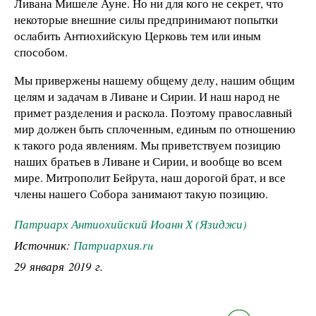
Ливана Мишеле Ауне. Но ни для кого не секрет, что
некоторые внешние силы предпринимают попытки
ослабить Антиохийскую Церковь тем или иным
способом.
Мы привержены нашему общему делу, нашим общим
целям и задачам в Ливане и Сирии. И наш народ не
примет разделения и раскола. Поэтому православный
мир должен быть сплоченным, единым по отношению
к такого рода явлениям. Мы приветствуем позицию
наших братьев в Ливане и Сирии, и вообще во всем
мире. Митрополит Бейрута, наш дорогой брат, и все
члены нашего Собора занимают такую позицию.
Патриарх Антиохийский Иоанн Х (Язиджи)
Источник:
Патриархия.ru
29 января 2019 г.