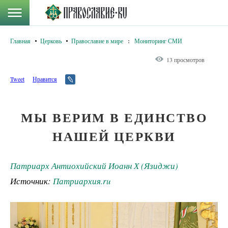
Главная
Церковь
Православие в мире
:
Мониторинг СМИ
13 просмотров
Tweet
Нравится
МЫ ВЕРИМ В ЕДИНСТВО
НАШЕЙ ЦЕРКВИ
Патриарх Антиохийский Иоанн Х (Язиджи)
Источник:
Патриархия.ru