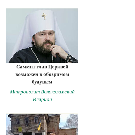
Саммит глав Церквей
возможен в обозримом
будущем
Митрополит Волоколамский
Иларион