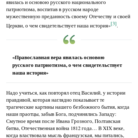
явилась и основою русского национального
патриотизма, воспитав в русском народе
мужественную преданность своему Отечеству и своей
[3]
Церкви, о чем свидетельствует наша история»
.
«Православная вера явилась основою
русского патриотизма, о чем свидетельствует
наша история»
Надо учиться, как повторял отец Василий, у истории
правдивой, которая наглядно показывает те
трагические картины нашего безбожного бытия, когда
наши праотцы, забыв Бога, подчинялись Западу:
Смутное время после Ивана Грозного, Полтавская
битва, Отечественная война 1812 года… В XIX веке,
когда властвовала мысль французская, мы питались,