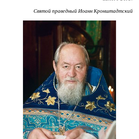
Святой праведный Иоанн Кронштадтский