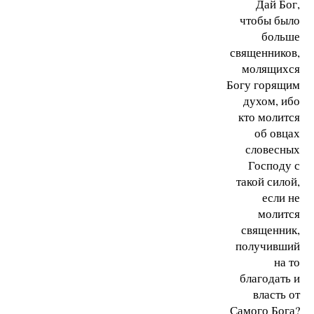
Дай Бог,
чтобы было
больше
священников,
молящихся
Богу горящим
духом, ибо
кто молится
об овцах
словесных
Господу с
такой силой,
если не
молится
священник,
получивший
на то
благодать и
власть от
Самого Бога?