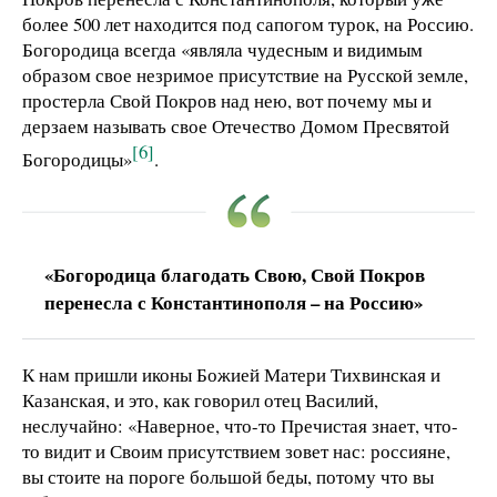
более 500 лет находится под сапогом турок, на Россию.
Богородица всегда «являла чудесным и видимым
образом свое незримое присутствие на Русской земле,
простерла Свой Покров над нею, вот почему мы и
дерзаем называть свое Отечество Домом Пресвятой
[6]
Богородицы»
.
«Богородица благодать Свою, Свой Покров
перенесла с Константинополя – на Россию»
К нам пришли иконы Божией Матери Тихвинская и
Казанская, и это, как говорил отец Василий,
неслучайно: «Наверное, что-то Пречистая знает, что-
то видит и Своим присутствием зовет нас: россияне,
вы стоите на пороге большой беды, потому что вы