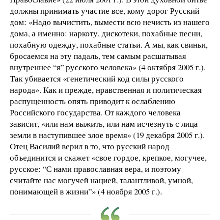
должны принимать участие все, кому дорог Русский
дом: «Надо вычистить, вымести всю нечисть из нашего
дома, а именно: наркоту, дискотеки, похабные песни,
похабную одежду, похабные статьи. А мы, как свиньи,
бросаемся на эту падаль, тем самым расшатывая
внутреннее “я” русского человека» (4 октября 2005 г.).
Так убивается «генетический код силы русского
народа». Как и прежде, нравственная и политическая
распущенность опять приводит к ослаблению
Российского государства. От каждого человека
зависит, «или нам выжить, или нам исчезнуть с лица
земли в наступившее злое время» (19 декабря 2005 г.).
Отец Василий верил в то, что русский народ
объединится и скажет «свое гордое, крепкое, могучее,
русское: “С нами православная вера, и поэтому
считайте нас могучей нацией, талантливой, умной,
понимающей в жизни”» (4 ноября 2005 г.).