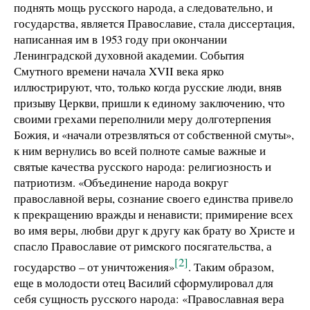
поднять мощь русского народа, а следовательно, и
государства, является Православие, стала диссертация,
написанная им в 1953 году при окончании
Ленинградской духовной академии. События
Смутного времени начала XVII века ярко
иллюстрируют, что, только когда русские люди, вняв
призыву Церкви, пришли к единому заключению, что
своими грехами переполнили меру долготерпения
Божия, и «начали отрезвляться от собственной смуты»,
к ним вернулись во всей полноте самые важные и
святые качества русского народа: религиозность и
патриотизм. «Объединение народа вокруг
православной веры, сознание своего единства привело
к прекращению вражды и ненависти; примирение всех
во имя веры, любви друг к другу как брату во Христе и
спасло Православие от римского посягательства, а
[2]
государство – от уничтожения»
. Таким образом,
еще в молодости отец Василий сформулировал для
себя сущность русского народа: «Православная вера