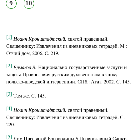
9
10
[1]
Иоанн Кронштадтский,
святой праведный.
Священнику: Извлечения из дневниковых тетрадей. М.:
Отчий дом, 2006. С. 219.
[2]
Ермаков В.
Национально-государственные заслуги и
защита Православия русским духовенством в эпоху
польско-шведской интервенции. СПб.: Агат, 2002. C. 145.
[3]
Там же. С. 145.
[4]
Иоанн Кронштадтский,
святой праведный.
Священнику: Извлечения из дневниковых тетрадей. С.
220.
[5]
Дом Пресвятой Богородицы // Православный Санкт-