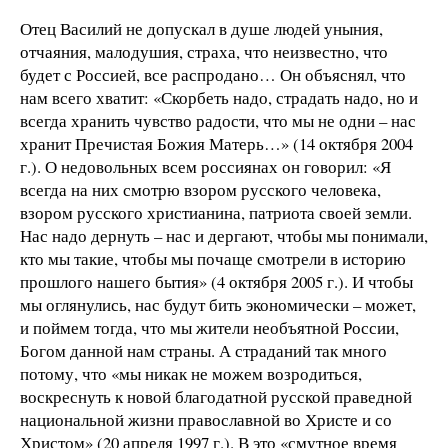
Отец Василий не допускал в душе людей уныния,
отчаяния, малодушия, страха, что неизвестно, что
будет с Россией, все распродано… Он объяснял, что
нам всего хватит: «Скорбеть надо, страдать надо, но и
всегда хранить чувство радости, что мы не одни – нас
хранит Пречистая Божия Матерь…» (14 октября 2004
г.). О недовольных всем россиянах он говорил: «Я
всегда на них смотрю взором русского человека,
взором русского христианина, патриота своей земли.
Нас надо дернуть – нас и дергают, чтобы мы понимали,
кто мы такие, чтобы мы почаще смотрели в историю
прошлого нашего бытия» (4 октября 2005 г.). И чтобы
мы оглянулись, нас будут бить экономически – может,
и поймем тогда, что мы жители необъятной России,
Богом данной нам страны. А страданий так много
потому, что «мы никак не можем возродиться,
воскреснуть к новой благодатной русской праведной
национальной жизни православной во Христе и со
Христом» (20 апреля 1997 г.). В это «смутное время