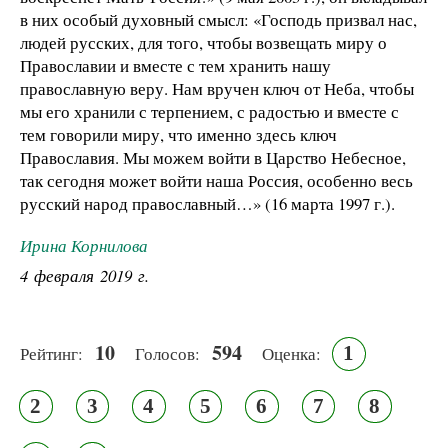
в них особый духовный смысл: «Господь призвал нас,
людей русских, для того, чтобы возвещать миру о
Православии и вместе с тем хранить нашу
православную веру. Нам вручен ключ от Неба, чтобы
мы его хранили с терпением, с радостью и вместе с
тем говорили миру, что именно здесь ключ
Православия. Мы можем войти в Царство Небесное,
так сегодня может войти наша Россия, особенно весь
русский народ православный…» (16 марта 1997 г.).
Ирина Корнилова
4 февраля 2019 г.
10
594
1
Рейтинг:
Голосов:
Оценка:
2
3
4
5
6
7
8