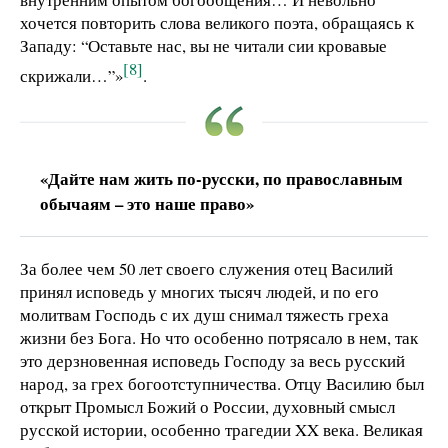
хочется повторить слова великого поэта, обращаясь к
Западу: “Оставьте нас, вы не читали сии кровавые
[8]
скрижали…”»
.
«Дайте нам жить по-русски, по православным
обычаям – это наше право»
За более чем 50 лет своего служения отец Василий
принял исповедь у многих тысяч людей, и по его
молитвам Господь с их душ снимал тяжесть греха
жизни без Бога. Но что особенно потрясало в нем, так
это дерзновенная исповедь Господу за весь русский
народ, за грех богоотступничества. Отцу Василию был
открыт Промысл Божий о России, духовный смысл
русской истории, особенно трагедии XX века. Великая