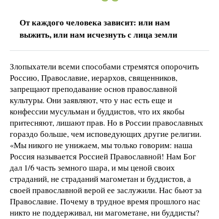
От каждого человека зависит: или нам
выжить, или нам исчезнуть с лица земли
Злопыхатели всеми способами стремятся опорочить
Россию, Православие, иерархов, священников,
запрещают преподавание основ православной
культуры. Они заявляют, что у нас есть еще и
конфессии мусульман и буддистов, что их якобы
притесняют, лишают прав. Но в России православных
гораздо больше, чем исповедующих другие религии.
«Мы никого не унижаем, мы только говорим: наша
Россия называется Россией Православной! Нам Бог
дал 1/6 часть земного шара, и мы ценой своих
страданий, не страданий магометан и буддистов, а
своей православной верой ее заслужили. Нас бьют за
Православие. Почему в трудное время прошлого нас
никто не поддерживал, ни магометане, ни буддисты?