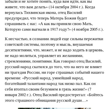
забыли и не хотите понять, куда вам идти, как вы
живете, что вам делать» (14 октября 2004 г.). Когда
вернулась Тихвинская икона, отец Василий
предупредил, что теперь Матерь Божия будет
спрашивать с нас: «А как вы приняли свою Мать,
Которую сами выгнали в 1917 году?» (4 ноября 2005 г.).
К несчастью, в сознании людей еще сильны пережитки
советской системы, поэтому и мысль, внушаемая
десятилетиями, что, может, и не надо ходить в церковь,
не надо молиться, управляет их желаниями,
стремлениями, понятиями. Как говорил отец Василий,
русский народ скатился до того, что на него не влияет
ни трагедия России, ни горе страшных событий нашего
времени: «Русский народ, умнейший народ,
богатейший талантами народ так низко пал. Как он
себя втоптал своим безумием в грязь жизни!» (7
января 2002 г.). Отец Василий предостерегал: «Бойтесь
этого страшного обнищания русской души…»