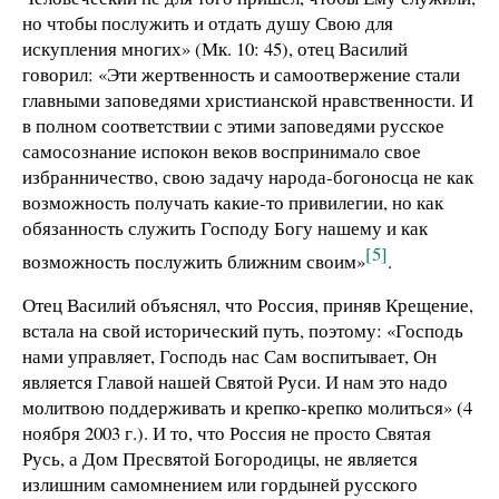
но чтобы послужить и отдать душу Свою для
искупления многих» (Мк. 10: 45), отец Василий
говорил: «Эти жертвенность и самоотвержение стали
главными заповедями христианской нравственности. И
в полном соответствии с этими заповедями русское
самосознание испокон веков воспринимало свое
избранничество, свою задачу народа-богоносца не как
возможность получать какие-то привилегии, но как
обязанность служить Господу Богу нашему и как
[5]
возможность послужить ближним своим»
.
Отец Василий объяснял, что Россия, приняв Крещение,
встала на свой исторический путь, поэтому: «Господь
нами управляет, Господь нас Сам воспитывает, Он
является Главой нашей Святой Руси. И нам это надо
молитвою поддерживать и крепко-крепко молиться» (4
ноября 2003 г.). И то, что Россия не просто Святая
Русь, а Дом Пресвятой Богородицы, не является
излишним самомнением или гордыней русского