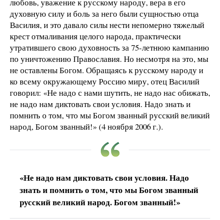
любовь, уважение к русскому народу, вера в его
духовную силу и боль за него были сущностью отца
Василия, и это давало силы нести непомерно тяжелый
крест отмаливания целого народа, практически
утратившего свою духовность за 75-летнюю кампанию
по уничтожению Православия. Но несмотря на это, мы
не оставлены Богом. Обращаясь к русскому народу и
ко всему окружающему Россию миру, отец Василий
говорил: «Не надо с нами шутить, не надо нас обижать,
не надо нам диктовать свои условия. Надо знать и
помнить о том, что мы Богом званный русский великий
народ, Богом званный!» (4 ноября 2006 г.).
«Не надо нам диктовать свои условия. Надо
знать и помнить о том, что мы Богом званный
русский великий народ. Богом званный!»