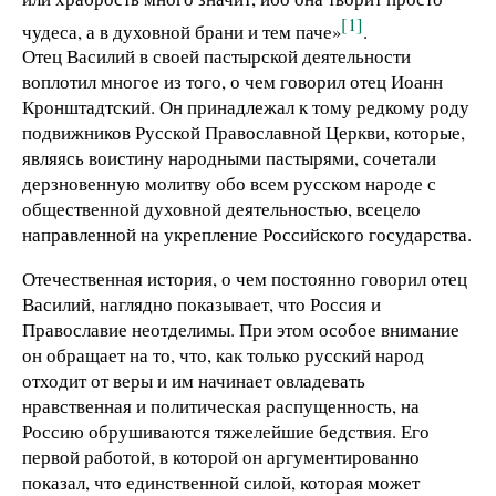
[1]
чудеса, а в духовной брани и тем паче»
.
Отец Василий в своей пастырской деятельности
воплотил многое из того, о чем говорил отец Иоанн
Кронштадтский. Он принадлежал к тому редкому роду
подвижников Русской Православной Церкви, которые,
являясь воистину народными пастырями, сочетали
дерзновенную молитву обо всем русском народе с
общественной духовной деятельностью, всецело
направленной на укрепление Российского государства.
Отечественная история, о чем постоянно говорил отец
Василий, наглядно показывает, что Россия и
Православие неотделимы. При этом особое внимание
он обращает на то, что, как только русский народ
отходит от веры и им начинает овладевать
нравственная и политическая распущенность, на
Россию обрушиваются тяжелейшие бедствия. Его
первой работой, в которой он аргументированно
показал, что единственной силой, которая может