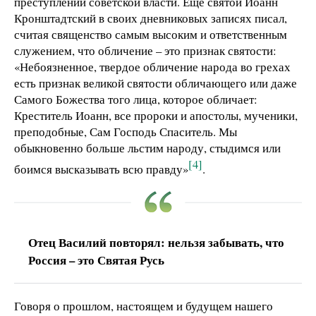
преступлений советской власти. Еще святой Иоанн
Кронштадтский в своих дневниковых записях писал,
считая священство самым высоким и ответственным
служением, что обличение – это признак святости:
«Небоязненное, твердое обличение народа во грехах
есть признак великой святости обличающего или даже
Самого Божества того лица, которое обличает:
Креститель Иоанн, все пророки и апостолы, мученики,
преподобные, Сам Господь Спаситель. Мы
обыкновенно больше льстим народу, стыдимся или
[4]
боимся высказывать всю правду»
.
Отец Василий повторял: нельзя забывать, что
Россия – это Святая Русь
Говоря о прошлом, настоящем и будущем нашего