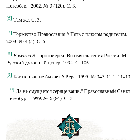
Петербург. 2002. № 3 (120). С. 3.
[6]
Там же. С. 3.
[7]
Торжество Православия // Пять с плюсом родителям.
2003. № 4 (5). C. 5.
[8]
Ермаков В.,
протоиерей. Во имя спасения России. М.:
Русский духовный центр, 1994. С. 106.
[9]
Бог попран не бывает // Вера. 1999. № 347. С. 1, 11–13.
[10]
Да не смущается сердце ваше // Православный Санкт-
Петербург. 1999. № 6 (84). С. 3.