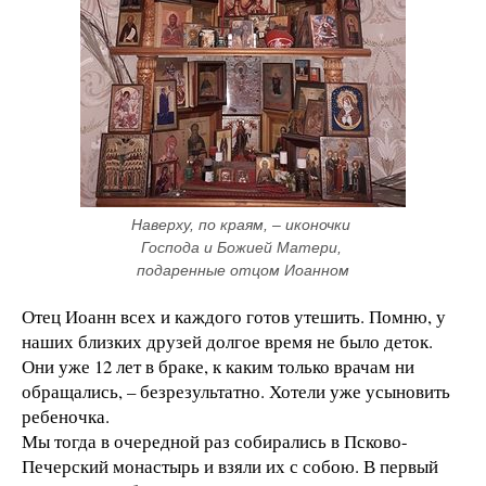
Наверху, по краям, ‒ иконочки 
Господа и Божией Матери, 
подаренные отцом Иоанном
Отец Иоанн всех и каждого готов утешить. Помню, у
наших близких друзей долгое время не было деток.
Они уже 12 лет в браке, к каким только врачам ни
обращались, – безрезультатно. Хотели уже усыновить
ребеночка.
Мы тогда в очередной раз собирались в Псково-
Печерский монастырь и взяли их с собою. В первый