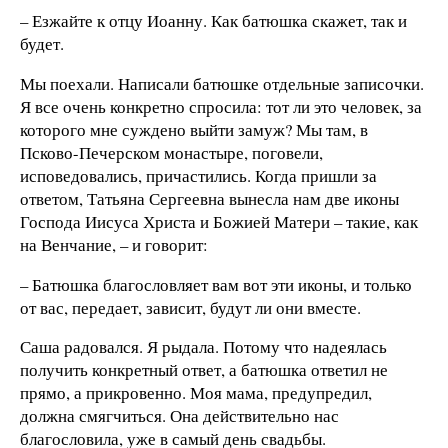
– Езжайте к отцу Иоанну. Как батюшка скажет, так и
будет.
Мы поехали. Написали батюшке отдельные записочки.
Я все очень конкретно спросила: тот ли это человек, за
которого мне суждено выйти замуж? Мы там, в
Псково-Печерском монастыре, поговели,
исповедовались, причастились. Когда пришли за
ответом, Татьяна Сергеевна вынесла нам две иконы
Господа Иисуса Христа и Божией Матери – такие, как
на Венчание, – и говорит:
– Батюшка благословляет вам вот эти иконы, и только
от вас, передает, зависит, будут ли они вместе.
Саша радовался. Я рыдала. Потому что надеялась
получить конкретный ответ, а батюшка ответил не
прямо, а прикровенно. Моя мама, предупредил,
должна смягчиться. Она действительно нас
благословила, уже в самый день свадьбы.