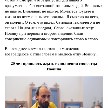
вразумления, без внезапной кончины людей. Виновных
не ищите. Виновных не ищите. Молитесь. Будьте в
жизни во всем очень осторожны». Я смотрю на него,
он молчит. О том, что видел, батюшка так ничего и не
сказал. Но два дня подряд,. Слова, сказанные отцу
Иоанну при первом и втором видении, были
совершенно одинаковы и повторялись слово в слово.
В последнее время я постоянно мысленно
возвращаюсь к этим словам и молюсь отцу Иоанну.
20 лет пришлось ждать исполнения слов отца
Иоанна