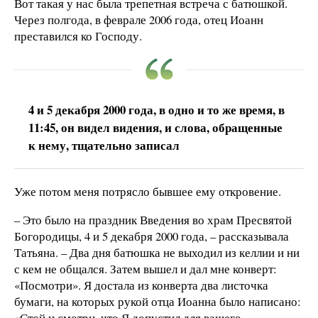
Вот такая у нас была трепетная встреча с батюшкой.
Через полгода, в феврале 2006 года, отец Иоанн
преставился ко Господу.
4 и 5 декабря 2000 года, в одно и то же время, в
11:45, он видел видения, и слова, обращенные
к нему, тщательно записал
Уже потом меня потрясло бывшее ему откровение.
– Это было на праздник Введения во храм Пресвятой
Богородицы, 4 и 5 декабря 2000 года, – рассказывала
Татьяна. – Два дня батюшка не выходил из келлии и ни
с кем не общался. Затем вышел и дал мне конверт:
«Посмотри». Я достала из конверта два листочка
бумаги, на которых рукой отца Иоанна было написано:
«Стой и смотри, что Я допустил для вашего