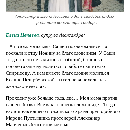
Александр и Елена Нечаева в день свадьбы, рядом 
– родители крестницы Теодоры
Елена Нечаева
, супруга Александра:
– А потом, когда мы с Сашей познакомились, то
поехали к отцу Иоанну за благословением. У Саши
тогда что-то не ладилось с работой, батюшка
посоветовал ему молиться о работе святителю
Спиридону. А нам вместе благословил молиться
Ксении Петербургской – и год пока походить в
женихах-невестах.
Проходит уже больше года, два… Моя мама против
нашего брака. Все как-то очень сложно идет. Тогда
настоятель нашего приходского храма преподобного
Марона Пустынника протоиерей Александр
Марченков благословляет нас: