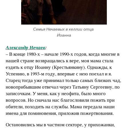
Семья Нечаевых в келлии отца 
Иоанна
Александр Нечаев
:
– В конце 1980-х – начале 1990-х годов, когда многие в
нашей стране возвращались к вере, моя мама стала
ездить к отцу Иоанну (Крестьянкину). Однажды, к
Успению, в 1993-м году, впервые с нею поехал и я.
Старец тогда уже принимал только самых близких чад,
новоприбывшим отвечал через Татьяну Сергеевну, по
записочкам. У меня, как у неофита, было много
вопросов. Но сначала нас благословили пожить при
обители, походить на службы. Мама передала наши
имена для поминовения, приложив пожертвования.
Остановились мы в частном секторе, у прихожанки,