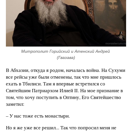
Митрополит Горийский и Атенский Андрей 
(Гвазава)
В Абхазии, откуда я родом, началась война. На Сухуми
все рейсы уже были отменены, так что мне пришлось
ехать в Тбилиси. Там я впервые встретился со
Святейшим Патриархом Илией II. На мое признание в
том, что хочу поступить в Оптину, Его Святейшество
заметил:
– У нас тоже есть монастыри.
Но я же уже все решил... Так что попросил меня не