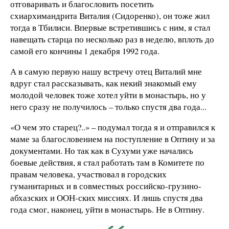
отговаривать и благословить посетить
схиархимандрита Виталия (Сидоренко), он тоже жил
тогда в Тбилиси. Впервые встретившись с ним, я стал
навещать старца по несколько раз в неделю, вплоть до
самой его кончины 1 декабря 1992 года.
А в самую первую нашу встречу отец Виталий мне
вдруг стал рассказывать, как некий знакомый ему
молодой человек тоже хотел уйти в монастырь, но у
него сразу не получилось – только спустя два года...
«О чем это старец?..» – подумал тогда я и отправился к
маме за благословением на поступление в Оптину и за
документами. Но так как в Сухуми уже начались
боевые действия, я стал работать там в Комитете по
правам человека, участвовал в городских
гуманитарных и в совместных российско-грузино-
абхазских и ООН-ских миссиях. И лишь спустя два
года смог, наконец, уйти в монастырь. Не в Оптину.