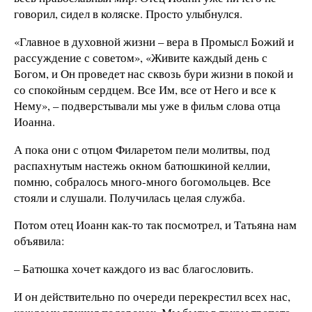
говорил, сидел в коляске. Просто улыбнулся.
«Главное в духовной жизни – вера в Промысл Божий и
рассуждение с советом», «Живите каждый день с
Богом, и Он проведет нас сквозь бури жизни в покой и
со спокойным сердцем. Все Им, все от Него и все к
Нему», – подверстывали мы уже в фильм слова отца
Иоанна.
А пока они с отцом Филаретом пели молитвы, под
распахнутым настежь окном батюшкиной келлии,
помню, собралось много-много богомольцев. Все
стояли и слушали. Получилась целая служба.
Потом отец Иоанн как-то так посмотрел, и Татьяна нам
объявила:
– Батюшка хочет каждого из вас благословить.
И он действительно по очереди перекрестил всех нас,