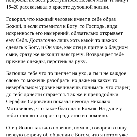
15–20 рассказывал о красоте духовной жизни.
Говорил, что каждый человек имеет в себе образ
Божий, и если стремится к Богу, то Господь, видя
искренность его намерений, обязательно открывает
ему Себя. Достаточно лишь хоть какой-то шажок
сделать к Богу, и Он уже, как отец в притче о блудном
сыне, сразу же выходит навстречу. Возвращает тебе
прежние одежды, перстень на руку.
Батюшка тебе что-то шепчет на ухо, а ты и не каждое
слово-то можешь разобрать, но даже на каком-то
невербальном уровне начинаешь понимать, что старец
до тебя донести старается. Так же и преподобный
Серафим Саровский показал некогда Николаю
Мотовилову, что такое благодать Божия. На душе у
тебя становится просто радостно и спокойно.
Отец Иоанн так вдохновенно, помню, говорил в нашу
первую встречу об общении с Богом, что я потом уже