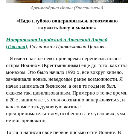
Архимандрит Иоанн (Крестьянкин)
«Надо глубоко воцерковиться, невозможно
служить Богу и мамоне»
Митрополит Горийский и Атенский Андрей
(Гвазава)
, Грузинская Православная Церковь:
– Я имел счастье некоторое время переписываться с
отцом Иоанном (Крестьянкиным) еще до того, как стал
монахом. Это было начало 1990-х, все вокруг кипело,
заманивали новые, неведомые ранее возможности. Я
начал заниматься бизнесом, а он в те годы не был,
скажем так, цивилизованным. Примерно в то же время,
в 20 с лишним лет, я стал осознанно воцерковляться, и
как совместить духовную жизнь с
предпринимательством, особенно в тех условиях, ума
не мог приложить.
Тогда и написал свое первое письмо отцу Иоанну. В