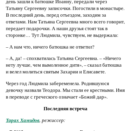
день зашли к батюшке Иоанну, передали через
Татьяну Сергеевну записочки. Погостили в монастыре.
В последний день, перед отъездом, заходим за
ответами. Нам Татьяна Сергеевна много всего говорит,
передает подарочки. А наши друзья стоят так в
сторонке… Тут Людмила, чувствуем, не выдержала:
– А нам что, ничего батюшка не ответил?
– А, да! – спохватилась Татьяна Сергеевна. – «Ничего
нету лучше, чем вымоленное дитя», – сказал батюшка
и велел молиться святым Захарии и Елисавете.
Через год Людмила забеременела. Родившуюся
девочку назвали Теодора. Мы стали ее крестными. Имя
в переводе с греческого означает «Божий дар».
Последняя встреча
Тарах Хамидов
, режиссер: