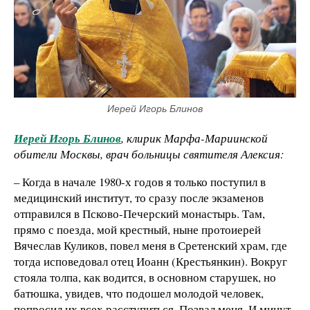
Иерей Игорь Блинов
Иерей Игорь Блинов
, клирик Марфа-Мариинской
обители Москвы, врач больницы святителя Алексия:
– Когда в начале 1980-х годов я только поступил в
медицинский институт, то сразу после экзаменов
отправился в Псково-Печерский монастырь. Там,
прямо с поезда, мой крестный, ныне протоиерей
Вячеслав Куликов, повел меня в Сретенский храм, где
тогда исповедовал отец Иоанн (Крестьянкин). Вокруг
стояла толпа, как водится, в основном старушек, но
батюшка, увидев, что подошел молодой человек,
попросил их всех расступиться. Позвал меня. И минут