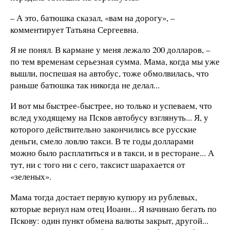
– А это, батюшка сказал, «вам на дорогу», –
комментирует Татьяна Сергеевна.
Я не понял. В кармане у меня лежало 200 долларов, –
по тем временам серьезная сумма. Мама, когда мы уже
вышли, поспешая на автобус, тоже обмолвилась, что
раньше батюшка так никогда не делал...
И вот мы быстрее-быстрее, но только и успеваем, что
вслед уходящему на Псков автобусу взглянуть... Я, у
которого действительно закончились все русские
деньги, смело ловлю такси. В те годы долларами
можно было расплатиться и в такси, и в ресторане... А
тут, ни с того ни с сего, таксист шарахается от
«зеленых».
Мама тогда достает первую купюру из рублевых,
которые вернул нам отец Иоанн... Я начинаю бегать по
Пскову: один пункт обмена валюты закрыт, другой...