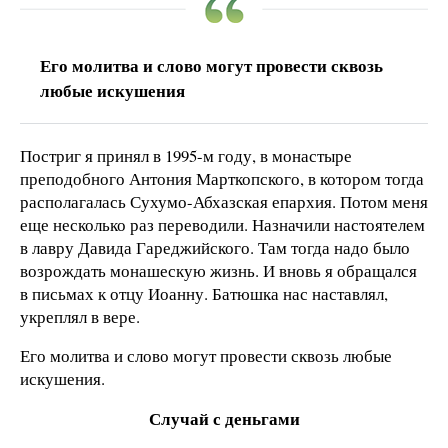
Его молитва и слово могут провести сквозь
любые искушения
Постриг я принял в 1995-м году, в монастыре
преподобного Антония Марткопского, в котором тогда
располагалась Сухумо-Абхазская епархия. Потом меня
еще несколько раз переводили. Назначили настоятелем
в лавру Давида Гареджийского. Там тогда надо было
возрождать монашескую жизнь. И вновь я обращался
в письмах к отцу Иоанну. Батюшка нас наставлял,
укреплял в вере.
Его молитва и слово могут провести сквозь любые
искушения.
Случай с деньгами