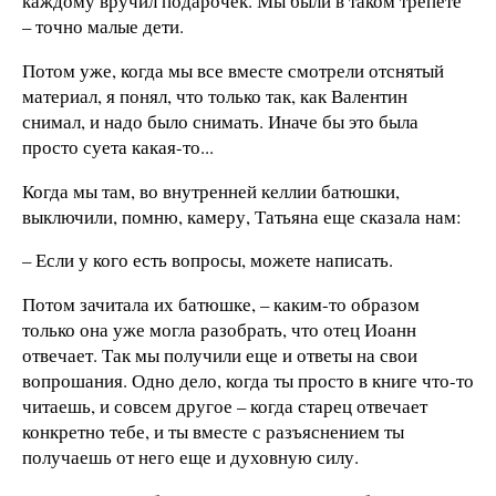
каждому вручил подарочек. Мы были в таком трепете
– точно малые дети.
Потом уже, когда мы все вместе смотрели отснятый
материал, я понял, что только так, как Валентин
снимал, и надо было снимать. Иначе бы это была
просто суета какая-то...
Когда мы там, во внутренней келлии батюшки,
выключили, помню, камеру, Татьяна еще сказала нам:
– Если у кого есть вопросы, можете написать.
Потом зачитала их батюшке, – каким-то образом
только она уже могла разобрать, что отец Иоанн
отвечает. Так мы получили еще и ответы на свои
вопрошания. Одно дело, когда ты просто в книге что-то
читаешь, и совсем другое – когда старец отвечает
конкретно тебе, и ты вместе с разъяснением ты
получаешь от него еще и духовную силу.