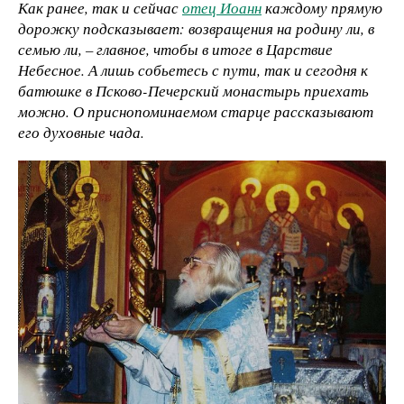
Как ранее, так и сейчас
отец Иоанн
каждому прямую
дорожку подсказывает: возвращения на родину ли, в
семью ли, – главное, чтобы в итоге в Царствие
Небесное. А лишь собьетесь с пути, так и сегодня к
батюшке в Псково-Печерский монастырь приехать
можно. О приснопоминаемом старце рассказывают
его духовные чада.