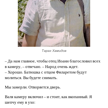
Тарах Хамидов
– Да нам главное, чтобы отец Иоанн благословил всех
в камеру, – отвечаю. – Народ очень ждет.
– Хорошо. Батюшка с отцом Филаретом будут
молиться. Вы будете снимать.
Мы замерли. Отворяется дверь.
Валя камеру включил – и стоит, как вкопанный. Я
шепчу ему в ухо: