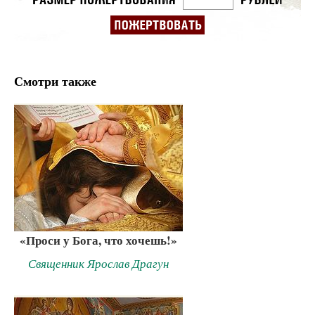
Смотри также
«Проси у Бога, что хочешь!»
Священник Ярослав Драгун