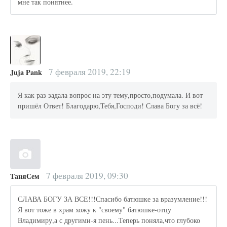
мне так понятнее.
7 февраля 2019, 22:19
Juja Pank
Я как раз задала вопрос на эту тему,просто,подумала. И вот
пришёл Ответ! Благодарю,Тебя,Господи! Слава Богу за всё!
7 февраля 2019, 09:30
ТаняСем
СЛАВА БОГУ ЗА ВСЕ!!!Спасибо батюшке за вразумление!!!
Я вот тоже в храм хожу к "своему" батюшке-отцу
Владимиру,а с другими-я пень...Теперь поняла,что глубоко