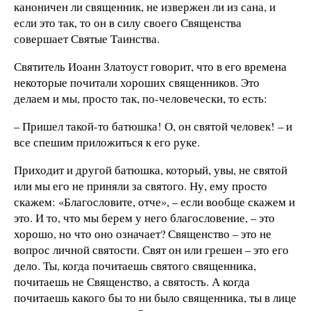
каноничен ли священник, не извержен ли из сана, и
если это так, то он в силу своего Священства
совершает Святые Таинства.
Святитель Иоанн Златоуст говорит, что в его времена
некоторые почитали хороших священников. Это
делаем и мы, просто так, по-человечески, то есть:
– Пришел такой-то батюшка! О, он святой человек! – и
все спешим приложиться к его руке.
Приходит и другой батюшка, который, увы, не святой
или мы его не приняли за святого. Ну, ему просто
скажем: «Благословите, отче», – если вообще скажем и
это. И то, что мы берем у него благословение, – это
хорошо, но что оно означает? Священство – это не
вопрос личной святости. Свят он или грешен – это его
дело. Ты, когда почитаешь святого священника,
почитаешь не Священство, а святость. А когда
почитаешь какого бы то ни было священника, ты в лице