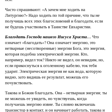
Часто спрашивают: «А зачем мне ходить на
Литургию?» Надо ходить по той причине, что ты не
получишь всех этих благословений и благодати, если
не будешь участвовать в Таинстве Евхаристии.
Благодать Господа нашего Иисуса Христа…
Что
означает «благодать»? Она означает энергию, это
нетварные (несотворенные) энергии Бога, это энергия,
которая подобна электрической энергии. Кто,
например, видел ток? Никто не видел, он невидим, но,
если прикоснуться к оголенному кабелю, ток тебя
ударит. Электрическая энергия не как вода, которую
видно, зато видишь ее результат, можешь его
почувствовать.
Такова и Божия благодать. Она – нетварная энергия; ты
не можешь ее увидеть, но чувствуешь, когда
получаешь энергию извне. Ты словно включаешь
транзистор в контакт, и он начинает работать, такова и