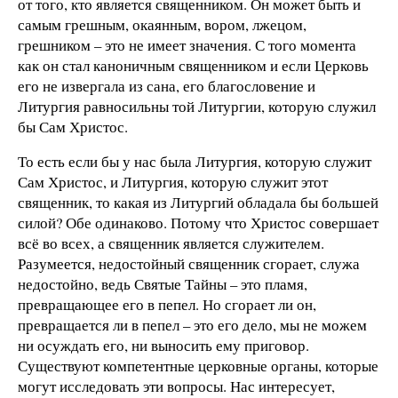
от того, кто является священником. Он может быть и
самым грешным, окаянным, вором, лжецом,
грешником – это не имеет значения. С того момента
как он стал каноничным священником и если Церковь
его не извергала из сана, его благословение и
Литургия равносильны той Литургии, которую служил
бы Сам Христос.
То есть если бы у нас была Литургия, которую служит
Сам Христос, и Литургия, которую служит этот
священник, то какая из Литургий обладала бы большей
силой? Обе одинаково. Потому что Христос совершает
всё во всех, а священник является служителем.
Разумеется, недостойный священник сгорает, служа
недостойно, ведь Святые Тайны – это пламя,
превращающее его в пепел. Но сгорает ли он,
превращается ли в пепел – это его дело, мы не можем
ни осуждать его, ни выносить ему приговор.
Существуют компетентные церковные органы, которые
могут исследовать эти вопросы. Нас интересует,