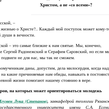
е
Христом, а не «со всеми»?
сской, –
ей жизнью о Христе?.. Каждый мой поступок может кому-т
й души в вечности.
ой – это самые близкие к нам святые. Мы, конечно,
ые Сергий Радонежский и Серафим Саровский, но если м
 подвиги не для нас, мы так не сможем.
омученикам даны, допустим, дела милосердия, когда над
и на какие причиняемые нам обиды, навыкать в постоянс
невной жизни помогают нашему стоянию в вере.
ерои, на которых может ориентироваться молодежь
Игумен Лука (Степанов)
,
завкафедрой теологии Рязанс
государственного университета имени С.А. Есени