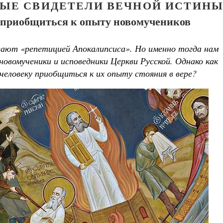
ВЫЕ СВИДЕТЕЛИ ВЕЧНОЙ ИСТИНЫ
м приобщиться к опыту новомучеников
вают «репетицией Апокалипсиса». Но именно тогда нам
новомученики и исповедники Церкви Русской. Однако как
человеку приобщиться к их опыту стояния в вере?