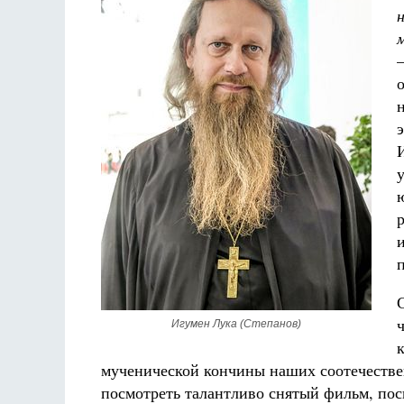
И
Игумен Лука (Степанов)
мученической кончины наших соотечествен
посмотреть талантливо снятый фильм, по