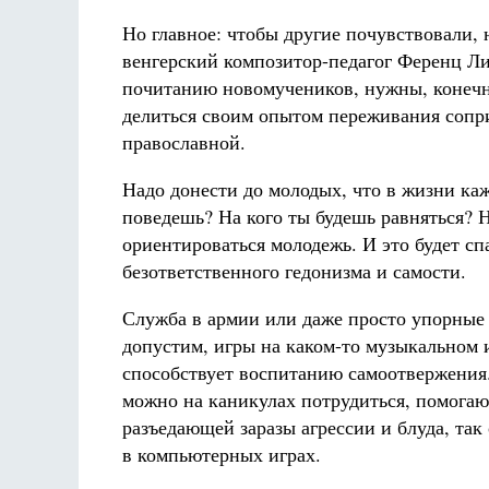
Но главное: чтобы другие почувствовали, 
венгерский композитор-педагог Ференц Ли
почитанию новомучеников, нужны, конечн
делиться своим опытом переживания сопр
православной.
Надо донести до молодых, что в жизни ка
поведешь? На кого ты будешь равняться? 
ориентироваться молодежь. И это будет с
безответственного гедонизма и самости.
Служба в армии или даже просто упорные 
допустим, игры на каком-то музыкальном и
способствует воспитанию самоотвержения.
можно на каникулах потрудиться, помогаю
разъедающей заразы агрессии и блуда, так
в компьютерных играх.