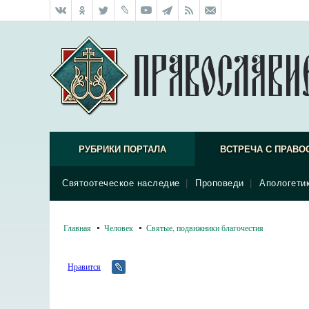
РУБРИКИ ПОРТАЛА
ВСТРЕЧА С ПРАВО
Святоотеческое наследие
|
Проповеди
|
Апологети
Главная
Человек
Святые, подвижники благочестия
Нравится