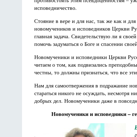
противостоять этим псевдоценностям – уж
исповедничество.
Стояние в вере и для нас, так же как и для
новомучеников и исповедников Церкви Ру
главная задача. Свидетельствую ли я сво
помочь задуматься о Боге и спасении свое
Новомученики и исповедники Церкви Русск
читаем о том, как подвизались преподобн
честны, то должны признаться, что все эти
Нам для самоотвержения в подражание нов
стараться никого не осуждать, несмотря н
добрых дел. Новомученики даже в повсед
Новомученики и исповедники – г