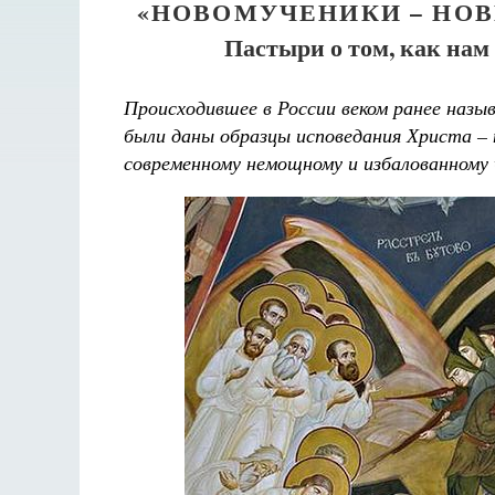
«НОВОМУЧЕНИКИ – НО
Пастыри о том, как на
Происходившее в России веком ранее назы
были даны образцы исповедания Христа – 
современному немощному и избалованному 