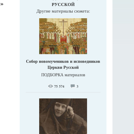
»
РУССКОЙ
Другие материалы сюжета:
Собор новомучеников и исповедников
Церкви Русской
ПОДБОРКА материалов
75 574
3