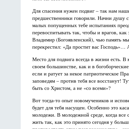
Для спасения нужен подвиг – так нам наш
предшественники говорили. Начни душу с
малых попущенных тебе испытаниях преод
перевоспитывать так, чтобы и врагов, как 
Владимир (Богоявленский), чью память мы
перекрестил: «Да простит вас Господь»… 
Место для подвига всегда в жизни есть. В
своем большинстве, как и в богоборческие
если и ратует за некое патриотическое Пр
заповедям – против тебя все восстанут! Т
быть со Христом, а не «со всеми»?
Вот тогда-то опыт новомучеников и испов
будет для тебя насущен. Особенно это каса
молодежи. В молодежной среде, когда все 
жить так, как это принято сегодня у больш