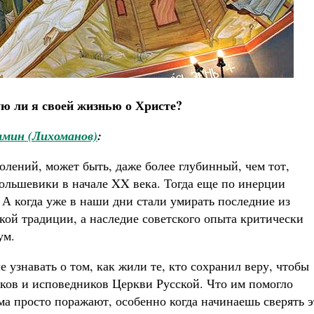
ю ли я своей жизнью о Христе?
амин (Лихоманов)
:
олений, может быть, даже более глубинный, чем тот,
ольшевики в начале XX века. Тогда еще по инерции
. А когда уже в наши дни стали умирать последние из
ой традиции, а наследие советского опыта критически
ум.
 узнавать о том, как жили те, кто сохранил веру, чтобы
иков и исповедников Церкви Русской. Что им помогло
ма просто поражают, особенно когда начинаешь сверять э