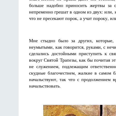
больше надобно приносить жертвы за 
непременно грешат в одном из двух: или,
что не пресекают порок, а учат пороку, и
Мне стыдно было за других, которые,
неумытыми, как говорится, руками, с неч
сделались достойными приступить к свя
вокруг Святой Трапезы, как бы почитая эт
не служением, подлежащим ответственн
скудные благочестием, жалкие в самом б
начальствуют, так что с продолжением в
начальствовать.