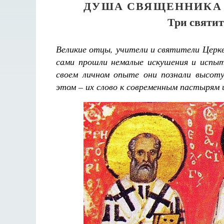
ДУША СВЯЩЕННИКА 
Три святит
Великие отцы, учители и святители Церк
сами прошли немалые искушения и испы
своем личном опыте они познали высот
этом – их слово к современным пастырям