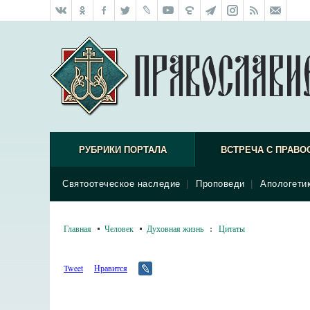
РУБРИКИ ПОРТАЛА
ВСТРЕЧА С ПРАВО
Святоотеческое наследие
|
Проповеди
|
Апологети
Главная
Человек
Духовная жизнь
:
Цитаты
Tweet
Нравится