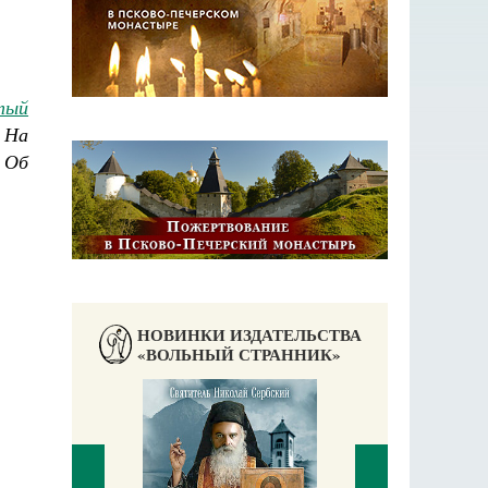
тый
 На
 Об
НОВИНКИ ИЗДАТЕЛЬСТВА
«ВОЛЬНЫЙ СТРАННИК»