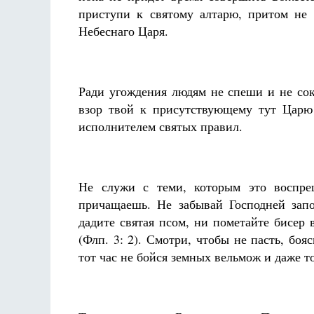
приступи к святому алтарю, притом не 
Небеснаго Царя.
Ради угождения людям не спеши и не со
взор твой к присутствующему тут Царю
исполнителем святых правил.
Не служи с теми, которым это воспре
причащаешь. Не забывай Господней запо
дадите святая псом, ни пометайте бисер 
(Флп. 3: 2). Смотри, чтобы не пасть, бо
тот час не бойся земных вельмож и даже то