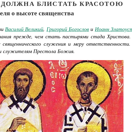
ДОЛЖНА БЛИСТАТЬ КРАСОТОЮ
еля о высоте священства
ви
Василий Великий
,
Григорий Богослов
и
Иоанн Златоус
тания прежде, чем стать пастырями стада Христова.
у священнического служения и меру ответственности.
 и служителям Престола Божия.