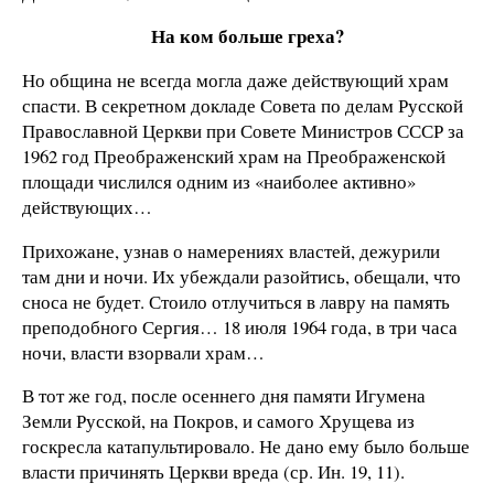
На ком больше греха?
Но община не всегда могла даже действующий храм
спасти. В секретном докладе Совета по делам Русской
Православной Церкви при Совете Министров СССР за
1962 год Преображенский храм на Преображенской
площади числился одним из «наиболее активно»
действующих…
Прихожане, узнав о намерениях властей, дежурили
там дни и ночи. Их убеждали разойтись, обещали, что
сноса не будет. Стоило отлучиться в лавру на память
преподобного Сергия… 18 июля 1964 года, в три часа
ночи, власти взорвали храм…
В тот же год, после осеннего дня памяти Игумена
Земли Русской, на Покров, и самого Хрущева из
госкресла катапультировало. Не дано ему было больше
власти причинять Церкви вреда (ср. Ин. 19, 11).