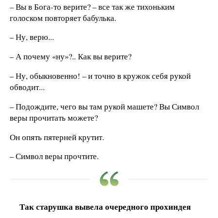
– Вы в Бога-то верите? – все так же тихоньким
голоском повторяет бабулька.
– Ну, верю...
– А почему «ну»?.. Как вы верите?
– Ну, обыкновенно! – и точно в кружок себя рукой
обводит...
– Подождите, чего вы там рукой машете? Вы Символ
веры прочитать можете?
Он опять пятерней крутит.
– Символ веры прочтите.
Так старушка вывела очередного прохиндея