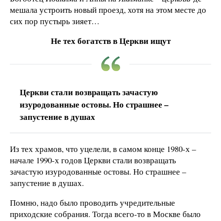
мешала устроить новый проезд, хотя на этом месте до
сих пор пустырь зияет…
Не тех богатств в Церкви ищут
Церкви стали возвращать зачастую
изуродованные остовы. Но страшнее –
запустение в душах
Из тех храмов, что уцелели, в самом конце 1980-х –
начале 1990-х годов Церкви стали возвращать
зачастую изуродованные остовы. Но страшнее –
запустение в душах.
Помню, надо было проводить учредительные
приходские собрания. Тогда всего-то в Москве было