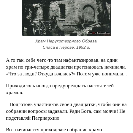
Храм Нерукотворного Образа 
Спаса в Перове, 1992 г.
А то так, себе чего-то там нафантазировав, на один
храм по три-четыре двадцатки претендовать начинали.
«Что за люди? Откуда взялись?» Потом уже понимали...
Приходилось иногда предупреждать настоятелей
храмов:
– Подготовь участников своей двадцатки, чтобы они на
собрании вопросы задавали. Ради Бога, сам молчи! Не
подставляй Патриархию.
Вот начинается приходское собрание храма