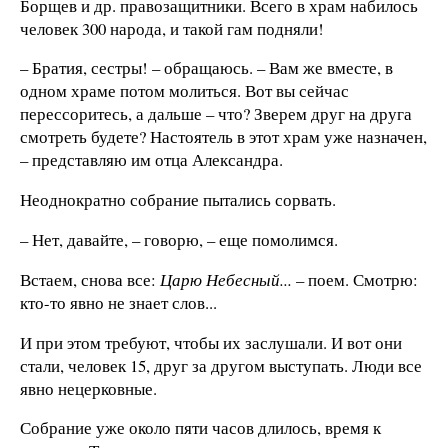
Борщев и др. правозащитники. Всего в храм набилось
человек 300 народа, и такой гам подняли!
– Братия, сестры! – обращаюсь. – Вам же вместе, в
одном храме потом молиться. Вот вы сейчас
перессоритесь, а дальше – что? Зверем друг на друга
смотреть будете? Настоятель в этот храм уже назначен,
– представляю им отца Александра.
Неоднократно собрание пытались сорвать.
– Нет, давайте, – говорю, – еще помолимся.
Встаем, снова все:
Царю Небесный...
– поем. Смотрю:
кто-то явно не знает слов...
И при этом требуют, чтобы их заслушали. И вот они
стали, человек 15, друг за другом выступать. Люди все
явно нецерковные.
Собрание уже около пяти часов длилось, время к