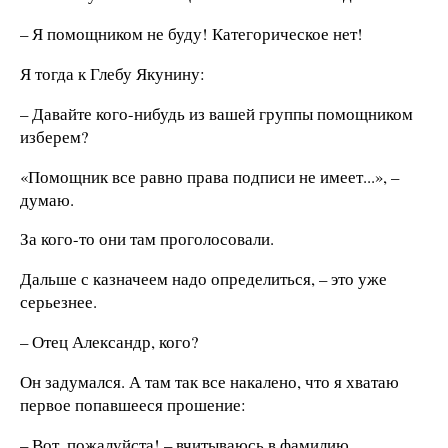
– Я помощником не буду! Категорическое нет!
Я тогда к Глебу Якунину:
– Давайте кого-нибудь из вашей группы помощником
изберем?
«Помощник все равно права подписи не имеет...», –
думаю.
За кого-то они там проголосовали.
Дальше с казначеем надо определиться, – это уже
серьезнее.
– Отец Александр, кого?
Он задумался. А там так все накалено, что я хватаю
первое попавшееся прошение:
– Вот, пожалуйста! – вчитываюсь в фамилию,