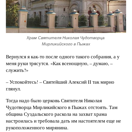
Храм Святителя Николая Чудотворца 
Мирликийского в Пыжах
Вернулся я как-то после одного такого собрания, а у
меня руки трясутся. «Как всенощную, – думаю, –
служить?»
– Успокойтесь! – Святейший Алексий II так мирно
глянул.
Тогда надо было церковь Святителя Николая
Чудотворца Мирликийского в Пыжах отстоять. Там
община Суздальского раскола на захват храма
настроилась и требовала дать им настоятелем еще не
рукоположенного мирянина.