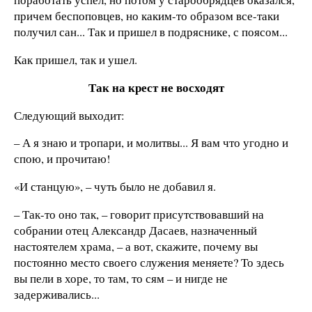
причем беспоповцев, но каким-то образом все-таки
получил сан... Так и пришел в подряснике, с поясом...
Как пришел, так и ушел.
Так на крест не восходят
Следующий выходит:
– А я знаю и тропари, и молитвы... Я вам что угодно и
спою, и прочитаю!
«И станцую», – чуть было не добавил я.
– Так-то оно так, – говорит присутствовавший на
собрании отец Александр Дасаев, назначенный
настоятелем храма, – а вот, скажите, почему вы
постоянно место своего служения меняете? То здесь
вы пели в хоре, то там, то сям – и нигде не
задерживались...