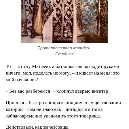
Протопресвитер Матфей 
Стаднюк
Тот – к отцу Матфею, а батюшка так разводит руками –
ничего, мол, поделать не могу, – и кивает на меня: это
мой начальник!
– Без вас разберемся! – хлопнул дверью визитер.
Пришлось быстро собирать общину, о существовании
которой – сам не знаю как – догадался я тогда
заблаговременно уведомить этого товарища.
Действовали, как эмчеэсовцы.