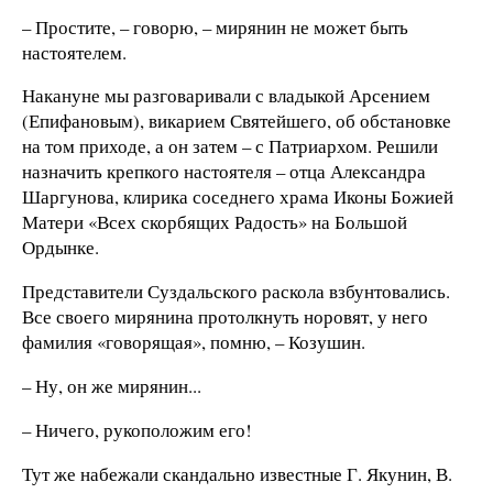
– Простите, – говорю, – мирянин не может быть
настоятелем.
Накануне мы разговаривали с владыкой Арсением
(Епифановым), викарием Святейшего, об обстановке
на том приходе, а он затем – с Патриархом. Решили
назначить крепкого настоятеля – отца Александра
Шаргунова, клирика соседнего храма Иконы Божией
Матери «Всех скорбящих Радость» на Большой
Ордынке.
Представители Суздальского раскола взбунтовались.
Все своего мирянина протолкнуть норовят, у него
фамилия «говорящая», помню, – Козушин.
– Ну, он же мирянин...
– Ничего, рукоположим его!
Тут же набежали скандально известные Г. Якунин, В.