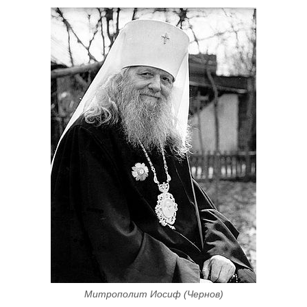
Митрополит Иосиф (Чернов)