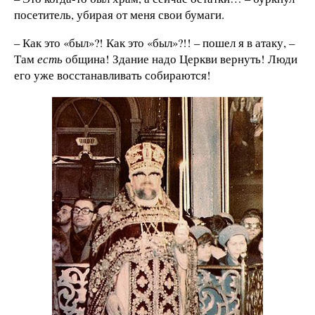
посетитель, убирая от меня свои бумаги.
– Как это «был»?! Как это «был»?!! – пошел я в атаку, –
Там
есть
община! Здание надо Церкви вернуть! Люди
его уже восстанавливать собираются!