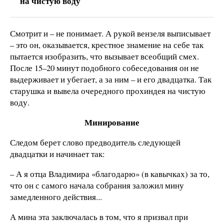
на чистую воду
Смотрит и – не понимает. А рукой вензеля выписывает
– это он, оказывается, крестное знамение на себе так
пытается изобразить, что вызывает всеобщий смех.
После 15–20 минут подобного собеседования он не
выдерживает и убегает, а за ним – и его двадцатка. Так
старушка и вывела очередного прохиндея на чистую
воду.
Минирование
Следом берет слово предводитель следующей
двадцатки и начинает так:
– А я отца Владимира «благодарю» (в кавычках) за то,
что он с самого начала собрания заложил мину
замедленного действия...
А мина эта заключалась в том, что я призвал при