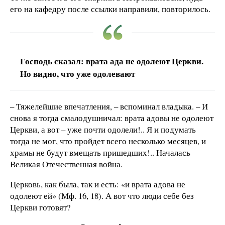
его на кафедру после ссылки направили, повторилось.
Господь сказал: врата ада не одолеют Церкви.
Но видно, что уже одолевают
– Тяжелейшие впечатления, – вспоминал владыка. – И
снова я тогда смалодушничал: врата адовы не одолеют
Церкви, а вот – уже почти одолели!.. Я и подумать
тогда не мог, что пройдет всего несколько месяцев, и
храмы не будут вмещать пришедших!.. Началась
Великая Отечественная война.
Церковь, как была, так и есть: «и врата адова не
одолеют ей» (Мф. 16, 18). А вот что люди себе без
Церкви готовят?