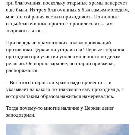
три благочиния, поскольку открытые храмы наперечет
еще были. Из трех благочинных я был самым молодым,
мне эти собрания вести и приходилось. Почтенные
отцы-благочинные просто сторонились их – там
творилось такое ...
При передаче храмов каких только провокаций
противники Церкви ни устраивали! Первые собрания
проходили при участии уполномоченного по делам
религии. Он порою заранее, по старой привычке,
распоряжался:
– Вот этого старостой храма надо провести! – и
указывает на какого-то знакомого ему проходимца, с
которым таким образом нажиться намеревались.
Тогда почему-то многие наличие у Церкви денег
заподозрили.