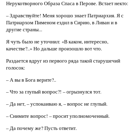
Нерукотворного Образа Спаса в Перове. Встает некто:
– Здравствуйте! Меня хорошо знает Патриархия. Я с
Патриархом Пименом ездил в Сирию, в Ливан и в
другие страны...
Я чуть было не уточнил: «В каком, интересно,
качестве?..» Но дальше произошло вот что.
Раздается вдруг из первого ряда такой старушечий
голосок:
– А вы в Бога верите?..
– Что за глупый вопрос?! – огрызнулся тот.
– Да нет, – успокаиваю я, – вопрос не глупый.
– Снимите вопрос! – просит уполномоченный.
– Да почему же? Пусть ответит.