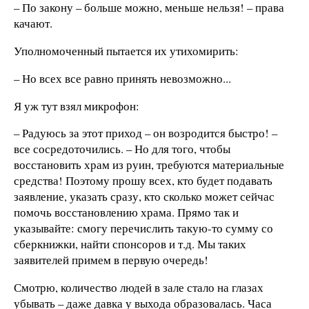
– По закону – больше можно, меньше нельзя! – права
качают.
Уполномоченный пытается их утихомирить:
– Но всех все равно принять невозможно...
Я уж тут взял микрофон:
– Радуюсь за этот приход – он возродится быстро! –
все сосредоточились. – Но для того, чтобы
восстановить храм из руин, требуются материальные
средства! Поэтому прошу всех, кто будет подавать
заявление, указать сразу, кто сколько может сейчас
помочь восстановлению храма. Прямо так и
указывайте: смогу перечислить такую-то сумму со
сберкнижки, найти спонсоров и т.д. Мы таких
заявителей примем в первую очередь!
Смотрю, количество людей в зале стало на глазах
убывать – даже давка у выхода образовалась. Часа