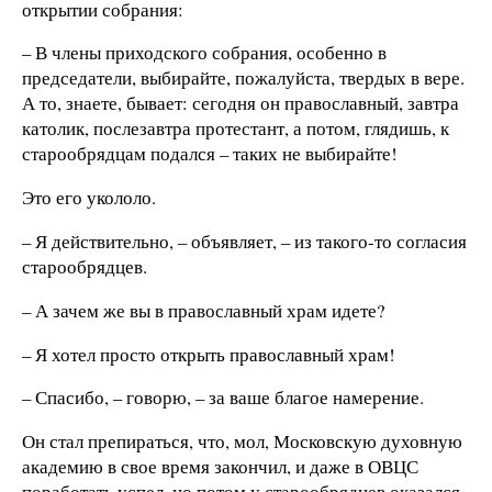
открытии собрания:
– В члены приходского собрания, особенно в
председатели, выбирайте, пожалуйста, твердых в вере.
А то, знаете, бывает: сегодня он православный, завтра
католик, послезавтра протестант, а потом, глядишь, к
старообрядцам подался – таких не выбирайте!
Это его укололо.
– Я действительно, – объявляет, – из такого-то согласия
старообрядцев.
– А зачем же вы в православный храм идете?
– Я хотел просто открыть православный храм!
– Спасибо, – говорю, – за ваше благое намерение.
Он стал препираться, что, мол, Московскую духовную
академию в свое время закончил, и даже в ОВЦС
поработать успел, но потом у старообрядцев оказался,