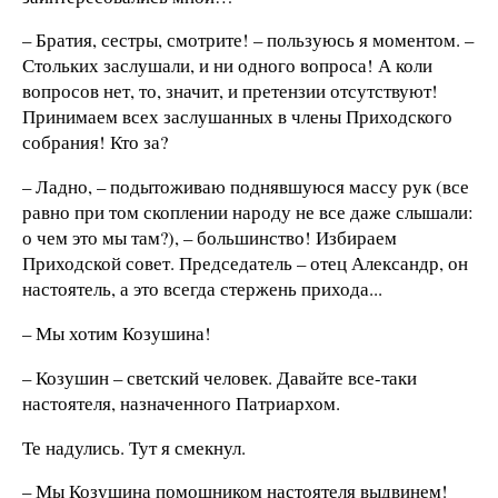
– Братия, сестры, смотрите! – пользуюсь я моментом. –
Стольких заслушали, и ни одного вопроса! А коли
вопросов нет, то, значит, и претензии отсутствуют!
Принимаем всех заслушанных в члены Приходского
собрания! Кто за?
– Ладно, – подытоживаю поднявшуюся массу рук (все
равно при том скоплении народу не все даже слышали:
о чем это мы там?), – большинство! Избираем
Приходской совет. Председатель – отец Александр, он
настоятель, а это всегда стержень прихода...
– Мы хотим Козушина!
– Козушин – светский человек. Давайте все-таки
настоятеля, назначенного Патриархом.
Те надулись. Тут я смекнул.
– Мы Козушина помощником настоятеля выдвинем!