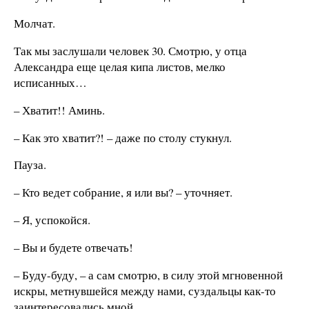
Молчат.
Так мы заслушали человек 30. Смотрю, у отца
Александра еще целая кипа листов, мелко
исписанных…
– Хватит!! Аминь.
– Как это хватит?! – даже по столу стукнул.
Пауза.
– Кто ведет собрание, я или вы? – уточняет.
– Я, успокойся.
– Вы и будете отвечать!
– Буду-буду, – а сам смотрю, в силу этой мгновенной
искры, метнувшейся между нами, суздальцы как-то
заинтересовались мной…