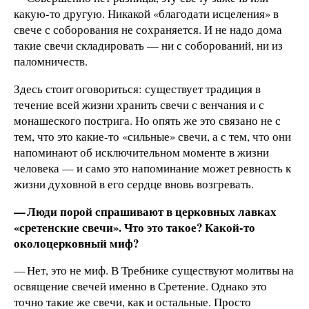
какую-то другую. Никакой «благодати исцеления» в
свече с соборования не сохраняется. И не надо дома
такие свечи складировать — ни с соборований, ни из
паломничеств.
Здесь стоит оговориться: существует традиция в
течение всей жизни хранить свечи с венчания и с
монашеского пострига. Но опять же это связано не с
тем, что это какие-то «сильные» свечи, а с тем, что они
напоминают об исключительном моменте в жизни
человека — и само это напоминание может ревность к
жизни духовной в его сердце вновь возгревать.
— Люди порой спрашивают в церковных лавках
«сретенские свечи». Что это такое? Какой-то
околоцерковный миф?
— Нет, это не миф. В Требнике существуют молитвы на
освящение свечей именно в Сретение. Однако это
точно такие же свечи, как и остальные. Просто