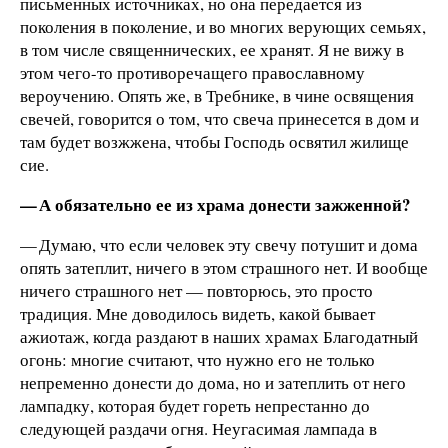
письменных источниках, но она передается из
поколения в поколение, и во многих верующих семьях,
в том числе священнических, ее хранят. Я не вижу в
этом чего-то противоречащего православному
вероучению. Опять же, в Требнике, в чине освящения
свечей, говорится о том, что свеча принесется в дом и
там будет возжжена, чтобы Господь освятил жилище
сие.
— А обязательно ее из храма донести зажженной?
— Думаю, что если человек эту свечу потушит и дома
опять затеплит, ничего в этом страшного нет. И вообще
ничего страшного нет — повторюсь, это просто
традиция. Мне доводилось видеть, какой бывает
ажиотаж, когда раздают в наших храмах Благодатный
огонь: многие считают, что нужно его не только
непременно донести до дома, но и затеплить от него
лампадку, которая будет гореть непрестанно до
следующей раздачи огня. Неугасимая лампада в