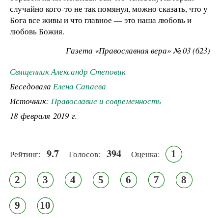
случайно кого-то не так помянул, можно сказать, что у
Бога все живы и что главное — это наша любовь и
любовь Божия.
Газета «Православная вера» № 03 (623)
Священник Александр Степовик
Беседовала
Елена Сапаева
Источник:
Православие и современность
18 февраля 2019 г.
9.7
394
1
Рейтинг:
Голосов:
Оценка:
2
3
4
5
6
7
8
9
10