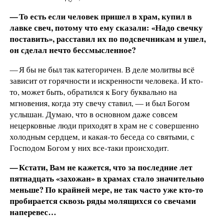
— То есть если человек пришел в храм, купил в
лавке свеч, потому что ему сказали: «Надо свечку
поставить», расставил их по подсвечникам и ушел,
он сделал нечто бессмысленное?
— Я бы не был так категоричен. В деле молитвы всё
зависит от горячности и искренности человека. И кто­
то, может быть, обратился к Богу буквально на
мгновения, когда эту свечу ставил, — и был Богом
услышан. Думаю, что в основном даже совсем
нецерковные люди приходят в храм не с совершенно
холодным сердцем, и какая-то беседа со святыми, с
Господом Богом у них все-таки происходит.
— Кстати, Вам не кажется, что за последние лет
пятнадцать «захожан» в храмах стало значительно
меньше? По крайней мере, не так часто уже кто-то
пробирается сквозь ряды молящихся со свечами
наперевес…