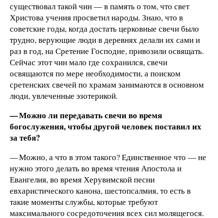
существовал такой чин — в память о том, что свет
Христова учения просветил народы. Знаю, что в
советские годы, когда достать церковные свечи было
трудно, верующие люди в деревнях делали их сами и
раз в год, на Сретение Господне, привозили освящать.
Сейчас этот чин мало где сохранился, свечи
освящаются по мере необходимости, а поиском
сретенских свечей по храмам занимаются в основном
люди, увлеченные эзотерикой.
— Можно ли передавать свечи во время
богослужения, чтобы другой человек поставил их
за тебя?
— Можно, а что в этом такого? Единственное что — не
нужно этого делать во время чтения Апостола и
Евангелия, во время Херувимской песни
евхаристического канона, шестопсалмия, то есть в
такие моменты службы, которые требуют
максимального сосредоточения всех сил молящегося.