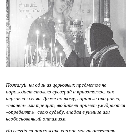
Пожалуй, ни один из церковных предметов не
порождает столько суеверий и кривотолков, как
церковная свеча. Даже по тому, горит ли она ровно,
«плачет» или трещит, любители примет умудряются
«определять» свою судьбу, впадая в уныние или
необоснованный оптимизм.
Но всегда ли прихожане храмов могут ответить