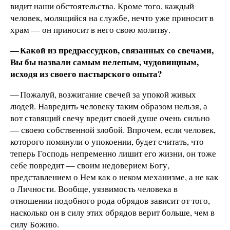
видит наши обстоятельства. Кроме того, каждый
человек, молящийся на службе, нечто уже приносит в
храм — он приносит в него свою молитву.
— Какой из предрассудков, связанных со свечами,
Вы бы назвали самым нелепым, чудовищным,
исходя из своего пастырского опыта?
— Пожалуй, возжигание свечей за упокой живых
людей. Навредить человеку таким образом нельзя, а
вот ставящий свечу вредит своей душе очень сильно
— своею собственной злобой. Впрочем, если человек,
которого помянули о упокоении, будет считать, что
теперь Господь непременно лишит его жизни, он тоже
себе повредит — своим недоверием Богу,
представлением о Нем как о неком механизме, а не как
о Личности. Вообще, уязвимость человека в
отношении подобного рода обрядов зависит от того,
насколько он в силу этих обрядов верит больше, чем в
силу Божию.