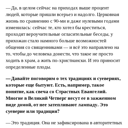
— Да, в целом сейчас на приходах выше процент
людей, которые пришли всерьез и надолго. Церковная
жизнь по сравнению с 90‑ми и даже нулевыми годами
изменилась: сейчас те, кто хотел бы креститься,
проходят вероучительные огласительные беседы, у
прихожан стало намного больше возможностей
общения со священниками — и всё это направлено на
то, чтобы до человека донести, что такое не просто
ходить в храм, а жить по-христиански. И это приносит
определенные плоды.
— Давайте поговорим о тех традициях и суевериях,
которые еще бытуют. Есть, например, такое
понятие, как свеча со Страстных Евангелий.
Многие в Великий Четверг несут ее в зажженном
виде домой, от нее затепливают лампаду. Это
суеверие или традиция?
— Это традиция. Она не зафиксирована в авторитетных