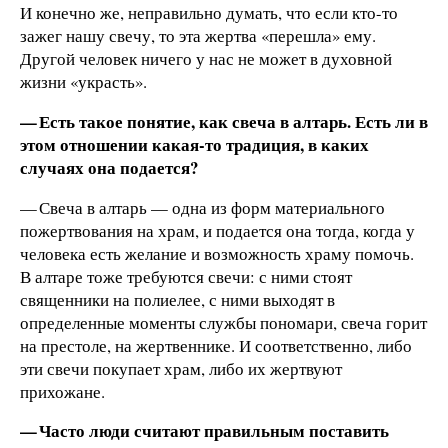
И конечно же, неправильно думать, что если кто-то
зажег нашу свечу, то эта жертва «перешла» ему.
Другой человек ничего у нас не может в духовной
жизни «украсть».
— Есть такое понятие, как свеча в алтарь. Есть ли в
этом отношении какая-то традиция, в каких
случаях она подается?
— Свеча в алтарь — одна из форм материального
пожертвования на храм, и подается она тогда, когда у
человека есть желание и возможность храму помочь.
В алтаре тоже требуются свечи: с ними стоят
священники на полиелее, с ними выходят в
определенные моменты службы пономари, свеча горит
на престоле, на жертвеннике. И соответственно, либо
эти свечи покупает храм, либо их жертвуют
прихожане.
— Часто люди считают правильным поставить