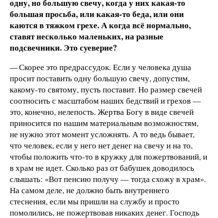
одну, но большую свечу, когда у них какая-то
большая просьба, или какая-то беда, или они
каются в тяжком грехе. А когда всё нормально,
ставят несколько маленьких, на разные
подсвечники. Это суеверие?
— Скорее это предрассудок. Если у человека душа
просит поставить одну большую свечу, допустим,
какому-то святому, пусть поставит. Но размер свечей
соотносить с масштабом наших бедствий и грехов —
это, конечно, нелепость. Жертва Богу в виде свечей
приносится по нашим материальным возможностям,
не нужно этот момент усложнять. А то ведь бывает,
что человек, если у него нет денег на свечу и на то,
чтобы положить что-то в кружку для пожертвований, и
в храм не идет. Сколько раз от бабушек доводилось
слышать: «Вот пенсию получу — тогда схожу в храм».
На самом деле, не должно быть внутреннего
стеснения, если мы пришли на службу и просто
помолились, не пожертвовав никаких денег. Господь