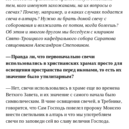
тем, кого именуют захожанами, на их вопросы о
свечах? Почему, например, и в каких случаях подается
свеча в алтарь? Нужно ли брать домой свечу с
соборования и возжигать ее потом, когда болеешь?
Об этом и многом другом мы беседуем с клириком
Свято-Троицкого кафедрального собора Саратова
священником Александром Степовиком.
— Правда ли, что первоначально свечи
использовались в христианских храмах просто для
освещения пространства перед иконами, то есть их
значение было утилитарным?
— Нет, свечи использовались в храме еще во времена
Ветхого Завета, и их значение с самого начала было
символическим. В чине освящения свечей, в Требнике,
говорится, что Сам Господь повелел пророку Моисею
внести светильник в алтарь и что мы употребляем
свечи по заповеди сей во славу величия Господа.