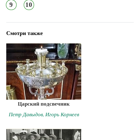
9
10
Смотри также
Царский подсвечник
Петр Давыдов, Игорь Корнеев