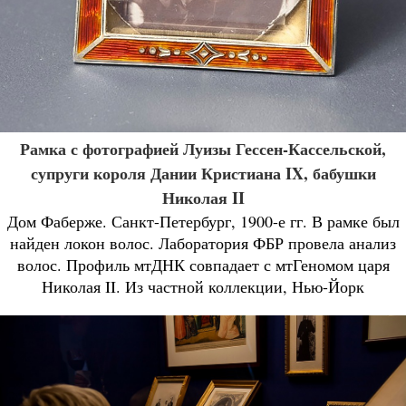
Рамка с фотографией Луизы Гессен-Кассельской,
супруги короля Дании Кристиана IX, бабушки
Николая II
Дом Фаберже. Санкт-Петербург, 1900-е гг. В рамке был
найден локон волос. Лаборатория ФБР провела анализ
волос. Профиль мтДНК совпадает с мтГеномом царя
Николая II. Из частной коллекции, Нью-Йорк