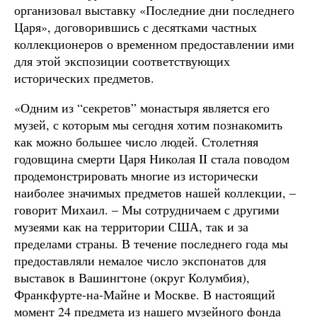
организовал выставку «Последние дни последнего
Царя», договорившись с десятками частных
коллекционеров о временном предоставлении ими
для этой экспозиции соответствующих
исторических предметов.
«Одним из “секретов” монастыря является его
музей, с которым мы сегодня хотим познакомить
как можно большее число людей. Столетняя
годовщина смерти Царя Николая II стала поводом
продемонстрировать многие из исторически
наиболее значимых предметов нашей коллекции, –
говорит Михаил. – Мы сотрудничаем с другими
музеями как на территории США, так и за
пределами страны. В течение последнего года мы
предоставляли немалое число экспонатов для
выставок в Вашингтоне (округ Колумбия),
Франкфурте-на-Майне и Москве. В настоящий
момент 24 предмета из нашего музейного фонда