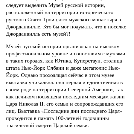
следует выделить Музей русской истории,
расположенный на территории исторического
русского Свято-Троицкого мужского монастыря в
Джорданвилле. Кто бы мог подумать, что в поселке
Джорданвилль есть музей?!
Музей русской истории организован на высоком
профессиональном уровне и сопоставим с музеями
в таких городах, как Ютика, Куперстаун, столица
штата Нью-Йорк Олбани и даже мегаполис Нью-
Йорк. Однако проходящая сейчас в этом музее
выставка уникальна: она первая и единственная в
своем роде на территории Северной Америки, так
как целиком посвящена последним месяцам жизни
Царя Николая II, его семьи и сопровождавших его
лиц. Выставка «Последние дни последнего Царя»
проводится в память 100-летней годовщины
трагической смерти Царской семьи.