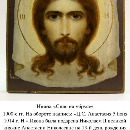
Икона «Спас на убрусе»
1900-е гг. На обороте надпись: «Ц.С. Анастасия 5 iюня
1914 г. Н.» Икона была подарена Николаем II великой
княжне Анастасии Николаевне на 13-й день рождения