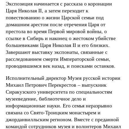
Экспозиция начинается с рассказа о коронации
Царя Николая II, а затем переходит к
повествованию о жизни Царской семьи под
домашним арестом после отречения Царя от
престола во время Первой мировой войны, о
ссылке в Сибирь и наконец о жестоком убийстве
большевиками Царя Николая II и его близких.
Завершают выставку экспонаты, связанные с
расследованием смерти Императорской семьи,
проводившимся век назад, и поисками останков.
Исполнительный директор Музея русской истории
Михаил Петрович Перекрестов – выпускник
Сиракузского университета по специальностям
музееведение, библиотечное дело и
информационные науки. Его семья неразрывно
связана со Свято-Троицким монастырем и
джорданвилльским регионом. Вместе с преданной
командой сотрудников музея и волонтеров Михаил