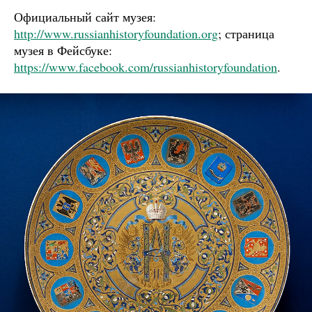
Официальный сайт музея:
http://www.russianhistoryfoundation.org
; страница
музея в Фейсбуке:
https://www.facebook.com/russianhistoryfoundation
.