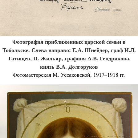
Фотография приближенных царской семьи в
Тобольске. Слева направо: Е.А. Шнейдер, граф И.Л.
Татищев, П. Жильяр, графиня А.В. Гендрикова,
князь В.А. Долгоруков
Фотомастерская М. Уссаковской, 1917–1918 гг.