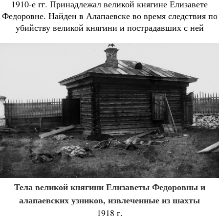
1910-е гг. Принадлежал великой княгине Елизавете
Федоровне. Найден в Алапаевске во время следствия по
убийству великой княгини и пострадавших с ней
Тела великой княгини Елизаветы Федоровны и
алапаевских узников, извлеченные из шахты
1918 г.