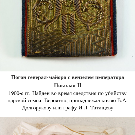
Погон генерал-майора с вензелем императора
Николая II
1900-e гг. Найден во время следствия по убийству
царской семьи. Вероятно, принадлежал князю В.А.
Долгорукову или графу И.Л. Татищеву