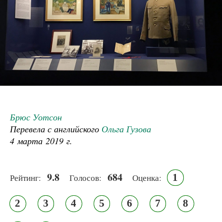
Брюс Уотсон
Перевела с английского
Ольга Гузова
4 марта 2019 г.
9.8
684
1
Рейтинг:
Голосов:
Оценка:
2
3
4
5
6
7
8