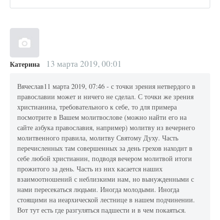
13 марта 2019, 00:01
Катерина
Вячеслав11 марта 2019, 07:46 - с точки зрения нетвердого в
православии может и ничего не сделал. С точки же зрения
христианина, требовательного к себе, то для примера
посмотрите в Вашем молитвослове (можно найти его на
сайте азбука православия, например) молитву из вечернего
молитвенного правила, молитву Святому Духу. Часть
перечисленных там совершенных за день грехов находит в
себе любой христианин, подводя вечером молитвой итоги
прожитого за день. Часть из них касается наших
взаимоотношений с неблизкими нам, но вынужденными с
нами пересекаться людьми. Иногда молодыми. Иногда
стоящими на иеархической лестнице в нашем подчинении.
Вот тут есть где разгуляться падшести и в чем покаяться.