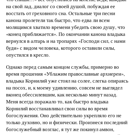
на свой лад, диалог со своей душой, побуждая ее
восстать от греховного сна. Остальные три песни
канона пролетели так быстро, что едва ли всем
молящимся хватило времени убедить свою душу, что
«конец приближается». По окончании канона владыка
вернулся в алтарь и на тропарях «Господи сил, с нами
буди» с видом человека, которого оставили силы,
опустился в кресло.
Однако перед самым концом службы, примерно во
время прошения «Ублажим православные архиереи»,
владыка Корнилий уже стоял на солее, слегка опираясь
на посох, и, к моему удивлению, совсем не выглядел
вконец обессилевшим, как несколько минут назад.
Меня всегда поражало то, как быстро владыка
Корнилий восстанавливал свои силы во время
богослужения. Оно действительно укрепляло его не
только духовно, но и физически. Произнеся последний
богослужебный возглас, я тут же покинул амвон,