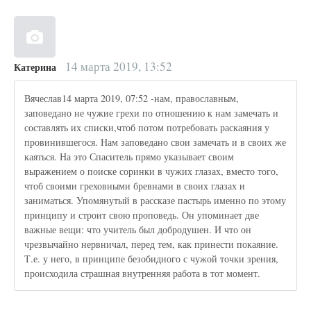
14 марта 2019, 13:52
Катерина
Вячеслав14 марта 2019, 07:52 -нам, православным,
заповедано не чужие грехи по отношению к нам замечать и
составлять их списки,чтоб потом потребовать раскаяния у
провинившегося. Нам заповедано свои замечать и в своих же
каяться. На это Спаситель прямо указывает своим
выражением о поиске соринки в чужих глазах, вместо того,
чтоб своими греховными бревнами в своих глазах и
заниматься. Упомянутый в рассказе пастырь именно по этому
принципу и строит свою проповедь. Он упоминает две
важные вещи: что учитель был добродушен. И что он
чрезвычайно нервничал, перед тем, как принести покаяние.
Т.е. у него, в принципе безобидного с чужой точки зрения,
происходила страшная внутренняя работа в тот момент.