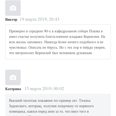
19 марта 2019, 20:43
Виктор
Примерно в середине 90-х в кафедральном соборе Пскова я
имел счастье получить благословение владыки Корнилия. На
всю жизнь запомнил. Никогда более ничего подобного я не
чувствовал. Описать не берусь. Но с тех пор я твёрдо уверен,
что митрополит Корнилий был человеком духовным.
15 марта 2019, 00:02
Катерина
Высший пилотаж покаяния это пример свт. Тихона
Задонского, которыц, получив пощечину от нервного
помещика, каялся перед ним за то, что ввел того в