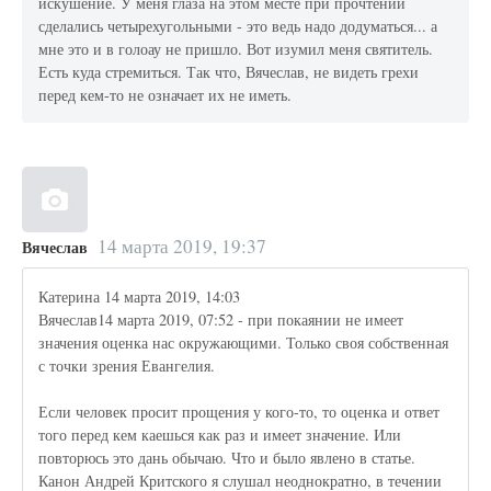
искушение. У меня глаза на этом месте при прочтении
сделались четырехугольными - это ведь надо додуматься... а
мне это и в голоау не пришло. Вот изумил меня святитель.
Есть куда стремиться. Так что, Вячеслав, не видеть грехи
перед кем-то не означает их не иметь.
14 марта 2019, 19:37
Вячеслав
Катерина 14 марта 2019, 14:03
Вячеслав14 марта 2019, 07:52 - при покаянии не имеет
значения оценка нас окружающими. Только своя собственная
с точки зрения Евангелия.
Если человек просит прощения у кого-то, то оценка и ответ
того перед кем каешься как раз и имеет значение. Или
повторюсь это дань обычаю. Что и было явлено в статье.
Канон Андрей Критского я слушал неоднократно, в течении