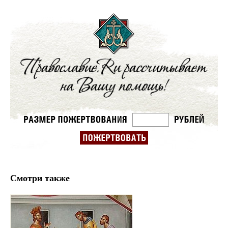
Смотри также