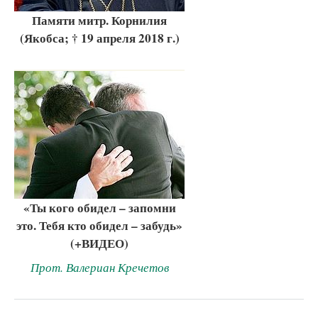
Памяти митр. Корнилия
(Якобса; † 19 апреля 2018 г.)
«Ты кого обидел – запомни
это. Тебя кто обидел – забудь»
(+ВИДЕО)
Прот. Валериан Кречетов