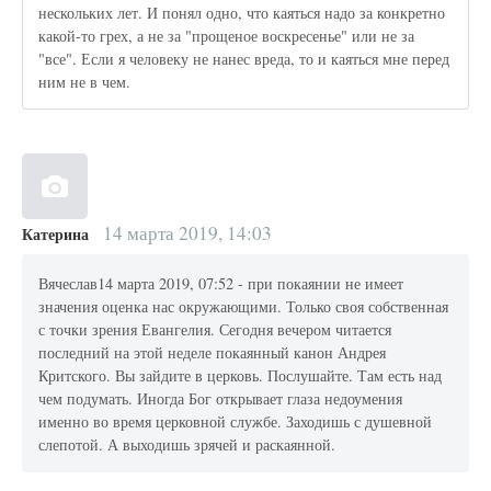
нескольких лет. И понял одно, что каяться надо за конкретно
какой-то грех, а не за "прощеное воскресенье" или не за
"все". Если я человеку не нанес вреда, то и каяться мне перед
ним не в чем.
14 марта 2019, 14:03
Катерина
Вячеслав14 марта 2019, 07:52 - при покаянии не имеет
значения оценка нас окружающими. Только своя собственная
с точки зрения Евангелия. Сегодня вечером читается
последний на этой неделе покаянный канон Андрея
Критского. Вы зайдите в церковь. Послушайте. Там есть над
чем подумать. Иногда Бог открывает глаза недоумения
именно во время церковной службе. Заходишь с душевной
слепотой. А выходишь зрячей и раскаянной.