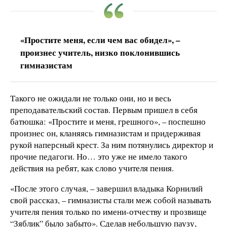
«Простите меня, если чем вас обидел», –
произнес учитель, низко поклонившись
гимназистам
Такого не ожидали не только они, но и весь
преподавательский состав. Первым пришел в себя
батюшка: «Простите и меня, грешного», – поспешно
произнес он, кланяясь гимназистам и придерживая
рукой наперсный крест. За ним потянулись директор и
прочие педагоги. Но… это уже не имело такого
действия на ребят, как слово учителя пения.
«После этого случая, – завершил владыка Корнилий
свой рассказ, – гимназисты стали меж собой называть
учителя пения только по имени-отчеству и прозвище
“Зяблик” было забыто». Сделав небольшую паузу,