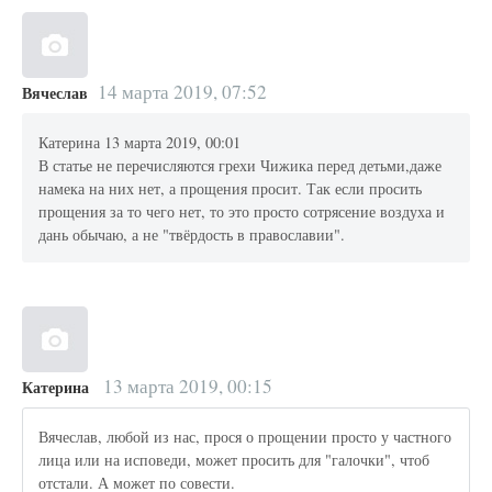
14 марта 2019, 07:52
Вячеслав
Катерина 13 марта 2019, 00:01
В статье не перечисляются грехи Чижика перед детьми,даже
намека на них нет, а прощения просит. Так если просить
прощения за то чего нет, то это просто сотрясение воздуха и
дань обычаю, а не "твёрдость в православии".
13 марта 2019, 00:15
Катерина
Вячеслав, любой из нас, прося о прощении просто у частного
лица или на исповеди, может просить для "галочки", чтоб
отстали. А может по совести.