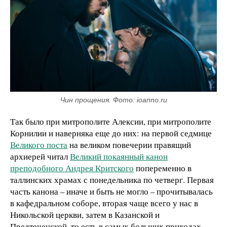
Чин прощения. Фото: ioanno.ru
Так было при митрополите Алексии, при митрополите
Корнилии и наверняка еще до них: на первой седмице
Великого поста
на великом повечерии правящий
архиерей читал
Великий покаянный канон
преподобного Андрея Критского
попеременно в
таллинских храмах с понедельника по четверг. Первая
часть канона – иначе и быть не могло – прочитывалась
в кафедральном соборе, вторая чаще всего у нас в
Никольской церкви, затем в Казанской и
Предтеченской, то есть в самых больших приходах