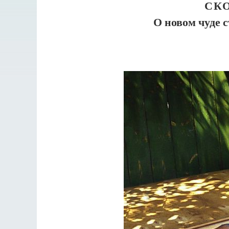
СК
О новом чуде 