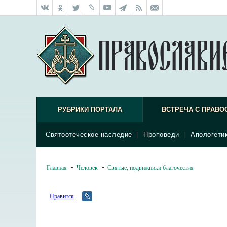
РУБРИКИ ПОРТАЛА
ВСТРЕЧА С ПРАВО
Святоотеческое наследие
|
Проповеди
|
Апологети
Главная
Человек
Святые, подвижники благочестия
Нравится