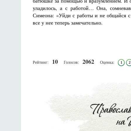
батюшке за помощью и вразумлением. И о
уладилось, а с работой… Она, сомневав
Симеона: «Уйди с работы и не общайся с
все у нее теперь замечательно.
10
2062
Рейтинг:
Голосов:
Оценка:
1
2