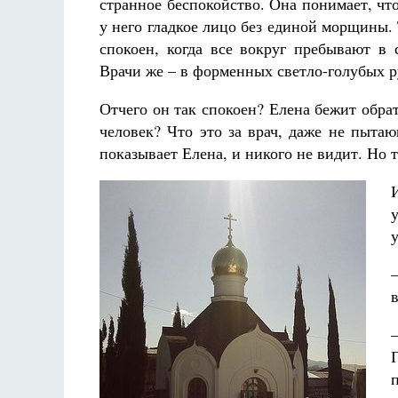
странное беспокойство. Она понимает, чт
у него гладкое лицо без единой морщины. 
спокоен, когда все вокруг пребывают в
Врачи же – в форменных светло-голубых 
Отчего он так спокоен? Елена бежит обра
человек? Что это за врач, даже не пыта
показывает Елена, и никого не видит. Но т