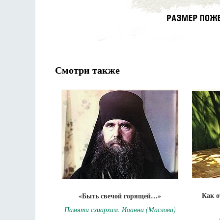
Смотри также
Как 
«Быть свечой горящей…»
Памяти схиархим. Иоанна (Маслова)