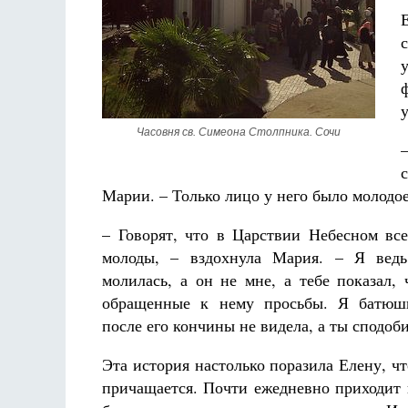
Часовня св. Симеона Столпника. Сочи
Марии. – Только лицо у него было молодое
– Говорят, что в Царствии Небесном вс
молоды, – вздохнула Мария. – Я ведь
молилась, а он не мне, а тебе показал,
обращенные к нему просьбы. Я батюш
после его кончины не видела, а ты сподоби
Эта история настолько поразила Елену, чт
причащается. Почти ежедневно приходит 