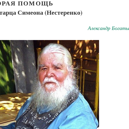
ОРАЯ ПОМОЩЬ
старца Симеона (Нестеренко)
Александр Богаты