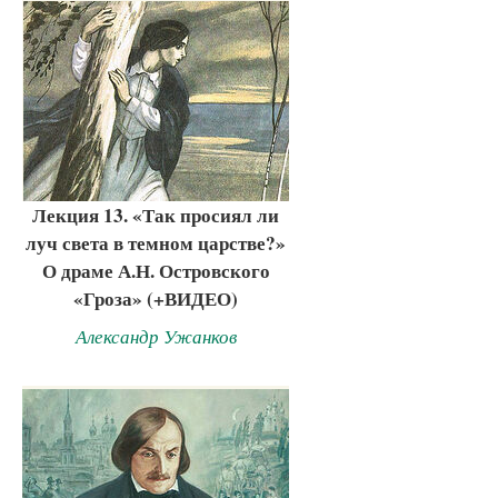
Лекция 13. «Так просиял ли
луч света в темном царстве?»
О драме А.Н. Островского
«Гроза» (+ВИДЕО)
Александр Ужанков