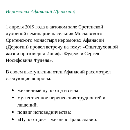
Иеромонах Афанасий (Дерюгин)
1 апреля 2019 года в актовом зале Сретенской
духовной семинарии насельник Московского
Сретенского монастыря иеромонах Афанасий
(Дерюгин) провел встречу на тему: «Опыт духовной
жизни протоиерея Иосифа Фуделя и Сергея
Иосифовича Фуделя».
В своем выступлении отец Афанасий рассмотрел
следующие вопросы:
жизненный путь отца и сына;
мужественное перенесения трудностей и
лишений;
подвиг исповедничества;
«Путь отцов» – жизнь в Православии.