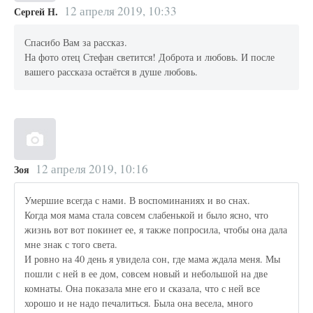
12 апреля 2019, 10:33
Сергей Н.
Спасибо Вам за рассказ.
На фото отец Стефан светится! Доброта и любовь. И после
вашего рассказа остаётся в душе любовь.
12 апреля 2019, 10:16
Зоя
Умершие всегда с нами. В воспоминаниях и во снах.
Когда моя мама стала совсем слабенькой и было ясно, что
жизнь вот вот покинет ее, я также попросила, чтобы она дала
мне знак с того света.
И ровно на 40 день я увидела сон, где мама ждала меня. Мы
пошли с ней в ее дом, совсем новый и небольшой на две
комнаты. Она показала мне его и сказала, что с ней все
хорошо и не надо печалиться. Была она весела, много