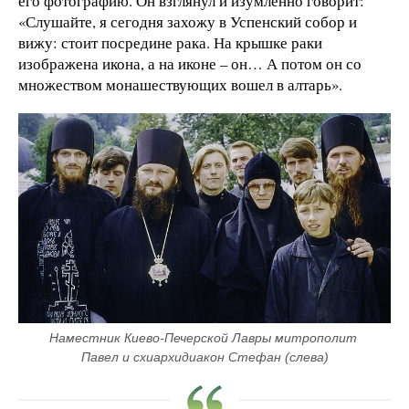
его фотографию. Он взглянул и изумленно говорит:
«Слушайте, я сегодня захожу в Успенский собор и
вижу: стоит посредине рака. На крышке раки
изображена икона, а на иконе – он… А потом он со
множеством монашествующих вошел в алтарь».
Наместник Киево-Печерской Лавры митрополит 
Павел и схиархидиакон Стефан (слева)