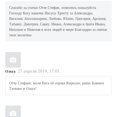
Спасибо за статью Отче Стефан, помолись пожалуйста
Господу Богу нашему Иисусу Христу за Александра,
Василия, Аполлинарию, Любовь, Юлию, Григория, Арсения,
Татьяну, Дмитрия, Савву, Ивана, Александра и брата Ивана,
Наталию и Николая и всех людей в мире Благодарю за святые
твои молитвы
27 апреля 2019, 17:01
Ольга
Отче Стефане, моли Бога об отроке Кирилле, рабах Божиих
Татиане и Ольге!