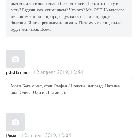
рыдала, а он взял палку и бросил в нее". Бросить палку в
мать? Будучи уже схимником? Что это? Мы ОЧЕНЬ многого
не понимаем ни в природе духовности, ни в природе
болезни. И не стремимся понимать. Потому что тогда надо
будет меняться. Всем.
12 апреля 2019, 12:54
р.Б.Наталья
Моли Бога о нас, отец Стефан (Алексие, непразд. Наталье,
бол. Олеге, Ольге, Людмиле).
12 апреля 2019, 12:04
Роман