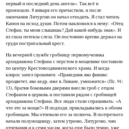
первый и последний день ангела». Так всё и
произошло. 8 января его причастили, и после
окончания Литургии он начал отходить. Я стал читать
Канон на исход души. Потом наклонился к нему: «Отец
Стефан, ты меня слышишь? Дай какой-нибудь знак». И
из глаза потекла слеза. Он постоянно крепко держал на
груди постригальный крест.
На вечерней службе гробницу первомученика
архидиакона Стефана с перстом в мощевике поставили
по центру Крестовоздвиженского храма. И когда
клирос запел прокимен: «Праведник яко финикс
процветет, яко кедр, иже в Ливане, умножится» (Пс. 91:
13), братия боковыми дверями внесли гроб с отцом
Стефаном в церковь и поставили рядом с гробницей
архидиакона Стефана. Все люди стали спрашивать: «А
что это за мощи?» И подходя, прикладывались к обоим
гробницам. Мы отпевали его за полночь. В полтретьего
начали полунощницу, затем утреню, Литургию, чин
отпевания и к семи часам, когда еще было темно, уже