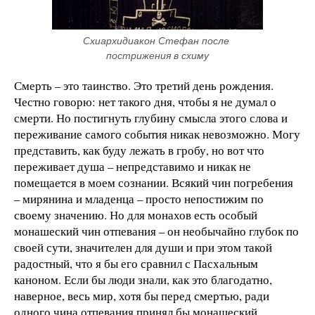
Схиархидиакон Стефан после 
пострижения в схиму
Смерть – это таинство. Это третий день рождения.
Честно говорю: нет такого дня, чтобы я не думал о
смерти. Но постигнуть глубину смысла этого слова и
переживание самого события никак невозможно. Могу
представить, как буду лежать в гробу, но вот что
переживает душа – непредставимо и никак не
помещается в моем сознании. Всякий чин погребения
– мирянина и младенца – просто непостижим по
своему значению. Но для монахов есть особый
монашеский чин отпевания – он необычайно глубок по
своей сути, значителен для души и при этом такой
радостный, что я бы его сравнил с Пасхальным
каноном. Если бы люди знали, как это благодатно,
наверное, весь мир, хотя бы перед смертью, ради
одного чина отпевания принял бы монашеский