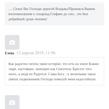
.....Спаси Вас Господи дорогой Владыка!Проникся Вашим
воспоминанием о схиархид.Стефане до слез...это был
добрейшей души человек!
12 апреля 2019, 11:56
Елена
Как радостно читать такие истории, что есть на земле Божии
люди, настоящие, живущие как Спаситель Христос того
хотел, и видя их Радуется. Слава Богу , и молитвами таких
святых подвижников Господи помилуй меня недостойную.