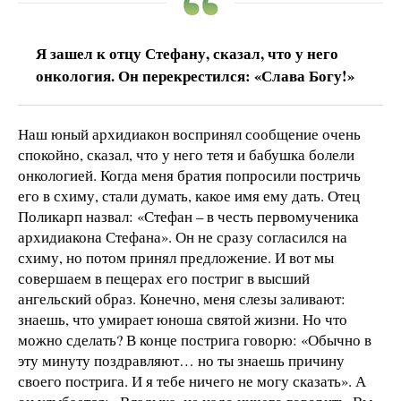
Я зашел к отцу Стефану, сказал, что у него
онкология. Он перекрестился: «Слава Богу!»
Наш юный архидиакон воспринял сообщение очень
спокойно, сказал, что у него тетя и бабушка болели
онкологией. Когда меня братия попросили постричь
его в схиму, стали думать, какое имя ему дать. Отец
Поликарп назвал: «Стефан – в честь первомученика
архидиакона Стефана». Он не сразу согласился на
схиму, но потом принял предложение. И вот мы
совершаем в пещерах его постриг в высший
ангельский образ. Конечно, меня слезы заливают:
знаешь, что умирает юноша святой жизни. Но что
можно сделать? В конце пострига говорю: «Обычно в
эту минуту поздравляют… но ты знаешь причину
своего пострига. И я тебе ничего не могу сказать». А