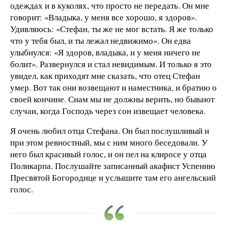
одеждах и в куколях, что просто не передать. Он мне
говорит: «Владыка, у меня все хорошо, я здоров».
Удивляюсь: «Стефан, ты же не мог встать. Я же только
что у тебя был, и ты лежал недвижимо». Он едва
улыбнулся: «Я здоров, владыка, и у меня ничего не
болит». Развернулся и стал невидимым. И только я это
увидел, как приходят мне сказать, что отец Стефан
умер. Вот так они возвещают и наместника, и братию о
своей кончине. Снам мы не должны верить, но бывают
случаи, когда Господь через сон извещает человека.
Я очень любил отца Стефана. Он был послушливый и
при этом ревностный, мы с ним много беседовали. У
него был красивый голос, и он пел на клиросе у отца
Поликарпа. Послушайте записанный акафист Успению
Пресвятой Богородице и услышите там его ангельский
голос.