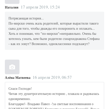
17 апреля 2019, 15:24
Наталия
Потрясающая история...
По-мирски очень жаль родителей, которые вырастили такого
сына для того, чтобы дважды его похоронить и оплакать...
Хоть и понимаю, что "по-мирски"=неправильно. Очень бы
хотелось узнать, кем были родители схиархидиакона Стефана
- как их зовут? Возможно, одноклассники подскажут?
16 апреля 2019, 06:57
Алёна Матвеева
Спаси Господи!
Читав эту душетрогательную историю , плакала и радовалась
одновременно.
Благодарю!- Владыко Павел -!за светлые воспоминания о
БОЖИЕМ ЧЕЛОВЕКЕ! Крепости и помощи Божией!- Вам и