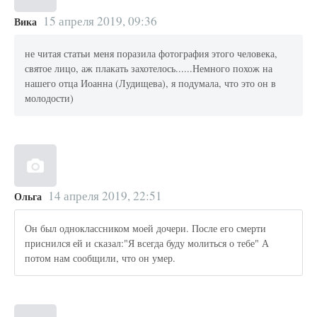
15 апреля 2019, 09:36
Вика
не читая статьи меня поразила фотография этого человека,
святое лицо, аж плакать захотелось......Немного похож на
нашего отца Иоанна (Лудищева), я подумала, что это он в
молодости)
14 апреля 2019, 22:51
Ольга
Он был одноклассником моей дочери. После его смерти
приснился ей и сказал:"Я всегда буду молиться о тебе" А
потом нам сообщили, что он умер.