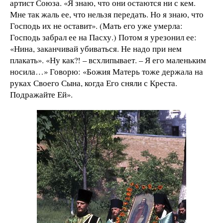
артист Союза. «Я знаю, что они остаются ни с кем.
Мне так жаль ее, что нельзя передать. Но я знаю, что
Господь их не оставит». (Мать его уже умерла:
Господь забрал ее на Пасху.) Потом я урезонил ее:
«Нина, заканчивай убиваться. Не надо при нем
плакать». «Ну как?! – всхлипывает. – Я его маленьким
носила…» Говорю: «Божия Матерь тоже держала на
руках Своего Сына, когда Его сняли с Креста.
Подражайте Ей».