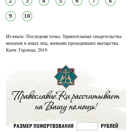
2
3
4
5
6
7
8
9
10
Из книги:
Последняя точка. Удивительные свидетельства
монахов и иных лиц, живыми проходивших мытарства.
Киев: Горлица, 2019.