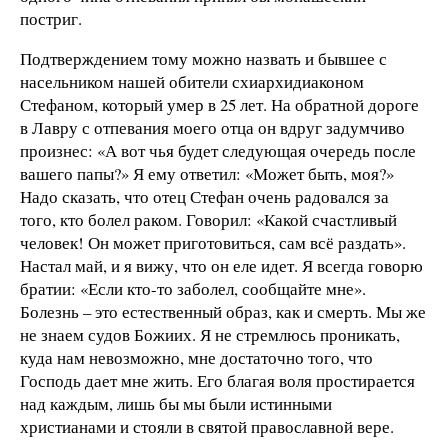
постриг.
Подтверждением тому можно назвать и бывшее с
насельником нашей обители схиархидиаконом
Стефаном, который умер в 25 лет. На обратной дороге
в Лавру с отпевания моего отца он вдруг задумчиво
произнес: «А вот чья будет следующая очередь после
вашего папы?» Я ему ответил: «Может быть, моя?»
Надо сказать, что отец Стефан очень радовался за
того, кто болел раком. Говорил: «Какой счастливый
человек! Он может приготовиться, сам всё раздать».
Настал май, и я вижу, что он еле идет. Я всегда говорю
братии: «Если кто-то заболел, сообщайте мне».
Болезнь – это естественный образ, как и смерть. Мы же
не знаем судов Божиих. Я не стремлюсь проникать,
куда нам невозможно, мне достаточно того, что
Господь дает мне жить. Его благая воля простирается
над каждым, лишь бы мы были истинными
христианами и стояли в святой православной вере.