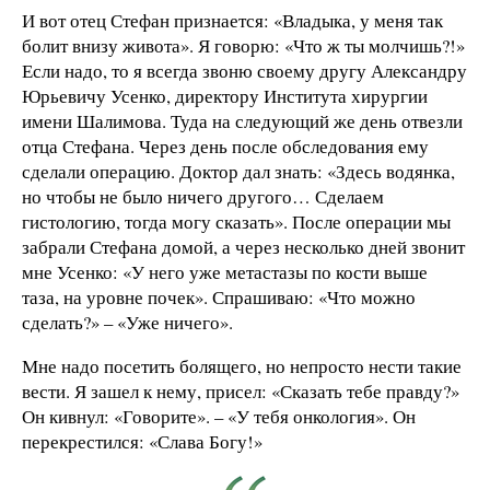
И вот отец Стефан признается: «Владыка, у меня так
болит внизу живота». Я говорю: «Что ж ты молчишь?!»
Если надо, то я всегда звоню своему другу Александру
Юрьевичу Усенко, директору Института хирургии
имени Шалимова. Туда на следующий же день отвезли
отца Стефана. Через день после обследования ему
сделали операцию. Доктор дал знать: «Здесь водянка,
но чтобы не было ничего другого… Сделаем
гистологию, тогда могу сказать». После операции мы
забрали Стефана домой, а через несколько дней звонит
мне Усенко: «У него уже метастазы по кости выше
таза, на уровне почек». Спрашиваю: «Что можно
сделать?» – «Уже ничего».
Мне надо посетить болящего, но непросто нести такие
вести. Я зашел к нему, присел: «Сказать тебе правду?»
Он кивнул: «Говорите». – «У тебя онкология». Он
перекрестился: «Слава Богу!»