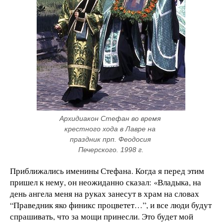
Архидиакон Стефан во время 
крестного хода в Лавре на 
праздник прп. Феодосия 
Печерского. 1998 г.
Приближались именины Стефана. Когда я перед этим
пришел к нему, он неожиданно сказал: «Владыка, на
день ангела меня на руках занесут в храм на словах
“Праведник яко финикс процветет…”, и все люди будут
спрашивать, что за мощи принесли. Это будет мой