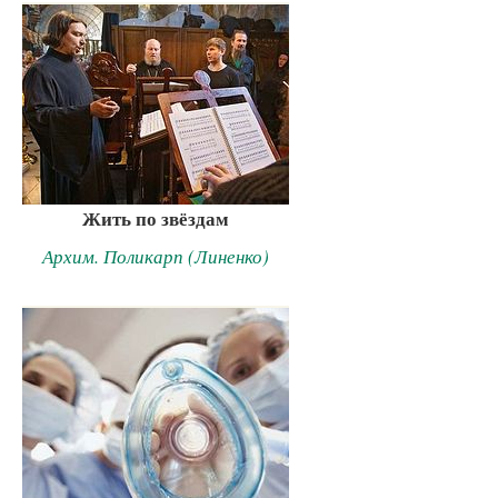
Жить по звёздам
Архим. Поликарп (Линенко)