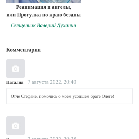
Реанимация и ангелы,
или Прогулка по краю бездны
Священник Валерий Духанин
Комментарии
7 августа 2022, 20:40
Наталия
Отче Стефане, помолись о моём усопшем брате Олеге!
7 августа 2022, 20:38