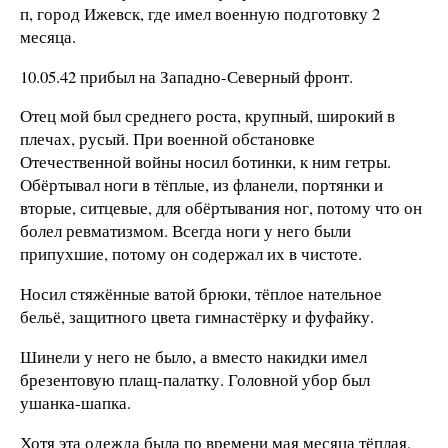
п, город Ижевск, где имел военную подготовку 2
месяца.
10.05.42 прибыл на Западно-Северный фронт.
Отец мой был среднего роста, крупный, широкий в
плечах, русый. При военной обстановке
Отечественной войны носил ботинки, к ним гетры.
Обёртывал ноги в тёплые, из фланели, портянки и
вторые, ситцевые, для обёртывания ног, потому что он
болел ревматизмом. Всегда ноги у него были
припухшие, потому он содержал их в чистоте.
Носил стяжённые ватой брюки, тёплое нательное
бельё, защитного цвета гимнастёрку и фуфайку.
Шинели у него не было, а вместо накидки имел
брезентовую плащ-палатку. Головной убор был
ушанка-шапка.
Хотя эта одежда была по времени мая месяца тёплая,