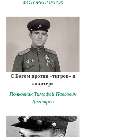
ФОТОРЕПОРТАЖ
С Богом против «тигров» и
«пантер»
Полковник Тимофей Павлович
Дегтярёв