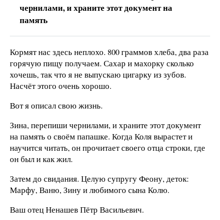
чернилами, и храните этот документ на
память
Кормят нас здесь неплохо. 800 граммов хлеба, два раза
горячую пищу получаем. Сахар и махорку сколько
хочешь, так что я не выпускаю цигарку из зубов.
Насчёт этого очень хорошо.
Вот я описал свою жизнь.
Зина, перепиши чернилами, и храните этот документ
на память о своём папашке. Когда Коля вырастет и
научится читать, он прочитает своего отца строки, где
он был и как жил.
Затем до свидания. Целую супругу Феону, деток:
Марфу, Ваню, Зину и любимого сына Колю.
Ваш отец Ненашев Пётр Васильевич.