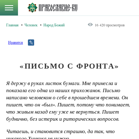
Главная
Человек
Народ Божий
16 420 просмотров
Нравится
«ПИСЬМО С ФРОНТА»
Я держу в руках листок бумаги. Мне принесла и
показала его одна из наших прихожанок. Письмо
написано человеком о себе в прошедшем времени. Он
пишет, что он «был». Пишет, потому что понимает,
что живым назад ему уже не вернуться. Пишет
буднично, без истерик и риторических вопросов.
Читаешь, и становится страшно, да так, что
никакого Хичкока не нужно
.