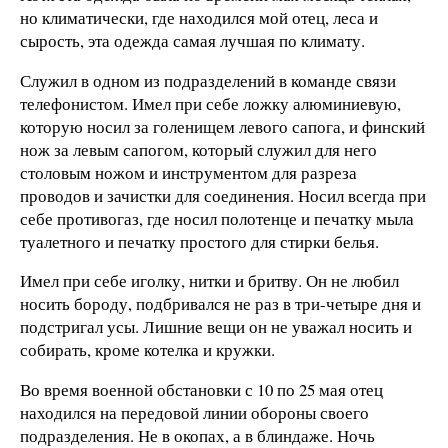
но климатически, где находился мой отец, леса и
сырость, эта одежда самая лучшая по климату.
Служил в одном из подразделений в команде связи
телефонистом. Имел при себе ложку алюминиевую,
которую носил за голенищем левого сапога, и финский
нож за левым сапогом, который служил для него
столовым ножом и инструментом для разреза
проводов и зачистки для соединения. Носил всегда при
себе противогаз, где носил полотенце и печатку мыла
туалетного и печатку простого для стирки белья.
Имел при себе иголку, нитки и бритву. Он не любил
носить бороду, подбривался не раз в три-четыре дня и
подстригал усы. Лишние вещи он не уважал носить и
собирать, кроме котелка и кружки.
Во время военной обстановки с 10 по 25 мая отец
находился на передовой линии обороны своего
подразделения. Не в окопах, а в блиндаже. Ночь