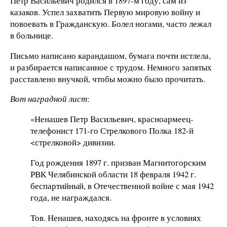
Пётр Васильевич родился в 1897-м году, сам из
казаков. Успел захватить Первую мировую войну и
повоевать в Гражданскую. Болел ногами, часто лежал
в больнице.
Письмо написано карандашом, бумага почти истлела,
и разбирается написанное с трудом. Немного запятых
расставлено внучкой, чтобы можно было прочитать.
Вот наградной лист
:
«Ненашев Петр Васильевич, красноармеец-
телефонист 171-го Стрелкового Полка 182-й
<стрелковой> дивизии.
Год рождения 1897 г. призван Магнитогорским
РВК Челябинской области 18 февраля 1942 г.
беспартийный, в Отечественной войне с мая 1942
года, не награждался.
Тов. Ненашев, находясь на фронте в условиях