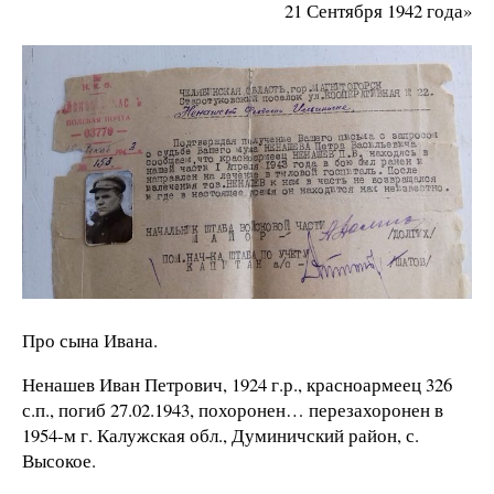
21 Сентября 1942 года»
Про сына Ивана.
Ненашев Иван Петрович, 1924 г.р., красноармеец 326
с.п., погиб 27.02.1943, похоронен… перезахоронен в
1954-м г. Калужская обл., Думиничский район, с.
Высокое.