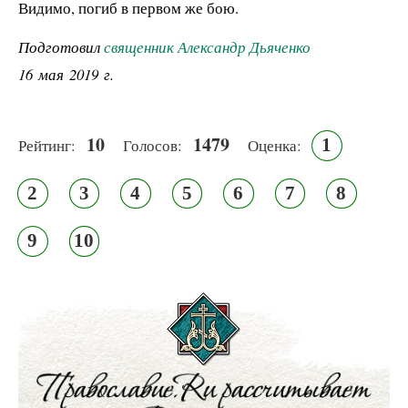
Видимо, погиб в первом же бою.
Подготовил
священник Александр Дьяченко
16 мая 2019 г.
10
1479
1
Рейтинг:
Голосов:
Оценка:
2
3
4
5
6
7
8
9
10