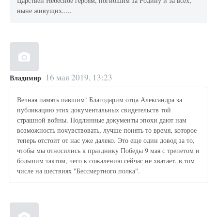
Царствен Небесное героям, погибшим за Родину и за всех,
ныне живущих.....
16 мая 2019, 13:23
Владимир
Вечная память павшим! Благодарим отца Александра за
публикацию этих документальных свидетельств той
страшной войны. Подлинные документы эпохи дают нам
возможность почувствовать, лучше понять то время, которое
теперь отстоит от нас уже далеко. Это еще один довод за то,
чтобы мы относились к празднику Победы 9 мая с трепетом и
большим тактом, чего к сожалению сейчас не хватает, в том
числе на шествиях "Бессмертного полка".