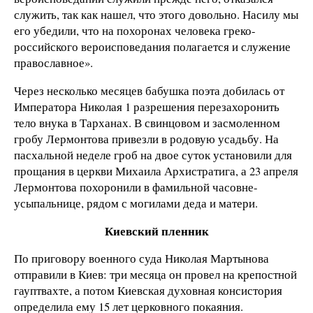
служить, так как нашел, что этого довольно. Насилу мы
его убедили, что на похоронах человека греко-
российского вероисповедания полагается и служение
православное».
Через несколько месяцев бабушка поэта добилась от
Императора Николая 1 разрешения перезахоронить
тело внука в Тарханах. В свинцовом и засмоленном
гробу Лермонтова привезли в родовую усадьбу. На
пасхальной неделе гроб на двое суток установили для
прощания в церкви Михаила Архистратига, а 23 апреля
Лермонтова похоронили в фамильной часовне-
усыпальнице, рядом с могилами деда и матери.
Киевский пленник
По приговору военного суда Николая Мартынова
отправили в Киев: три месяца он провел на крепостной
гауптвахте, а потом Киевская духовная консистория
определила ему 15 лет церковного покаяния.