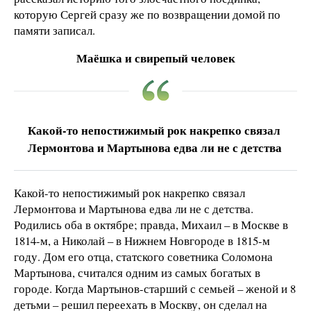
которую Сергей сразу же по возвращении домой по
памяти записал.
Маёшка и свирепый человек
Какой-то непостижимый рок накрепко связал
Лермонтова и Мартынова едва ли не с детства
Какой-то непостижимый рок накрепко связал
Лермонтова и Мартынова едва ли не с детства.
Родились оба в октябре; правда, Михаил – в Москве в
1814-м, а Николай – в Нижнем Новгороде в 1815-м
году. Дом его отца, статского советника Соломона
Мартынова, считался одним из самых богатых в
городе. Когда Мартынов-старший с семьей – женой и 8
детьми – решил переехать в Москву, он сделал на