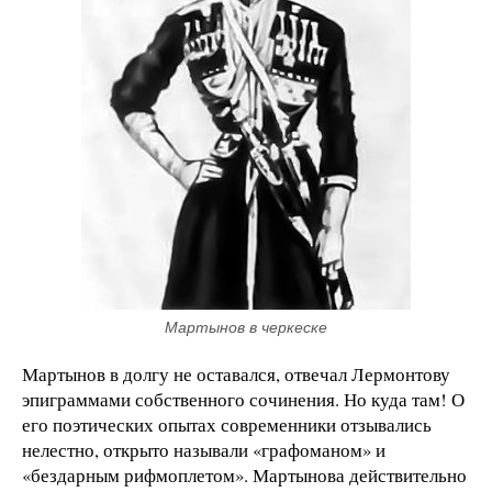
Мартынов в черкеске
Мартынов в долгу не оставался, отвечал Лермонтову
эпиграммами собственного сочинения. Но куда там! О
его поэтических опытах современники отзывались
нелестно, открыто называли «графоманом» и
«бездарным рифмоплетом». Мартынова действительно