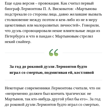
Еще одна версия – провокация. Как считал первый
биограф Лермонтова П. А. Висковатов: «Мартынова
подстрекали со стороны лица, давно желавшие вызвать
столкновение между поэтом и кем-либо из не в меру
щекотливых или малоразвитых личностей». Говорили,
что дуэль спровоцировали некие влиятельные люди из
Петербурга и что в пандан с Мартыновым стрелял
некий снайпер.
За год до роковой дуэли Лермонтов будто
играл со смертью, подмигивая ей, костлявой
Некоторые современники Лермонтова считали, что он
«непременно должен был кончить трагически: не
Мартынов, так кто-нибудь другой убил бы его». За год
до роковой дуэли Лермонтов будто играл со смертью,