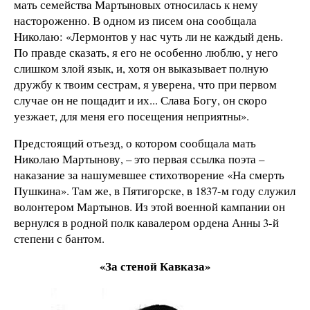
мать семейства Мартыновых относилась к нему
настороженно. В одном из писем она сообщала
Николаю: «Лермонтов у нас чуть ли не каждый день.
По правде сказать, я его не особенно люблю, у него
слишком злой язык, и, хотя он выказывает полную
дружбу к твоим сестрам, я уверена, что при первом
случае он не пощадит и их... Слава Богу, он скоро
уезжает, для меня его посещения неприятны».
Предстоящий отъезд, о котором сообщала мать
Николаю Мартынову, – это первая ссылка поэта –
наказание за нашумевшее стихотворение «На смерть
Пушкина». Там же, в Пятигорске, в 1837-м году служил
волонтером Мартынов. Из этой военной кампании он
вернулся в родной полк кавалером ордена Анны 3-й
степени с бантом.
«За стеной Кавказа»