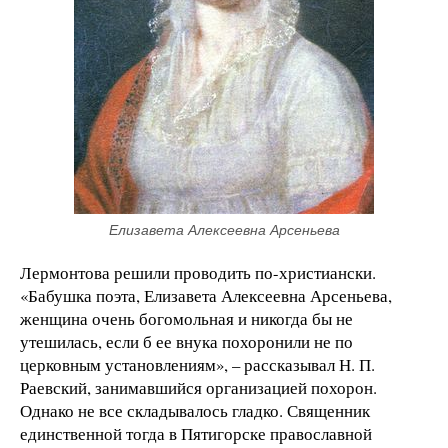
Елизавета Алексеевна Арсеньева
Лермонтова решили проводить по-христиански.
«Бабушка поэта, Елизавета Алексеевна Арсеньева,
женщина очень богомольная и никогда бы не
утешилась, если б ее внука похоронили не по
церковным установлениям», – рассказывал Н. П.
Раевский, занимавшийся организацией похорон.
Однако не все складывалось гладко. Священник
единственной тогда в Пятигорске православной