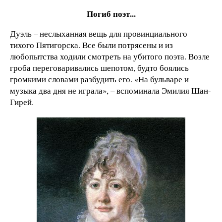
Погиб поэт...
Дуэль – неслыханная вещь для провинциального
тихого Пятигорска. Все были потрясены и из
любопытства ходили смотреть на убитого поэта. Возле
гроба переговаривались шепотом, будто боялись
громкими словами разбудить его. «На бульваре и
музыка два дня не играла», – вспоминала Эмилия Шан-
Гирей.