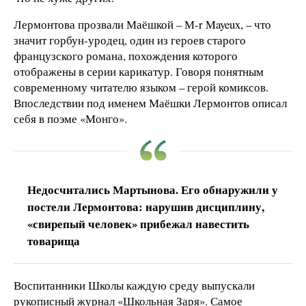
Лермонтова прозвали Маёшкой – М-r Mayeux, – что
значит горбун-уродец, один из героев старого
французского романа, похождения которого
отображены в серии карикатур. Говоря понятным
современному читателю языком – герой комиксов.
Впоследствии под именем Маёшки Лермонтов описал
себя в поэме «Монго».
Недосчитались Мартынова. Его обнаружили у
постели Лермонтова: нарушив дисциплину,
«свирепый человек» прибежал навестить
товарища
Воспитанники Школы каждую среду выпускали
рукописный журнал «Школьная Заря». Самое