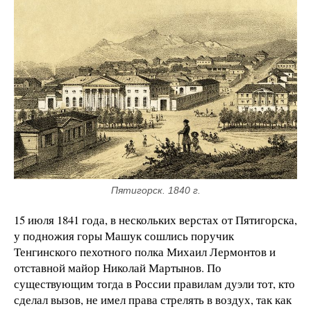
Пятигорск. 1840 г.
15 июля 1841 года, в нескольких верстах от Пятигорска,
у подножия горы Машук сошлись поручик
Тенгинского пехотного полка Михаил Лермонтов и
отставной майор Николай Мартынов. По
существующим тогда в России правилам дуэли тот, кто
сделал вызов, не имел права стрелять в воздух, так как