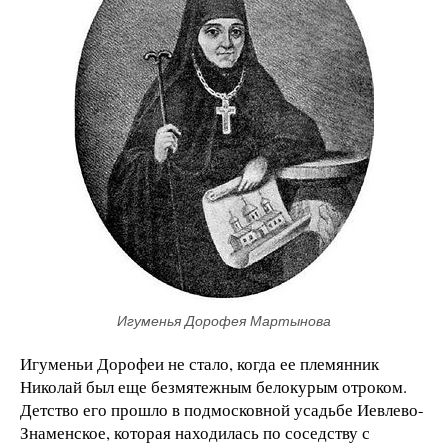
Игуменья Дорофея Мартынова
Игуменьи Дорофеи не стало, когда ее племянник
Николай был еще безмятежным белокурым отроком.
Детство его прошло в подмосковной усадьбе Иевлево-
Знаменское, которая находилась по соседству с