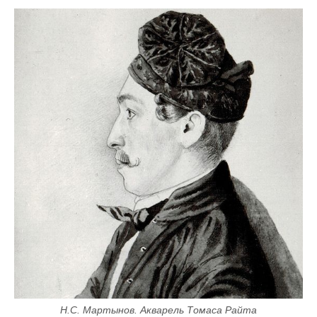
Н.С. Мартынов. Акварель Томаса Райта