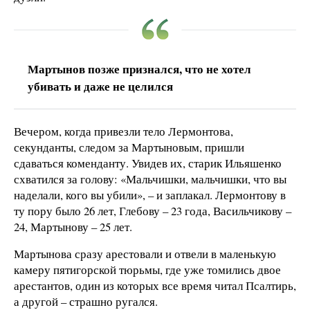
Мартынов позже признался, что не хотел
убивать и даже не целился
Вечером, когда привезли тело Лермонтова,
секунданты, следом за Мартыновым, пришли
сдаваться коменданту. Увидев их, старик Ильяшенко
схватился за голову: «Мальчишки, мальчишки, что вы
наделали, кого вы убили», – и заплакал. Лермонтову в
ту пору было 26 лет, Глебову – 23 года, Васильчикову –
24, Мартынову – 25 лет.
Мартынова сразу арестовали и отвели в маленькую
камеру пятигорской тюрьмы, где уже томились двое
арестантов, один из которых все время читал Псалтирь,
а другой – страшно ругался.