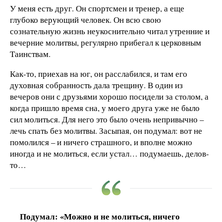
У меня есть друг. Он спортсмен и тренер, а еще
глубоко верующий человек. Он всю свою
сознательную жизнь неукоснительно читал утренние и
вечерние молитвы, регулярно прибегал к церковным
Таинствам.
Как-то, приехав на юг, он расслабился, и там его
духовная собранность дала трещину. В один из
вечеров они с друзьями хорошо посидели за столом, а
когда пришло время сна, у моего друга уже не было
сил молиться. Для него это было очень непривычно –
лечь спать без молитвы. Засыпая, он подумал: вот не
помолился – и ничего страшного, и вполне можно
иногда и не молиться, если устал… подумаешь, делов-
то…
Подумал: «Можно и не молиться, ничего