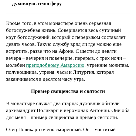
духовную атмосферу
Кроме того, в этом монастыре очень серьезная
богослужебная жизнь. Совершается весь суточный
круг богослужений, который с перерывом составляет
девять часов. Такую службу вряд ли где можно еще
встретить, разве что на Афоне. С шести до девяти
вечера – вечерня и повечерие, перерыв, с трех ночи –
молебен
преподобному Амвросию
, утренние молитвы,
полунощница, утреня, часы и Литургия, которая
заканчивается в десятом часу утра.
Пример священства и святости
В монастыре служат два старца: духовник обители
архимандрит Поликарп и иеромонах Антоний. Они оба
для меня – пример священства и пример святости.
Отец Поликарп очень смиренный. Он – маститый