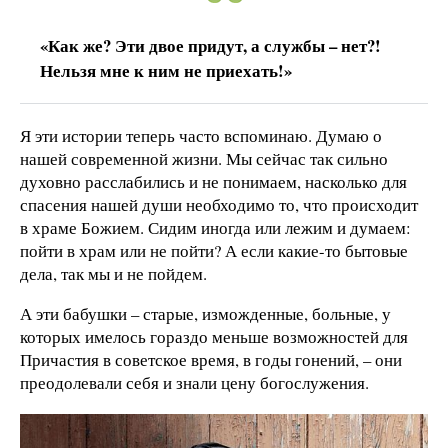
«Как же? Эти двое придут, а службы – нет?!
Нельзя мне к ним не приехать!»
Я эти истории теперь часто вспоминаю. Думаю о
нашей современной жизни. Мы сейчас так сильно
духовно расслабились и не понимаем, насколько для
спасения нашей души необходимо то, что происходит
в храме Божием. Сидим иногда или лежим и думаем:
пойти в храм или не пойти? А если какие-то бытовые
дела, так мы и не пойдем.
А эти бабушки – старые, изможденные, больные, у
которых имелось гораздо меньше возможностей для
Причастия в советское время, в годы гонений, – они
преодолевали себя и знали цену богослужения.