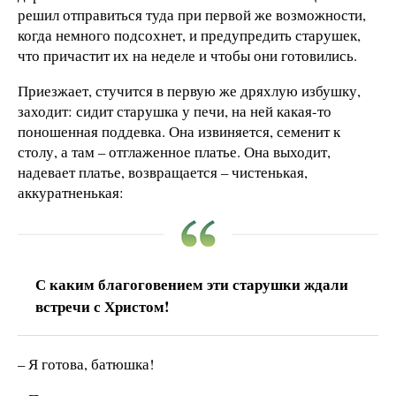
решил отправиться туда при первой же возможности,
когда немного подсохнет, и предупредить старушек,
что причастит их на неделе и чтобы они готовились.
Приезжает, стучится в первую же дряхлую избушку,
заходит: сидит старушка у печи, на ней какая-то
поношенная поддевка. Она извиняется, семенит к
столу, а там – отглаженное платье. Она выходит,
надевает платье, возвращается – чистенькая,
аккуратненькая:
С каким благоговением эти старушки ждали
встречи с Христом!
– Я готова, батюшка!