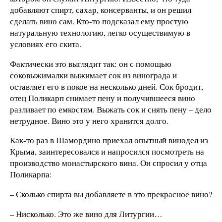
добавляют спирт, сахар, консерванты, и он решил
сделать вино сам. Кто-то подсказал ему простую
натуральную технологию, легко осуществимую в
условиях его скита.
Фактически это выглядит так: он с помощью
соковыжималки выжимает сок из винограда и
оставляет его в покое на несколько дней. Сок бродит,
отец Поликарп снимает пену и получившееся вино
разливает по емкостям. Выжать сок и снять пену – дело
нетрудное. Вино это у него хранится долго.
Как-то раз в Шамордино приехал опытный винодел из
Крыма, заинтересовался и напросился посмотреть на
производство монастырского вина. Он спросил у отца
Поликарпа:
– Сколько спирта вы добавляете в это прекрасное вино?
– Нисколько. Это же вино для Литургии…