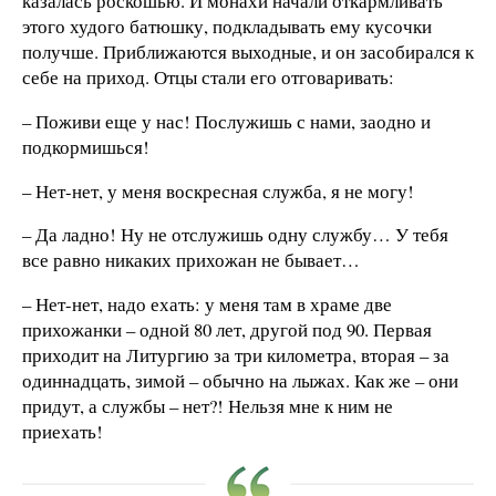
казалась роскошью. И монахи начали откармливать
этого худого батюшку, подкладывать ему кусочки
получше. Приближаются выходные, и он засобирался к
себе на приход. Отцы стали его отговаривать:
– Поживи еще у нас! Послужишь с нами, заодно и
подкормишься!
– Нет-нет, у меня воскресная служба, я не могу!
– Да ладно! Ну не отслужишь одну службу… У тебя
все равно никаких прихожан не бывает…
– Нет-нет, надо ехать: у меня там в храме две
прихожанки – одной 80 лет, другой под 90. Первая
приходит на Литургию за три километра, вторая – за
одиннадцать, зимой – обычно на лыжах. Как же – они
придут, а службы – нет?! Нельзя мне к ним не
приехать!