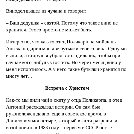
Винодел вышел из чулана и говорит:
– Ваш дедушка – святой. Потому что такое вино не
хранится. Этого просто не может быть.
Интересно, что как-то отец Поликарп на мой день
Ангела подарил мне две бутылки своего вина. Одну мы
выпили, а вторую я убрал в холодильник, чтобы при
случае кого-нибудь угостить. Но через месяц вино у
меня испортилось. А у него такие бутылки хранятся по
многу лет…
Встреча с Христом
Как-то мы пили чай в скиту у отца Поликарпа, и отец
Антоний рассказывал истории. Он сам был
рукоположен давно, еще в советское время, в
Даниловом монастыре, который власти разрешили
возобновить в 1983 году – первым в СССР после