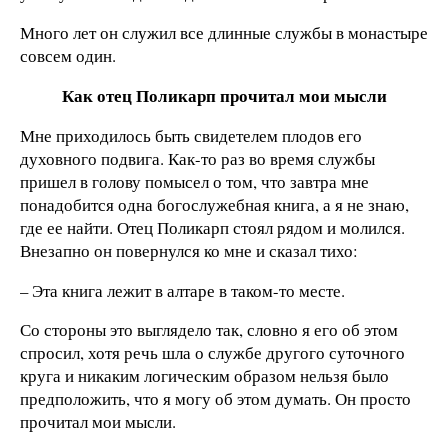
Много лет он служил все длинные службы в монастыре
совсем один.
Как отец Поликарп прочитал мои мысли
Мне приходилось быть свидетелем плодов его
духовного подвига. Как-то раз во время службы
пришел в голову помысел о том, что завтра мне
понадобится одна богослужебная книга, а я не знаю,
где ее найти. Отец Поликарп стоял рядом и молился.
Внезапно он повернулся ко мне и сказал тихо:
– Эта книга лежит в алтаре в таком-то месте.
Со стороны это выглядело так, словно я его об этом
спросил, хотя речь шла о службе другого суточного
круга и никаким логическим образом нельзя было
предположить, что я могу об этом думать. Он просто
прочитал мои мысли.