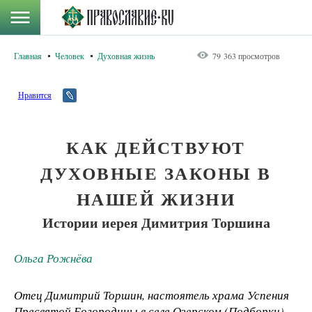
Главная
Человек
Духовная жизнь
79 363 просмотров
Нравится
КАК ДЕЙСТВУЮТ
ДУХОВНЫЕ ЗАКОНЫ В
НАШЕЙ ЖИЗНИ
Истории иерея Димитрия Торшина
Ольга Рожнёва
Отец Димитрий Торшин, настоятель храма Успения
Пресвятой Богородицы в селе Озерском (Подборки)