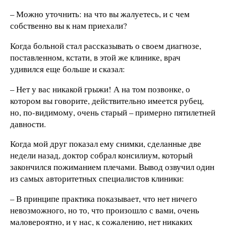
– Можно уточнить: на что вы жалуетесь, и с чем
собственно вы к нам приехали?
Когда больной стал рассказывать о своем диагнозе,
поставленном, кстати, в этой же клинике, врач
удивился еще больше и сказал:
– Нет у вас никакой грыжи! А на том позвонке, о
котором вы говорите, действительно имеется рубец,
но, по-видимому, очень старый – примерно пятилетней
давности.
Когда мой друг показал ему снимки, сделанные две
недели назад, доктор собрал консилиум, который
закончился пожиманием плечами. Вывод озвучил один
из самых авторитетных специалистов клиники:
– В принципе практика показывает, что нет ничего
невозможного, но то, что произошло с вами, очень
маловероятно, и у нас, к сожалению, нет никаких