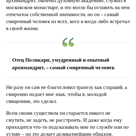
архимандрит, окончил духовную академию, служил в
московском монастыре, и это могло бы оставить на нем
отпечаток собственной значимости, но он – самый
смиренный человек из всех, кого я когда-либо встречал
в своей жизни.
Отец Поликарп, умудренный и опытный
архимандрит, – самый смиренный человек
Ни разу он сам не благословил трапезу как старший, а
смиренно подает мне знак, чтобы я, молодой
священник, это сделал.
Всем своим существом он старается никого не
смутить, не задеть, не расстроить. И даже когда ему
приходится что-то подсказывать мне по службе или по
уставу – он это делает деликатнейшим образом.