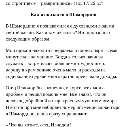
со строптивым – развратишися» (Пс. 17: 26–27).
Как я оказался в Шамордино
В Шамордино я познакомился с духовными людьми
святой жизни. Как я там оказался? Это произошло
следующим образом.
Мой приход находится недалеко от монастыря – семь
минут езды на машине. Когда я только начинал
служить – встретился с большими трудностями:
народу в храм ходило очень мало, и расходы на
содержание церкви многократно превышали доходы.
Отец Илиодор был, конечно, в курсе всех моих
проблем и решил помочь мне. Все знают, что он
человек добрейший и с прекрасным чувством юмора.
И вот он при мне набирает номер игумении монастыря
в Шамордино, и она сразу спрашивает:
– Что вы хотите, отец Илиодор?