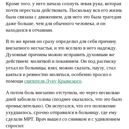
Кроме того, у него начала сохнуть левая рука, которая
почти перестала действовать. Поскольку вся его жизнь
была связана с движением, для него это была трагедия
даже больше, чем для обычного человека, и он
находился в отчаянии.
В то же время он сразу определил для себя причину
внезапного несчастья, и это вселяло в него надежду.
Духовные причины можно исправить духовным же
действием: молитвой и покаянием. Он под расписку
уехал из больницы, взял, можно сказать, паузу, стал
каяться и ревностно молиться, особенно просил о
помощи
святителя Луку Крымского
.
А потом боль внезапно отступила, но через несколько
дней заболела голова (позднее оказалось, что это было
промыслительно). Он испугался, что его положение
ухудшилось, срочно отправился в больницу, где ему
сделали МРТ. Врач вышел со снимком и с удивлением
спросил: