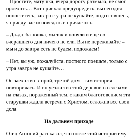
– Простите, матушка, вчера дорогу размыло, не смог
проехать… Вот приехал предупредить: вы сегодня
попоститесь, завтра с утра не кушайте, подготовьтесь,
я приеду вас исповедать и причастить…
– Да-да, батюшка, мы так и поняли и еще со
вчерашнего дня ничего не ели. Вы не переживайте –
мы и до завтра есть не будем, подождем!
– Нет, вы уж, пожалуйста, постного поешьте, только с
утра завтра не кушайте…
Он заехал во второй, третий дом – там история
повторилась. И он уезжал из этой деревни со слезами
на глазах, пораженный тем, с каким благоговением эти
старушки ждали встречи с Христом, отложив все свои
дела.
На дальнем приходе
Отец Антоний рассказал, что после этой истории ему