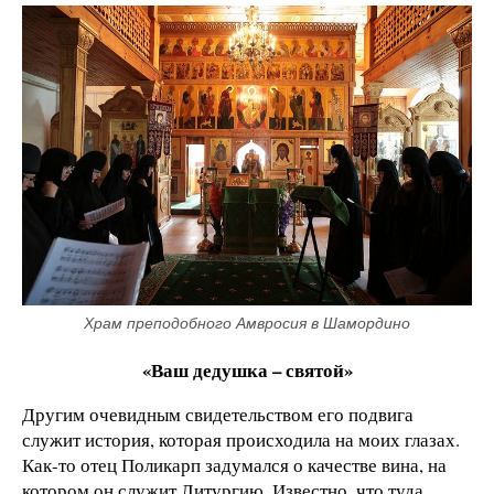
Храм преподобного Амвросия в Шамордино
«Ваш дедушка – святой»
Другим очевидным свидетельством его подвига
служит история, которая происходила на моих глазах.
Как-то отец Поликарп задумался о качестве вина, на
котором он служит Литургию. Известно, что туда