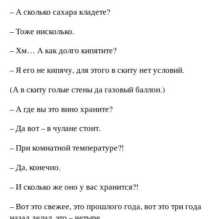
– А сколько сахара кладете?
– Тоже нисколько.
– Хм… А как долго кипятите?
– Я его не кипячу, для этого в скиту нет условий.
(А в скиту голые стены да газовый баллон.)
– А где вы это вино храните?
– Да вот – в чулане стоит.
– При комнатной температуре?!
– Да, конечно.
– И сколько же оно у вас хранится?!
– Вот это свежее, это прошлого года, вот это три года
назад делал, это – четыре…