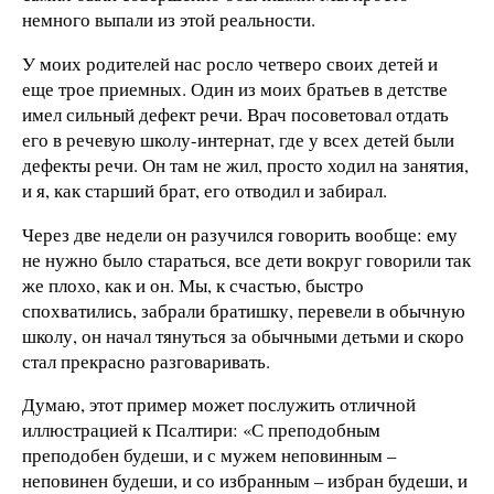
немного выпали из этой реальности.
У моих родителей нас росло четверо своих детей и
еще трое приемных. Один из моих братьев в детстве
имел сильный дефект речи. Врач посоветовал отдать
его в речевую школу-интернат, где у всех детей были
дефекты речи. Он там не жил, просто ходил на занятия,
и я, как старший брат, его отводил и забирал.
Через две недели он разучился говорить вообще: ему
не нужно было стараться, все дети вокруг говорили так
же плохо, как и он. Мы, к счастью, быстро
спохватились, забрали братишку, перевели в обычную
школу, он начал тянуться за обычными детьми и скоро
стал прекрасно разговаривать.
Думаю, этот пример может послужить отличной
иллюстрацией к Псалтири: «С преподобным
преподобен будеши, и с мужем неповинным –
неповинен будеши, и со избранным – избран будеши, и