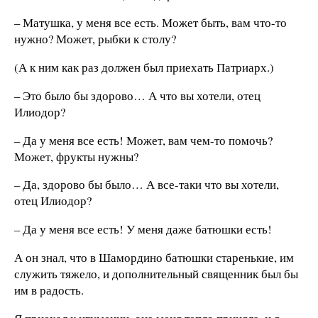
– Матушка, у меня все есть. Может быть, вам что-то
нужно? Может, рыбки к столу?
(А к ним как раз должен был приехать Патриарх.)
– Это было бы здорово… А что вы хотели, отец
Илиодор?
– Да у меня все есть! Может, вам чем-то помочь?
Может, фрукты нужны?
– Да, здорово бы было… А все-таки что вы хотели,
отец Илиодор?
– Да у меня все есть! У меня даже батюшки есть!
А он знал, что в Шамордино батюшки старенькие, им
служить тяжело, и дополнительный священник был бы
им в радость.