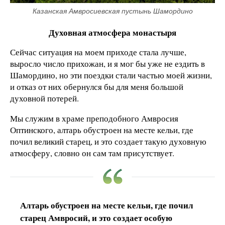
Казанская Амвросиевская пустынь Шамордино
Духовная атмосфера монастыря
Сейчас ситуация на моем приходе стала лучше,
выросло число прихожан, и я мог бы уже не ездить в
Шамордино, но эти поездки стали частью моей жизни,
и отказ от них обернулся бы для меня большой
духовной потерей.
Мы служим в храме преподобного Амвросия
Оптинского, алтарь обустроен на месте кельи, где
почил великий старец, и это создает такую духовную
атмосферу, словно он сам там присутствует.
Алтарь обустроен на месте кельи, где почил
старец Амвросий, и это создает особую