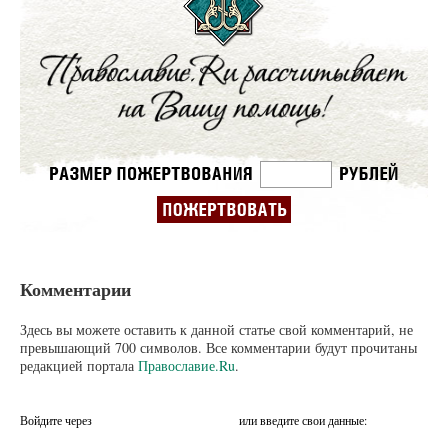
Комментарии
Здесь вы можете оставить к данной статье свой комментарий, не
превышающий 700 символов. Все комментарии будут прочитаны
редакцией портала
Православие.Ru
.
Войдите через
или введите свои данные: