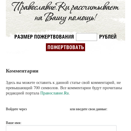
Комментарии
Здесь вы можете оставить к данной статье свой комментарий, не
превышающий 700 символов. Все комментарии будут прочитаны
редакцией портала
Православие.Ru
.
Войдите через
или введите свои данные:
Ваше имя: