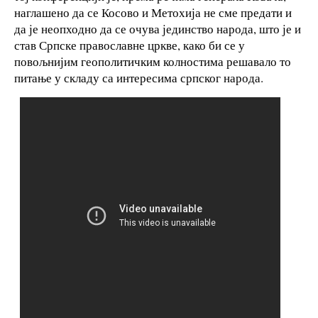
наглашено да се Косово и Метохија не сме предати и
да је неопходно да се очува јединство народа, што је и
став Српске православне цркве, како би се у
повољнијим геополитичким колностима решавало то
питање у складу са интересима српског народа.