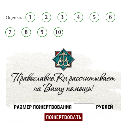
1
2
3
4
5
6
Оценка:
7
8
9
10