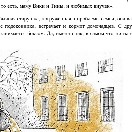
, то есть, маму Вики и Тины, и любимых внучек».
обычная старушка, погружённая в проблемы семьи, она в
с подоконника, встречает и кормит домочадцев. С дру
занимается боксом. Да, именно так, в самом что ни на 