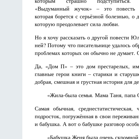
которым страшно подступиться. 
«Выдуманный жучок» – это повесть 
которая борется с серьёзной болезнью, о 
которую преодолевает сила любви.
Но я хочу рассказать о другой повести 
ней? Потому что писательнице удалось обр
проблемах которых он обычно не думает.
Да, «Дом П» – это дом престарелых, им
главные герои книги – старики и старушк
добрая, смешная и грустная история для де
«Жила-была семья. Мама Таня, папа 
Самая обычная, среднестатистическая, 
подросток, погружённая в свои пережива
и бабушка. А вот о бабушке разговор особ
«Бабушка Женя была очень скромной 