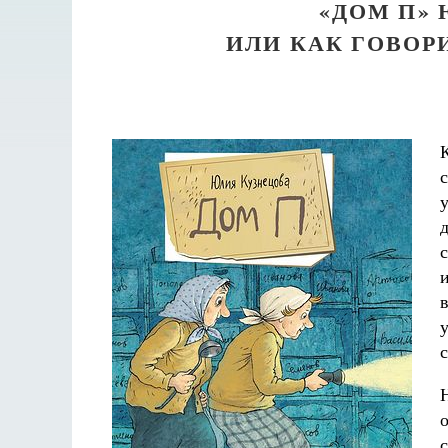
«ДОМ П»
ИЛИ КАК ГОВОР