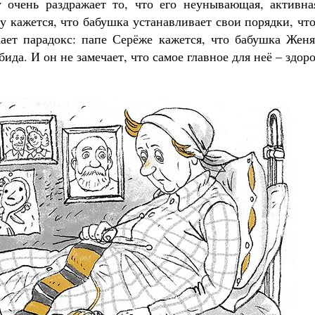
у очень раздражает то, что его неунывающая, активна
у кажется, что бабушка устанавливает свои порядки, чт
ает парадокс: папе Серёже кажется, что бабушка Женя
бида. И он не замечает, что самое главное для неё – здор