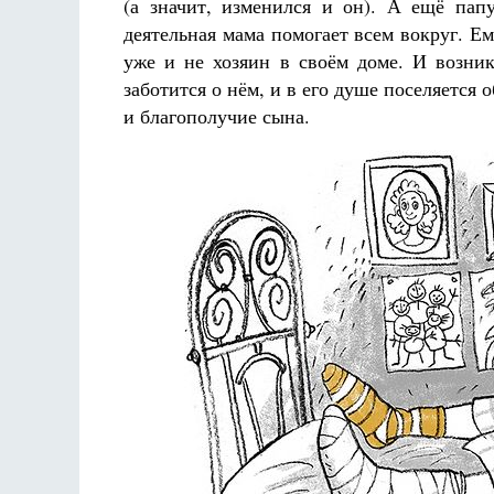
(а значит, изменился и он). А ещё пап
деятельная мама помогает всем вокруг. Ем
уже и не хозяин в своём доме. И возник
заботится о нём, и в его душе поселяется о
и благополучие сына.