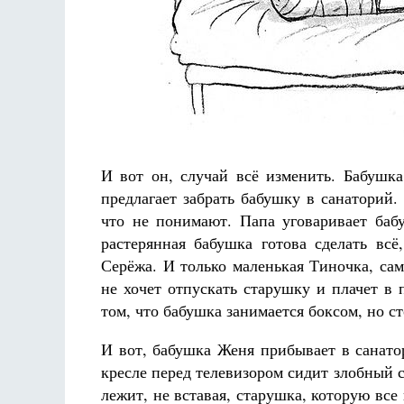
И вот он, случай всё изменить. Бабушк
предлагает забрать бабушку в санаторий.
что не понимают. Папа уговаривает баб
растерянная бабушка готова сделать вс
Серёжа. И только маленькая Тиночка, сам
не хочет отпускать старушку и плачет в
том, что бабушка занимается боксом, но ст
И вот, бабушка Женя прибывает в санатор
кресле перед телевизором сидит злобный с
лежит, не вставая, старушка, которую вс