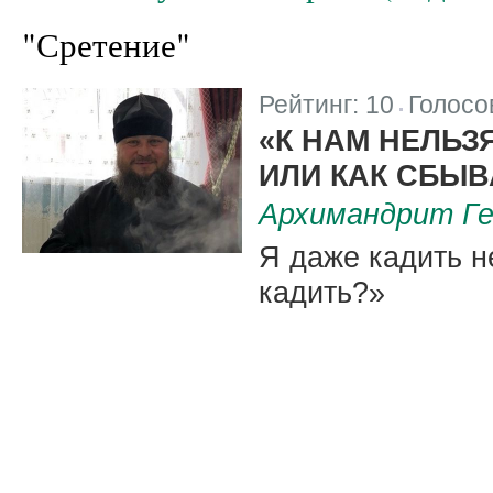
"Сретение"
Рейтинг:
10
Голосо
|
«К НАМ НЕЛЬЗ
ИЛИ КАК СБЫ
Архимандрит Ге
Я даже кадить н
кадить?»