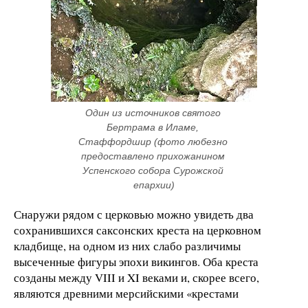
Один из источников святого 
Бертрама в Иламе, 
Стаффордшир (фото любезно 
предоставлено прихожанином 
Успенского собора Сурожской 
епархии)
Снаружи рядом с церковью можно увидеть два
сохранившихся саксонских креста на церковном
кладбище, на одном из них слабо различимы
высеченные фигуры эпохи викингов. Оба креста
созданы между VIII и XI веками и, скорее всего,
являются древними мерсийскими «крестами