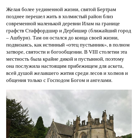
Желая более уединенной жизни, святой Бертрам
позднее перешел жить в холмистый район близ
современной маленькой деревни Илам на границе
графств Стаффордшир и Дербишир (ближайший город
– Ашбурн). Там он остался до конца своей жизни,
подвизаясь, как истинный «отец пустынник», в полном
затворе, святости и богообщении. В VIII столетии эта
местность была крайне дикой и пустынной, поэтому
она послужила настоящим прибежищем для аскета,
всей душой желавшего жития среди лесов и холмов и
общения только с Господом Богом и ангелами.