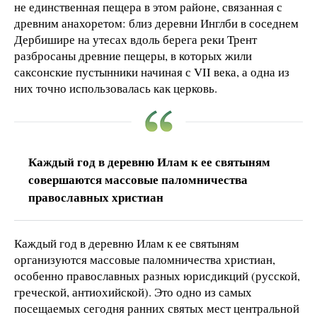
не единственная пещера в этом районе, связанная с
древним анахоретом: близ деревни Инглби в соседнем
Дербишире на утесах вдоль берега реки Трент
разбросаны древние пещеры, в которых жили
саксонские пустынники начиная с VII века, а одна из
них точно использовалась как церковь.
Каждый год в деревню Илам к ее святыням
совершаются массовые паломничества
православных христиан
Каждый год в деревню Илам к ее святыням
организуются массовые паломничества христиан,
особенно православных разных юрисдикций (русской,
греческой, антиохийской). Это одно из самых
посещаемых сегодня ранних святых мест центральной