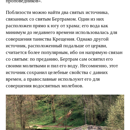
проповедников».
Поблизости можно найти два святых источника,
связанных со святым Бертрамом. Один из них
расположен прямо к югу от храма; его вода как
минимум до недавнего времени использовалась для
совершения таинства Крещения. Однако другой
источник, расположенный подальше от церкви,
считается более популярным, ибо он напрямую связан
со святым: по преданию, Бертрам сам освятил его
своими молитвами и пил его воду. Несомненно, этот
источник сохранил целебные свойства с давних
времен, а православные используют его для
совершения водосвятных молебнов.