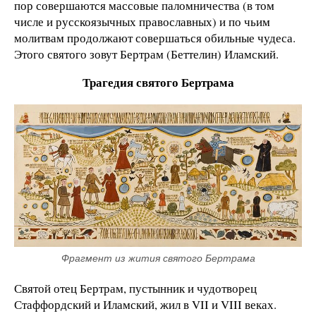
пор совершаются массовые паломничества (в том
числе и русскоязычных православных) и по чьим
молитвам продолжают совершаться обильные чудеса.
Этого святого зовут Бертрам (Беттелин) Иламский.
Трагедия святого Бертрама
Фрагмент из жития святого Бертрама
Святой отец Бертрам, пустынник и чудотворец
Стаффордский и Иламский, жил в VII и VIII веках.