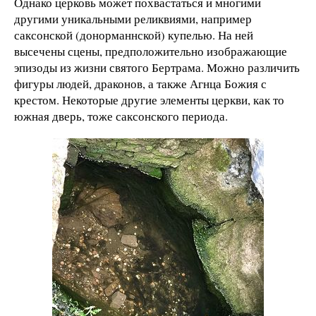
Однако церковь может похвастаться и многими
другими уникальными реликвиями, например
саксонской (донорманнской) купелью. На ней
высечены сцены, предположительно изображающие
эпизоды из жизни святого Бертрама. Можно различить
фигуры людей, драконов, а также Агнца Божия с
крестом. Некоторые другие элементы церкви, как то
южная дверь, тоже саксонского периода.