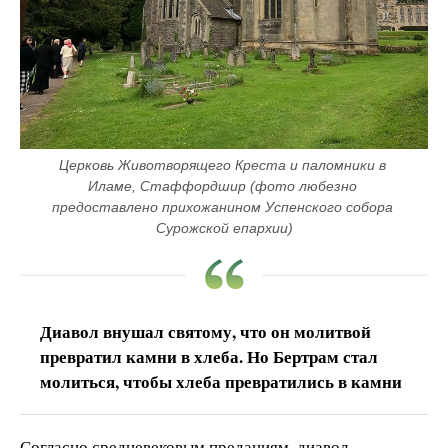
Церковь Животворящего Креста и паломники в 
Иламе, Стаффордшир (фото любезно 
предоставлено прихожанином Успенского собора 
Сурожской епархии)
Диавол внушал святому, что он молитвой
превратил камни в хлеба. Но Бертрам стал
молиться, чтобы хлеба превратились в камни
Согласно средневековым преданиям, диавол