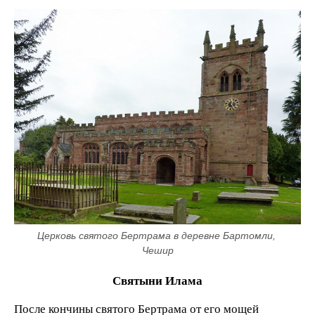
Церковь святого Бертрама в деревне Бартомли, 
Чешир
Святыни Илама
После кончины святого Бертрама от его мощей