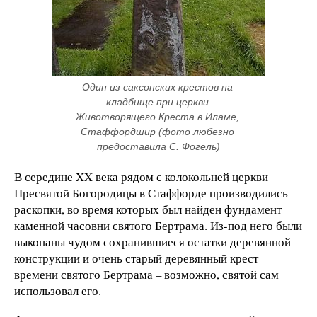
Один из саксонских крестов на 
кладбище при церкви 
Животворящего Креста в Иламе, 
Стаффордшир (фото любезно 
предоставила С. Фогель)
В середине XX века рядом с колокольней церкви
Пресвятой Богородицы в Стаффорде производились
раскопки, во время которых был найден фундамент
каменной часовни святого Бертрама. Из-под него были
выкопаны чудом сохранившиеся остатки деревянной
конструкции и очень старый деревянный крест
времени святого Бертрама – возможно, святой сам
использовал его.