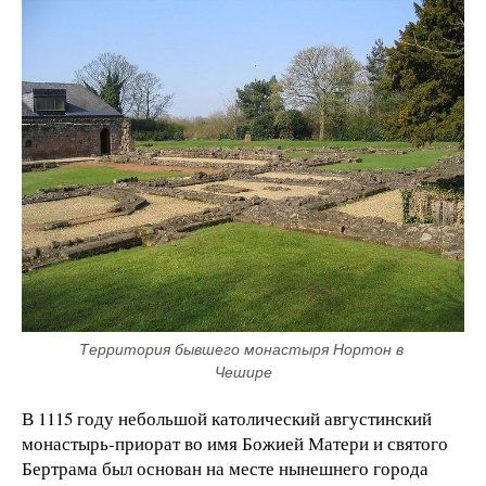
Территория бывшего монастыря Нортон в 
Чешире
В 1115 году небольшой католический августинский
монастырь-приорат во имя Божией Матери и святого
Бертрама был основан на месте нынешнего города