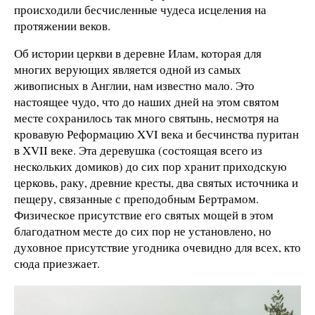
происходили бесчисленные чудеса исцеления на
протяжении веков.
Об истории церкви в деревне Илам, которая для
многих верующих является одной из самых
живописных в Англии, нам известно мало. Это
настоящее чудо, что до наших дней на этом святом
месте сохранилось так много святынь, несмотря на
кровавую Реформацию XVI века и бесчинства пуритан
в XVII веке. Эта деревушка (состоящая всего из
нескольких домиков) до сих пор хранит приходскую
церковь, раку, древние кресты, два святых источника и
пещеру, связанные с преподобным Бертрамом.
Физическое присутствие его святых мощей в этом
благодатном месте до сих пор не установлено, но
духовное присутствие угодника очевидно для всех, кто
сюда приезжает.