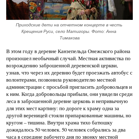
Приходские дети на отчетном концерте в честь 
Крещения Руси, село Матигоры. Фото: Анна 
Тимакова
В этом году в деревне Канзепельда Онежского района
произошел необычный случай. Местная активистка по
возрождению заброшенной деревенской церкви,
узнав, что через их деревню будет проезжать автобус с
волонтерами, позвонила руководителю местной
администрации с просьбой пригласить добровольцев и
к ним. Когда добровольцы прибыли, они увидели среди
леса в заброшенной деревне церковь и непривычную
для этих мест картину: по дороге к храму одна за
другой вереницей стояли припаркованные машины, но
кругом – тишина. Внутри храма тихо батюшку
дожидалось 50 человек. 50 человек собрались за два
часа в середине рабочего дня по звонку местной