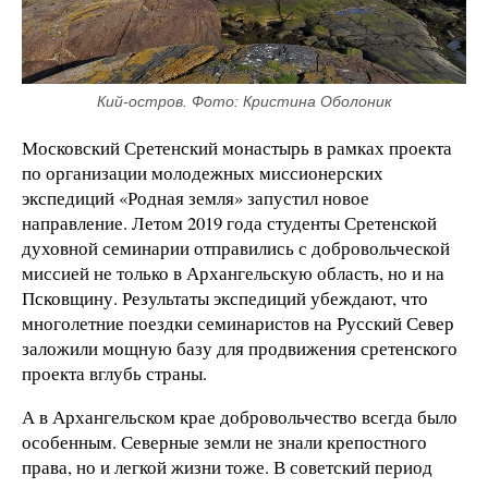
Кий-остров. Фото: Кристина Оболоник
Московский Сретенский монастырь в рамках проекта
по организации молодежных миссионерских
экспедиций «Родная земля» запустил новое
направление. Летом 2019 года студенты Сретенской
духовной семинарии отправились с добровольческой
миссией не только в Архангельскую область, но и на
Псковщину. Результаты экспедиций убеждают, что
многолетние поездки семинаристов на Русский Север
заложили мощную базу для продвижения сретенского
проекта вглубь страны.
А в Архангельском крае добровольчество всегда было
особенным. Северные земли не знали крепостного
права, но и легкой жизни тоже. В советский период