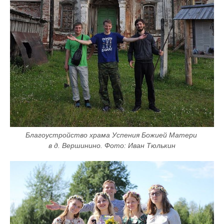
Благоустройство храма Успения Божией Матери 
в д. Вершинино. Фото: Иван Тюлькин