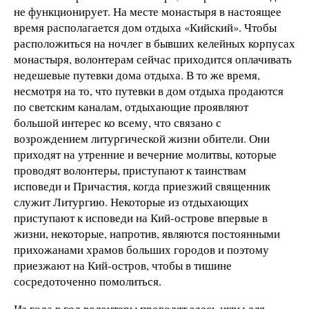
не функционирует. На месте монастыря в настоящее
время располагается дом отдыха «Кийский». Чтобы
расположиться на ночлег в бывших келейных корпусах
монастыря, волонтерам сейчас приходится оплачивать
недешевые путевки дома отдыха. В то же время,
несмотря на то, что путевки в дом отдыха продаются
по светским каналам, отдыхающие проявляют
большой интерес ко всему, что связано с
возрождением литургической жизни обители. Они
приходят на утренние и вечерние молитвы, которые
проводят волонтеры, приступают к таинствам
исповеди и Причастия, когда приезжий священник
служит Литургию. Некоторые из отдыхающих
приступают к исповеди на Кий-острове впервые в
жизни, некоторые, напротив, являются постоянными
прихожанами храмов больших городов и поэтому
приезжают на Кий-остров, чтобы в тишине
сосредоточенно помолиться.
Из года в год волонтеры проводят здесь игры для