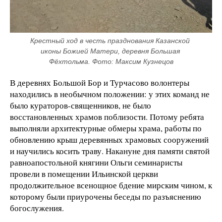
Крестный ход в честь празднования Казанской 
иконы Божией Матери, деревня Большая 
Фёхтольма. Фото: Максим Кузнецов
В деревнях Большой Бор и Турчасово волонтеры
находились в необычном положении: у этих команд не
было кураторов-священников, не было
восстановленных храмов поблизости. Потому ребята
выполняли архитектурные обмеры храма, работы по
обновлению крыш деревянных храмовых сооружений
и научились косить траву. Накануне дня памяти святой
равноапостольной княгини Ольги семинаристы
провели в помещении Ильинской церкви
продолжительное всенощное бдение мирским чином, к
которому были приурочены беседы по разъяснению
богослужения.