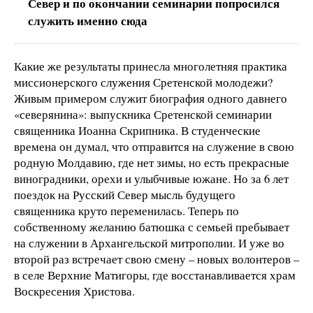
Север и по окончании семинарии попросился
служить именно сюда
Какие же результаты принесла многолетняя практика
миссионерского служения Сретенской молодежи?
Живым примером служит биография одного давнего
«северянина»: выпускника Сретенской семинарии
священника Иоанна Скрипника. В студенческие
времена он думал, что отправится на служение в свою
родную Молдавию, где нет зимы, но есть прекрасные
виноградники, орехи и улыбчивые южане. Но за 6 лет
поездок на Русский Север мысль будущего
священника круто переменилась. Теперь по
собственному желанию батюшка с семьей пребывает
на служении в Архангельской митрополии. И уже во
второй раз встречает свою смену – новых волонтеров –
в селе Верхние Матигоры, где восстанавливается храм
Воскресения Христова.