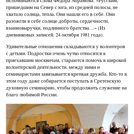
Вспоминаются слова Федора Абрамова: «Русским,
пришедшим на Север с юга, из средней полосы, не
хватало солнца, тепла. Они нашли его в себе. Они
разожгли в себе солнце доброты, сердечности,
взаимовыручки, подлинного братства…» (Из
дневниковых записей. 24 октября 1981 года).
Удивительные отношения складываются у волонтеров
с детьми. Подростки очень чутко относятся к
приехавшим москвичам, стараются помочь в широкой
волонтерской деятельности, между ними и
семинаристами завязывается крепкая дружба. Кто-то в
этом году даже собирается поступать в Сретенскую
духовную семинарию, чтобы продолжить служение на
благо любимой России.