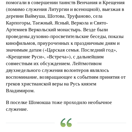
помогали в совершении таинств Венчания и Крещения
(помимо служения Литургии и всенощной), выезжая в
деревни Ваймуша, Шотова, Труфаново, села
Карпогоры, Таежный, Ясный, Веркола и Свято-
Артемиев Веркольский монастырь. Везде были
проведены духовно-просветительские беседы, показы
кинофильмов, приуроченных к праздничным дням и
значимым датам («Царская семья. Последний год»,
«Крещение Руси», «Встреча»), с дальнейшим
совместным их обсуждением. Лейтмотивом
двухнедельного служения волонтеров являлось
воспоминание, возвращающее к событиям принятия от
греков христианской веры на Русь князем
Владимиром.
В поселке Шомокша тоже проходило необычное
служение.