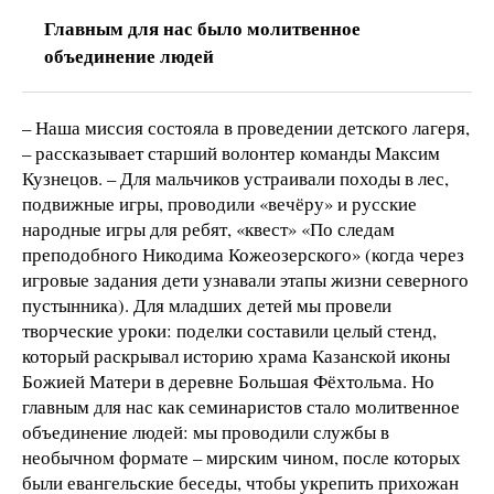
Главным для нас было молитвенное
объединение людей
– Наша миссия состояла в проведении детского лагеря,
– рассказывает старший волонтер команды Максим
Кузнецов. – Для мальчиков устраивали походы в лес,
подвижные игры, проводили «вечёру» и русские
народные игры для ребят, «квест» «По следам
преподобного Никодима Кожеозерского» (когда через
игровые задания дети узнавали этапы жизни северного
пустынника). Для младших детей мы провели
творческие уроки: поделки составили целый стенд,
который раскрывал историю храма Казанской иконы
Божией Матери в деревне Большая Фёхтольма. Но
главным для нас как семинаристов стало молитвенное
объединение людей: мы проводили службы в
необычном формате – мирским чином, после которых
были евангельские беседы, чтобы укрепить прихожан