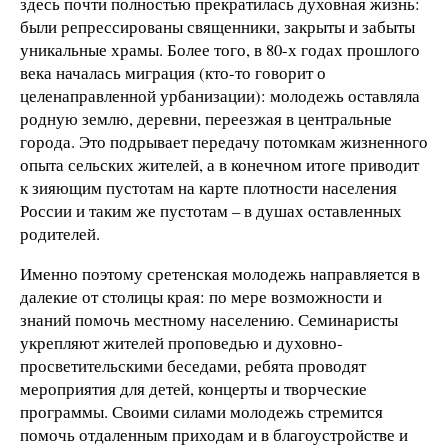
здесь почти полностью прекратилась духовная жизнь:
были репрессированы священники, закрыты и забыты
уникальные храмы. Более того, в 80-х годах прошлого
века началась миграция (кто-то говорит о
целенаправленной урбанизации): молодежь оставляла
родную землю, деревни, переезжая в центральные
города. Это подрывает передачу потомкам жизненного
опыта сельских жителей, а в конечном итоге приводит
к зияющим пустотам на карте плотности населения
России и таким же пустотам – в душах оставленных
родителей.
Именно поэтому сретенская молодежь направляется в
далекие от столицы края: по мере возможности и
знаний помочь местному населению. Семинаристы
укрепляют жителей проповедью и духовно-
просветительскими беседами, ребята проводят
мероприятия для детей, концерты и творческие
программы. Своими силами молодежь стремится
помочь отдаленным приходам и в благоустройстве и