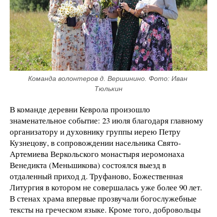
Команда волонтеров д. Вершинино. Фото: Иван 
Тюлькин
В команде деревни Кеврола произошло
знаменательное событие: 23 июля благодаря главному
организатору и духовнику группы иерею Петру
Кузнецову, в сопровождении насельника Свято-
Артемиева Веркольского монастыря иеромонаха
Венедикта (Меньшикова) состоялся выезд в
отдаленный приход д. Труфаново, Божественная
Литургия в котором не совершалась уже более 90 лет.
В стенах храма впервые прозвучали богослужебные
тексты на греческом языке. Кроме того, добровольцы