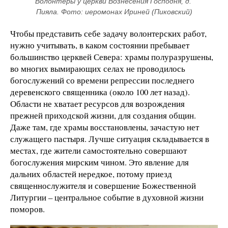
Волонтеры у церкви Вознесения Господня, д. 
Пияла. Фото: иеромонах Ириней (Пиковский)
Чтобы представить себе задачу волонтерских работ,
нужно учитывать, в каком состоянии пребывает
большинство церквей Севера: храмы полуразрушены,
во многих вымирающих селах не проводилось
богослужений со времени репрессии последнего
деревенского священника (около 100 лет назад).
Области не хватает ресурсов для возрождения
прежней приходской жизни, для создания общин.
Даже там, где храмы восстановлены, зачастую нет
служащего пастыря. Лучше ситуация складывается в
местах, где жители самостоятельно совершают
богослужения мирским чином. Это явление для
дальних областей нередкое, потому приезд
священнослужителя и совершение Божественной
Литургии – центральное событие в духовной жизни
поморов.