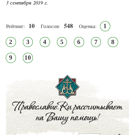
3 сентября 2019 г.
10
548
1
Рейтинг:
Голосов:
Оценка:
2
3
4
5
6
7
8
9
10