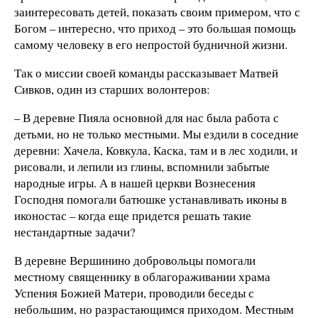
заинтересовать детей, показать своим примером, что с
Богом – интересно, что приход – это большая помощь
самому человеку в его непростой будничной жизни.
Так о миссии своей команды рассказывает Матвей
Сивков, один из старших волонтеров:
– В деревне Пияла основной для нас была работа с
детьми, но не только местными. Мы ездили в соседние
деревни: Хачела, Ковкула, Каска, там и в лес ходили, и
рисовали, и лепили из глины, вспомнили забытые
народные игры. А в нашей церкви Вознесения
Господня помогали батюшке устанавливать иконы в
иконостас – когда еще придется решать такие
нестандартные задачи?
В деревне Вершинино добровольцы помогали
местному священнику в облагораживании храма
Успения Божией Матери, проводили беседы с
небольшим, но разрастающимся приходом. Местным