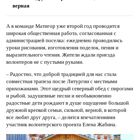
верная
А в команде Матигор уже второй год проводится
широкая общественная работа, согласованная с
администрацией поселка: ежедневно проводились
уроки рисования, изготовления поделок, пения и
выразительного чтения. Жители ждали приезда
волонтеров не с пустыми руками.
– Радостно, что доброй традицией для нас стала
совместная трапеза после Литургии с местными
прихожанами. Этот щедрый северный обед с пирогами
и рыбой, задушевные песни и необыкновенно
радостные дети рождают в душе ощущение большой
дружной крепкой семьи, сильной, верной, в которой
все любят друг друга, – делится впечатлениями
участник волонтерского проекта Елена Жабина.