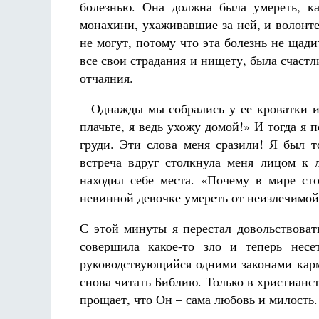
болезнью. Она должна была умереть, ка
монахини, ухаживавшие за ней, и волонт
не могут, потому что эта болезнь не щади
все свои страдания и нищету, была счастл
отчаяния.
– Однажды мы собрались у ее кроватки и
плачьте, я ведь ухожу домой!» И тогда я п
груди. Эти слова меня сразили! Я был т
встреча вдруг столкнула меня лицом к 
находил себе места. «Почему в мире ст
невинной девочке умереть от неизлечимой
С этой минуты я перестал довольствоват
совершила какое-то зло и теперь несе
руководствующийся одними законами карм
снова читать Библию. Только в христианст
прощает, что Он – сама любовь и милость.