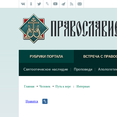
РУБРИКИ ПОРТАЛА
ВСТРЕЧА С ПРАВО
Святоотеческое наследие
|
Проповеди
|
Апологети
Главная
Человек
Путь к вере
:
Интервью
Нравится