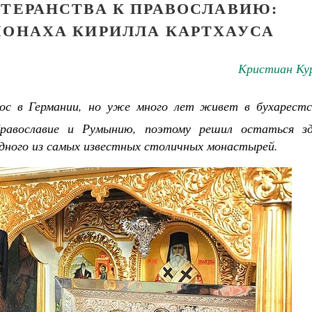
ЮТЕРАНСТВА К ПРАВОСЛАВИЮ:
МОНАХА КИРИЛЛА КАРТХАУСА
Кристиан Ку
рос в Германии, но уже много лет живет в бухарестс
равославие и Румынию, поэтому решил остаться зд
 одного из самых известных столичных монастырей.