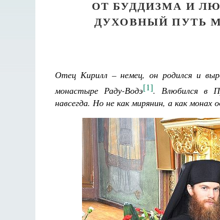
ОТ БУДДИЗМА И Л
ДУХОВНЫЙ ПУТЬ 
Отец Кирилл – немец, он родился и вы
[1]
монастыре Раду-Водэ
. Влюбился в П
навсегда. Но не как мирянин, а как монах