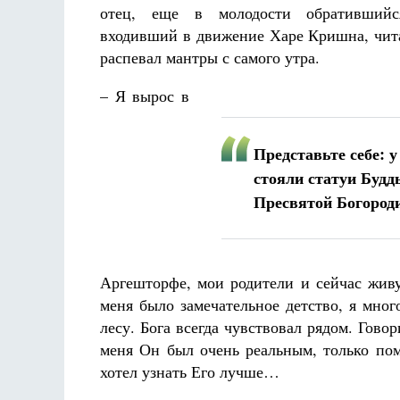
отец, еще в молодости обративший
входивший в движение Харе Кришна, чита
распевал мантры с самого утра.
– Я вырос в
Представьте себе: у
стояли статуи Буд
Пресвятой Богород
Аргешторфе, мои родители и сейчас живу
меня было замечательное детство, я мно
лесу. Бога всегда чувствовал рядом. Говор
меня Он был очень реальным, только пом
хотел узнать Его лучше…