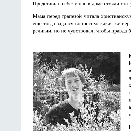
Представьте себе: у нас в доме стояли ст
Мама перед трапезой читала христианску
еще тогда задался вопросом: какая же ве
религии, но не чувствовал, чтобы правда 