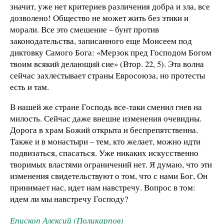
значит, уже нет критериев различения добра и зла, все
дозволено! Общество не может жить без этики и
морали. Все это смешение – бунт против
законодательства, записанного еще Моисеем под
диктовку Самого Бога: «Мерзок пред Господом Богом
твоим всякий делающий сие» (Втор. 22, 5). Эта волна
сейчас захлестывает страны Евросоюза, но протесты
есть и там.
В нашей же стране Господь все-таки сменил гнев на
милость. Сейчас даже внешне изменения очевидны.
Дорога в храм Божий открыта и беспрепятственна.
Также и в монастыри – тем, кто желает, можно идти
подвизаться, спасаться. Уже никаких искусственно
творимых властями ограничений нет. Я думаю, что эти
изменения свидетельствуют о том, что с нами Бог, Он
принимает нас, идет нам навстречу. Вопрос в том:
идем ли мы навстречу Господу?
Епископ Алексий (Поликарпов)