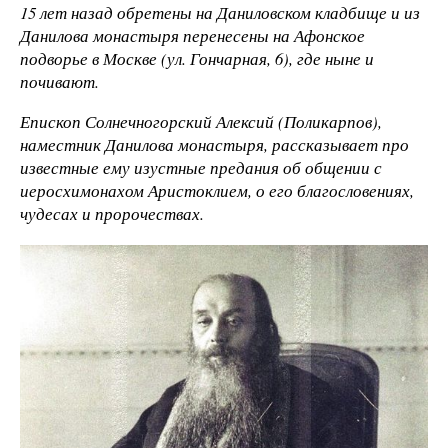
15 лет назад обретены на Даниловском кладбище и из
Данилова монастыря перенесены на Афонское
подворье в Москве (ул. Гончарная, 6), где ныне и
почивают.
Епископ Солнечногорский Алексий (Поликарпов),
наместник Данилова монастыря, рассказывает про
известные ему изустные предания об общении с
иеросхимонахом Аристоклием, о его благословениях,
чудесах и пророчествах.