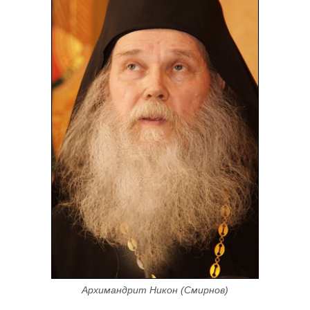
Архимандрит Никон (Смирнов)