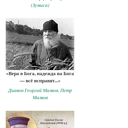
(Зумиса)
«Вера в Бога, надежда на Бога
— всё исправят...»
Диакон Георгий Малков, Петр
Малков