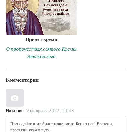
Придет время
О пророчествах святого Космы
Этолийского
Комментарии
9 февраля 2022, 10:48
Наталия
Преподобне отче Аристоклие, моли Бога о нас! Вразуми,
просвети, укажи путь.