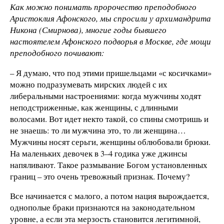
Как можно понимать пророчество преподобного
Аристоклия Афонского, мы спросили у архимандрита
Никона (Смирнова), многие годы бывшего
настоятелем Афонского подворья в Москве, где мощи
преподобного почивают:
– Я думаю, что под этими пришельцами «с косичками»
можно подразумевать мирских людей с их
либеральными настроениями: когда мужчины ходят
неподстриженные, как женщины, с длинными
волосами. Вот идет некто такой, со спины смотришь и
не знаешь: то ли мужчина это, то ли женщина…
Мужчины носят серьги, женщины облюбовали брюки.
На маленьких девочек в 3–4 годика уже джинсы
напяливают. Такое размывание Богом установленных
границ – это очень тревожный признак. Почему?
Все начинается с малого, а потом нация вырождается,
однополые браки признаются на законодательном
уровне, а если эта мерзость становится легитимной,