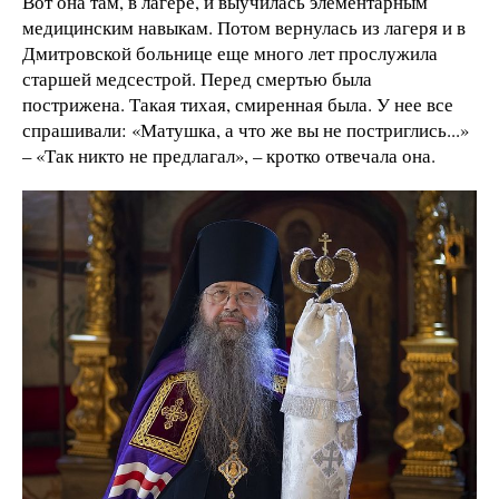
Вот она там, в лагере, и выучилась элементарным
медицинским навыкам. Потом вернулась из лагеря и в
Дмитровской больнице еще много лет прослужила
старшей медсестрой. Перед смертью была
пострижена. Такая тихая, смиренная была. У нее все
спрашивали: «Матушка, а что же вы не постриглись...»
– «Так никто не предлагал», – кротко отвечала она.