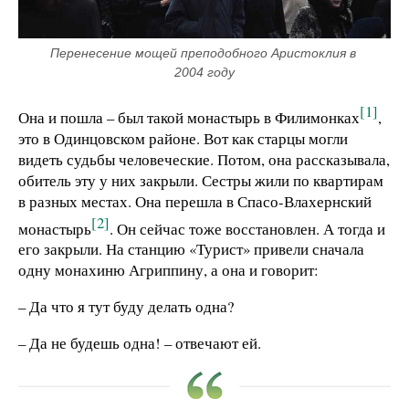
Перенесение мощей преподобного Аристоклия в 
2004 году
[1]
Она и пошла – был такой монастырь в Филимонках
,
это в Одинцовском районе. Вот как старцы могли
видеть судьбы человеческие. Потом, она рассказывала,
обитель эту у них закрыли. Сестры жили по квартирам
в разных местах. Она перешла в Спасо-Влахернский
[2]
монастырь
. Он сейчас тоже восстановлен. А тогда и
его закрыли. На станцию «Турист» привели сначала
одну монахиню Агриппину, а она и говорит:
– Да что я тут буду делать одна?
– Да не будешь одна! – отвечают ей.