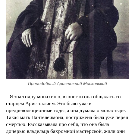
Преподобный Аристоклий Московский
– Я знал одну монахиню, в юности она общалась со
старцем Аристоклием. Это было уже в
предреволюционные годы, а она думала о монастыре.
Такая мать Пантелеимона, пострижена была уже перед
смертью. Рассказывала про себя, что она была
дочерью владельца бахромной мастерской, жили они