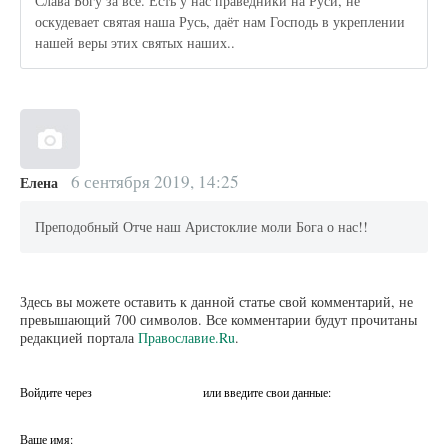
Слава Богу за всё. Есть у нас праведники на Руси, не
оскудевает святая наша Русь, даёт нам Господь в укреплении
нашей веры этих святых наших..
6 сентября 2019, 14:25
Елена
Преподобный Отче наш Аристоклие моли Бога о нас!!
Здесь вы можете оставить к данной статье свой комментарий, не
превышающий 700 символов. Все комментарии будут прочитаны
редакцией портала
Православие.Ru
.
Войдите через
или введите свои данные:
Ваше имя: