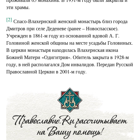
эти храмы.
[2]
Спасо-Влахернский женский монастырь близ города
Дмитров при селе Деденеве (ранее – Новоспасское).
Учрежден в 1861-м году из основанной вдовой А. Г.
Головиной женской общины на месте усадьбы Головиных.
В церкви монастыря находилась Влахернская икона
Божией Матери «Одигитрия». Обитель закрыта в 1928-м
году, в ней располагался Дом инвалидов. Передан Русской
Православной Церкви в 2001-м году.