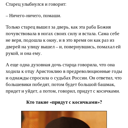
Старец улыбнулся и говорит:
– Ничего-ничего, помаши.
Только старец вышел за дверь, как эта раба Божия
почувствовала в ногах своих силу и встала. Сама себе
не веря, подошла к окну, и в это время он как раз из
дверей на улицу вышел – и, повернувшись, помахал ей
рукой, и она ему.
А еще одна духовная дочь старца говорила, что она
ходила к отцу Аристоклию в предреволюционные годы
и однажды спросила о судьбах России. Он ответил, что
большевики победят, потом будет большой башмак,
придет и уйдет, а потом, говорил, придут с косичками.
Кто такие «придут с косичками»?