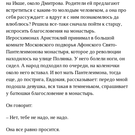
на Икше, около Дмитрова. Родители ей предлагают
встретиться с каким-то молодым человеком, а она про
себя рассуждает: а вдруг я с ним познакомлюсь да
влюблюсь? Решила все-таки сначала пойти к старцу,
испросить благословения на монастырь.
Иеросхимонах Аристоклий принимал в большой
комнате Московского подворья Афонского Свято-
Пантелеимонова монастыря, которое до революции
находилось на улице Полянка. У него болели ноги, он
сидел. А народ подходил по очереди, на коленочки
около него вставал. И вот мать Пантелеимона, тогда
еще, до пострига, Евдокия, рассказывает: передо мной
подошла девушка, вся такая в темненьком, спрашивает
у батюшки благословение в монастырь.
Он говорит:
– Нет, тебе не надо, не надо.
Она все равно просится.