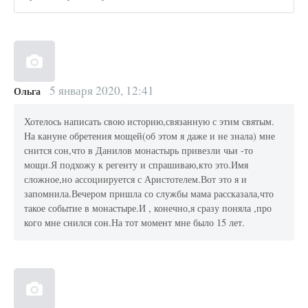
5 января 2020, 12:41
Ольга
Хотелось написать свою историю,связанную с этим святым.
На кануне обретения мощей(об этом я даже и не знала) мне
снится сон,что в Данилов монастырь привезли чьи -то
мощи.Я подхожу к регенту и спрашиваю,кто это.Имя
сложное,но ассоциируется с Аристотелем.Вот это я и
запомнила.Вечером пришла со службы мама рассказала,что
такое событие в монастыре.И , конечно,я сразу поняла ,про
кого мне снился сон.На тот момент мне было 15 лет.