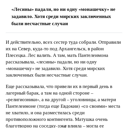
«Лесины» падали, но ни одну «монашечку» не
задавило. Хотя среди мирских заключенных
были несчастные случаи
И действительно, всех сестер туда собрали. Отправили
их на Север, куда-то под Архангельск, в район
Плесецка. Лес валить. А там, мать Пантелеимона
рассказывала, «лесины» падали, но ни одну
«монашечку» не задавило. Хотя среди мирских
заключенных были несчастные случаи.
Еще рассказывала, что привели их в первый день в
лагерный барак, а там на одной стороне –
«религиозники», а на другой – уголовницы, а матери
Пантелеимоне (тогда еще Евдокии) «со своими» места
не хватило, и она разместилась среди
противоположного контингента. Матушка очень
благотворно на соседку-зэк
а
влияла – могла ее