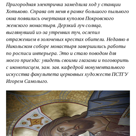
Пригородная электричка замедлила ход у станции
Хотьково. Справа от меня в рамке большого пыльного
окна появились очертания куполов Покровского
женского монастыря. Дерзкий луч солнца,
выглянувший из-за утренних туч, ослепил
отражением в золоченых крестах обители. Недавно в
Никольском соборе монастыря завершились работы
по росписи интерьера. Это и стало поводом для
моего приезда: увидеть своими глазами и поговорить
с иконописцем, зам. зав. кафедрой монументального
искусства факультета церковных художеств ПСТГУ
Игорем Самолыго.