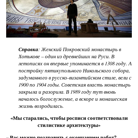
Справка
: Женский Покровский монастырь в
Хотькове – один из древнейших на Руси. В
летописях он впервые упоминается в 1308 году. А
постройку пятикупольного Никольского собора,
задуманного в русско-византийском стиле, вели с
1900 по 1904 годы. Советская власть монастырь
закрыла и разорила. В 1989 году тут вновь
началось богослужение, а вскоре и монашеская
жизнь возродилась.
«Мы старались, чтобы росписи соответствовали
стилистике архитектуры»
– Вас можно поздравить с окончанием работ?