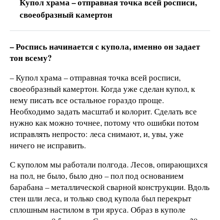
Купол храма – отправная точка всей росписи,
своеобразный камертон
– Роспись начинается с купола, именно он задает
тон всему?
– Купол храма – отправная точка всей росписи,
своеобразный камертон. Когда уже сделан купол, к
нему писать все остальное гораздо проще.
Необходимо задать масштаб и колорит. Сделать все
нужно как можно точнее, потому что ошибки потом
исправлять непросто: леса снимают, и, увы, уже
ничего не исправить.
С куполом мы работали полгода. Лесов, опирающихся
на пол, не было, было дно – пол под основанием
барабана – металлической сварной конструкции. Вдоль
стен шли леса, и только свод купола был перекрыт
сплошным настилом в три яруса. Образ в куполе