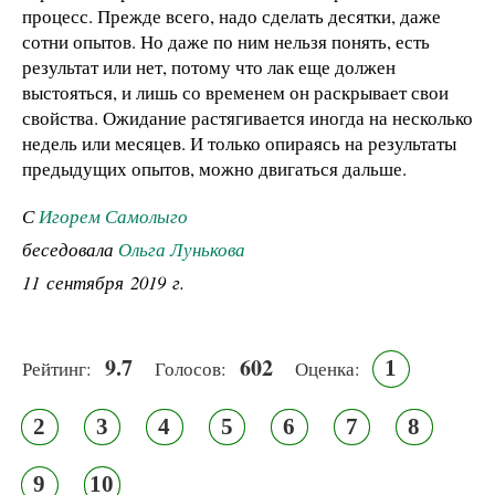
процесс. Прежде всего, надо сделать десятки, даже
сотни опытов. Но даже по ним нельзя понять, есть
результат или нет, потому что лак еще должен
выстояться, и лишь со временем он раскрывает свои
свойства. Ожидание растягивается иногда на несколько
недель или месяцев. И только опираясь на результаты
предыдущих опытов, можно двигаться дальше.
С
Игорем Самолыго
беседовала
Ольга Лунькова
11 сентября 2019 г.
9.7
602
1
Рейтинг:
Голосов:
Оценка:
2
3
4
5
6
7
8
9
10