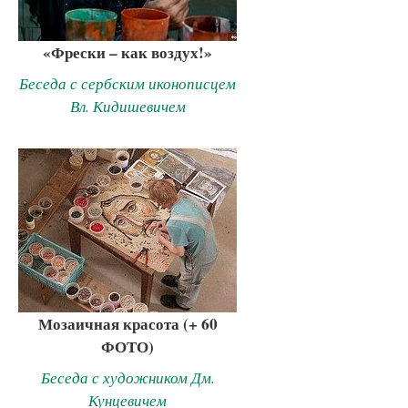
«Фрески – как воздух!»
Беседа с сербским иконописцем
Вл. Кидишевичем
Мозаичная красота (+ 60
ФОТО)
Беседа с художником Дм.
Кунцевичем