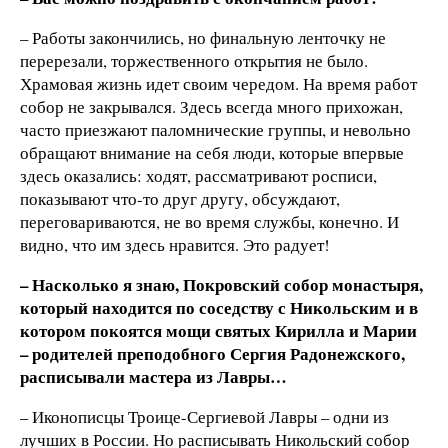
– Работы закончились, но финальную ленточку не
перерезали, торжественного открытия не было.
Храмовая жизнь идет своим чередом. На время работ
собор не закрывался. Здесь всегда много прихожан,
часто приезжают паломнические группы, и невольно
обращают внимание на себя люди, которые впервые
здесь оказались: ходят, рассматривают росписи,
показывают что-то друг другу, обсуждают,
переговариваются, не во время службы, конечно. И
видно, что им здесь нравится. Это радует!
– Насколько я знаю, Покровский собор монастыря,
который находится по соседству с Никольским и в
котором покоятся мощи святых Кирилла и Марии
– родителей преподобного Сергия Радонежского,
расписывали мастера из Лавры…
– Иконописцы Троице-Сергиевой Лавры – одни из
лучших в России. Но расписывать Никольский собор