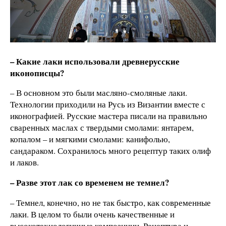
– Какие лаки использовали древнерусские
иконописцы?
– В основном это были масляно-смоляные лаки.
Технологии приходили на Русь из Византии вместе с
иконографией. Русские мастера писали на правильно
сваренных маслах с твердыми смолами: янтарем,
копалом – и мягкими смолами: канифолью,
сандараком. Сохранилось много рецептур таких олиф
и лаков.
– Разве этот лак со временем не темнел?
– Темнел, конечно, но не так быстро, как современные
лаки. В целом то были очень качественные и
высокотехнологичные композиции. Рецептура и