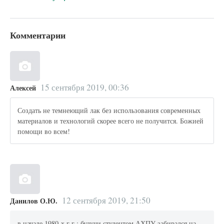
Комментарии
15 сентября 2019, 00:36
Алексей
Создать не темнеющий лак без использования современных
материалов и технологий скорее всего не получится. Божией
помощи во всем!
12 сентября 2019, 21:50
Данилов О.Ю.
в начале 1980-х г.г.; будучи студентом АХПУ забирался на