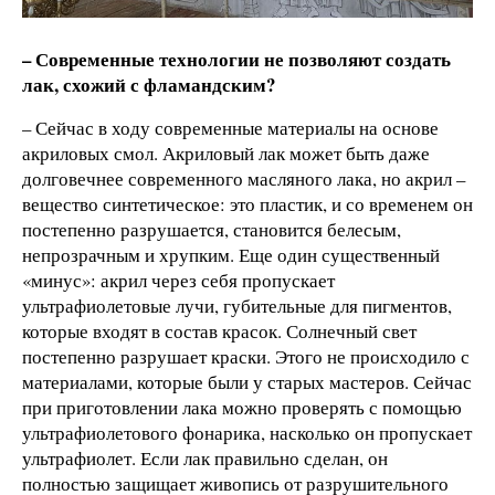
– Современные технологии не позволяют создать
лак, схожий с фламандским?
– Сейчас в ходу современные материалы на основе
акриловых смол. Акриловый лак может быть даже
долговечнее современного масляного лака, но акрил –
вещество синтетическое: это пластик, и со временем он
постепенно разрушается, становится белесым,
непрозрачным и хрупким. Еще один существенный
«минус»: акрил через себя пропускает
ультрафиолетовые лучи, губительные для пигментов,
которые входят в состав красок. Солнечный свет
постепенно разрушает краски. Этого не происходило с
материалами, которые были у старых мастеров. Сейчас
при приготовлении лака можно проверять с помощью
ультрафиолетового фонарика, насколько он пропускает
ультрафиолет. Если лак правильно сделан, он
полностью защищает живопись от разрушительного