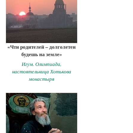
«Чти родителей – долголетен
будешь на земле»
Игум. Олимпиада,
настоятельница Хотькова
монастыря