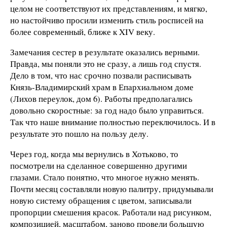
целом не соответствуют их представлениям, и мягко,
но настойчиво просили изменить стиль росписей на
более современный, ближе к XIV веку.
Замечания сестер в результате оказались верными.
Правда, мы поняли это не сразу, а лишь год спустя.
Дело в том, что нас срочно позвали расписывать
Князь-Владимирский храм в Епархиальном доме
(Лихов переулок, дом 6). Работы предполагались
довольно скоростные: за год надо было управиться.
Так что наше внимание полностью переключилось. И в
результате это пошло на пользу делу.
Через год, когда мы вернулись в Хотьково, то
посмотрели на сделанное совершенно другими
глазами. Стало понятно, что многое нужно менять.
Почти месяц составляли новую палитру, придумывали
новую систему обращения с цветом, записывали
пропорции смешения красок. Работали над рисунком,
композицией, масштабом, заново провели большую