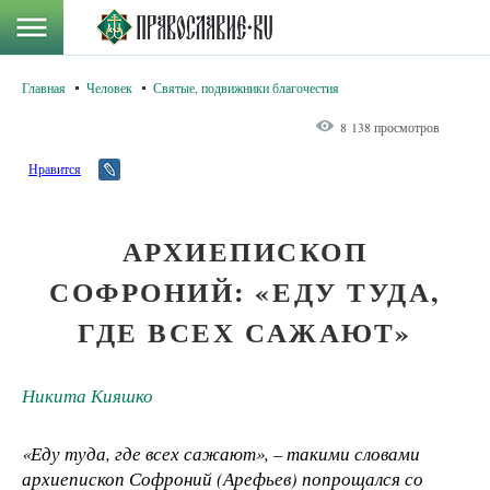
Главная
Человек
Святые, подвижники благочестия
8 138 просмотров
Нравится
АРХИЕПИСКОП
СОФРОНИЙ: «ЕДУ ТУДА,
ГДЕ ВСЕХ САЖАЮТ»
Никита Кияшко
«Еду туда, где всех сажают», – такими словами
архиепископ Софроний (Арефьев) попрощался со