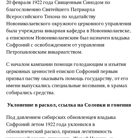
20 февраля 1922 года Священным Синодом по
благословению Святейшего Патриарха
Всероссийского Тихона по ходатайству
Новониколаевского окружного церковного управления
была учреждена викарная кафедра в Новониколаевске,
а епископом Новониколаевским был назначен владыка
Софроний с освобождением от управления
Петропавловским викариатством.
С началом кампании помощи голодающим и изъятия
церковных ценностей епископ Софроний первым
призвал паству оказывать помощь государству, от его
имени выпускались специальные воззвания, в храмах
собирались средства.
Уклонение в раскол, ссылка на Соловки и гонения
Под давлением сибирских обновленцев владыка
Софроний летом 1922 года уклонился в
обновленческий раскол, признав легитимность