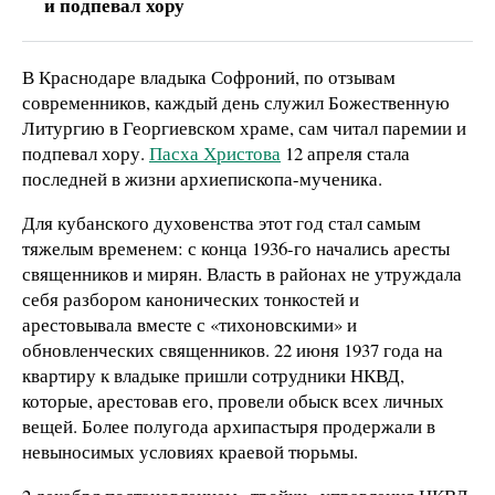
и подпевал хору
В Краснодаре владыка Софроний, по отзывам
современников, каждый день служил Божественную
Литургию в Георгиевском храме, сам читал паремии и
подпевал хору.
Пасха Христова
12 апреля стала
последней в жизни архиепископа-мученика.
Для кубанского духовенства этот год стал самым
тяжелым временем: с конца 1936-го начались аресты
священников и мирян. Власть в районах не утруждала
себя разбором канонических тонкостей и
арестовывала вместе с «тихоновскими» и
обновленческих священников. 22 июня 1937 года на
квартиру к владыке пришли сотрудники НКВД,
которые, арестовав его, провели обыск всех личных
вещей. Более полугода архипастыря продержали в
невыносимых условиях краевой тюрьмы.