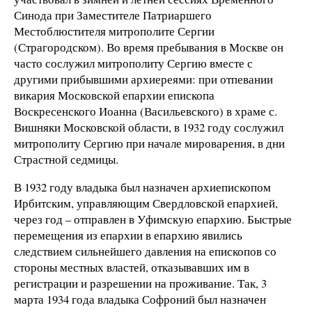
Синода при Заместителе Патриаршего
Местоблюстителя митрополите Сергии
(Страгородском). Во время пребывания в Москве он
часто сослужил митрополиту Сергию вместе с
другими прибывшими архиереями: при отпевании
викария Московской епархии епископа
Воскресенского Иоанна (Васильевского) в храме с.
Вишняки Московской области, в 1932 году сослужил
митрополиту Сергию при начале мироварения, в дни
Страстной седмицы.
В 1932 году владыка был назначен архиепископом
Ирбитским, управляющим Свердловской епархией,
через год – отправлен в Уфимскую епархию. Быстрые
перемещения из епархии в епархию явились
следствием сильнейшего давления на епископов со
стороны местных властей, отказывавших им в
регистрации и разрешении на проживание. Так, 3
марта 1934 года владыка Софроний был назначен