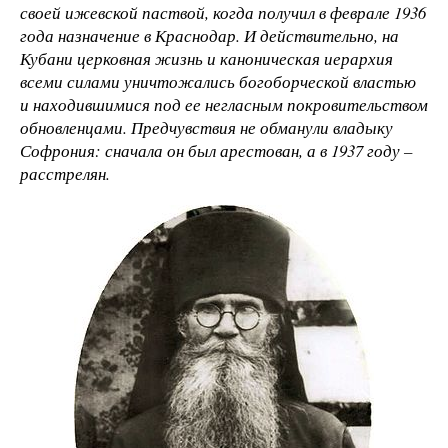
своей ижевской паствой, когда получил в феврале 1936
года назначение в Краснодар. И действительно, на
Кубани церковная жизнь и каноническая иерархия
всеми силами уничтожались богоборческой властью
и находившимися под ее негласным покровительством
обновленцами. Предчувствия не обманули владыку
Софрония: сначала он был арестован, а в 1937 году –
расстрелян.