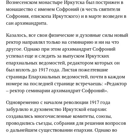
Вознесенском монастыре Иркутска был пострижен в
монашество с именем Софроний (в честь святителя
Софрония, епископа Иркутского) и в марте возведен в
сан архимандрита.
Казалось, все свои физические и духовные силы новый
ректор направлял только на семинарию и ни на что
другое. Однако при этом архимандрит Софроний
успевал еще и следить за выпуском Иркутских
епархиальных ведомостей, редактором которых он
был вплоть до 1917 года. Листая пожелтевшие
страницы Епархиальных ведомостей, почти в каждом
номере на последней странице встречаешь: «Редактор
– ректор семинарии архимандрит Софроний».
Одновременно с началом революции 1917 года
забурлило и духовенство Иркутской епархии:
создавались многочисленные комитеты, союзы,
проводились съезды, собрания для решения вопросов
о дальнейшем существовании епархии. Однако во