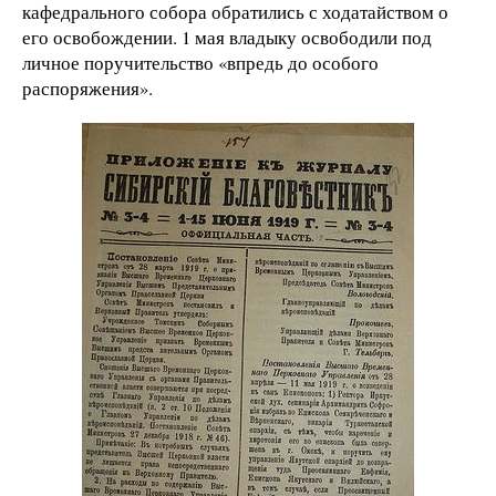
кафедрального собора обратились с ходатайством о
его освобождении. 1 мая владыку освободили под
личное поручительство «впредь до особого
распоряжения».