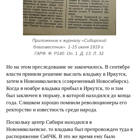
Приложение к журналу «Сибирский 
благовестник». 1-15 июня 1919 г. 
ГАРФ. Ф. Р140. Оп. 1. Д. 13. Л. 32.
Но на этом преследование не закончилось. В сентябре
власти приняли решение выслать владыку в Иркутск,
затем в Новониколаевск (современный Новосибирск).
Когда в ноябре владыка прибыл в Иркутск, то и там
был заключен в тюрьму, в которой находился до конца
года. Слишком хорошо помнили революционеры его
ректорство и известность среди народа.
Поскольку центр Сибири находился в
Новониколаевске, то владыка был препровожден туда в
распоряжение СибЧК. В это же время ему было