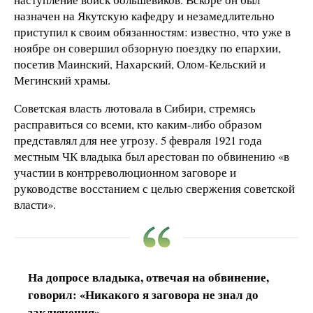
назначен на Якутскую кафедру и незамедлительно
приступил к своим обязанностям: известно, что уже в
ноябре он совершил обзорную поездку по епархии,
посетив Маинский, Нахарский, Олом-Кельский и
Мегинский храмы.
Советская власть лютовала в Сибири, стремясь
расправиться со всеми, кто каким-либо образом
представлял для нее угрозу. 5 февраля 1921 года
местным ЧК владыка был арестован по обвинению «в
участии в контрреволюционном заговоре и
руководстве восстанием с целью свержения советской
власти».
На допросе владыка, отвечая на обвинение,
говорил: «Никакого я заговора не знал до
заключения»