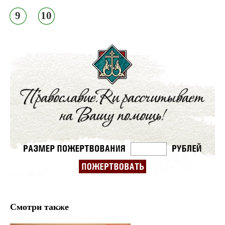
9
10
Смотри также