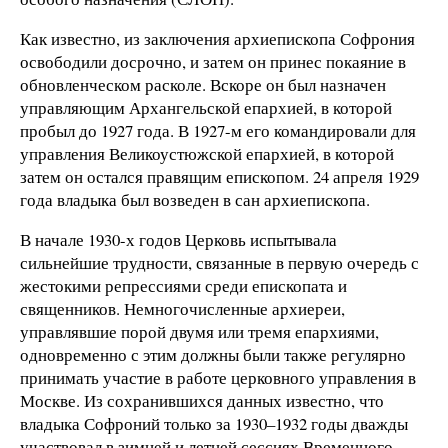
Как известно, из заключения архиепископа Софрония
освободили досрочно, и затем он принес покаяние в
обновленческом расколе. Вскоре он был назначен
управляющим Архангельской епархией, в которой
пробыл до 1927 года. В 1927-м его командировали для
управления Великоустюжской епархией, в которой
затем он остался правящим епископом. 24 апреля 1929
года владыка был возведен в сан архиепископа.
В начале 1930-х годов Церковь испытывала
сильнейшие трудности, связанные в первую очередь с
жестокими репрессиями среди епископата и
священников. Немногочисленные архиереи,
управлявшие порой двумя или тремя епархиями,
одновременно с этим должны были также регулярно
принимать участие в работе церковного управления в
Москве. Из сохранившихся данных известно, что
владыка Софроний только за 1930–1932 годы дважды
участвовал в зимней и летней сессиях Временного