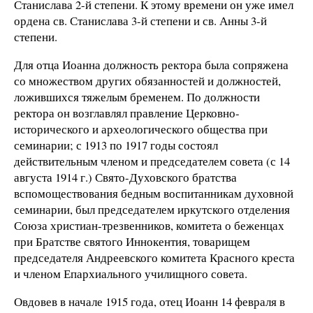
Станислава 2-й степени. К этому времени он уже имел
ордена св. Станислава 3-й степени и св. Анны 3-й
степени.
Для отца Иоанна должность ректора была сопряжена
со множеством других обязанностей и должностей,
ложившихся тяжелым бременем. По должности
ректора он возглавлял правление Церковно-
исторического и археологического общества при
семинарии; с 1913 по 1917 годы состоял
действительным членом и председателем совета (с 14
августа 1914 г.) Свято-Духовского братства
вспомоществования бедным воспитанникам духовной
семинарии, был председателем иркутского отделения
Союза христиан-трезвенников, комитета о беженцах
при Братстве святого Иннокентия, товарищем
председателя Андреевского комитета Красного креста
и членом Епархиального училищного совета.
Овдовев в начале 1915 года, отец Иоанн 14 февраля в