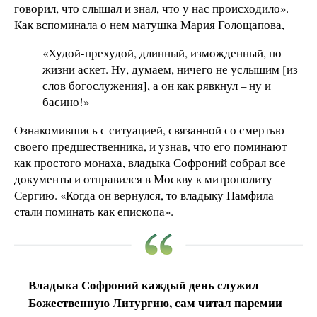
говорил, что слышал и знал, что у нас происходило».
Как вспоминала о нем матушка Мария Голощапова,
«Худой-прехудой, длинный, изможденный, по
жизни аскет. Ну, думаем, ничего не услышим [из
слов богослужения], а он как рявкнул – ну и
басино!»
Ознакомившись с ситуацией, связанной со смертью
своего предшественника, и узнав, что его поминают
как простого монаха, владыка Софроний собрал все
документы и отправился в Москву к митрополиту
Сергию. «Когда он вернулся, то владыку Памфила
стали поминать как епископа».
Владыка Софроний каждый день служил
Божественную Литургию, сам читал паремии