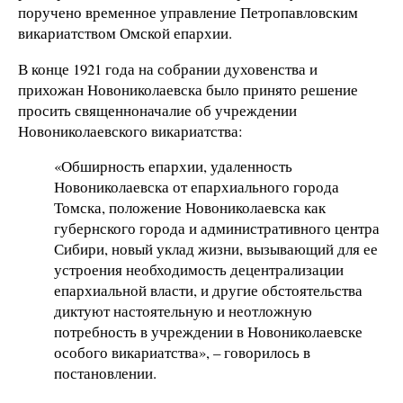
поручено временное управление Петропавловским
викариатством Омской епархии.
В конце 1921 года на собрании духовенства и
прихожан Новониколаевска было принято решение
просить священноначалие об учреждении
Новониколаевского викариатства:
«Обширность епархии, удаленность
Новониколаевска от епархиального города
Томска, положение Новониколаевска как
губернского города и административного центра
Сибири, новый уклад жизни, вызывающий для ее
устроения необходимость децентрализации
епархиальной власти, и другие обстоятельства
диктуют настоятельную и неотложную
потребность в учреждении в Новониколаевске
особого викариатства», – говорилось в
постановлении.