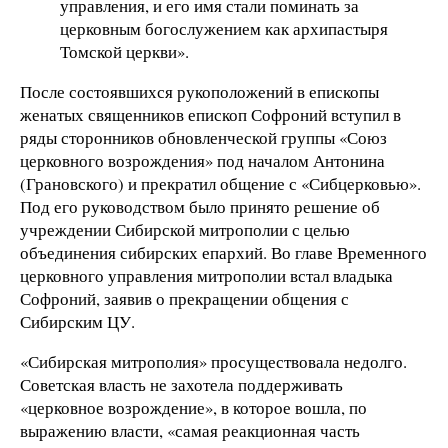
управления, и его имя стали поминать за
церковным богослужением как архипастыря
Томской церкви».
После состоявшихся рукоположений в епископы
женатых священников епископ Софроний вступил в
ряды сторонников обновленческой группы «Союз
церковного возрождения» под началом Антонина
(Грановского) и прекратил общение с «Сибцерковью».
Под его руководством было принято решение об
учреждении Сибирской митрополии с целью
объединения сибирских епархий. Во главе Временного
церковного управления митрополии встал владыка
Софроний, заявив о прекращении общения с
Сибирским ЦУ.
«Сибирская митрополия» просуществовала недолго.
Советская власть не захотела поддерживать
«церковное возрождение», в которое вошла, по
выражению власти, «самая реакционная часть