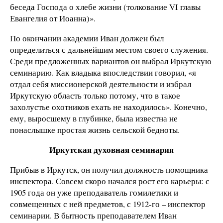
беседа Господа о хлебе жизни (толкование VI главы
Евангелия от Иоанна)».
По окончании академии Иван должен был
определиться с дальнейшим местом своего служения.
Среди предложенных вариантов он выбрал Иркутскую
семинарию. Как владыка впоследствии говорил, «я
отдал себя миссионерской деятельности и избрал
Иркутскую область только потому, что в такое
захолустье охотников ехать не находилось». Конечно,
ему, выросшему в глубинке, была известна не
понаслышке простая жизнь сельской бедноты.
Иркутская духовная семинария
Прибыв в Иркутск, он получил должность помощника
инспектора. Совсем скоро начался рост его карьеры: с
1905 года он уже преподаватель гомилетики и
совмещенных с ней предметов, с 1912-го – инспектор
семинарии. В бытность преподавателем Иван