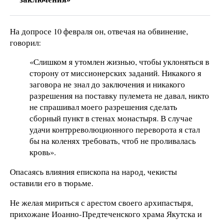
На допросе 10 февраля он, отвечая на обвинение,
говорил:
«Слишком я утомлен жизнью, чтобы уклоняться в
сторону от миссионерских заданий. Никакого я
заговора не знал до заключения и никакого
разрешения на поставку пулемета не давал, никто
не спрашивал моего разрешения сделать
сборный пункт в стенах монастыря. В случае
удачи контрреволюционного переворота я стал
бы на коленях требовать, чтоб не проливалась
кровь».
Опасаясь влияния епископа на народ, чекисты
оставили его в тюрьме.
Не желая мириться с арестом своего архипастыря,
прихожане Иоанно-Предтеченского храма Якутска и