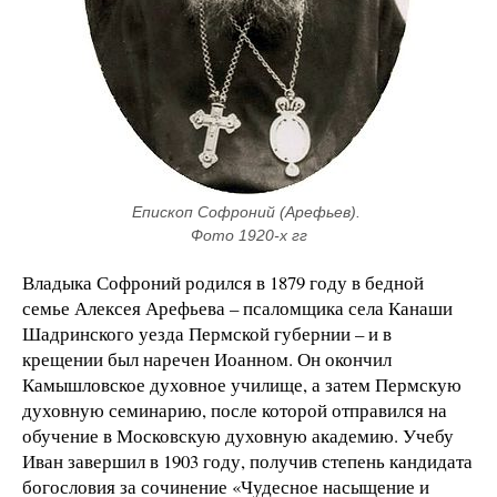
Епископ Софроний (Арефьев). 
Фото 1920-х гг
Владыка Софроний родился в 1879 году в бедной
семье Алексея Арефьева – псаломщика села Канаши
Шадринского уезда Пермской губернии – и в
крещении был наречен Иоанном. Он окончил
Камышловское духовное училище, а затем Пермскую
духовную семинарию, после которой отправился на
обучение в Московскую духовную академию. Учебу
Иван завершил в 1903 году, получив степень кандидата
богословия за сочинение «Чудесное насыщение и