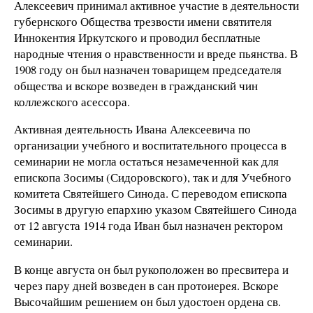
Алексеевич принимал активное участие в деятельности
губернского Общества трезвости имени святителя
Иннокентия Иркутского и проводил бесплатные
народные чтения о нравственности и вреде пьянства. В
1908 году он был назначен товарищем председателя
общества и вскоре возведен в гражданский чин
коллежского асессора.
Активная деятельность Ивана Алексеевича по
организации учебного и воспитательного процесса в
семинарии не могла остаться незамеченной как для
епископа Зосимы (Сидоровского), так и для Учебного
комитета Святейшего Синода. С переводом епископа
Зосимы в другую епархию указом Святейшего Синода
от 12 августа 1914 года Иван был назначен ректором
семинарии.
В конце августа он был рукоположен во пресвитера и
через пару дней возведен в сан протоиерея. Вскоре
Высочайшим решением он был удостоен ордена св.