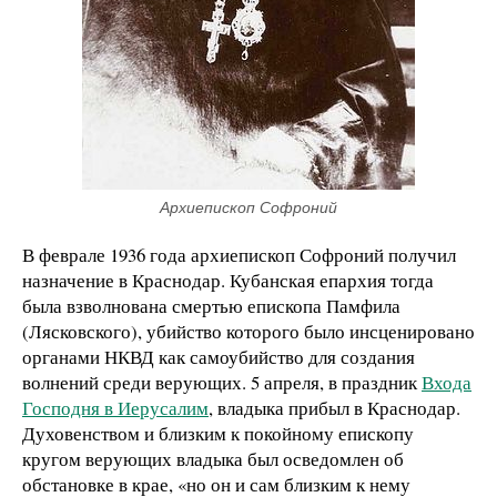
Архиепископ Софроний
В феврале 1936 года архиепископ Софроний получил
назначение в Краснодар. Кубанская епархия тогда
была взволнована смертью епископа Памфила
(Лясковского), убийство которого было инсценировано
органами НКВД как самоубийство для создания
волнений среди верующих. 5 апреля, в праздник
Входа
Господня в Иерусалим
, владыка прибыл в Краснодар.
Духовенством и близким к покойному епископу
кругом верующих владыка был осведомлен об
обстановке в крае, «но он и сам близким к нему