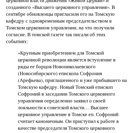
церковной власти движения «Живой Церкви» и
созданного «Высшего церковного управления». В
сентябре обновленцы пригласили его на Томскую
кафедру с одновременным председательством в
Томском церковном управлении, на что получили
согласие. В томской газете так писали об этих
событиях:
«Крупным приобретением для Томской
церковной революции является вступление в
ряды ее борцов Новониколаевского
(Новосибирского) епископа Софрония
(Арефьева), приглашенного и уже прибывшего на
Томскую кафедру. Новый Томский епископ
Софроний в заседании Томского церковного
управления определенно заявил о своей
лояльности к советской власти… Высшее
церковное управление в Томске еп. Софроний
считает каноничным. Он приступил к работе в
качестве председателя Томского церковного