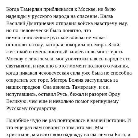
Когда Тамерлан приближался к Москве, не было
надежды у русского народа на спасение. Князь
Василий Дмитриевич отправил войска навстречу ему,
но по-человечески было понятно, что
немногочисленное русское войско не может
остановить силу, которая покорила полмира. Злой,
жестокий и очень опытный завоеватель мог стереть
Москву с лица земли, мог уничтожить весь народ с его
святынями, и именно в этот момент полного отчаяния,
когда никакая человеческая сила уже была не способна
отвратить это горе, Матерь Божия заступилась за
наших предков. Она явилась Тамерлану, и он,
испугавшись, оставил Русь, бежал и разорил Орду
Великую, чем еще и невольно помог крепнущему
Русскому государству.
Подобное чудо не раз повторялось в нашей истории. И
это еще раз нам говорит о том, кто мы. Мы –
христиане, мы всю свою надежду возлагаем на Бога, и