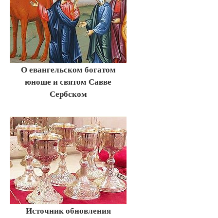
О евангельском богатом
юноше и святом Савве
Сербском
Источник обновления