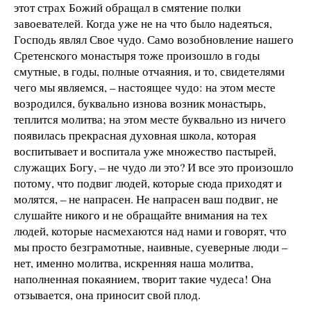
этот страх Божий обращал в смятение полки
завоевателей. Когда уже не на что было надеяться,
Господь являл Свое чудо. Само возобновление нашего
Сретенского монастыря тоже произошло в годы
смутные, в годы, полные отчаяния, и то, свидетелями
чего мы являемся, – настоящее чудо: на этом месте
возродился, буквально изнова возник монастырь,
теплится молитва; на этом месте буквально из ничего
появилась прекрасная духовная школа, которая
воспитывает и воспитала уже множество пастырей,
служащих Богу, – не чудо ли это? И все это произошло
потому, что подвиг людей, которые сюда приходят и
молятся, – не напрасен. Не напрасен ваш подвиг, не
слушайте никого и не обращайте внимания на тех
людей, которые насмехаются над нами и говорят, что
мы просто безграмотные, наивные, суеверные люди –
нет, именно молитва, искренняя наша молитва,
наполненная покаянием, творит такие чудеса! Она
отзывается, она приносит свой плод.