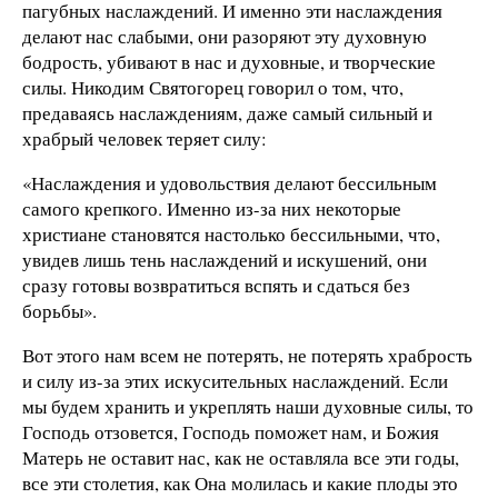
пагубных наслаждений. И именно эти наслаждения
делают нас слабыми, они разоряют эту духовную
бодрость, убивают в нас и духовные, и творческие
силы. Никодим Святогорец говорил о том, что,
предаваясь наслаждениям, даже самый сильный и
храбрый человек теряет силу:
«Наслаждения и удовольствия делают бессильным
самого крепкого. Именно из-за них некоторые
христиане становятся настолько бессильными, что,
увидев лишь тень наслаждений и искушений, они
сразу готовы возвратиться вспять и сдаться без
борьбы».
Вот этого нам всем не потерять, не потерять храбрость
и силу из-за этих искусительных наслаждений. Если
мы будем хранить и укреплять наши духовные силы, то
Господь отзовется, Господь поможет нам, и Божия
Матерь не оставит нас, как не оставляла все эти годы,
все эти столетия, как Она молилась и какие плоды это