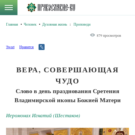
Главная
Человек
Духовная жизнь
:
Проповеди
879 просмотров
Tweet
Нравится
ВЕРА, СОВЕРШАЮЩАЯ
ЧУДО
Слово в день празднования Сретения
Владимирской иконы Божией Матери
Иеромонах Игнатий (Шестаков)