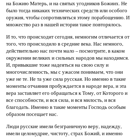
на Божию Матерь, и на святых угодников Божиих. Не
было тогда никаких технических средств или особого
оружия, чтобы сопротивляться этому порабощению. И
множество раз в нашей истории такое повторялось.
И то, что происходит сегодня, немногим отличается от
того, что происходило в средние века. Нас немного,
действительно нас почти мало – посмотрите, в каком
окружении великих и сильных народов мы находимся.
И, привыкшие тоже надеяться на свою силу и
многочисленность, мы с ужасом понимаем, что они
уже не те. Не та уже сила русская. Но именно в такие
моменты отчаяния пробуждается в народе вера, и эта
вера заставляет его обращаться к Тому, от Которого и
все способности, и вся сила, и вся милость, и вся
благодать. Именно в такие моменты Господь особым
образом посещает нас.
Люди русские имели безграничную веру, надежду,
имели целомудрие, чистоту, страх Божий, и именно