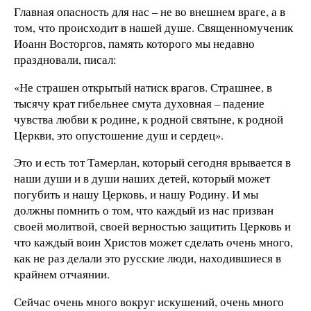
Главная опасность для нас – не во внешнем враге, а в
том, что происходит в нашей душе. Священномученик
Иоанн Восторгов, память которого мы недавно
праздновали, писал:
«Не страшен открытый натиск врагов. Страшнее, в
тысячу крат гибельнее смута духовная – падение
чувства любви к родине, к родной святыне, к родной
Церкви, это опустошение душ и сердец».
Это и есть тот Тамерлан, который сегодня врывается в
наши души и в души наших детей, который может
погубить и нашу Церковь, и нашу Родину. И мы
должны помнить о том, что каждый из нас призван
своей молитвой, своей верностью защитить Церковь и
что каждый воин Христов может сделать очень много,
как не раз делали это русские люди, находившиеся в
крайнем отчаянии.
Сейчас очень много вокруг искушений, очень много