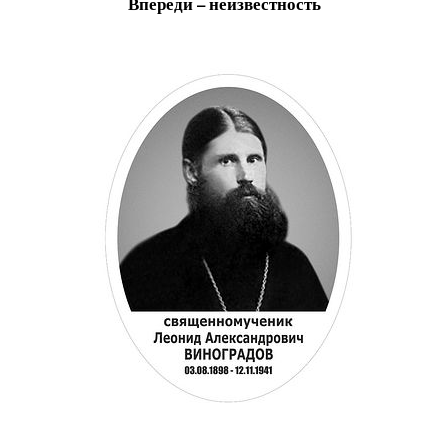
Впереди – неизвестность