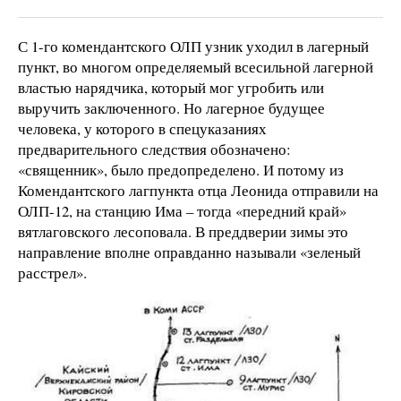
С 1-го комендантского ОЛП узник уходил в лагерный
пункт, во многом определяемый всесильной лагерной
властью нарядчика, который мог угробить или
выручить заключенного. Но лагерное будущее
человека, у которого в спецуказаниях
предварительного следствия обозначено:
«священник», было предопределено. И потому из
Комендантского лагпункта отца Леонида отправили на
ОЛП-12, на станцию Има – тогда «передний край»
вятлаговского лесоповала. В преддверии зимы это
направление вполне оправданно называли «зеленый
расстрел».