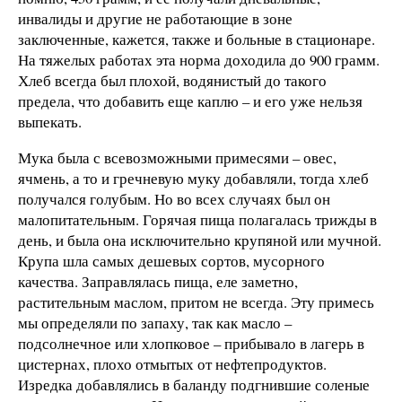
инвалиды и другие не работающие в зоне
заключенные, кажется, также и больные в стационаре.
На тяжелых работах эта норма доходила до 900 грамм.
Хлеб всегда был плохой, водянистый до такого
предела, что добавить еще каплю – и его уже нельзя
выпекать.
Мука была с всевозможными примесями – овес,
ячмень, а то и гречневую муку добавляли, тогда хлеб
получался голубым. Но во всех случаях был он
малопитательным. Горячая пища полагалась трижды в
день, и была она исключительно крупяной или мучной.
Крупа шла самых дешевых сортов, мусорного
качества. Заправлялась пища, еле заметно,
растительным маслом, притом не всегда. Эту примесь
мы определяли по запаху, так как масло –
подсолнечное или хлопковое – прибывало в лагерь в
цистернах, плохо отмытых от нефтепродуктов.
Изредка добавлялись в баланду подгнившие соленые