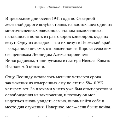
Сщмч. Леонид Виноградов
В тревожные дни осени 1941 года по Северной
железной дороге вглубь страны, на восток, шел один из
многочисленных эшелонов с этапом заключенных,
пытавшихся понять из разговоров конвоиров, куда их
везут. Одну из догадок – что их везут в Пермский край,
– сохранило письмо, отправленное из Кирова сельским
священником Леонидом Александровичем
Виноградовым, этапируемым из лагеря Никола-Ёлнать
Ивановской области.
Отцу Леониду оставалось меньше четверти срока
заключения из отмеренных ему по статье 58–10 УК
четырех лет. За плечами у него уже был опыт арестов и
освобождения из заключения, и потому он мог
надеяться вновь увидеть семью, вновь найти себе и
место для служения. Наверное, мог – если бы не война.