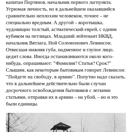
капитан Портянов, начальник первого лагпункта.
Угрюмая личность, но в дальнейшем оказавшийся
сравнительно неплохим человеком, точнее – не
специально вредным. А другой – коротышка,
чудовищно толстый, астматический еврей, с одним
кубиком на петлицах. Младший лейтенант НКВД,
начальник Вятлага, Ной Соломонович Левинсон.
Отвисшая нижняя губа, надменное и глупое лицо,
цедит слова. Иногда останавливаются около кого-
нибудь, опрашивают: ‟Фамилия? Статья? Срок?”
Слышим, как некоторым бытовикам говорит Левинсон:
‟Пойдете на свободу, в армию”. Попутно надо сказать,
что в дальнейшем действительно были случаи
досрочного освобождения бытовиков с легкими
статьями, отправки их в армию – на убой, – но и это
были единицы.