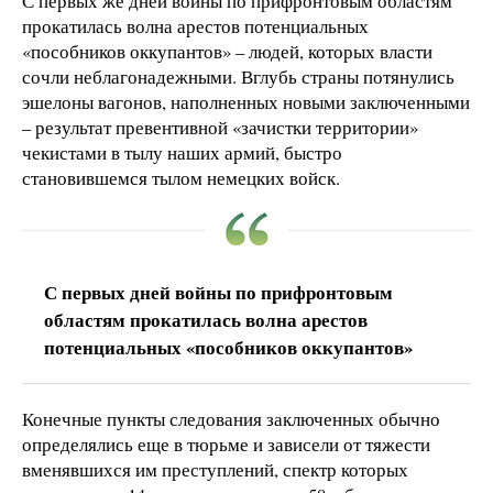
С первых же дней войны по прифронтовым областям
прокатилась волна арестов потенциальных
«пособников оккупантов» – людей, которых власти
сочли неблагонадежными. Вглубь страны потянулись
эшелоны вагонов, наполненных новыми заключенными
– результат превентивной «зачистки территории»
чекистами в тылу наших армий, быстро
становившемся тылом немецких войск.
С первых дней войны по прифронтовым
областям прокатилась волна арестов
потенциальных «пособников оккупантов»
Конечные пункты следования заключенных обычно
определялись еще в тюрьме и зависели от тяжести
вменявшихся им преступлений, спектр которых