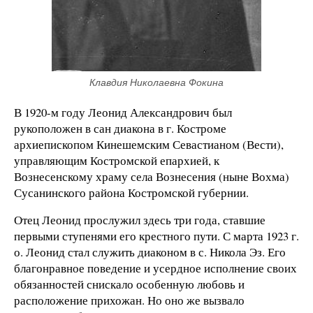
Клавдия Николаевна Фокина
В 1920-м году Леонид Александрович был
рукоположен в сан диакона в г. Костроме
архиепископом Кинешемским Севастианом (Вести),
управляющим Костромской епархией, к
Вознесенскому храму села Вознесения (ныне Вохма)
Сусанинского района Костромской губернии.
Отец Леонид прослужил здесь три года, ставшие
первыми ступенями его крестного пути. С марта 1923 г.
о. Леонид стал служить диаконом в с. Никола Эз. Его
благонравное поведение и усердное исполнение своих
обязанностей снискало особенную любовь и
расположение прихожан. Но оно же вызвало