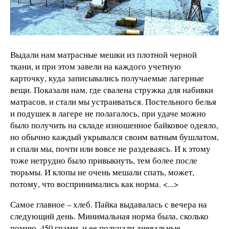
Выдали нам матрасные мешки из плотной черной
ткани, и при этом завели на каждого учетную
карточку, куда записывались получаемые лагерные
вещи. Показали нам, где свалена стружка для набивки
матрасов, и стали мы устраиваться. Постельного белья
и подушек в лагере не полагалось, при удаче можно
было получить на складе изношенное байковое одеяло,
но обычно каждый укрывался своим ватным бушлатом,
и спали мы, почти или вовсе не раздеваясь. И к этому
тоже нетрудно было привыкнуть, тем более после
тюрьмы. И клопы не очень мешали спать, может,
потому, что воспринимались как норма. <...>
Самое главное – хлеб. Пайка выдавалась с вечера на
следующий день. Минимальная норма была, сколько
помню, 450 грамм, и ее получали дневальные,