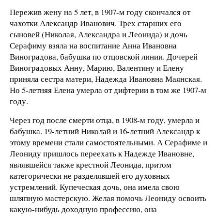
Пережив жену на 5 лет, в 1907-м году скончался от
чахотки Александр Иванович. Трех старших его
сыновей (Николая, Александра и Леонида) и дочь
Серафиму взяла на воспитание Анна Ивановна
Виноградова, бабушка по отцовской линии. Дочерей
Виноградовых Анну, Марию, Валентину и Елену
приняла сестра матери, Надежда Ивановна Маянская.
Но 5-летняя Елена умерла от дифтерии в том же 1907-м
году.
Через год после смерти отца, в 1908-м году, умерла и
бабушка. 19-летний Николай и 16-летний Александр к
этому времени стали самостоятельными. А Серафиме и
Леониду пришлось переехать к Надежде Ивановне,
являвшейся также крестной Леонида, притом
категорически не разделявшей его духовных
устремлений. Купеческая дочь, она имела свою
шляпную мастерскую. Желая помочь Леониду освоить
какую-нибудь доходную профессию, она