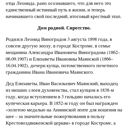
отца Леонида, рано осознавшего, что для него это
единственный истинный путь в жизни, и теперь
начинавшего свой последний, итоговый крестный этап.
Дом родной. Сиротство.
Родился Леонид Виноградов 3 августа 1898 года, в
совсем другую эпоху, в городе Костроме, в семье
мещанина Александра Ивановича Виноградова (1862–
06.09.1907) и Елизаветы Ивановны Маянской (1866–
16.04.1902), дочери купца, потомственного почетного
гражданина Ивана Ивановича Маянского.
Дед Елизаветы, Иван Васильевич Маянский, выходец
из низших слоев духовенства, стал купцом в 1838-м
году, когда вступлением в 3 гильдию началась его
купеческая карьера. В 1852-м году он был награжден
«золотою медалью на Аннинской ленте для ношения на
шее – за значительные пожертвования в пользу
Крестовоздвиженской церкви» в городе Костроме, а