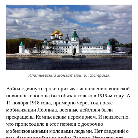
Ипатьевский монастырь, г. Кострома
Война сдвинула сроки призыва: исполнению воинской
повинности юноша был обязан только в 1919-м году. А
11 ноября 1918 года, примерно через год после
мобилизации Леонида, военные действия были
прекращены Компьенским перемирием. И неизвестно,
что происходило в этот период с досрочно
мобилизованными молодыми людьми. Нет сведений о
том, был ли вообще на войне Леонид. Известно, что