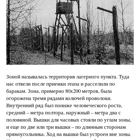
Зоной называлась территория лагерного пункта. Туда
нас отвели после приемки этапа и расселили по
баракам. Зона, примерно 80х200 метров, была
огорожена тремя рядами колючей проволоки.
Внутренний ряд был пониже человеческого роста,
средний – метра полтора, наружный – метра два с
половиной. Вышки для часовых стояли по углам зоны,
и еще по две или три вышки – по длинным сторонам
прямоугольника. Ход на вышки был устроен вне зоны.