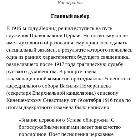
Виноградов
Главный выбор
В 1916-м году Леонид решил вступить на путь
служения Православной Церкви. Но поскольку он не
имел духовного образования, ему пришлось сдавать
специальный экзамен, в результате которого появилась
одна из ранних характеристик будущего священника,
разделившего после 1917 года трагическую судьбу
русского духовенства. В рапорте члена
экзаменационной комиссии протодиакона Успенского
кафедрального собора Василия Померанцева
(секретаря Епархиальной канцелярии.) епископу
Кинешемскому Севастиану от 19 октября 1916 года по
итогам двукратного экзамена было написано:
«Знание церковного Устава обнаружил. С
богослужебными книгами имеет знакомство
порядочное. Поет песнопения церковные