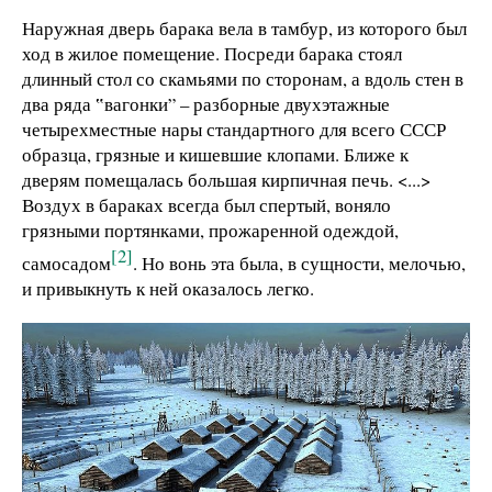
Наружная дверь барака вела в тамбур, из которого был
ход в жилое помещение. Посреди барака стоял
длинный стол со скамьями по сторонам, а вдоль стен в
два ряда ‟вагонки” – разборные двухэтажные
четырехместные нары стандартного для всего СССР
образца, грязные и кишевшие клопами. Ближе к
дверям помещалась большая кирпичная печь. <...>
Воздух в бараках всегда был спертый, воняло
грязными портянками, прожаренной одеждой,
[2]
самосадом
. Но вонь эта была, в сущности, мелочью,
и привыкнуть к ней оказалось легко.