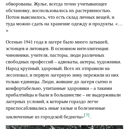
обворованы. Жулье, всегда точно учитывающее
обстановку, воспользовалось их растерянностью.
Потом выяснилось, что есть склад личных вещей, и
туда можно сдать на хранение одежду и продукты. <…
>
Осенью 1941 года в лагере было много латышей,
эстонцев и литовцев. В основном интеллигенция:
чиновники, учителя, пасторы, люди различных
свободных профессий – адвокаты, актеры, художники.
Народ крупный, здоровый. Всех их отправили на
лесоповал, и первую лагерную зиму пережили из них
только единицы. Люди, жившие до лагеря сытно и
комфортабельно, упитанные здоровяки – а такими
прибалтийцы и были в большинстве – не выдерживали
лагерных условий, к которым гораздо легче
приспосабливались иные хилые и болезненные
[3]
заключенные из городской бедноты»
.