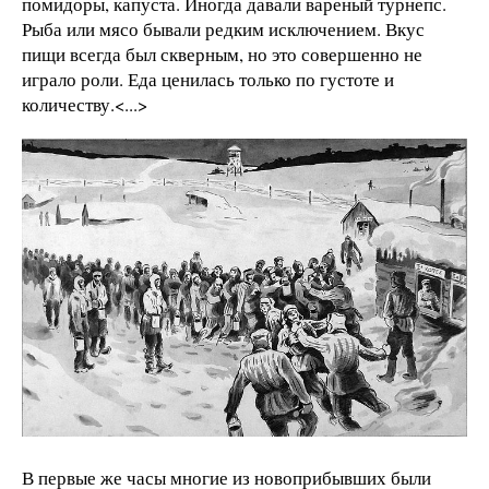
помидоры, капуста. Иногда давали вареный турнепс.
Рыба или мясо бывали редким исключением. Вкус
пищи всегда был скверным, но это совершенно не
играло роли. Еда ценилась только по густоте и
количеству.<...>
В первые же часы многие из новоприбывших были