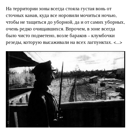
На территории зоны всегда стояла густая вонь от
сточных канав, куда все норовили мочиться ночью,
чтобы не тащиться до уборной, да и от самих уборных,
очень редко очищавшихся. Впрочем, в зоне всегда
было чисто подметено, возле бараков – клумбочки
резеды, которую высаживали на всех лагпунктах. <...>