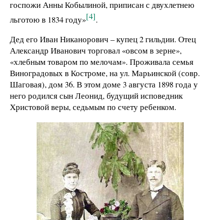
госпожи Анны Кобылиной, приписан с двухлетнею
[4]
льготою в 1834 году»
.
Дед его Иван Никанорович – купец 2 гильдии. Отец
Александр Иванович торговал «овсом в зерне»,
«хлебным товаром по мелочам». Проживала семья
Виноградовых в Костроме, на ул. Марьинской (совр.
Шаговая), дом 36. В этом доме 3 августа 1898 года у
него родился сын Леонид, будущий исповедник
Христовой веры, седьмым по счету ребенком.