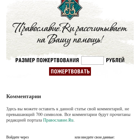
Комментарии
Здесь вы можете оставить к данной статье свой комментарий, не
превышающий 700 символов. Все комментарии будут прочитаны
редакцией портала
Православие.Ru
.
Войдите через
или введите свои данные: