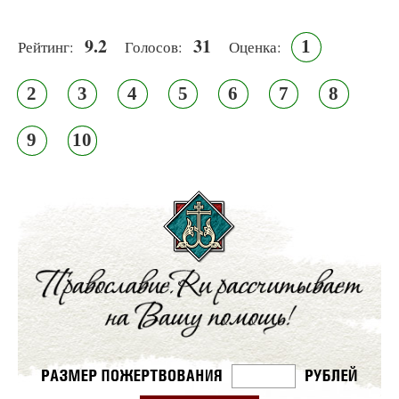
9.2
31
1
Рейтинг:
Голосов:
Оценка:
2
3
4
5
6
7
8
9
10