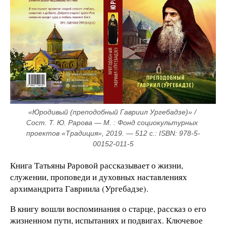
«Юродивый (преподобный Гавриил Ургебадзе)» / 
Сост. Т. Ю. Рарова — М. : Фонд социокультурных 
проектов «Традиция», 2019. — 512 с.: ISBN: 978-5-
00152-011-5
Книга Татьяны Раровой рассказывает о жизни,
служении, проповеди и духовных наставлениях
архимандрита Гавриила (Ургебадзе).
В книгу вошли воспоминания о старце, рассказ о его
жизненном пути, испытаниях и подвигах. Ключевое