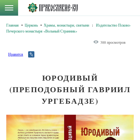
Главная
Церковь
Храмы, монастыри, святыни
:
Издательство Псково-
Печерского монастыря «Вольный Странник»
388 просмотров
Нравится
ЮРОДИВЫЙ
(ПРЕПОДОБНЫЙ ГАВРИИЛ
УРГЕБАДЗЕ)