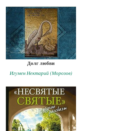
Долг любви
Игумен Нектарий (Морозов)