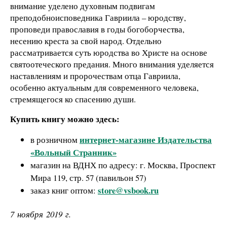
внимание уделено духовным подвигам
преподобноисповедника Гавриила – юродству,
проповеди православия в годы богоборчества,
несению креста за свой народ. Отдельно
рассматривается суть юродства во Христе на основе
святоотеческого предания. Много внимания уделяется
наставлениям и пророчествам отца Гавриила,
особенно актуальным для современного человека,
стремящегося ко спасению души.
Купить книгу можно здесь:
интернет-магазине Издательства
в розничном
«Вольный Странник»
магазин на ВДНХ по адресу: г. Москва, Проспект
Мира 119, стр. 57 (павильон 57)
store@vsbook.ru
заказ книг оптом:
7 ноября 2019 г.